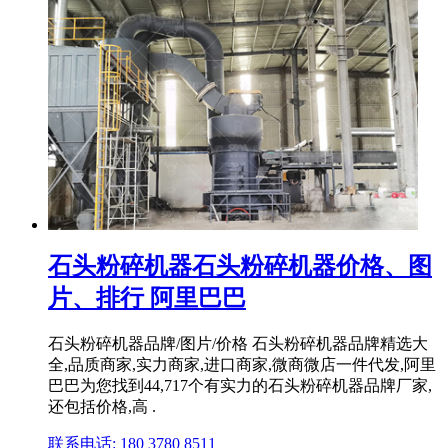
石头粉碎机器石头粉碎机器价格、图
片、排行 阿里巴巴
石头粉碎机器品牌/图片/价格 石头粉碎机器品牌精选大
全,品质商家,实力商家,进口商家,微商微店一件代发,阿里
巴巴为您找到44,717个有实力的石头粉碎机器品牌厂家,
还包括价格,高 .
联系电话: 180 3780 8511