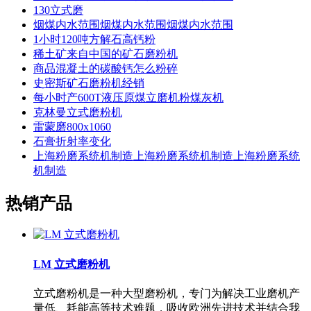
130立式磨
烟煤内水范围烟煤内水范围烟煤内水范围
1小时120吨方解石高钙粉
稀土矿来自中国的矿石磨粉机
商品混凝土的碳酸钙怎么粉碎
史密斯矿石磨粉机经销
每小时产600T液压原煤立磨机粉煤灰机
克林曼立式磨粉机
雷蒙磨800x1060
石膏折射率变化
上海粉磨系统机制造上海粉磨系统机制造上海粉磨系统
机制造
热销产品
LM 立式磨粉机
立式磨粉机是一种大型磨粉机，专门为解决工业磨机产
量低、耗能高等技术难题，吸收欧洲先进技术并结合我