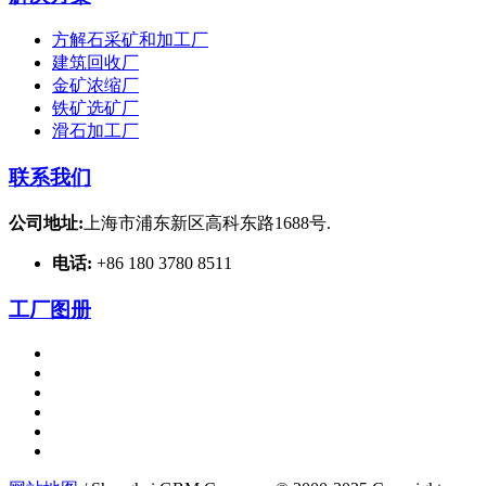
方解石采矿和加工厂
建筑回收厂
金矿浓缩厂
铁矿选矿厂
滑石加工厂
联系我们
公司地址:
上海市浦东新区高科东路1688号.
电话:
+86 180 3780 8511
工厂图册