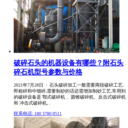
破碎石头的机器设备有哪些？附石头
碎石机型号参数与价格
2021年7月28日 · 石头破碎加工一般需要两段破碎工艺,
即粗碎和中细碎,需要制砂的话还需增加制砂工艺,常用到
的破碎设备是 鄂式破碎机 、圆锥破碎机、反击式破碎机
和 冲击式破碎机, .
联系电话: 180 3780 8511