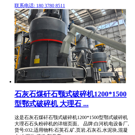
联系电话: 180 3780 8511
石灰石煤矸石颚式破碎机1200*1500
型鄂式破碎机 大理石 ...
这是石灰石煤矸石颚式破碎机1200*1500型鄂式破碎机
大理石石头粉碎机的详细页面。 品牌:白河机电设备厂,
货号:032,适用物料:石英石,矿,页岩,石灰石,水泥块,混凝