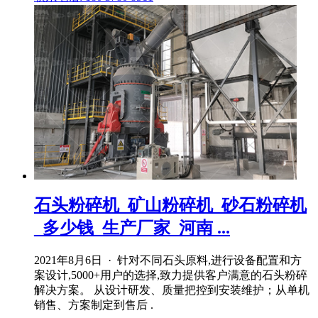
石头粉碎机_矿山粉碎机_砂石粉碎机
_多少钱_生产厂家_河南 ...
2021年8月6日 · 针对不同石头原料,进行设备配置和方
案设计,5000+用户的选择,致力提供客户满意的石头粉碎
解决方案。 从设计研发、质量把控到安装维护；从单机
销售、方案制定到售后 .