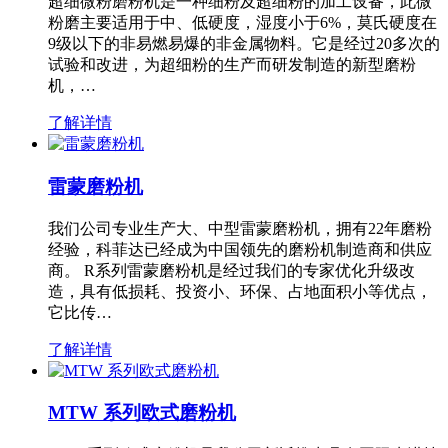
超细微粉磨粉机是一种细粉及超细粉的加工设备，此微
粉磨主要适用于中、低硬度，湿度小于6%，莫氏硬度在
9级以下的非易燃易爆的非金属物料。它是经过20多次的
试验和改进，为超细粉的生产而研发制造的新型磨粉
机，…
了解详情
雷蒙磨粉机
我们公司专业生产大、中型雷蒙磨粉机，拥有22年磨粉
经验，科菲达已经成为中国领先的磨粉机制造商和供应
商。 R系列雷蒙磨粉机是经过我们的专家优化升级改
造，具有低损耗、投资小、环保、占地面积小等优点，
它比传…
了解详情
MTW 系列欧式磨粉机