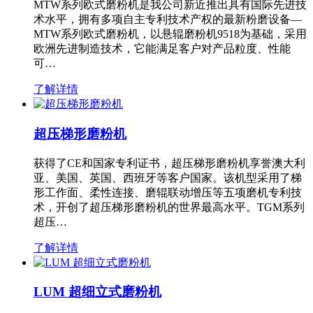
MTW系列欧式磨粉机是我公司新近推出具有国际先进技
术水平，拥有多项自主专利技术产权的最新粉磨设备—
MTW系列欧式磨粉机，以悬辊磨粉机9518为基础，采用
欧洲先进制造技术，它能满足客户对产品粒度、性能
可…
了解详情
超压梯形磨粉机
获得了CE和国家专利证书，超压梯形磨粉机享誉澳大利
亚、美国、英国、西班牙等客户国家。该机型采用了梯
形工作面、柔性连接、磨辊联动增压等五项磨机专利技
术，开创了超压梯形磨粉机的世界最高水平。TGM系列
超压…
了解详情
LUM 超细立式磨粉机