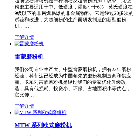
超细微粉磨粉机是一种细粉及超细粉的加工设备，此微
粉磨主要适用于中、低硬度，湿度小于6%，莫氏硬度在
9级以下的非易燃易爆的非金属物料。它是经过20多次的
试验和改进，为超细粉的生产而研发制造的新型磨粉
机，…
了解详情
雷蒙磨粉机
我们公司专业生产大、中型雷蒙磨粉机，拥有22年磨粉
经验，科菲达已经成为中国领先的磨粉机制造商和供应
商。 R系列雷蒙磨粉机是经过我们的专家优化升级改
造，具有低损耗、投资小、环保、占地面积小等优点，
它比传…
了解详情
MTW 系列欧式磨粉机