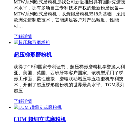
MTW系列欧式磨粉机是我公司新近推出具有国际先进技
术水平，拥有多项自主专利技术产权的最新粉磨设备—
MTW系列欧式磨粉机，以悬辊磨粉机9518为基础，采用
欧洲先进制造技术，它能满足客户对产品粒度、性能
可…
了解详情
超压梯形磨粉机
获得了CE和国家专利证书，超压梯形磨粉机享誉澳大利
亚、美国、英国、西班牙等客户国家。该机型采用了梯
形工作面、柔性连接、磨辊联动增压等五项磨机专利技
术，开创了超压梯形磨粉机的世界最高水平。TGM系列
超压…
了解详情
LUM 超细立式磨粉机