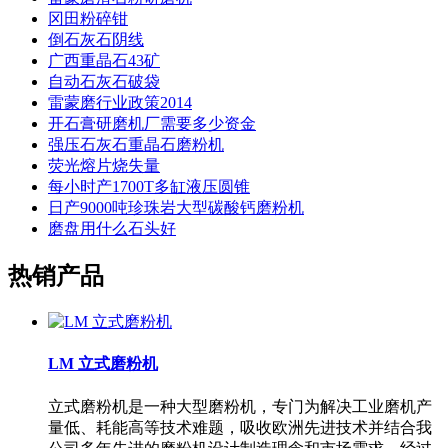
冈田粉碎钳
倒石灰石阴线
广西重晶石43矿
自动石灰石破袋
雷蒙磨行业政策2014
开石膏研磨机厂需要多少资金
强压石灰石重晶石磨粉机
荧光熔片烧失量
每小时产1700T多缸液压圆锥
日产9000吨珍珠岩大型碳酸钙磨粉机
磨盘用什么石头好
热销产品
LM 立式磨粉机
立式磨粉机是一种大型磨粉机，专门为解决工业磨机产
量低、耗能高等技术难题，吸收欧洲先进技术并结合我