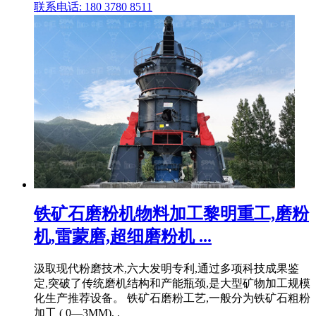
联系电话: 180 3780 8511
铁矿石磨粉机物料加工黎明重工,磨粉
机,雷蒙磨,超细磨粉机 ...
汲取现代粉磨技术,六大发明专利,通过多项科技成果鉴
定,突破了传统磨机结构和产能瓶颈,是大型矿物加工规模
化生产推荐设备。 铁矿石磨粉工艺,一般分为铁矿石粗粉
加工 ( 0—3MM), .