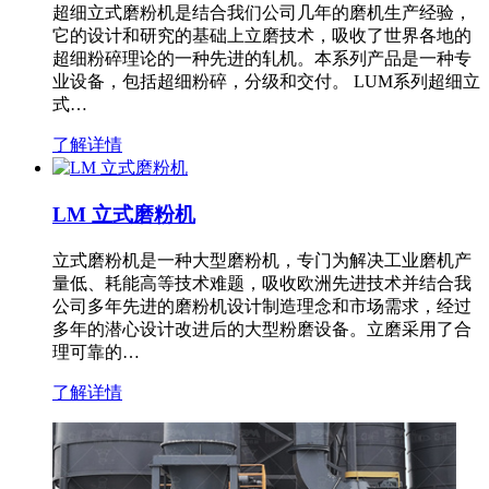
超细立式磨粉机是结合我们公司几年的磨机生产经验，
它的设计和研究的基础上立磨技术，吸收了世界各地的
超细粉碎理论的一种先进的轧机。本系列产品是一种专
业设备，包括超细粉碎，分级和交付。 LUM系列超细立
式…
了解详情
LM 立式磨粉机
立式磨粉机是一种大型磨粉机，专门为解决工业磨机产
量低、耗能高等技术难题，吸收欧洲先进技术并结合我
公司多年先进的磨粉机设计制造理念和市场需求，经过
多年的潜心设计改进后的大型粉磨设备。立磨采用了合
理可靠的…
了解详情