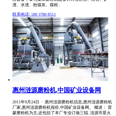
渣、水渣、粉煤灰、煤粉 .
联系电话: 180 3780 8511
惠州涟源磨粉机,中国矿业设备网
2011年9月24日 · 惠州涟源磨粉机信息,惠州涟源磨粉机
厂家,惠州涟源磨粉机报价,中国矿业设备网。 概述： 雷
蒙磨粉机为主,还包括了本厂专业订做三辊. 涟源市星火