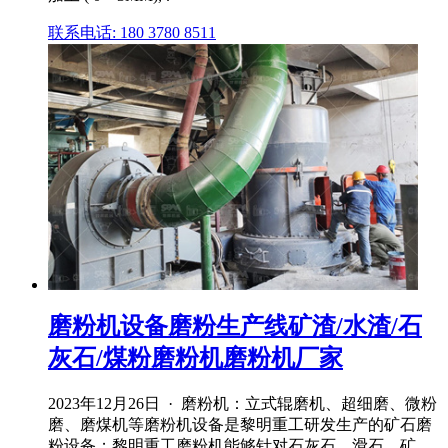
联系电话: 180 3780 8511
磨粉机设备磨粉生产线矿渣/水渣/石
灰石/煤粉磨粉机磨粉机厂家
2023年12月26日 · 磨粉机：立式辊磨机、超细磨、微粉
磨、磨煤机等磨粉机设备是黎明重工研发生产的矿石磨
粉设备；黎明重工磨粉机能够针对石灰石、滑石、矿