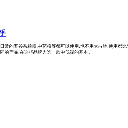
乎
本日常的五谷杂粮粉,中药粉等都可以使用,也不用太占地,使用都
的产品,在这些品牌力选一款中低端的基本 .