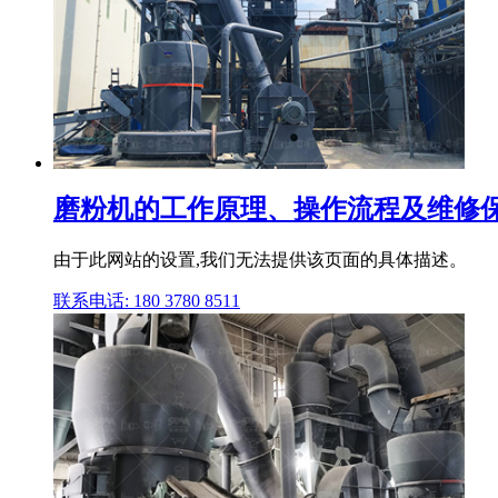
磨粉机的工作原理、操作流程及维修保
由于此网站的设置,我们无法提供该页面的具体描述。
联系电话: 180 3780 8511