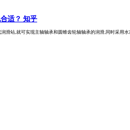
机合适？ 知乎
润滑站,就可实现主轴轴承和圆锥齿轮轴轴承的润滑,同时采用水