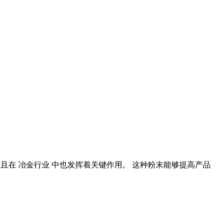
用,而且在 冶金行业 中也发挥着关键作用。 这种粉末能够提高产品