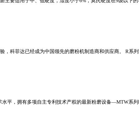
磨主要适用于中、低硬度，湿度小于6%，莫氏硬度在9级以下的
经验，科菲达已经成为中国领先的磨粉机制造商和供应商。 R系
术水平，拥有多项自主专利技术产权的最新粉磨设备—MTW系列欧