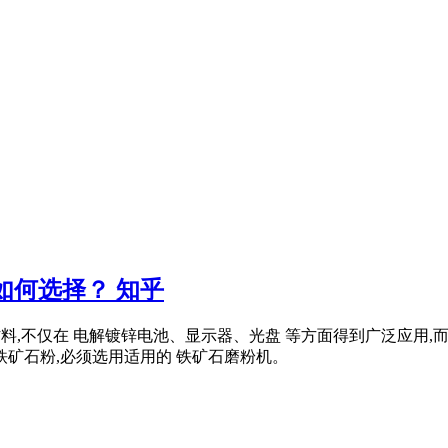
如何选择？ 知乎
的重要材料,不仅在 电解镀锌电池、显示器、光盘 等方面得到广泛应
铁矿石粉,必须选用适用的 铁矿石磨粉机。