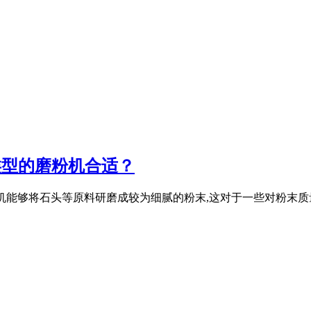
种类型的磨粉机合适？
立式磨粉机能够将石头等原料研磨成较为细腻的粉末,这对于一些对粉末