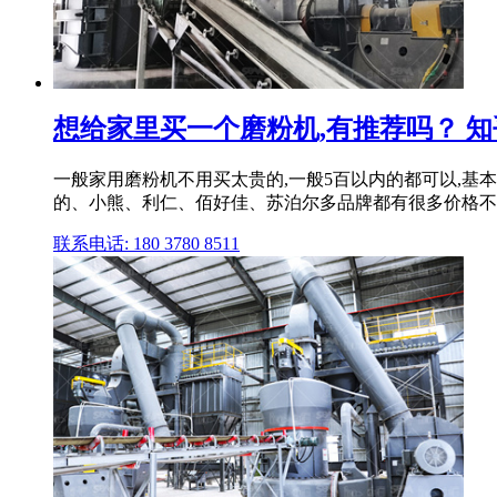
想给家里买一个磨粉机,有推荐吗？ 知
一般家用磨粉机不用买太贵的,一般5百以内的都可以,基
的、小熊、利仁、佰好佳、苏泊尔多品牌都有很多价格不同
联系电话: 180 3780 8511