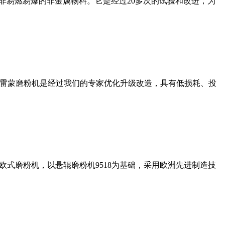
非易燃易爆的非金属物料。它是经过20多次的试验和改进，为
列雷蒙磨粉机是经过我们的专家优化升级改造，具有低损耗、投
式磨粉机，以悬辊磨粉机9518为基础，采用欧洲先进制造技