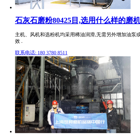
石灰石磨粉80425目,选用什么样的磨
主机、风机和选粉机均采用稀油润滑,无需另外增加油泵或
效 .
联系电话: 180 3780 8511