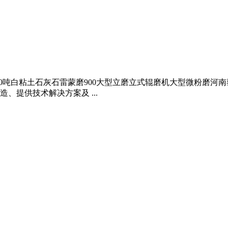
 日产500吨白粘土石灰石雷蒙磨900大型立磨立式辊磨机大型微粉磨
提供技术解决方案及 ...