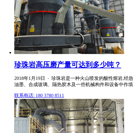
珍珠岩高压磨产量可达到多少吨？
2018年1月19日 · 珍珠岩是一种火山喷发的酸性熔
油墨、合成玻璃、隔热胶木及一些机械构件和设备中作填
联系电话: 180 3780 8511