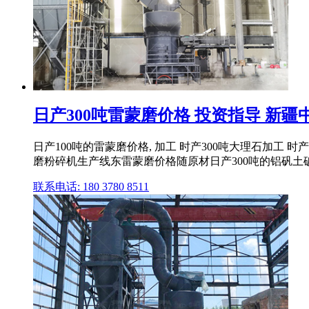
日产300吨雷蒙磨价格 投资指导 新
日产100吨的雷蒙磨价格, 加工 时产300吨大理石加工
磨粉碎机生产线东雷蒙磨价格随原材日产300吨的铝矾土破碎
联系电话: 180 3780 8511