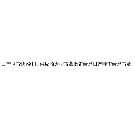
岩加工制 日产吨雷快照中国供应商大型雷蒙磨雷蒙磨日产吨雷蒙磨雷蒙