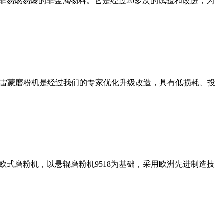
非易燃易爆的非金属物料。它是经过20多次的试验和改进，为
列雷蒙磨粉机是经过我们的专家优化升级改造，具有低损耗、投
式磨粉机，以悬辊磨粉机9518为基础，采用欧洲先进制造技