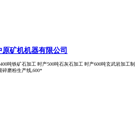
疆中原矿机机器有限公司
 时产400吨铁矿石加工 时产500吨石灰石加工 时产600吨玄武
磨粉生产线,600*