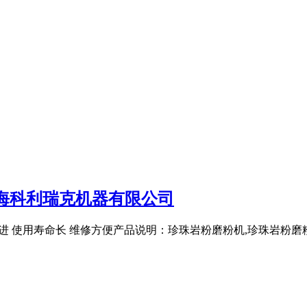
海科利瑞克机器有限公司
工艺先进 使用寿命长 维修方便产品说明：珍珠岩粉磨粉机,珍珠岩粉磨