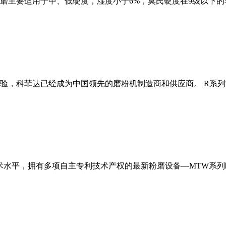
磨主要适用于中、低硬度，湿度小于6%，莫氏硬度在9级以下的
经验，科菲达已经成为中国领先的磨粉机制造商和供应商。 R系
术水平，拥有多项自主专利技术产权的最新粉磨设备—MTW系列欧