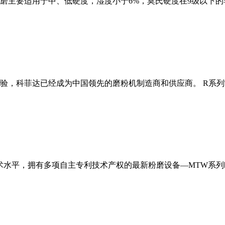
磨主要适用于中、低硬度，湿度小于6%，莫氏硬度在9级以下的
经验，科菲达已经成为中国领先的磨粉机制造商和供应商。 R系
术水平，拥有多项自主专利技术产权的最新粉磨设备—MTW系列欧