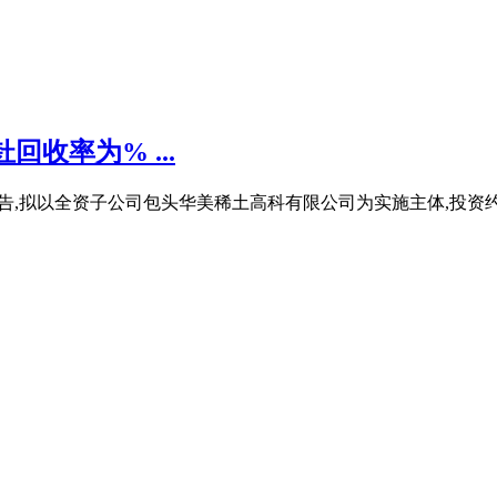
收率为% ...
发布公告,拟以全资子公司包头华美稀土高科有限公司为实施主体,投