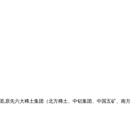
稀土集团,原先六大稀土集团（北方稀土、中铝集团、中国五矿、南方