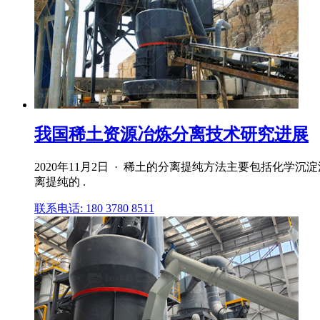
我国稀土资源冶炼分离技术研究进展
2020年11月2日 · 稀土的分离提纯方法主要包括化学
离提纯的 .
联系电话: 180 3780 8511