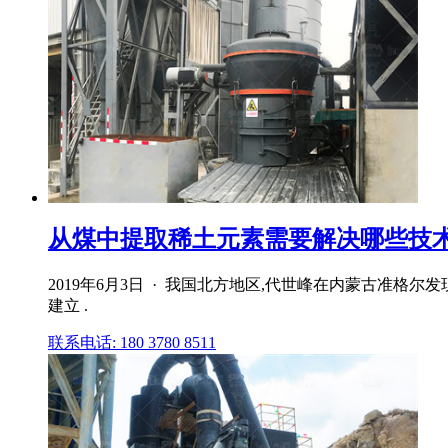
从煤中提取稀土元素需要解决哪些技术问
2019年6月3日 · 我国北方地区,代世峰在内蒙古准格
建立 .
联系电话: 180 3780 8511