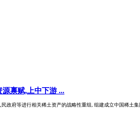
禀赋,上中下游 ...
矿、赣州市人民政府等进行相关稀土资产的战略性重组, 组建成立中国