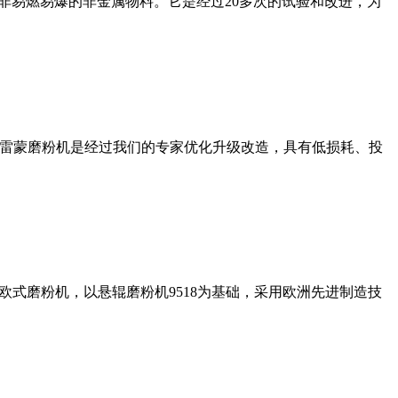
非易燃易爆的非金属物料。它是经过20多次的试验和改进，为
列雷蒙磨粉机是经过我们的专家优化升级改造，具有低损耗、投
式磨粉机，以悬辊磨粉机9518为基础，采用欧洲先进制造技