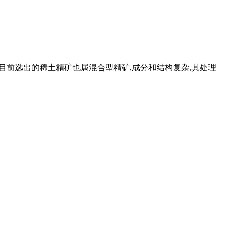
矿,目前选出的稀土精矿也属混合型精矿,成分和结构复杂,其处理