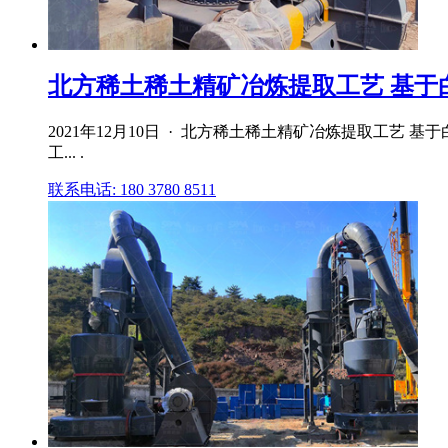
北方稀土稀土精矿冶炼提取工艺 基于白
2021年12月10日 · 北方稀土稀土精矿冶炼提取工
工... .
联系电话: 180 3780 8511