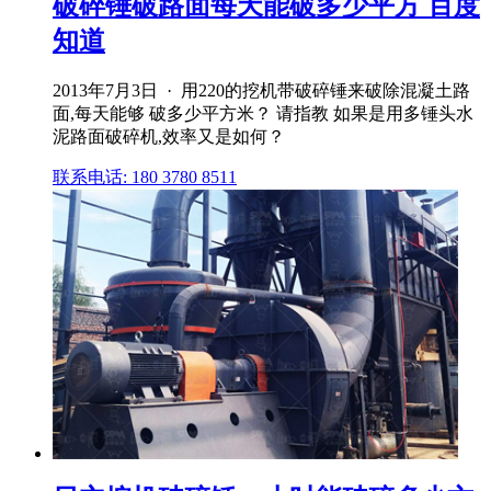
破碎锤破路面每天能破多少平方 百度
知道
2013年7月3日 · 用220的挖机带破碎锤来破除混凝土路
面,每天能够 破多少平方米？ 请指教 如果是用多锤头水
泥路面破碎机,效率又是如何？
联系电话: 180 3780 8511