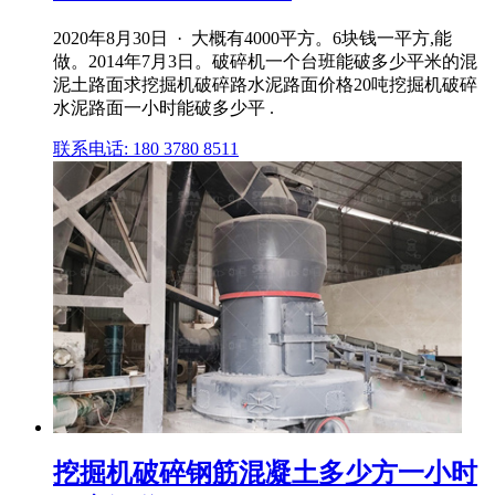
2020年8月30日 · 大概有4000平方。6块钱一平方,能
做。2014年7月3日。破碎机一个台班能破多少平米的混
泥土路面求挖掘机破碎路水泥路面价格20吨挖掘机破碎
水泥路面一小时能破多少平 .
联系电话: 180 3780 8511
挖掘机破碎钢筋混凝土多少方一小时