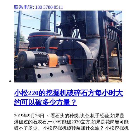
联系电话: 180 3780 8511
小松220的挖掘机破碎石方每小时大
约可以破多少方量？
2019年9月26日 · 看石头的种类,状态,机手经验,如果是
爆破过的石灰石,一小时能破2030立方,如果是花岗岩可能
破不了多少。 小松挖掘机旋转泵加什么油？ 小松挖掘机