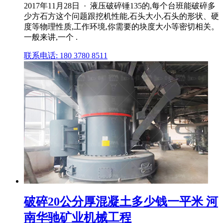
2017年11月28日 · 液压破碎锤135的,每个台班能破碎多
少方石方这个问题跟挖机性能,石头大小,石头的形状、硬
度等物理性质,工作环境,你需要的块度大小等密切相关。
一般来讲,一个 .
联系电话: 180 3780 8511
破碎20公分厚混凝土多少钱一平米 河
南华驰矿业机械工程