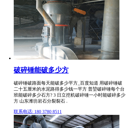
破碎锤能破多少方
破碎锤破路面每天能破多少平方_百度知道 用破碎锤破
二十五厘米的水泥路得多少钱一平方 普堃破碎锤每个台
班能破碎多少石方? 3 日立挖机破碎锤一小时能破碎多少
方 山东潍坊岩石分裂裂石 .
联系电话: 180 3780 8511