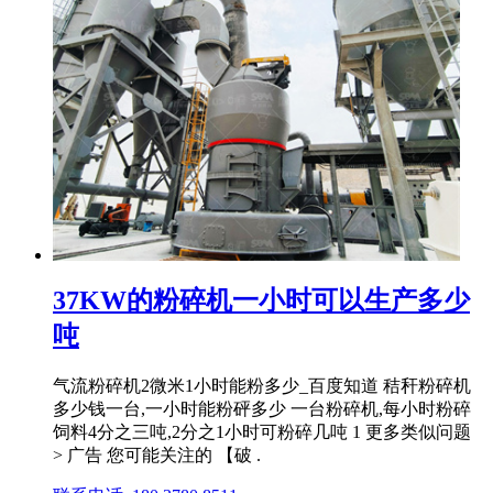
37KW的粉碎机一小时可以生产多少
吨
气流粉碎机2微米1小时能粉多少_百度知道 秸秆粉碎机
多少钱一台,一小时能粉砰多少 一台粉碎机,每小时粉碎
饲料4分之三吨,2分之1小时可粉碎几吨 1 更多类似问题
> 广告 您可能关注的 【破 .