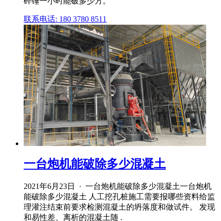
碎锤一小时能破多少方。
联系电话: 180 3780 8511
一台炮机能破除多少混凝土
2021年6月23日 · 一台炮机能破除多少混凝土一台炮机
能破除多少混凝土 人工挖孔桩施工需要报哪些资料给监
理灌注结束前要求检测混凝土的坍落度和做试件。 发现
和易性差、离析的混凝土随 .