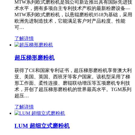
MTW系列欧式磨粉机是我公司新近推出具有国际先进技
术水平，拥有多项自主专利技术产权的最新粉磨设备—
MTW系列欧式磨粉机，以悬辊磨粉机9518为基础，采用
欧洲先进制造技术，它能满足客户对产品粒度、性能
可…
了解详情
超压梯形磨粉机
获得了CE和国家专利证书，超压梯形磨粉机享誉澳大利
亚、美国、英国、西班牙等客户国家。该机型采用了梯
形工作面、柔性连接、磨辊联动增压等五项磨机专利技
术，开创了超压梯形磨粉机的世界最高水平。TGM系列
超压…
了解详情
LUM 超细立式磨粉机