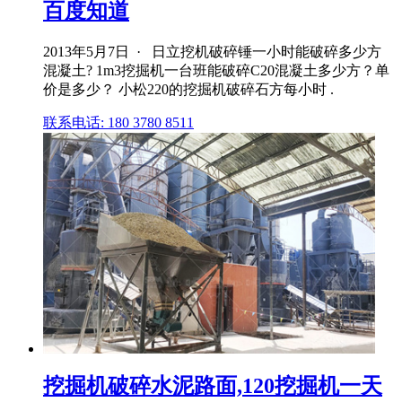
百度知道
2013年5月7日 · 日立挖机破碎锤一小时能破碎多少方
混凝土? 1m3挖掘机一台班能破碎C20混凝土多少方？单
价是多少？ 小松220的挖掘机破碎石方每小时 .
联系电话: 180 3780 8511
挖掘机破碎水泥路面,120挖掘机一天