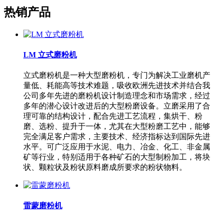
热销产品
LM 立式磨粉机
立式磨粉机是一种大型磨粉机，专门为解决工业磨机产
量低、耗能高等技术难题，吸收欧洲先进技术并结合我
公司多年先进的磨粉机设计制造理念和市场需求，经过
多年的潜心设计改进后的大型粉磨设备。立磨采用了合
理可靠的结构设计，配合先进工艺流程，集烘干、粉
磨、选粉、提升于一体，尤其在大型粉磨工艺中，能够
完全满足客户需求，主要技术、经济指标达到国际先进
水平。可广泛应用于水泥、电力、冶金、化工、非金属
矿等行业，特别适用于各种矿石的大型制粉加工，将块
状、颗粒状及粉状原料磨成所要求的粉状物料。
雷蒙磨粉机