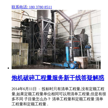
联系电话: 180 3780 8511
炮机破碎工程量服务新干线答疑解惑
2014年6月11日 · 投标时只有清单工程量,没有定额工程
量,如果定额工程量单位相同可以用清单工程量,但是有很
多不同 子目量怎么办？ 清单工程量和定额工程量 清单
工程量和定额工程量 .