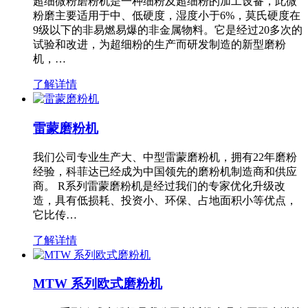
超细微粉磨粉机是一种细粉及超细粉的加工设备，此微
粉磨主要适用于中、低硬度，湿度小于6%，莫氏硬度在
9级以下的非易燃易爆的非金属物料。它是经过20多次的
试验和改进，为超细粉的生产而研发制造的新型磨粉
机，…
了解详情
雷蒙磨粉机
我们公司专业生产大、中型雷蒙磨粉机，拥有22年磨粉
经验，科菲达已经成为中国领先的磨粉机制造商和供应
商。 R系列雷蒙磨粉机是经过我们的专家优化升级改
造，具有低损耗、投资小、环保、占地面积小等优点，
它比传…
了解详情
MTW 系列欧式磨粉机