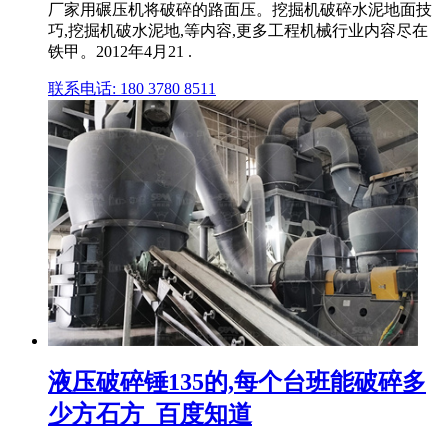
厂家用碾压机将破碎的路面压。挖掘机破碎水泥地面技
巧,挖掘机破水泥地,等内容,更多工程机械行业内容尽在
铁甲。2012年4月21 .
联系电话: 180 3780 8511
液压破碎锤135的,每个台班能破碎多
少方石方_百度知道