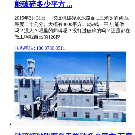
能破碎多少平方 ...
2015年3月31日 · 挖掘机破碎水泥路面,..三米宽的路面,
厚度二十公分。大概有4000平方。6块钱一平方,能做
吗？没人？吧里的师傅呢？没打过破碎的吗？还是都在
做工啊我自己的120挖 .
联系电话: 180 3780 8511