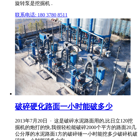
旋转泵是挖掘机 .
联系电话: 180 3780 8511
破碎硬化路面一小时能破多少
2013年7月20日 · 这是破碎水泥路面用的,比日立120挖
掘机的炮打的快,我很轻松能破碎2000个平方的路面20几
公分厚的水泥路面1方的破碎锤一小时能挖多少破碎机破