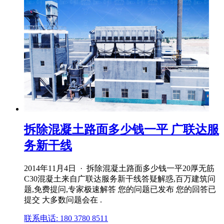
拆除混凝土路面多少钱一平 广联达服
务新干线
2014年11月4日 · 拆除混凝土路面多少钱一平20厚无筋
C30混凝土来自广联达服务新干线答疑解惑,百万建筑问
题,免费提问,专家极速解答 您的问题已发布 您的回答已
提交 大多数问题会在 .
联系电话: 180 3780 8511