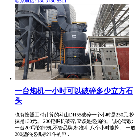
联系电话: 180 3780 8511
一台炮机一小时可以破碎多少立方石
头
也有按照工时计算的斗山DH55破碎一个小时是250元,挖
掘是130元。 200挖掘机破碎,应该是挖掘的。 诚心请教:
一台200型的挖机,不管品牌,标准斗.八个小时能挖。 一般
200型的挖机标准斗的容 .