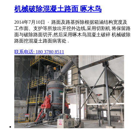
机械破除混凝土路面 啄木鸟
2014年7月10日 · 路面及路基拆除根据箱涵结构宽度及
工作面、支护等所放出开挖外边线,采用切割机 将保留路
面与破除路面切开,然后采用啄木鸟混凝土破碎 机械破除
路面挖混凝土路面病害处 .
联系电话: 180 3780 8511