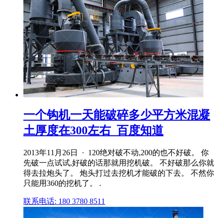
一个钩机一天能破碎多少平方米混凝
土厚度在300左右_百度知道
2013年11月26日 · 120绝对破不动,200的也不好破。 你
先破一点试试,好破的话那就用挖机破。 不好破那么你就
得去拉炮头了。 炮头打过去挖机才能破的下去。 不然你
只能用360的挖机了。 .
联系电话: 180 3780 8511