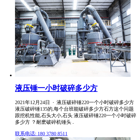
液压锤一小时破碎多少方
2021年12月24日 · 液压破碎锤220一个小时破碎多少方
液压破碎锤135的,每个台班能破碎多少方石方这个问题
跟挖机性能,石头大小,石头 液压破碎锤220一个小时破碎
多少方 ？耐麽破碎机锤头 .
联系电话: 180 3780 8511