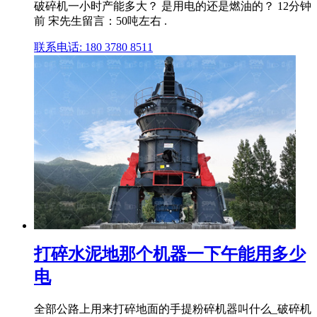
破碎机一小时产能多大？ 是用电的还是燃油的？ 12分钟
前 宋先生留言：50吨左右 .
联系电话: 180 3780 8511
打碎水泥地那个机器一下午能用多少
电
全部公路上用来打碎地面的手提粉碎机器叫什么_破碎机