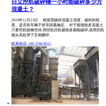
日立挖机破碎锤一小时能破碎多少方
混凝土？
2019年12月23日 · 根据需破碎混凝土强度、破碎的程
度、是否有车辆干扰等因素确定。 对于裂缝较多混凝土
只要挖机能够挖掉,用挖机挖机都很多都能破碎,或用挖机
都从高处摔下互相砸碎 .
联系电话: 180 3780 8511