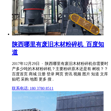
陕西哪里有废旧木材粉碎机_百度知
道
2017年12月29日 · 陕西哪里有废旧木材粉碎机你需要时
产多少吨的木材粉碎机？主要粉碎原木还是有 树枝？？
百度首页 商城 注册 登录 网页 资讯 视频 图片 知道 文库
贴吧 采购 地图 更多 搜 .
联系电话: 180 3780 8511