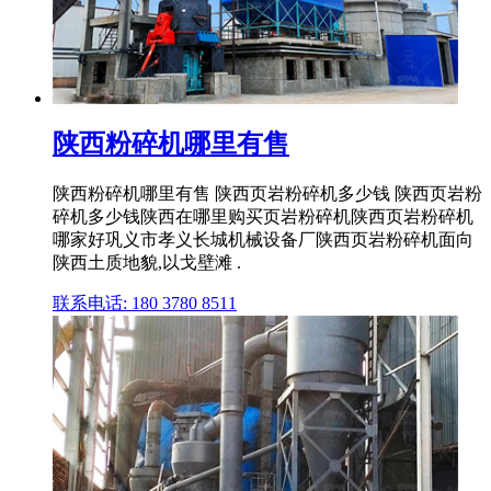
陕西粉碎机哪里有售
陕西粉碎机哪里有售 陕西页岩粉碎机多少钱 陕西页岩粉
碎机多少钱陕西在哪里购买页岩粉碎机陕西页岩粉碎机
哪家好巩义市孝义长城机械设备厂陕西页岩粉碎机面向
陕西土质地貌,以戈壁滩 .
联系电话: 180 3780 8511