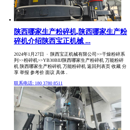
陕西哪家生产粉碎机,陕西哪家生产粉
碎机介绍陕西宝正机械 ...
2024年1月27日 · 陕西宝正机械有限公司>>干燥粉碎系
列>>粉碎机>>YB30BIIJ陕西哪家生产粉碎机 万能粉碎
机 陕西哪家生产粉碎机 万能粉碎机 返回列表页 收藏 分
享 举报 参考价 面议 具体 .
联系电话: 180 3780 8511