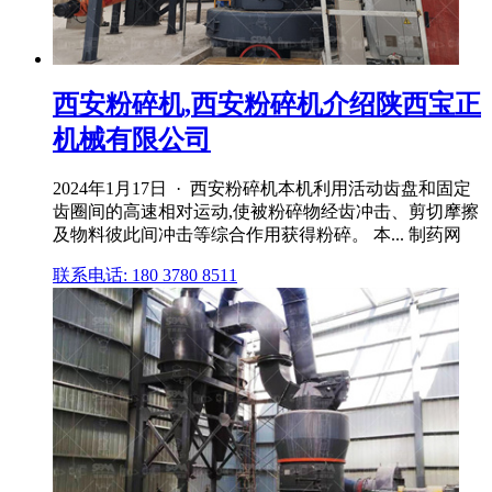
西安粉碎机,西安粉碎机介绍陕西宝正
机械有限公司
2024年1月17日 · 西安粉碎机本机利用活动齿盘和固定
齿圈间的高速相对运动,使被粉碎物经齿冲击、剪切摩擦
及物料彼此间冲击等综合作用获得粉碎。 本... 制药网
联系电话: 180 3780 8511