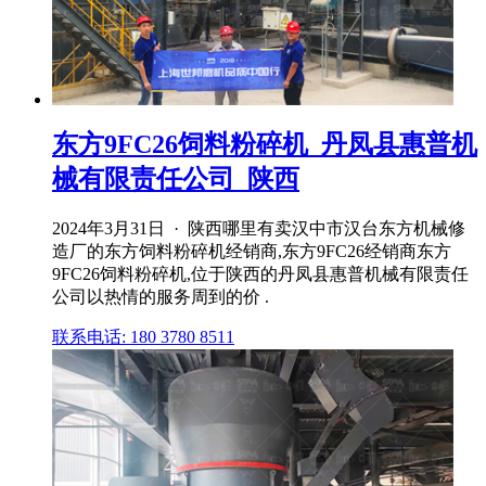
东方9FC26饲料粉碎机_丹凤县惠普机
械有限责任公司_陕西
2024年3月31日 · 陕西哪里有卖汉中市汉台东方机械修
造厂的东方饲料粉碎机经销商,东方9FC26经销商东方
9FC26饲料粉碎机,位于陕西的丹凤县惠普机械有限责任
公司以热情的服务周到的价 .
联系电话: 180 3780 8511