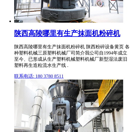
陕西高陵哪里有生产抹面机粉碎机
陕西高陵哪里有生产抹面机粉碎机 陕西粉碎设备黄页 各
种塑料机械三原塑料机械厂司简介我公司自1994年成立
至今、已形成从生产塑料机械塑料机械厂新型湿法废旧
塑料再生造粒流水生产线 .
联系电话: 180 3780 8511