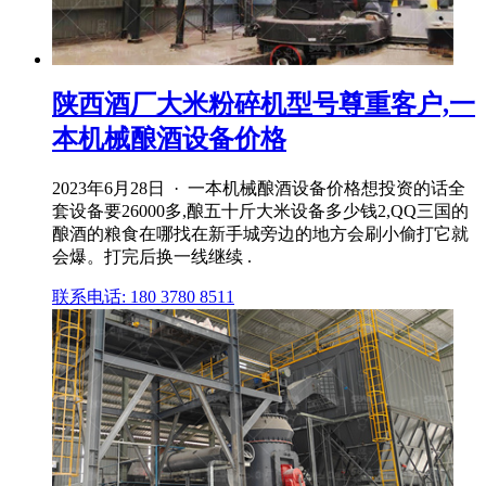
陕西酒厂大米粉碎机型号尊重客户,一
本机械酿酒设备价格
2023年6月28日 · 一本机械酿酒设备价格想投资的话全
套设备要26000多,酿五十斤大米设备多少钱2,QQ三国的
酿酒的粮食在哪找在新手城旁边的地方会刷小偷打它就
会爆。打完后换一线继续 .
联系电话: 180 3780 8511