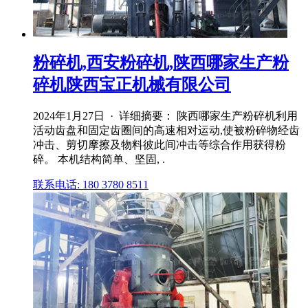
粉碎机,西安粉碎机,陕西哪家生产粉
碎机陕西宝正机械有限公司
2024年1月27日 · 详细摘要： 陕西哪家生产粉碎机利用
活动齿盘和固定齿圈间的高速相对运动,使被粉碎物经齿
冲击、剪切摩擦及物料彼此间冲击等综合作用获得粉
碎。 本机结构简单、坚固, .
联系电话: 180 3780 8511