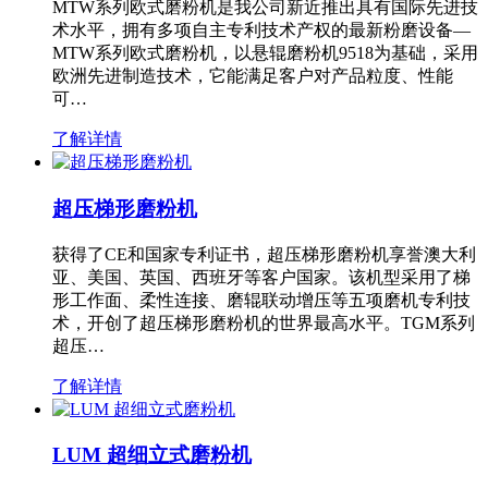
MTW系列欧式磨粉机是我公司新近推出具有国际先进技
术水平，拥有多项自主专利技术产权的最新粉磨设备—
MTW系列欧式磨粉机，以悬辊磨粉机9518为基础，采用
欧洲先进制造技术，它能满足客户对产品粒度、性能
可…
了解详情
超压梯形磨粉机
获得了CE和国家专利证书，超压梯形磨粉机享誉澳大利
亚、美国、英国、西班牙等客户国家。该机型采用了梯
形工作面、柔性连接、磨辊联动增压等五项磨机专利技
术，开创了超压梯形磨粉机的世界最高水平。TGM系列
超压…
了解详情
LUM 超细立式磨粉机