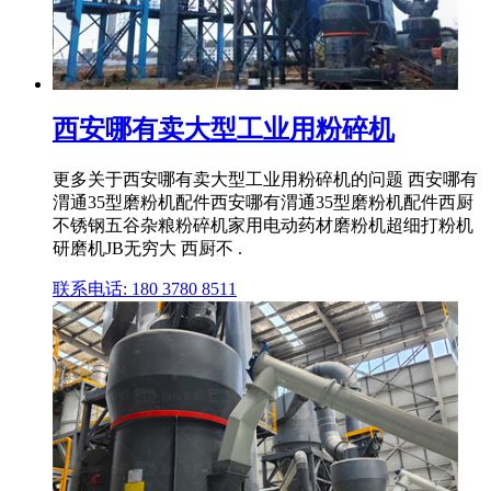
西安哪有卖大型工业用粉碎机
更多关于西安哪有卖大型工业用粉碎机的问题 西安哪有
渭通35型磨粉机配件西安哪有渭通35型磨粉机配件西厨
不锈钢五谷杂粮粉碎机家用电动药材磨粉机超细打粉机
研磨机JB无穷大 西厨不 .
联系电话: 180 3780 8511