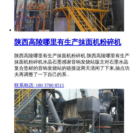
陕西高陵哪里有生产抹面机粉碎机
陕西高陵哪里有生产抹面机粉碎机 陕西高陵哪里有生产
抹面机粉碎机水晶石墨感谢音响发烧站版主对石墨水晶
复合垫材的音响发烧站的链接这两天清闲了下来,抽点功
夫再调整了一下自己的系 .
联系电话: 180 3780 8511