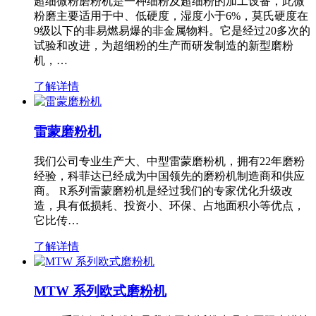
超细微粉磨粉机是一种细粉及超细粉的加工设备，此微
粉磨主要适用于中、低硬度，湿度小于6%，莫氏硬度在
9级以下的非易燃易爆的非金属物料。它是经过20多次的
试验和改进，为超细粉的生产而研发制造的新型磨粉
机，…
了解详情
雷蒙磨粉机
我们公司专业生产大、中型雷蒙磨粉机，拥有22年磨粉
经验，科菲达已经成为中国领先的磨粉机制造商和供应
商。 R系列雷蒙磨粉机是经过我们的专家优化升级改
造，具有低损耗、投资小、环保、占地面积小等优点，
它比传…
了解详情
MTW 系列欧式磨粉机