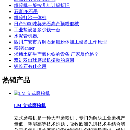
粉碎机一般按几年计提折旧
石膏PF石墨
粉碎打沙一体机
日产5000吨莫来石高产预粉磨械
工业盐设备多少钱一台
水泥管机器厂
四川广安市方解石超细粉体加工设备工作原理
粉碎lanner
求稀土矿生产氧化铁的设备 厂家及价格？
双进双出球磨煤机振动的原因
钾长石有什么用
热销产品
LM 立式磨粉机
立式磨粉机是一种大型磨粉机，专门为解决工业磨机产
量低、耗能高等技术难题，吸收欧洲先进技术并结合我