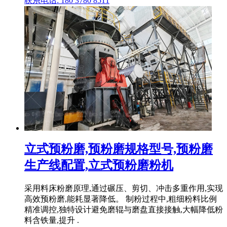
联系电话: 180 3780 8511
立式预粉磨,预粉磨规格型号,预粉磨
生产线配置,立式预粉磨粉机
采用料床粉磨原理,通过碾压、剪切、冲击多重作用,实现
高效预粉磨,能耗显著降低。 制粉过程中,粗细粉料比例
精准调控,独特设计避免磨辊与磨盘直接接触,大幅降低粉
料含铁量,提升 .