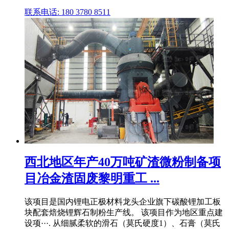
联系电话: 180 3780 8511
西北地区年产40万吨矿渣微粉制备项
目冶金渣固废黎明重工 ...
该项目是国内锂电正极材料龙头企业旗下碳酸锂加工板
块配套焙烧锂辉石制粉生产线。 该项目作为地区重点建
设项···. 从细腻柔软的滑石（莫氏硬度1）、石膏（莫氏