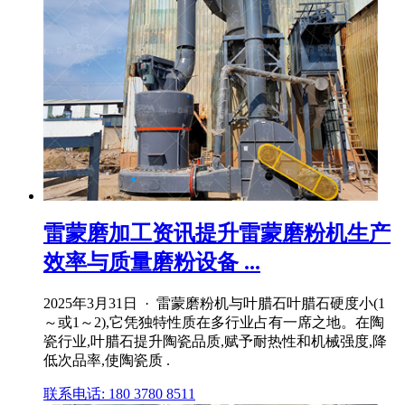
雷蒙磨加工资讯提升雷蒙磨粉机生产
效率与质量磨粉设备 ...
2025年3月31日 · 雷蒙磨粉机与叶腊石叶腊石硬度小(1
～或1～2),它凭独特性质在多行业占有一席之地。在陶
瓷行业,叶腊石提升陶瓷品质,赋予耐热性和机械强度,降
低次品率,使陶瓷质 .
联系电话: 180 3780 8511