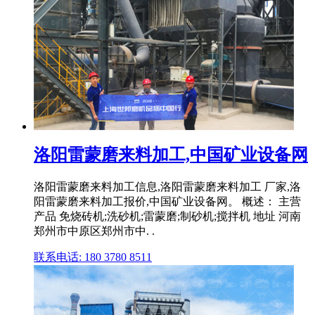
洛阳雷蒙磨来料加工,中国矿业设备网
洛阳雷蒙磨来料加工信息,洛阳雷蒙磨来料加工 厂家,洛
阳雷蒙磨来料加工报价,中国矿业设备网。 概述： 主营
产品 免烧砖机;洗砂机;雷蒙磨;制砂机;搅拌机 地址 河南
郑州市中原区郑州市中. .
联系电话: 180 3780 8511