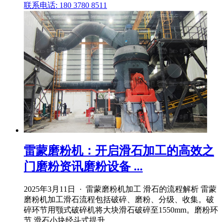
联系电话: 180 3780 8511
雷蒙磨粉机：开启滑石加工的高效之
门磨粉资讯磨粉设备 ...
2025年3月11日 · 雷蒙磨粉机加工 滑石的流程解析 雷蒙
磨粉机加工滑石流程包括破碎、磨粉、分级、收集。破
碎环节用颚式破碎机将大块滑石破碎至1550mm。磨粉环
节,滑石小块经斗式提升 .