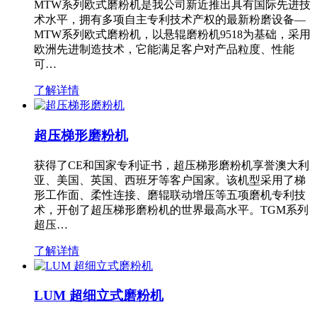
MTW系列欧式磨粉机是我公司新近推出具有国际先进技
术水平，拥有多项自主专利技术产权的最新粉磨设备—
MTW系列欧式磨粉机，以悬辊磨粉机9518为基础，采用
欧洲先进制造技术，它能满足客户对产品粒度、性能
可…
了解详情
超压梯形磨粉机
获得了CE和国家专利证书，超压梯形磨粉机享誉澳大利
亚、美国、英国、西班牙等客户国家。该机型采用了梯
形工作面、柔性连接、磨辊联动增压等五项磨机专利技
术，开创了超压梯形磨粉机的世界最高水平。TGM系列
超压…
了解详情
LUM 超细立式磨粉机