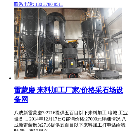
联系电话: 180 3780 8511
雷蒙磨 来料加工厂家/价格采石场设
备网
八成新雷蒙磨3r2716提供五百目以下来料加工 聊城 工业
设备 ... 2014年12月17日Q咨询价格:27000元详细情况 八
成新雷蒙磨3r2716提供五百目以下来料加工打电话给我