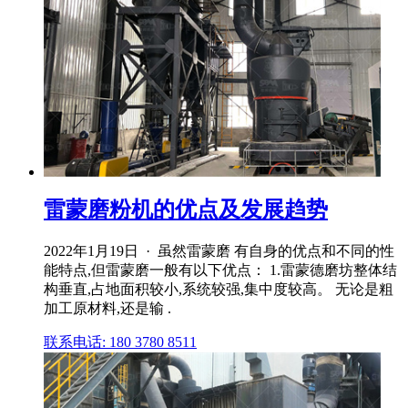
雷蒙磨粉机的优点及发展趋势
2022年1月19日 · 虽然雷蒙磨 有自身的优点和不同的性
能特点,但雷蒙磨一般有以下优点： 1.雷蒙德磨坊整体结
构垂直,占地面积较小,系统较强,集中度较高。 无论是粗
加工原材料,还是输 .
联系电话: 180 3780 8511