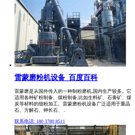
雷蒙磨粉机设备_百度百科
雷蒙磨是从国外传入的一种制粉磨机,国内生产较多。它
适用各种矿粉制备、煤粉制备,比如生料矿、石膏矿、煤
炭等材料的细粉加工。雷蒙磨粉机设备广泛适用于重晶
石、方解石、钾长石、 .
联系电话: 180 3780 8511