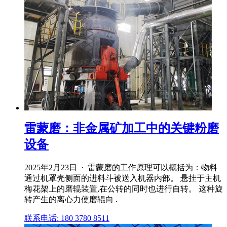
雷蒙磨：非金属矿加工中的关键粉磨
设备
2025年2月23日 · 雷蒙磨的工作原理可以概括为：物料
通过机罩壳侧面的进料斗被送入机器内部。 悬挂于主机
梅花架上的磨辊装置,在公转的同时也进行自转。 这种旋
转产生的离心力使磨辊向 .
联系电话: 180 3780 8511