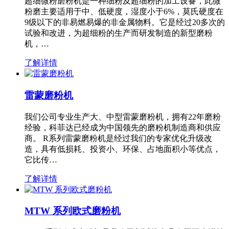
超细微粉磨粉机是一种细粉及超细粉的加工设备，此微
粉磨主要适用于中、低硬度，湿度小于6%，莫氏硬度在
9级以下的非易燃易爆的非金属物料。它是经过20多次的
试验和改进，为超细粉的生产而研发制造的新型磨粉
机，…
了解详情
雷蒙磨粉机
我们公司专业生产大、中型雷蒙磨粉机，拥有22年磨粉
经验，科菲达已经成为中国领先的磨粉机制造商和供应
商。 R系列雷蒙磨粉机是经过我们的专家优化升级改
造，具有低损耗、投资小、环保、占地面积小等优点，
它比传…
了解详情
MTW 系列欧式磨粉机