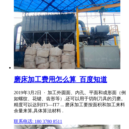
磨床加工费用怎么算_百度知道
2019年3月2日 · 加工外圆面、内孔、平面和成形面（例
如螺纹、花键、齿形等）,还可以用于切削刀具的刃磨。
精度可以达到IT5—IT7 ... 磨床加工要按面积和加工来料
余量来算,具体算法材料 .
联系电话: 180 3780 8511