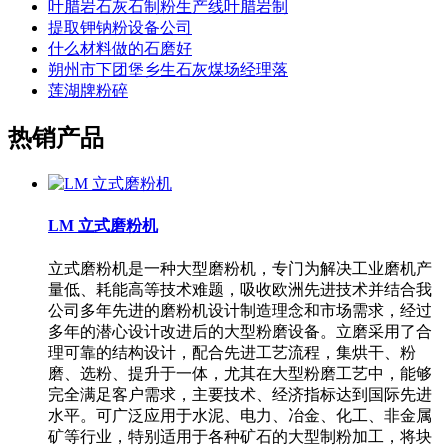
叶腊岩石灰石制粉生产线叶腊岩制
提取钾钠粉设备公司
什么材料做的石磨好
朔州市下团堡乡生石灰煤场经理落
莲湖牌粉碎
热销产品
LM 立式磨粉机
立式磨粉机是一种大型磨粉机，专门为解决工业磨机产
量低、耗能高等技术难题，吸收欧洲先进技术并结合我
公司多年先进的磨粉机设计制造理念和市场需求，经过
多年的潜心设计改进后的大型粉磨设备。立磨采用了合
理可靠的结构设计，配合先进工艺流程，集烘干、粉
磨、选粉、提升于一体，尤其在大型粉磨工艺中，能够
完全满足客户需求，主要技术、经济指标达到国际先进
水平。可广泛应用于水泥、电力、冶金、化工、非金属
矿等行业，特别适用于各种矿石的大型制粉加工，将块