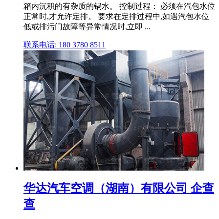
箱内沉积的有杂质的锅水。 控制过程： 必须在汽包水位
正常时,才允许定排。 要求在定排过程中,如遇汽包水位
低或排污门故障等异常情况时,立即 ...
联系电话: 180 3780 8511
华达汽车空调（湖南）有限公司 企查
查