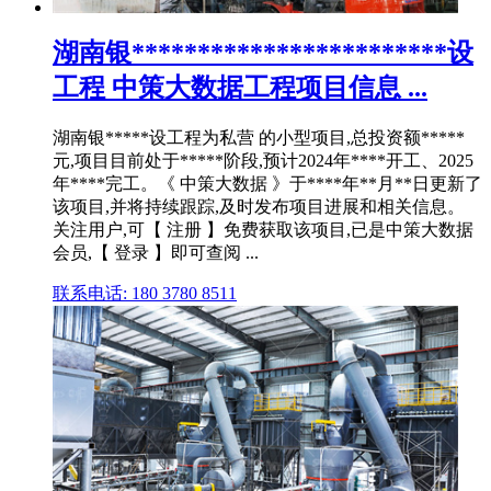
湖南银************************设
工程 中策大数据工程项目信息 ...
湖南银*****设工程为私营 的小型项目,总投资额*****
元,项目目前处于*****阶段,预计2024年****开工、2025
年****完工。《 中策大数据 》于****年**月**日更新了
该项目,并将持续跟踪,及时发布项目进展和相关信息。
关注用户,可【 注册 】免费获取该项目,已是中策大数据
会员,【 登录 】即可查阅 ...
联系电话: 180 3780 8511