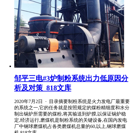
邹平三电#3炉制粉系统出力低原因分
析及对策_818文库
2020年7月2日 · 目录摘要制粉系统是火力发电厂最重要
的系统之一,它的任务就是按照规定的煤粉精细度和水分
制出锅炉所需要的煤粉,将其输送到炉膛,以保证锅炉稳
定,经济运行,磨煤机是制粉系统的关键设备,在国内发电
厂中钢球磨煤机占各类磨煤机总量的60,以上,钢球磨煤
机,818文库