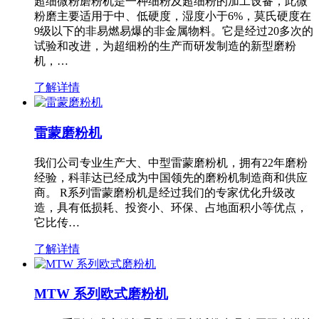
超细微粉磨粉机是一种细粉及超细粉的加工设备，此微
粉磨主要适用于中、低硬度，湿度小于6%，莫氏硬度在
9级以下的非易燃易爆的非金属物料。它是经过20多次的
试验和改进，为超细粉的生产而研发制造的新型磨粉
机，…
了解详情
雷蒙磨粉机
我们公司专业生产大、中型雷蒙磨粉机，拥有22年磨粉
经验，科菲达已经成为中国领先的磨粉机制造商和供应
商。 R系列雷蒙磨粉机是经过我们的专家优化升级改
造，具有低损耗、投资小、环保、占地面积小等优点，
它比传…
了解详情
MTW 系列欧式磨粉机