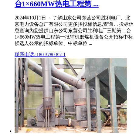
台1×660MW热电工程第 ...
2024年10月1日 · 了解山东公司东营公司胜利电厂、北
京电力设备总厂有限公司更多招投标信息,查询 ... 投标信
息查询为您提供山东公司东营公司胜利电厂三期第二台
1×660MW热电工程第一批辅机磨煤机设备公开招标中标
候选人公示的招标单位、中标单位 ...
联系电话: 180 3780 8511