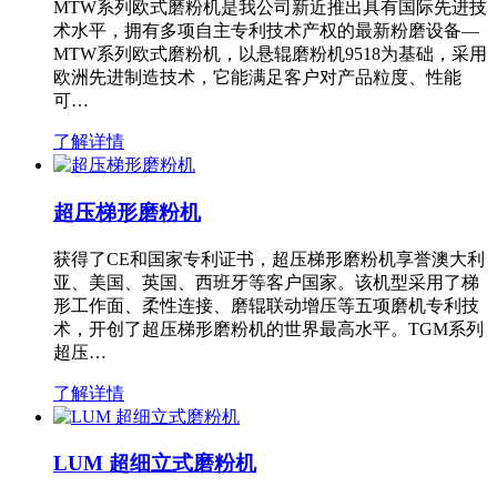
MTW系列欧式磨粉机是我公司新近推出具有国际先进技
术水平，拥有多项自主专利技术产权的最新粉磨设备—
MTW系列欧式磨粉机，以悬辊磨粉机9518为基础，采用
欧洲先进制造技术，它能满足客户对产品粒度、性能
可…
了解详情
超压梯形磨粉机
获得了CE和国家专利证书，超压梯形磨粉机享誉澳大利
亚、美国、英国、西班牙等客户国家。该机型采用了梯
形工作面、柔性连接、磨辊联动增压等五项磨机专利技
术，开创了超压梯形磨粉机的世界最高水平。TGM系列
超压…
了解详情
LUM 超细立式磨粉机