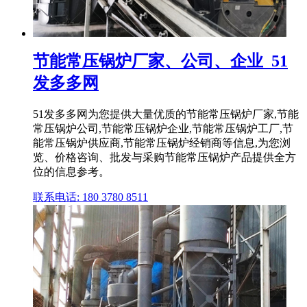
节能常压锅炉厂家、公司、企业_51
发多多网
51发多多网为您提供大量优质的节能常压锅炉厂家,节能
常压锅炉公司,节能常压锅炉企业,节能常压锅炉工厂,节
能常压锅炉供应商,节能常压锅炉经销商等信息,为您浏
览、价格咨询、批发与采购节能常压锅炉产品提供全方
位的信息参考。
联系电话: 180 3780 8511