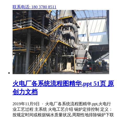
联系电话: 180 3780 8511
火电厂各系统流程图精华.ppt 51页 原
创力文档
2019年11月9日 · 火电厂各系统流程图精华.ppt,火电行
业工艺过程 主系统 火电工艺介绍 锅炉定排控制 定义：
按规定时间或根据锅水质量状况,周期性地排除锅炉下联