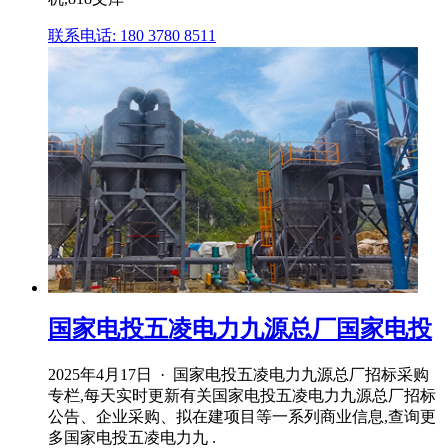
联系电话: 180 3780 8511
国家电投五凌电力九源总厂国家电投
2025年4月17日 · 国家电投五凌电力九源总厂招标采购
专栏,每天实时更新有关国家电投五凌电力九源总厂招标
公告、企业采购、拟在建项目等一系列商业信息,查询更
多国家电投五凌电力九 .