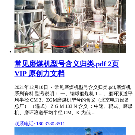
常见磨煤机型号含义归类.pdf 2页
VIP 原创力文档
2021年12月10日 · 常见磨煤机型号含义归类.pdf,磨煤机
系列资料 型号说明： 一、钢球磨煤机 1 ... 、磨环滚道平
均半径 CM 3、ZGM磨煤机型号的含义（北京电力设备
总厂） （辊式） Z G M 133 N 含义 ：中速、辊式、磨煤
机、磨环滚道平均半径 CM、K 为低 ...
联系电话: 180 3780 8511