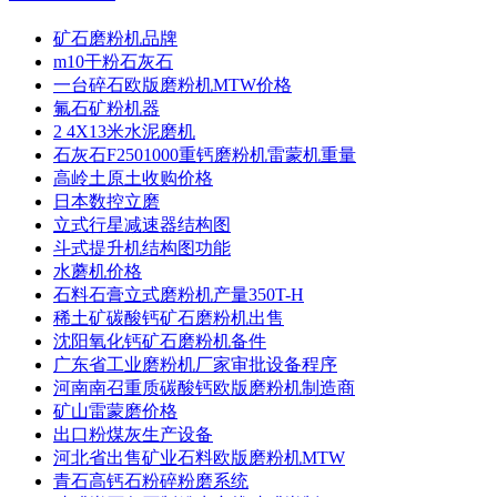
矿石磨粉机品牌
m10干粉石灰石
一台碎石欧版磨粉机MTW价格
氟石矿粉机器
2 4X13米水泥磨机
石灰石F2501000重钙磨粉机雷蒙机重量
高岭土原土收购价格
日本数控立磨
立式行星减速器结构图
斗式提升机结构图功能
水蘑机价格
石料石膏立式磨粉机产量350T-H
稀土矿碳酸钙矿石磨粉机出售
沈阳氧化钙矿石磨粉机备件
广东省工业磨粉机厂家审批设备程序
河南南召重质碳酸钙欧版磨粉机制造商
矿山雷蒙磨价格
出口粉煤灰生产设备
河北省出售矿业石料欧版磨粉机MTW
青石高钙石粉碎粉磨系统