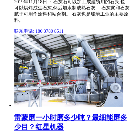
2019年11月18日 · 石灰石可以加工成建筑用的石头,也
可以烘烤成生石灰,然后加水制成熟石灰。 石灰浆和石灰
腻子可用作涂料和粘合剂。 石灰也是玻璃工业的主要原
料。
联系电话: 180 3780 8511
雷蒙磨一小时磨多少吨？最细能磨多
少目？红星机器