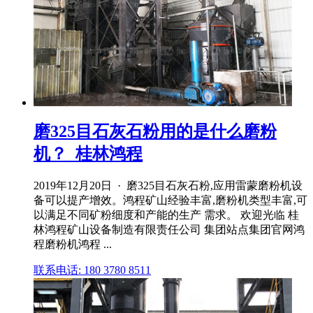
磨325目石灰石粉用的是什么磨粉
机？_桂林鸿程
2019年12月20日 · 磨325目石灰石粉,应用雷蒙磨粉机设
备可以提产增效。鸿程矿山经验丰富,磨粉机类型丰富,可
以满足不同矿粉细度和产能的生产 需求。 欢迎光临 桂
林鸿程矿山设备制造有限责任公司 集团站点集团官网鸿
程磨粉机鸿程 ...
联系电话: 180 3780 8511