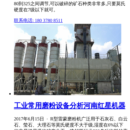
80到325之间调节,可以破碎的矿石种类非常多,只要莫氏
硬度在7级以下就可。
联系电话: 180 3780 8511
工业常用磨粉设备分析河南红星机器
2017年6月15日 · R型雷蒙磨粉机广泛用于石灰石、白云
石、莹石、大理石等莫氏硬度不大于级,湿度在6%以下