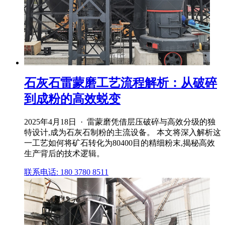
石灰石雷蒙磨工艺流程解析：从破碎
到成粉的高效蜕变
2025年4月18日 · 雷蒙磨凭借层压破碎与高效分级的独
特设计,成为石灰石制粉的主流设备。 本文将深入解析这
一工艺如何将矿石转化为80400目的精细粉末,揭秘高效
生产背后的技术逻辑。
联系电话: 180 3780 8511