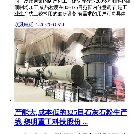
的非易燃易爆的矿产化工、建材等行业280多种物料的高
细制粉加工,成品粒度在80~325目范围内任意调节,是工
业生产线上较常用的磨粉设备,有需求的用户可向具体
联系电话: 180 3780 8511
产能大,成本低的325目石灰石粉生产
线 黎明重工科技股份 ...