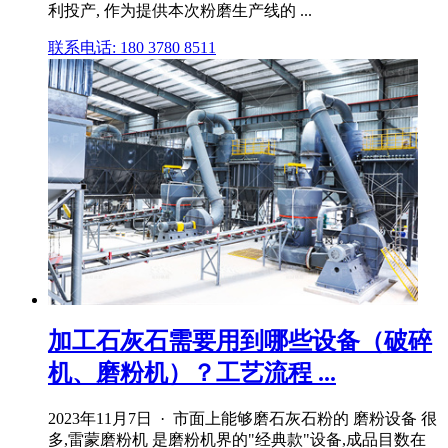
利投产, 作为提供本次粉磨生产线的 ...
联系电话: 180 3780 8511
加工石灰石需要用到哪些设备（破碎
机、磨粉机）？工艺流程 ...
2023年11月7日 · 市面上能够磨石灰石粉的 磨粉设备 很
多,雷蒙磨粉机 是磨粉机界的"经典款"设备,成品目数在