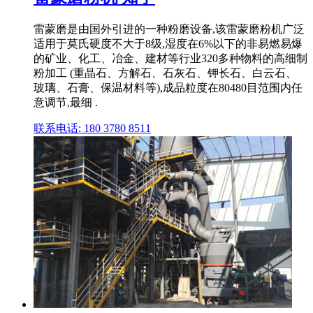
雷蒙磨是由国外引进的一种粉磨设备,该雷蒙磨粉机广泛
适用于莫氏硬度不大于8级,湿度在6%以下的非易燃易爆
的矿业、化工、冶金、建材等行业320多种物料的高细制
粉加工 (重晶石、方解石、石灰石、钾长石、白云石、
玻璃、石膏、保温材料等),成品粒度在80480目范围内任
意调节,最细 .
联系电话: 180 3780 8511