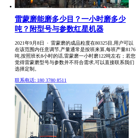
雷蒙磨能磨多少目？一小时磨多少
吨？附型号与参数红星机器
2021年9月8日 · 雷蒙磨的成品粒度在80325目,用户可以
在该范围内任意调节,产量通常是按班来算,每班产量8176
吨,按照班长8小时的话,雷蒙磨一小时磨122吨左右；若您
觉得雷蒙磨型号与参数并不符合需求,可以直接联系我们
选择定制。
联系电话: 180 3780 8511