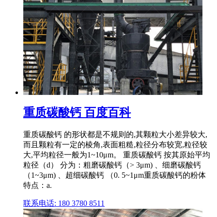
重质碳酸钙 百度百科
重质碳酸钙 的形状都是不规则的,其颗粒大小差异较大,
而且颗粒有一定的棱角,表面粗糙,粒径分布较宽,粒径较
大,平均粒径一般为1~10μm。 重质碳酸钙 按其原始平均
粒径（d） 分为：粗磨碳酸钙（> 3μm) 、细磨碳酸钙
（1~3μm) 、超细碳酸钙 （0. 5~1μm重质碳酸钙的粉体
特点：a.
联系电话: 180 3780 8511