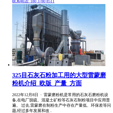
联系电话: 180 3780 8511
325目石灰石粉加工用的大型雷蒙磨
粉机介绍_欧版_产量_方面
2022年12月8日 · 雷蒙磨粉机是常用的石灰石磨粉机设
备,在电厂脱硫、混凝土矿粉等石灰石制粉项目中应用普
遍。 过去,雷蒙磨在制粉生产中存在产量低、环保差等问
题,经过多年发展和改 .