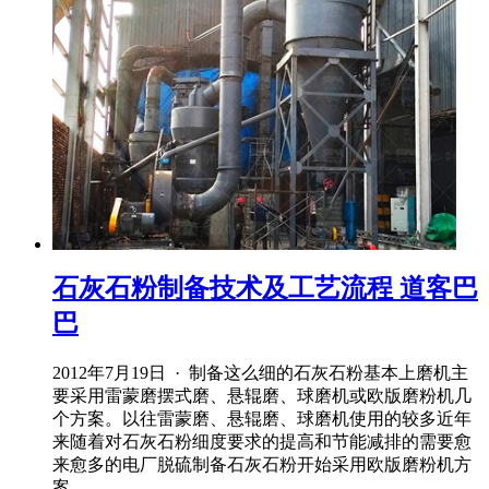
石灰石粉制备技术及工艺流程 道客巴
巴
2012年7月19日 · 制备这么细的石灰石粉基本上磨机主
要采用雷蒙磨摆式磨、悬辊磨、球磨机或欧版磨粉机几
个方案。以往雷蒙磨、悬辊磨、球磨机使用的较多近年
来随着对石灰石粉细度要求的提高和节能减排的需要愈
来愈多的电厂脱硫制备石灰石粉开始采用欧版磨粉机方
案。