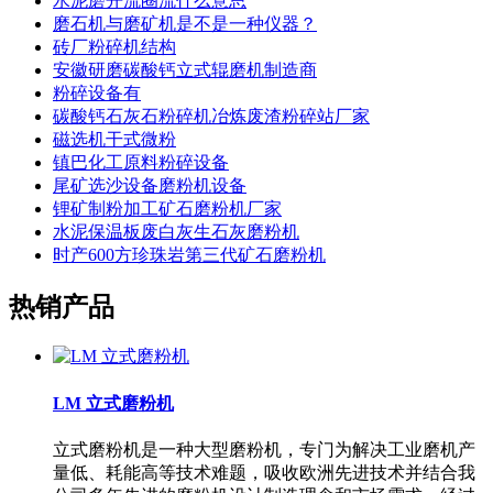
水泥磨开流圈流什么意思
磨石机与磨矿机是不是一种仪器？
砖厂粉碎机结构
安徽研磨碳酸钙立式辊磨机制造商
粉碎设备有
碳酸钙石灰石粉碎机冶炼废渣粉碎站厂家
磁选机干式微粉
镇巴化工原料粉碎设备
尾矿选沙设备磨粉机设备
锂矿制粉加工矿石磨粉机厂家
水泥保温板废白灰生石灰磨粉机
时产600方珍珠岩第三代矿石磨粉机
热销产品
LM 立式磨粉机
立式磨粉机是一种大型磨粉机，专门为解决工业磨机产
量低、耗能高等技术难题，吸收欧洲先进技术并结合我