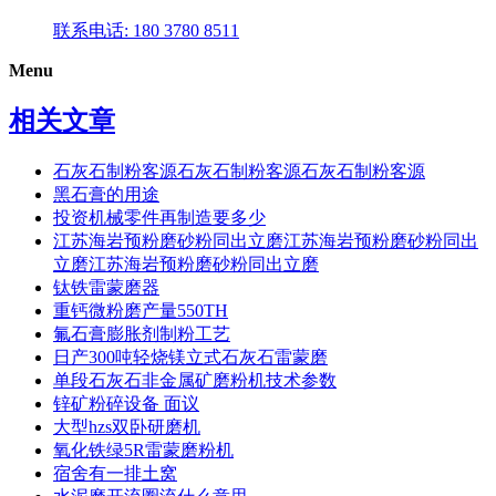
联系电话: 180 3780 8511
Menu
相关文章
石灰石制粉客源石灰石制粉客源石灰石制粉客源
黑石膏的用途
投资机械零件再制造要多少
江苏海岩预粉磨砂粉同出立磨江苏海岩预粉磨砂粉同出
立磨江苏海岩预粉磨砂粉同出立磨
钛铁雷蒙磨器
重钙微粉磨产量550TH
氟石膏膨胀剂制粉工艺
日产300吨轻烧镁立式石灰石雷蒙磨
单段石灰石非金属矿磨粉机技术参数
锌矿粉碎设备 面议
大型hzs双卧研磨机
氧化铁绿5R雷蒙磨粉机
宿舍有一排土窝