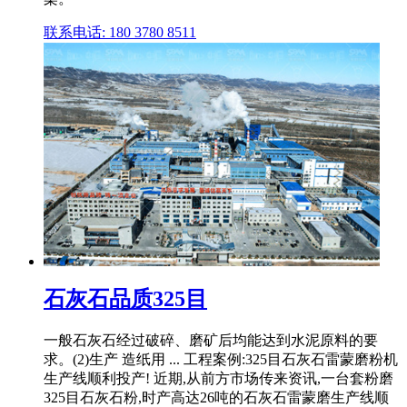
联系电话: 180 3780 8511
石灰石品质325目
一般石灰石经过破碎、磨矿后均能达到水泥原料的要
求。(2)生产 造纸用 ... 工程案例:325目石灰石雷蒙磨粉机
生产线顺利投产! 近期,从前方市场传来资讯,一台套粉磨
325目石灰石粉,时产高达26吨的石灰石雷蒙磨生产线顺