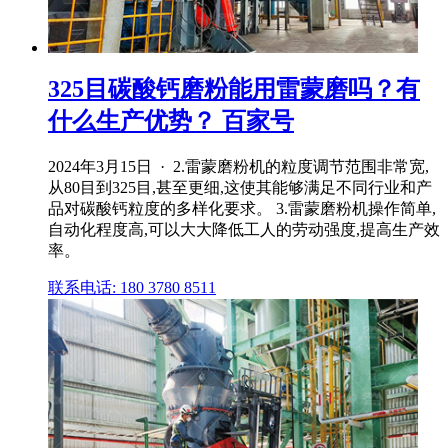
325目碳酸钙磨粉能用雷蒙磨吗？有
什么生产优势？ 百家号
2024年3月15日 · 2.雷蒙磨粉机的粒度调节范围非常宽,
从80目到325目,甚至更细,这使其能够满足不同行业和产
品对碳酸钙粒度的多样化要求。 3.雷蒙磨粉机操作简单,
自动化程度高,可以大大降低工人的劳动强度,提高生产效
率。
联系电话: 180 3780 8511