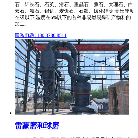
石、钾长石、石英、滑石、重晶石、萤石、大理石、白
云石、氟石、铝钒、麦饭石、石墨、碳化硅等,莫氏硬度
在级以下,湿度在6%以下的各种非易燃易爆矿产物料的
加工。
联系电话: 180 3780 8511
雷蒙磨和球磨