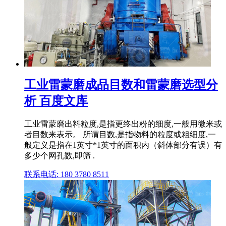
工业雷蒙磨成品目数和雷蒙磨选型分
析 百度文库
工业雷蒙磨出料粒度,是指更终出粉的细度,一般用微米或
者目数来表示。 所谓目数,是指物料的粒度或粗细度,一
般定义是指在1英寸*1英寸的面积内（斜体部分有误）有
多少个网孔数,即筛 .
联系电话: 180 3780 8511