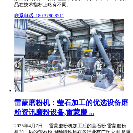
品在技术指标上略有不同。
联系电话: 180 3780 8511
雷蒙磨粉机：莹石加工的优选设备磨
粉资讯磨粉设备,雷蒙磨 ...
2025年4月7日 · 雷蒙磨粉机加工后的莹石粉 雷蒙磨粉
机加工后的萤石粉,因独特性质在多行业有广泛应用,是重