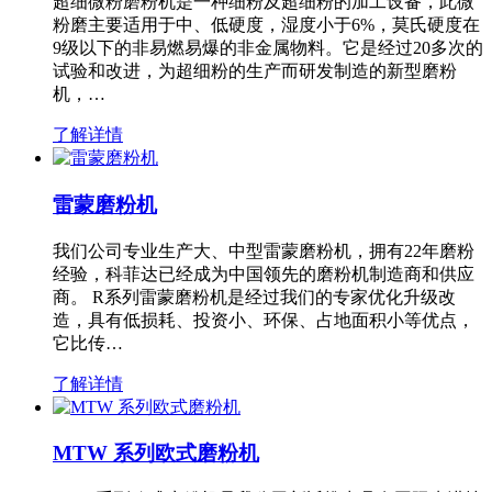
超细微粉磨粉机是一种细粉及超细粉的加工设备，此微
粉磨主要适用于中、低硬度，湿度小于6%，莫氏硬度在
9级以下的非易燃易爆的非金属物料。它是经过20多次的
试验和改进，为超细粉的生产而研发制造的新型磨粉
机，…
了解详情
雷蒙磨粉机
我们公司专业生产大、中型雷蒙磨粉机，拥有22年磨粉
经验，科菲达已经成为中国领先的磨粉机制造商和供应
商。 R系列雷蒙磨粉机是经过我们的专家优化升级改
造，具有低损耗、投资小、环保、占地面积小等优点，
它比传…
了解详情
MTW 系列欧式磨粉机