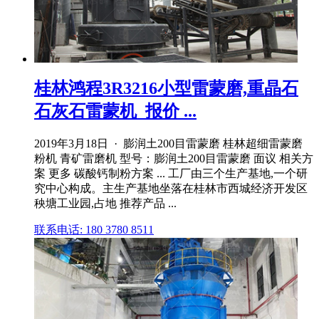
桂林鸿程3R3216小型雷蒙磨,重晶石
石灰石雷蒙机_报价 ...
2019年3月18日 · 膨润土200目雷蒙磨 桂林超细雷蒙磨
粉机 青矿雷磨机 型号：膨润土200目雷蒙磨 面议 相关方
案 更多 碳酸钙制粉方案 ... 工厂由三个生产基地,一个研
究中心构成。主生产基地坐落在桂林市西城经济开发区
秧塘工业园,占地 推荐产品 ...
联系电话: 180 3780 8511