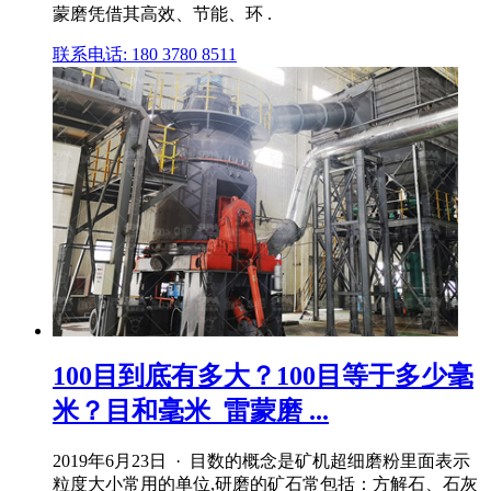
蒙磨凭借其高效、节能、环 .
联系电话: 180 3780 8511
100目到底有多大？100目等于多少毫
米？目和毫米_雷蒙磨 ...
2019年6月23日 · 目数的概念是矿机超细磨粉里面表示
粒度大小常用的单位,研磨的矿石常包括：方解石、石灰