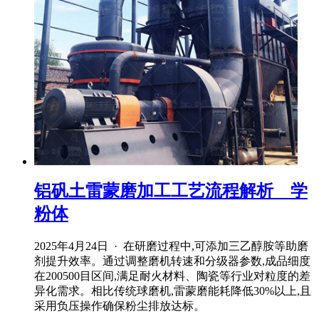
铝矾土雷蒙磨加工工艺流程解析 _ 学
粉体
2025年4月24日 · 在研磨过程中,可添加三乙醇胺等助磨
剂提升效率。通过调整磨机转速和分级器参数,成品细度
在200500目区间,满足耐火材料、陶瓷等行业对粒度的差
异化需求。相比传统球磨机,雷蒙磨能耗降低30%以上,且
采用负压操作确保粉尘排放达标。