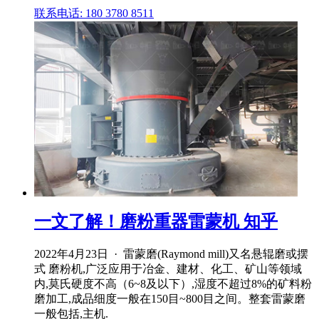
联系电话: 180 3780 8511
一文了解！磨粉重器雷蒙机 知乎
2022年4月23日 · 雷蒙磨(Raymond mill)又名悬辊磨或摆
式 磨粉机,广泛应用于冶金、建材、化工、矿山等领域
内,莫氏硬度不高（6~8及以下）,湿度不超过8%的矿料粉
磨加工,成品细度一般在150目~800目之间。整套雷蒙磨
一般包括,主机.