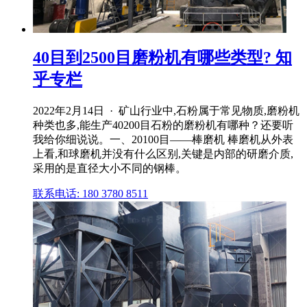
40目到2500目磨粉机有哪些类型? 知
乎专栏
2022年2月14日 · 矿山行业中,石粉属于常见物质,磨粉机
种类也多,能生产40200目石粉的磨粉机有哪种？还要听
我给你细说说。一、20100目——棒磨机 棒磨机从外表
上看,和球磨机并没有什么区别,关键是内部的研磨介质,
采用的是直径大小不同的钢棒。
联系电话: 180 3780 8511