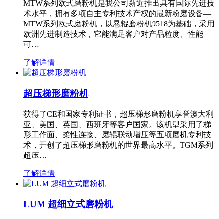
MTW系列欧式磨粉机是我公司新近推出具有国际先进技
术水平，拥有多项自主专利技术产权的最新粉磨设备—
MTW系列欧式磨粉机，以悬辊磨粉机9518为基础，采用
欧洲先进制造技术，它能满足客户对产品粒度、性能
可…
了解详情
超压梯形磨粉机
获得了CE和国家专利证书，超压梯形磨粉机享誉澳大利
亚、美国、英国、西班牙等客户国家。该机型采用了梯
形工作面、柔性连接、磨辊联动增压等五项磨机专利技
术，开创了超压梯形磨粉机的世界最高水平。TGM系列
超压…
了解详情
LUM 超细立式磨粉机