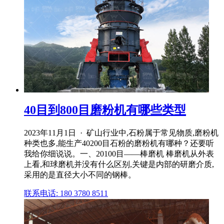
40目到800目磨粉机有哪些类型
2023年11月1日 · 矿山行业中,石粉属于常见物质,磨粉机
种类也多,能生产40200目石粉的磨粉机有哪种？还要听
我给你细说说。一、20100目——棒磨机 棒磨机从外表
上看,和球磨机并没有什么区别,关键是内部的研磨介质,
采用的是直径大小不同的钢棒。
联系电话: 180 3780 8511