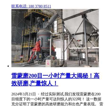
联系电话: 180 3780 8511
雷蒙磨200目一小时产量大揭秘！高
效研磨,产量惊人！
2024年3月21日 · 经过实际测试,我们发现雷蒙磨在200
目细度下的一小时产量可达到惊人的322吨！ 这一数据
充分证明了雷蒙磨的高效研磨能力和出色产量表现。 雷