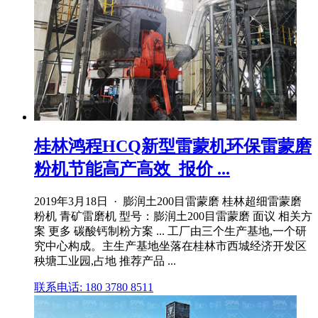
桂林鸿程HCQ新型雷蒙机环保雷蒙磨
粉机节能高产高效_报价 ...
2019年3月18日 · 膨润土200目雷蒙磨 桂林超细雷蒙磨
粉机 青矿雷磨机 型号：膨润土200目雷蒙磨 面议 相关方
案 更多 碳酸钙制粉方案 ... 工厂由三个生产基地,一个研
究中心构成。主生产基地坐落在桂林市西城经济开发区
秧塘工业园,占地 推荐产品 ...
联系电话: 180 3780 8511