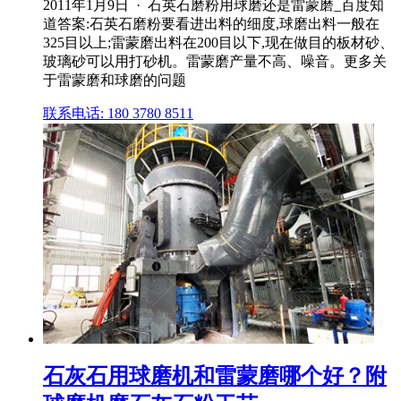
2011年1月9日 · 石英石磨粉用球磨还是雷蒙磨_百度知
道答案:石英石磨粉要看进出料的细度,球磨出料一般在
325目以上;雷蒙磨出料在200目以下,现在做目的板材砂、
玻璃砂可以用打砂机。雷蒙磨产量不高、噪音。更多关
于雷蒙磨和球磨的问题
联系电话: 180 3780 8511
石灰石用球磨机和雷蒙磨哪个好？附