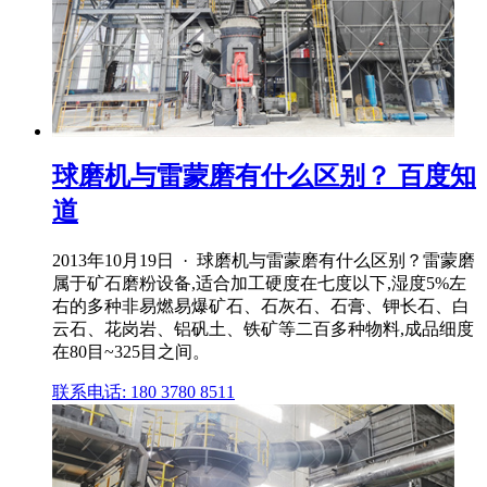
球磨机与雷蒙磨有什么区别？ 百度知
道
2013年10月19日 · 球磨机与雷蒙磨有什么区别？雷蒙磨
属于矿石磨粉设备,适合加工硬度在七度以下,湿度5%左
右的多种非易燃易爆矿石、石灰石、石膏、钾长石、白
云石、花岗岩、铝矾土、铁矿等二百多种物料,成品细度
在80目~325目之间。
联系电话: 180 3780 8511