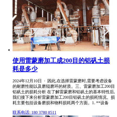
使用雷蒙磨加工成200目的铝矾土损
耗是多少
2024年12月10日 · 因此,在选择雷蒙磨时,需要考虑设备
的耐磨性能以及磨辊磨环的材质。三、雷蒙磨加工200目
铝矾土的损耗分析 在了解雷蒙磨和铝矾土的基本特性后,
我们接下来分析雷蒙磨加工200目铝矾土的损耗情况。损
耗主要包括设备磨损和物料损耗两个方面。1. **设备
联系电话: 180 3780 8511