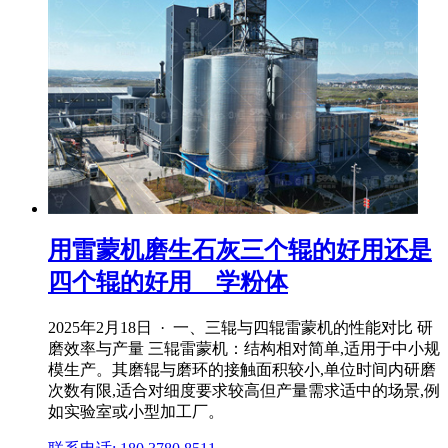
用雷蒙机磨生石灰三个辊的好用还是
四个辊的好用 _ 学粉体
2025年2月18日 · 一、三辊与四辊雷蒙机的性能对比 研
磨效率与产量 三辊雷蒙机：结构相对简单,适用于中小规
模生产。其磨辊与磨环的接触面积较小,单位时间内研磨
次数有限,适合对细度要求较高但产量需求适中的场景,例
如实验室或小型加工厂。