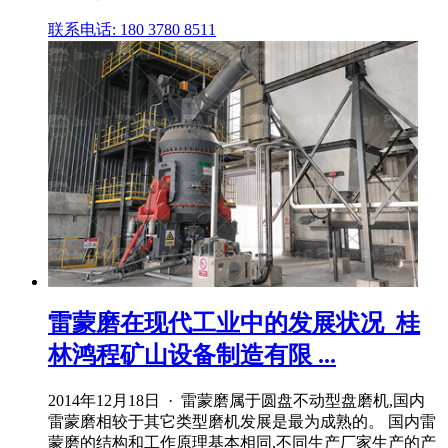
联系电话: 180 3780 8511
雷蒙磨在现代工业中的发展状况_桂
林鸿程矿山设备制造有限 ...
2014年12月18日 · 雷蒙磨属于圆盘不动型盘磨机,国内
雷蒙磨相较于其它类型磨机发展是最为成熟的。 国内雷
蒙磨的结构和工作原理基本相同,不同生产厂家生产的产