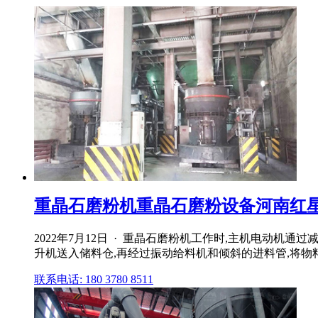
重晶石磨粉机重晶石磨粉设备河南红
2022年7月12日 · 重晶石磨粉机工作时,主机电动
升机送入储料仓,再经过振动给料机和倾斜的进料管,将物料均
联系电话: 180 3780 8511