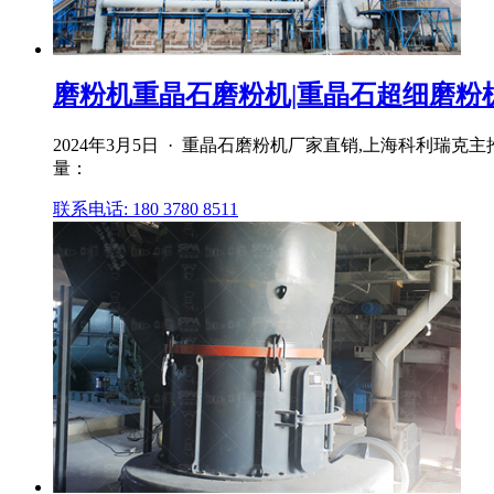
磨粉机重晶石磨粉机|重晶石超细磨粉机|
2024年3月5日 · 重晶石磨粉机厂家直销,上海科利瑞
量：
联系电话: 180 3780 8511