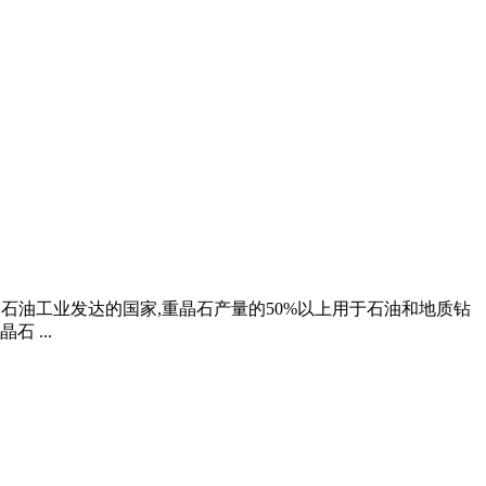
业,石油工业发达的国家,重晶石产量的50%以上用于石油和地质钻
 ...