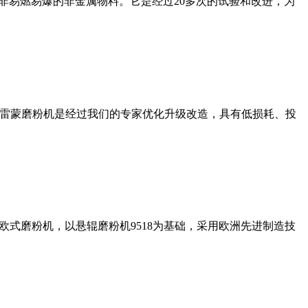
非易燃易爆的非金属物料。它是经过20多次的试验和改进，为
列雷蒙磨粉机是经过我们的专家优化升级改造，具有低损耗、投
式磨粉机，以悬辊磨粉机9518为基础，采用欧洲先进制造技