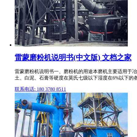
雷蒙磨粉机说明书(中文版) 文档之家
雷蒙磨粉机说明书一、磨粉机的用途本磨机主要适用于冶
土、白泥、石膏等硬度在莫氏七级以下湿度在6%以下的
联系电话: 180 3780 8511