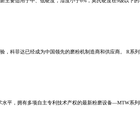
磨主要适用于中、低硬度，湿度小于6%，莫氏硬度在9级以下的
经验，科菲达已经成为中国领先的磨粉机制造商和供应商。 R系
术水平，拥有多项自主专利技术产权的最新粉磨设备—MTW系列欧