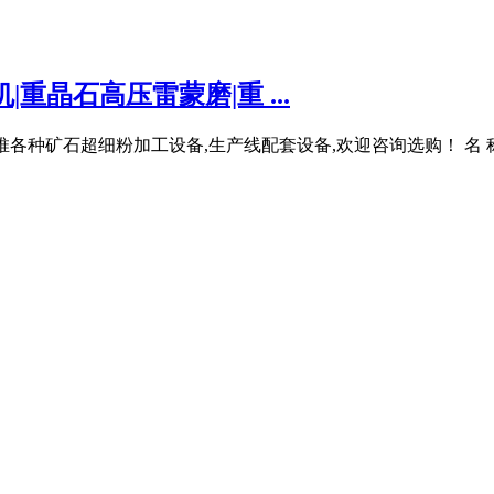
重晶石高压雷蒙磨|重 ...
克主推各种矿石超细粉加工设备,生产线配套设备,欢迎咨询选购！ 名