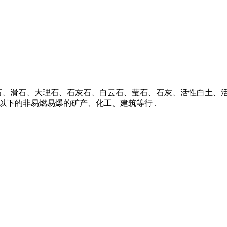
石、滑石、大理石、石灰石、白云石、莹石、石灰、活性白土、
6%以下的非易燃易爆的矿产、化工、建筑等行 .