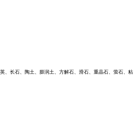
英、长石、陶土、膨润土、方解石、滑石、重晶石、萤石、粘