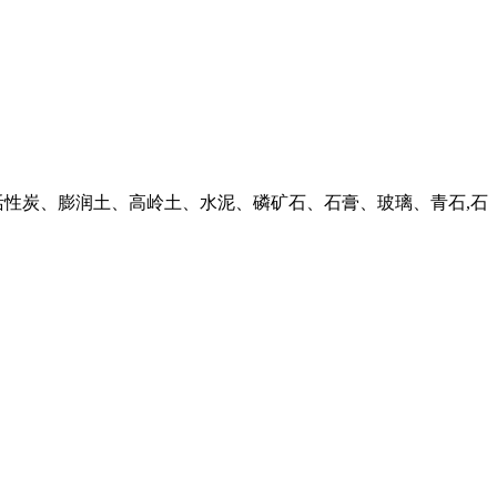
活性炭、膨润土、高岭土、水泥、磷矿石、石膏、玻璃、青石,石