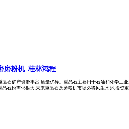
磨磨粉机_桂林鸿程
 ：我国重晶石矿产资源丰富,质量优异。重晶石主要用于石油和化学工
晶石粉需求很大,未来重晶石及磨粉机市场必将风生水起,投资重晶石