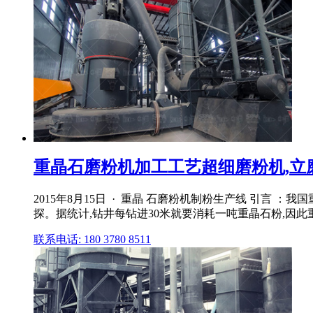
重晶石磨粉机加工工艺超细磨粉机,立
2015年8月15日 · 重晶 石磨粉机制粉生产线 引言
探。据统计,钻井每钻进30米就要消耗一吨重晶石粉,因此重
联系电话: 180 3780 8511