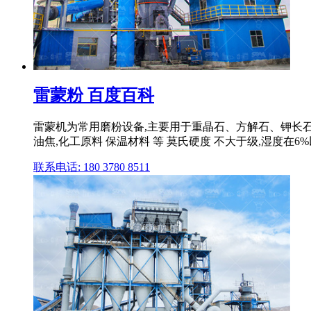
雷蒙粉 百度百科
雷蒙机为常用磨粉设备,主要用于重晶石、方解石、钾长
油焦,化工原料 保温材料 等 莫氏硬度 不大于级,湿度在
联系电话: 180 3780 8511