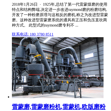
2018年1月26日 · 1925年,总结了第一代雷蒙煤磨的使用
特点和结构弊端,决定进一步改进raymond磨的粉磨结构,
开发了一种粉磨原理与这相反的磨机,称之为改进型雷蒙
磨。这种改进型雷蒙磨系统的通风有正压和负压直吹两
种方式。 此型式的raymond磨专利不 ...
联系电话: 180 3780 8511
雷蒙磨,雷蒙磨粉机,雷蒙机,欧版磨粉