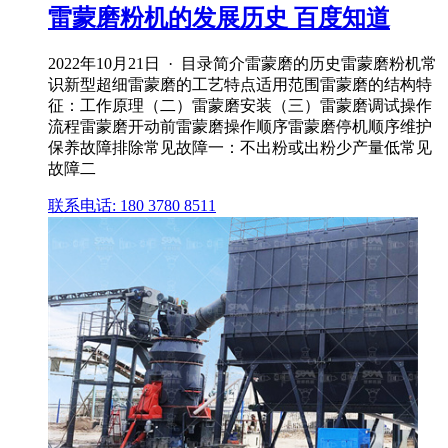
雷蒙磨粉机的发展历史 百度知道
2022年10月21日 · 目录简介雷蒙磨的历史雷蒙磨粉机常
识新型超细雷蒙磨的工艺特点适用范围雷蒙磨的结构特
征：工作原理（二）雷蒙磨安装（三）雷蒙磨调试操作
流程雷蒙磨开动前雷蒙磨操作顺序雷蒙磨停机顺序维护
保养故障排除常见故障一：不出粉或出粉少产量低常见
故障二
联系电话: 180 3780 8511