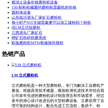
膨润土设备价格磨粉机设备
150-制粉机械重钙磨粉机雷蒙机的价格
圆粉体设备
山东临沂源头厂家矿石磨粉机
每小时产65T无烟雷蒙磨可以加工煤粉吗？粉机
供LM立式辊磨机
江西源头厂家矿石
钾矿石粉碎粉磨系统
欧版磨粉机MTW检修操作规程
热销产品
LM 立式磨粉机
立式磨粉机是一种大型磨粉机，专门为解决工业磨机产
量低、耗能高等技术难题，吸收欧洲先进技术并结合我
公司多年先进的磨粉机设计制造理念和市场需求，经过
多年的潜心设计改进后的大型粉磨设备。立磨采用了合
理可靠的结构设计，配合先进工艺流程，集烘干、粉