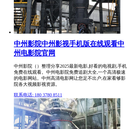
中州影院中州影视手机版在线观看中
州电影院官网
中州影院（）整理分享2025最新电影,好看的电视剧,手机
免费在线观看。中州电影院免费追剧大全,一个高清极速
的电影网站。中州高清电影网让您足不出户,在家看够影
院各大视频影视资源。
联系电话: 180 3780 8511