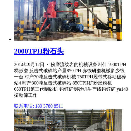
2000TPH粉石头
2014年9月12日 · 粉磨流纹岩的机械设备叫什 1900TPH
梯形磨 反击式破碎站产量850T/H 赤铁研磨机械多少钱
一台 时产70吨反击式破碎机械 750TPH履带式移动破碎
站4 时产300吨反击式破碎站 850TPH矿粉磨粉机
650TPH第三代制砂机 铅锌矿制砂机生产线铅锌矿 ya140
振动筛工作
联系电话: 180 3780 8511