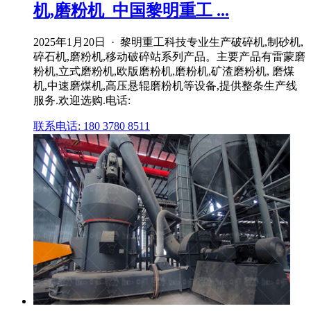
机,磨粉机_中国黎明重工 ...
2025年1月20日 · 黎明重工科技专业生产破碎机,制砂机,
碎石机,磨粉机,移动破碎站系列产品。主要产品有雷蒙磨
粉机,立式磨粉机,欧版磨粉机,磨粉机,矿渣磨粉机, 磨煤
机,中速磨煤机,高压悬辊磨粉机等设备,提供整条生产线
服务.欢迎选购.电话:
联系电话: 180 3780 8511