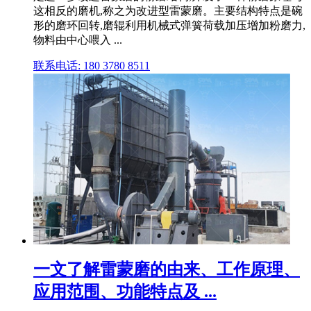
这相反的磨机,称之为改进型雷蒙磨。主要结构特点是碗
形的磨环回转,磨辊利用机械式弹簧荷载加压增加粉磨力,
物料由中心喂入 ...
联系电话: 180 3780 8511
一文了解雷蒙磨的由来、工作原理、
应用范围、功能特点及 ...