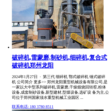
破碎机,雷蒙磨,制砂机,细碎机,复合式
破碎机郑州龙阳
2024年1月27日 · 第三代 细碎机 鄂式破碎机 锤式破碎
机 公司简介 更多>> 郑州龙阳重型机械设备有限公司,是
一家以大中型系列破碎机,雷蒙磨,干燥煅烧回转窑,粉体
设备,成套制砂设备,新型建材,型煤设备,选矿设 备为主,公
司位于郑州国家须水重型机械工业园区 ...
联系电话: 180 3780 8511