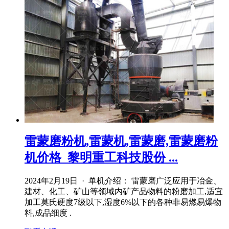
雷蒙磨粉机,雷蒙机,雷蒙磨,雷蒙磨粉
机价格_黎明重工科技股份 ...
2024年2月19日 · 单机介绍： 雷蒙磨广泛应用于冶金、
建材、化工、矿山等领域内矿产品物料的粉磨加工,适宜
加工莫氏硬度7级以下,湿度6%以下的各种非易燃易爆物
料,成品细度 .