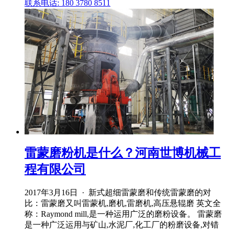
联系电话: 180 3780 8511
雷蒙磨粉机是什么？河南世博机械工
程有限公司
2017年3月16日 · 新式超细雷蒙磨和传统雷蒙磨的对
比：雷蒙磨又叫雷蒙机,磨机,雷磨机,高压悬辊磨 英文全
称：Raymond mill,是一种运用广泛的磨粉设备。 雷蒙磨
是一种广泛运用与矿山,水泥厂,化工厂的粉磨设备,对错