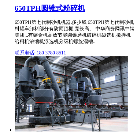
650TPH圆锥式粉碎机
650TPH第七代制砂机机器,多少钱 650TPH第七代制砂机
料罐车卸料部分有防雨顶棚,宽长高。 中华商务网讯中钢
集团...有碾金机高效节能圆锥磨机破碎机磁选机搅拌机
给料机浓缩机浮选机分级机螺旋溜槽...
联系电话: 180 3780 8511