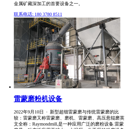
金属矿藏深加工的首要设备之一。
联系电话: 180 3780 8511
雷蒙磨粉机设备
2022年9月10日 · 新型超细雷蒙磨与传统雷蒙磨的比
较：雷蒙磨又称雷蒙磨、磨机、雷蒙磨、高压悬辊磨英
文全称：Raymondmill,是一种应用广泛的磨粉设备.雷蒙