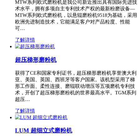
MTW系列欧式磨粉机是我公司新近推出具有国际先进技
术水平，拥有多项自主专利技术产权的最新粉磨设备—
MTW系列欧式磨粉机，以悬辊磨粉机9518为基础，采用
欧洲先进制造技术，它能满足客户对产品粒度、性能
可…
了解详情
超压梯形磨粉机
获得了CE和国家专利证书，超压梯形磨粉机享誉澳大利
亚、美国、英国、西班牙等客户国家。该机型采用了梯
形工作面、柔性连接、磨辊联动增压等五项磨机专利技
术，开创了超压梯形磨粉机的世界最高水平。TGM系列
超压…
了解详情
LUM 超细立式磨粉机