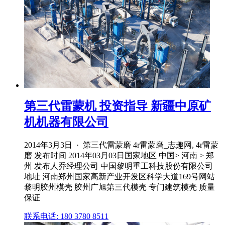
第三代雷蒙机 投资指导 新疆中原矿
机机器有限公司
2014年3月3日 · 第三代雷蒙磨 4r雷蒙磨_志趣网, 4r雷蒙
磨 发布时间 2014年03月03日国家地区 中国> 河南 > 郑
州 发布人乔经理公司 中国黎明重工科技股份有限公司
地址 河南郑州国家高新产业开发区科学大道169号网站
黎明胶州模壳 胶州广旭第三代模壳 专门建筑模壳 质量
保证
联系电话: 180 3780 8511