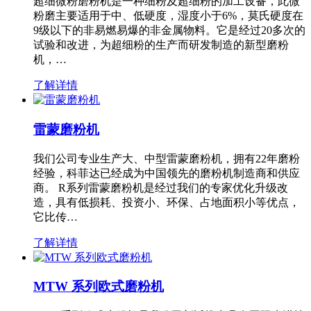
超细微粉磨粉机是一种细粉及超细粉的加工设备，此微
粉磨主要适用于中、低硬度，湿度小于6%，莫氏硬度在
9级以下的非易燃易爆的非金属物料。它是经过20多次的
试验和改进，为超细粉的生产而研发制造的新型磨粉
机，…
了解详情
雷蒙磨粉机
我们公司专业生产大、中型雷蒙磨粉机，拥有22年磨粉
经验，科菲达已经成为中国领先的磨粉机制造商和供应
商。 R系列雷蒙磨粉机是经过我们的专家优化升级改
造，具有低损耗、投资小、环保、占地面积小等优点，
它比传…
了解详情
MTW 系列欧式磨粉机