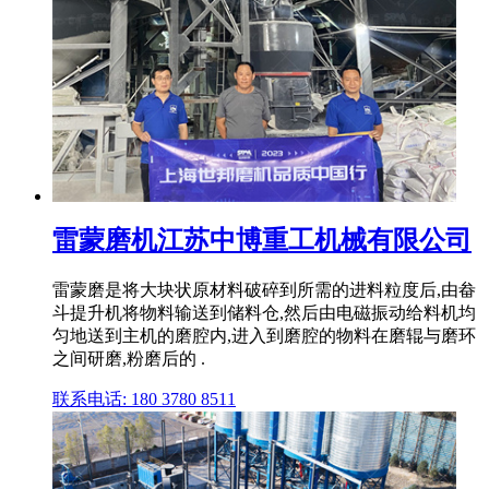
雷蒙磨机江苏中博重工机械有限公司
雷蒙磨是将大块状原材料破碎到所需的进料粒度后,由畚
斗提升机将物料输送到储料仓,然后由电磁振动给料机均
匀地送到主机的磨腔内,进入到磨腔的物料在磨辊与磨环
之间研磨,粉磨后的 .
联系电话: 180 3780 8511