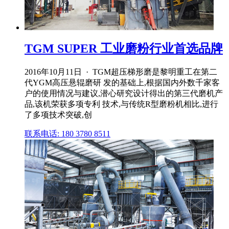
TGM SUPER 工业磨粉行业首选品牌
2016年10月11日 · TGM超压梯形磨是黎明重工在第二
代YGM高压悬辊磨研 发的基础上,根据国内外数千家客
户的使用情况与建议,潜心研究设计得出的第三代磨机产
品,该机荣获多项专利 技术,与传统R型磨粉机相比,进行
了多项技术突破,创
联系电话: 180 3780 8511