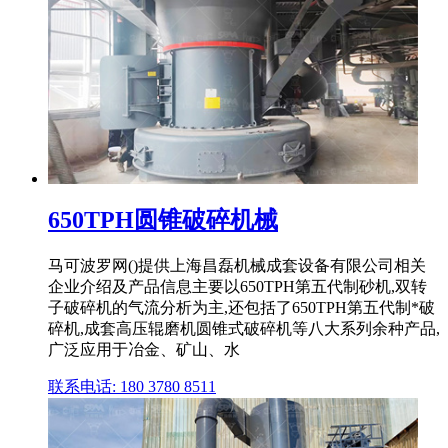
650TPH圆锥破碎机械
马可波罗网()提供上海昌磊机械成套设备有限公司相关
企业介绍及产品信息主要以650TPH第五代制砂机,双转
子破碎机的气流分析为主,还包括了650TPH第五代制*破
碎机,成套高压辊磨机圆锥式破碎机等八大系列余种产品,
广泛应用于冶金、矿山、水
联系电话: 180 3780 8511