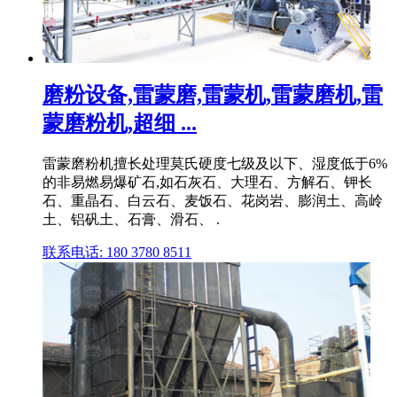
磨粉设备,雷蒙磨,雷蒙机,雷蒙磨机,雷
蒙磨粉机,超细 ...
雷蒙磨粉机擅长处理莫氏硬度七级及以下、湿度低于6%
的非易燃易爆矿石,如石灰石、大理石、方解石、钾长
石、重晶石、白云石、麦饭石、花岗岩、膨润土、高岭
土、铝矾土、石膏、滑石、 .
联系电话: 180 3780 8511