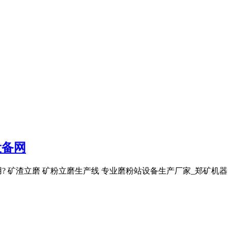
设备网
? 矿渣立磨 矿粉立磨生产线 专业磨粉站设备生产厂家_郑矿机