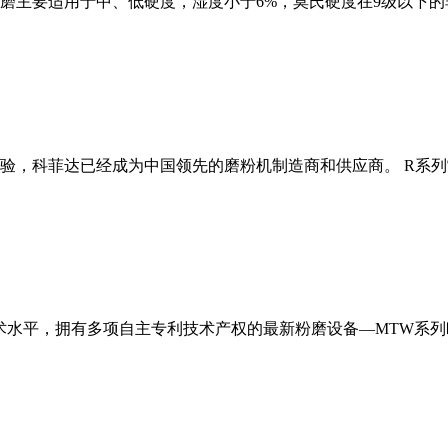
磨主要适用于中、低硬度，湿度小于6%，莫氏硬度在9级以下的
经验，科菲达已经成为中国领先的磨粉机制造商和供应商。 R系
术水平，拥有多项自主专利技术产权的最新粉磨设备—MTW系列欧