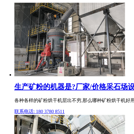
生产矿粉的机器是?厂家/价格采石场
各种各样的矿粉烘干机层出不穷,那么哪种矿粉烘干机好用
联系电话: 180 3780 8511