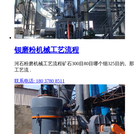
钡磨粉机械工艺流程
河石粉磨机械工艺流程矿石300目80目哪个细325目
工艺流 .
联系电话: 180 3780 8511