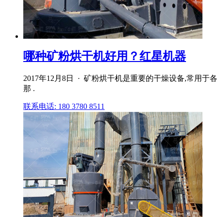
哪种矿粉烘干机好用？红星机器
2017年12月8日 · 矿粉烘干机是重要的干燥设备,
那 .
联系电话: 180 3780 8511