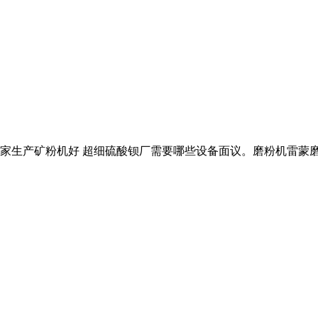
的。那家生产矿粉机好 超细硫酸钡厂需要哪些设备面议。磨粉机雷