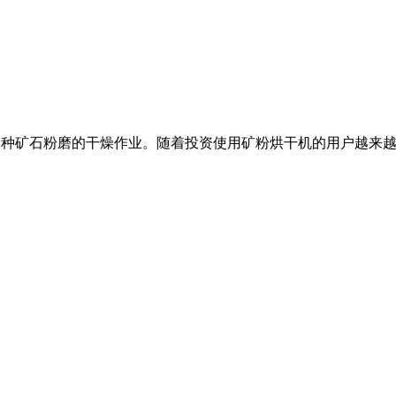
常用于各种矿石粉磨的干燥作业。随着投资使用矿粉烘干机的用户越来