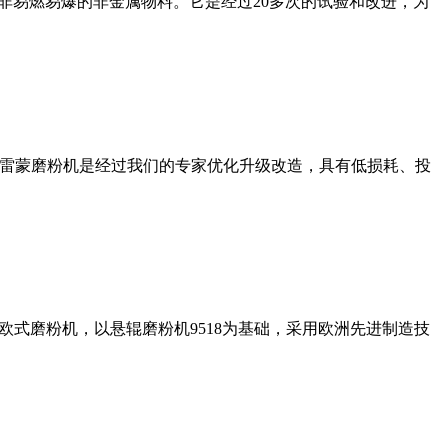
非易燃易爆的非金属物料。它是经过20多次的试验和改进，为
列雷蒙磨粉机是经过我们的专家优化升级改造，具有低损耗、投
式磨粉机，以悬辊磨粉机9518为基础，采用欧洲先进制造技