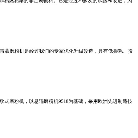
非易燃易爆的非金属物料。它是经过20多次的试验和改进，为
列雷蒙磨粉机是经过我们的专家优化升级改造，具有低损耗、投
式磨粉机，以悬辊磨粉机9518为基础，采用欧洲先进制造技