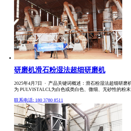
研磨机滑石粉湿法超细研磨机
2025年4月7日 · 产品关键词概述：滑石粉湿法超细研
为 PULVISTALCI,为白色或类白色、微细、无砂性的粉
联系电话: 180 3780 8511