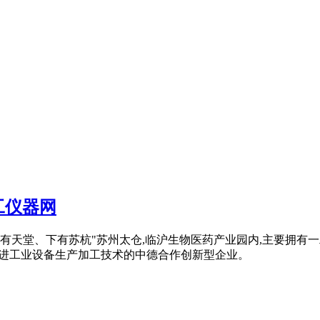
工仪器网
在 "上有天堂、下有苏杭"苏州太仓,临沪生物医药产业园内,主要拥
 先进工业设备生产加工技术的中德合作创新型企业。