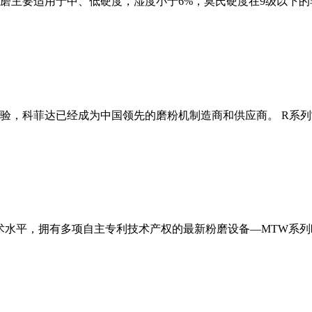
磨主要适用于中、低硬度，湿度小于6%，莫氏硬度在9级以下的
经验，科菲达已经成为中国领先的磨粉机制造商和供应商。 R系
术水平，拥有多项自主专利技术产权的最新粉磨设备—MTW系列欧