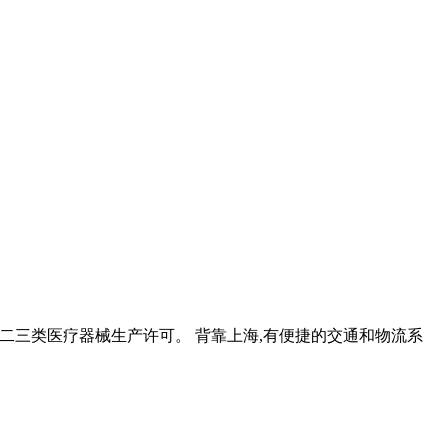
有一二三类医疗器械生产许可。 背靠上海,有便捷的交通和物流系