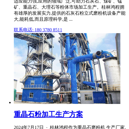
适应能力强,应用的领域广泛,可助力石灰石、煤矿、锰
矿、重晶石、大理石等粉体市场加工生产。桂林鸿程拥
有雄厚的发展实力,提供的石灰石粉立式磨粉机设备产能
大,能耗低,而且原理科学,是 ...
联系电话: 180 3780 8511
重晶石粉加工生产方案
2024年7月17日 · 桂林鸿程作为重晶石磨粉机 生产厂家,