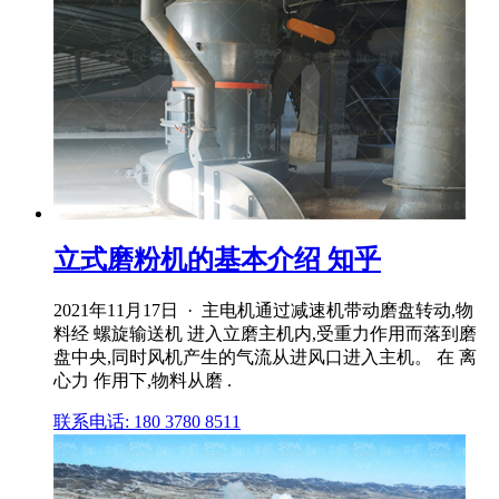
立式磨粉机的基本介绍 知乎
2021年11月17日 · 主电机通过减速机带动磨盘转动,物
料经 螺旋输送机 进入立磨主机内,受重力作用而落到磨
盘中央,同时风机产生的气流从进风口进入主机。 在 离
心力 作用下,物料从磨 .
联系电话: 180 3780 8511