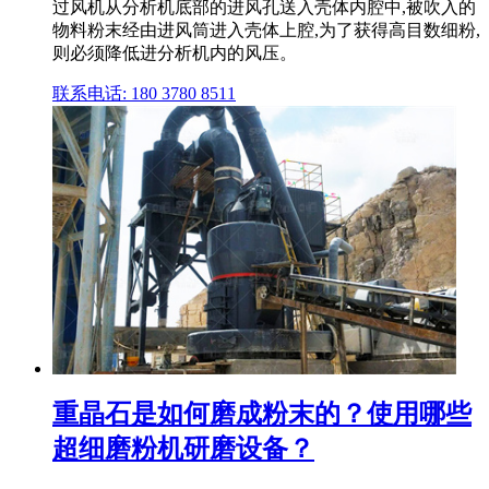
过风机从分析机底部的进风孔送入壳体内腔中,被吹入的
物料粉末经由进风筒进入壳体上腔,为了获得高目数细粉,
则必须降低进分析机内的风压。
联系电话: 180 3780 8511
重晶石是如何磨成粉末的？使用哪些
超细磨粉机研磨设备？