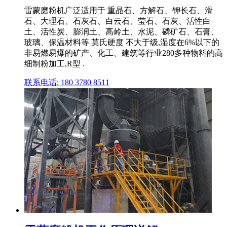
雷蒙磨粉机广泛适用于 重晶石、方解石、钾长石、滑
石、大理石、石灰石、白云石、莹石、石灰、活性白
土、活性炭、膨润土、高岭土、水泥、磷矿石、石膏、
玻璃、保温材料等 莫氏硬度 不大于级,湿度在6%以下的
非易燃易爆的矿产、化工、建筑等行业280多种物料的高
细制粉加工,R型 .
联系电话: 180 3780 8511