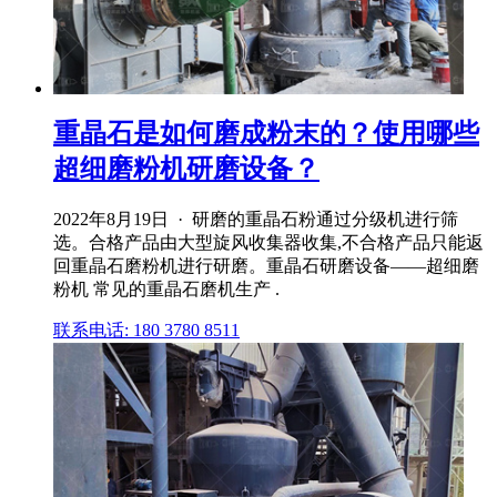
重晶石是如何磨成粉末的？使用哪些
超细磨粉机研磨设备？
2022年8月19日 · 研磨的重晶石粉通过分级机进行筛
选。合格产品由大型旋风收集器收集,不合格产品只能返
回重晶石磨粉机进行研磨。重晶石研磨设备——超细磨
粉机 常见的重晶石磨机生产 .
联系电话: 180 3780 8511