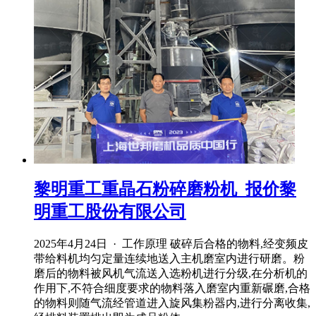
黎明重工重晶石粉碎磨粉机_报价黎
明重工股份有限公司
2025年4月24日 · 工作原理 破碎后合格的物料,经变频皮
带给料机均匀定量连续地送入主机磨室内进行研磨。粉
磨后的物料被风机气流送入选粉机进行分级,在分析机的
作用下,不符合细度要求的物料落入磨室内重新碾磨,合格
的物料则随气流经管道进入旋风集粉器内,进行分离收集,