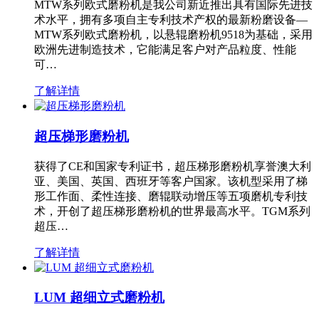
MTW系列欧式磨粉机是我公司新近推出具有国际先进技
术水平，拥有多项自主专利技术产权的最新粉磨设备—
MTW系列欧式磨粉机，以悬辊磨粉机9518为基础，采用
欧洲先进制造技术，它能满足客户对产品粒度、性能
可…
了解详情
超压梯形磨粉机
获得了CE和国家专利证书，超压梯形磨粉机享誉澳大利
亚、美国、英国、西班牙等客户国家。该机型采用了梯
形工作面、柔性连接、磨辊联动增压等五项磨机专利技
术，开创了超压梯形磨粉机的世界最高水平。TGM系列
超压…
了解详情
LUM 超细立式磨粉机