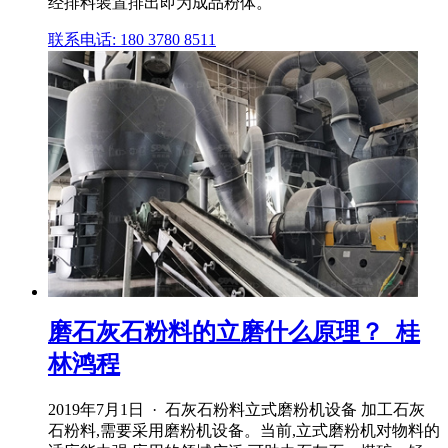
经排料装置排出即为成品粉体。
联系电话: 180 3780 8511
磨石灰石粉料的立磨什么原理？_桂
林鸿程
2019年7月1日 · 石灰石粉料立式磨粉机设备 加工石灰
石粉料,需要采用磨粉机设备。当前,立式磨粉机对物料的