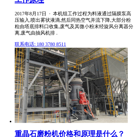
2017年8月17日 · 本机组工作过程为料液通过隔膜泵高
压输入,喷出雾状液滴,然后同热空气并流下降,大部分粉
粒由塔底排料口收集,废气及其微小粉末经旋风分离器分
离,废气由抽风机排 .
联系电话: 180 3780 8511
重晶石磨粉机价格和原理是什么？_