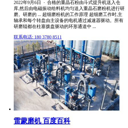
2022年9月6日 · 合格的重晶石粉由斗式提升机送入仓
库,然后由电磁振动给料机均匀送入重晶石磨粉机进行研
磨。研磨的 ... 超细磨粉机的工作原理 超细磨工作时,主
轴承和每个转盘由主设备的电机通过减速器驱动。所有
研磨辊都在柱塞拨盘驱动的环形通道中 ...
联系电话: 180 3780 8511
雷蒙磨机 百度百科