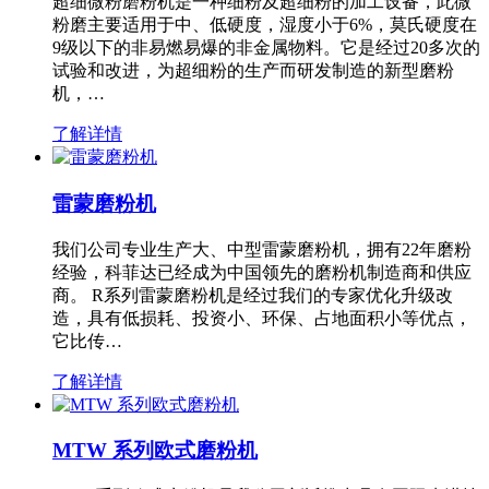
超细微粉磨粉机是一种细粉及超细粉的加工设备，此微
粉磨主要适用于中、低硬度，湿度小于6%，莫氏硬度在
9级以下的非易燃易爆的非金属物料。它是经过20多次的
试验和改进，为超细粉的生产而研发制造的新型磨粉
机，…
了解详情
雷蒙磨粉机
我们公司专业生产大、中型雷蒙磨粉机，拥有22年磨粉
经验，科菲达已经成为中国领先的磨粉机制造商和供应
商。 R系列雷蒙磨粉机是经过我们的专家优化升级改
造，具有低损耗、投资小、环保、占地面积小等优点，
它比传…
了解详情
MTW 系列欧式磨粉机