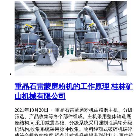
重晶石雷蒙磨粉机的工作原理 桂林矿
山机械有限公司
2021年10月20日 · 重晶石雷蒙磨粉机由粉磨主机、分级
筛选、产品收集等各个部件组成。主机采用整体铸造底
座结构,可采用减震基础。分级系统采用强制性涡轮分级
机结构,收集系统采用脉冲收集。物料经颚式破碎机破碎
成符合规格的粒度,经畚斗式提升机提升到储料斗,再由给