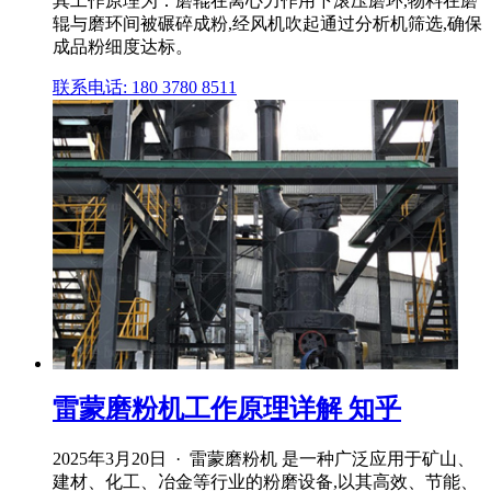
其工作原理为：磨辊在离心力作用下滚压磨环,物料在磨
辊与磨环间被碾碎成粉,经风机吹起通过分析机筛选,确保
成品粉细度达标。
联系电话: 180 3780 8511
雷蒙磨粉机工作原理详解 知乎
2025年3月20日 · 雷蒙磨粉机 是一种广泛应用于矿山、
建材、化工、冶金等行业的粉磨设备,以其高效、节能、