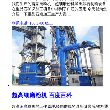
我们生产的雷蒙磨粉机、超细磨粉机等重晶石制粉设备
在重晶石矿深加工项目中得到了广泛的应用,今天就为您
介绍一下重晶石粉加工生产方案 ...
联系电话: 180 3780 8511
超高细磨粉机 百度百科
超高细磨粉机的工作原理,经由磨辊的碾压研磨后,物料通