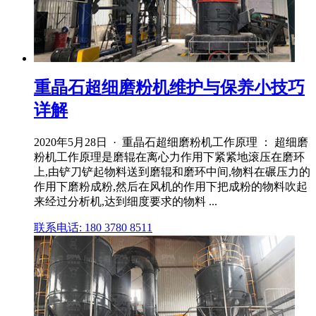
重晶石超细磨粉机维护与保养小技巧
详解
2020年5月28日 · 重晶石超细磨粉机工作原理 ： 超细磨
粉机工作原理是磨辊在离心力作用下紧紧地滚压在磨环
上,由铲刀铲起物料送到磨辊和磨环中间,物料在碾压力的
作用下磨粉成粉,然后在风机的作用下把成粉的物料吹起
来经过分析机,达到细度要求的物料 ...
联系电话: 180 3780 8511