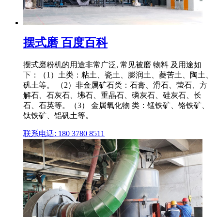
摆式磨 百度百科
摆式磨粉机的用途非常广泛, 常见被磨 物料 及用途如
下：（1）土类：粘土、瓷土、膨润土、菱苦土、陶土、
矾土等。 （2）非金属矿石类：石膏、滑石、萤石、方
解石、石灰石、坲石、重晶石、磷灰石、硅灰石、长
石、石英等。（3） 金属氧化物 类：锰铁矿、铬铁矿、
钛铁矿、铝矾土等。
联系电话: 180 3780 8511