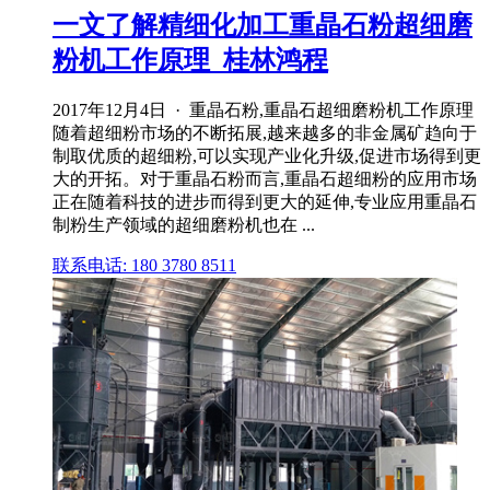
一文了解精细化加工重晶石粉超细磨
粉机工作原理_桂林鸿程
2017年12月4日 · 重晶石粉,重晶石超细磨粉机工作原理
随着超细粉市场的不断拓展,越来越多的非金属矿趋向于
制取优质的超细粉,可以实现产业化升级,促进市场得到更
大的开拓。对于重晶石粉而言,重晶石超细粉的应用市场
正在随着科技的进步而得到更大的延伸,专业应用重晶石
制粉生产领域的超细磨粉机也在 ...
联系电话: 180 3780 8511