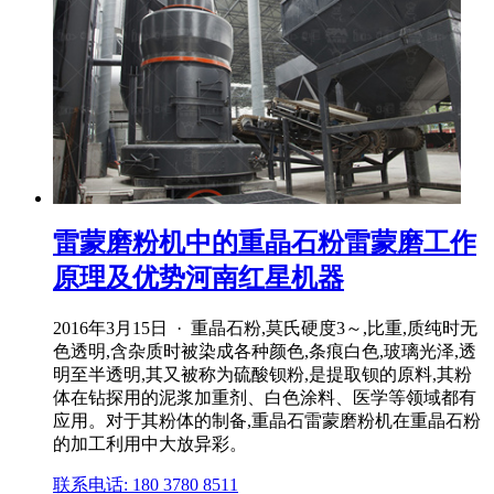
雷蒙磨粉机中的重晶石粉雷蒙磨工作
原理及优势河南红星机器
2016年3月15日 · 重晶石粉,莫氏硬度3～,比重,质纯时无
色透明,含杂质时被染成各种颜色,条痕白色,玻璃光泽,透
明至半透明,其又被称为硫酸钡粉,是提取钡的原料,其粉
体在钻探用的泥浆加重剂、白色涂料、医学等领域都有
应用。对于其粉体的制备,重晶石雷蒙磨粉机在重晶石粉
的加工利用中大放异彩。
联系电话: 180 3780 8511