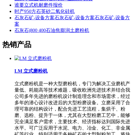
谁要立式机耐磨件报价
时产950方石英砂二氧化硅机
石灰石矿-设备方案石灰石矿-设备方案石灰石矿-设备方
案
石灰石j800 400石油焦膨润土磨粉机
热销产品
LM 立式磨粉机
立式磨粉机是一种大型磨粉机，专门为解决工业磨机产
量低、耗能高等技术难题，吸收欧洲先进技术并结合我
公司多年先进的磨粉机设计制造理念和市场需求，经过
多年的潜心设计改进后的大型粉磨设备。立磨采用了合
理可靠的结构设计，配合先进工艺流程，集烘干、粉
磨、选粉、提升于一体，尤其在大型粉磨工艺中，能够
完全满足客户需求，主要技术、经济指标达到国际先进
水平。可广泛应用于水泥、电力、冶金、化工、非金属
矿等行业，特别适用于各种矿石的大型制粉加工，将块