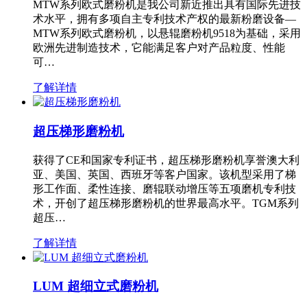
MTW系列欧式磨粉机是我公司新近推出具有国际先进技
术水平，拥有多项自主专利技术产权的最新粉磨设备—
MTW系列欧式磨粉机，以悬辊磨粉机9518为基础，采用
欧洲先进制造技术，它能满足客户对产品粒度、性能
可…
了解详情
超压梯形磨粉机
获得了CE和国家专利证书，超压梯形磨粉机享誉澳大利
亚、美国、英国、西班牙等客户国家。该机型采用了梯
形工作面、柔性连接、磨辊联动增压等五项磨机专利技
术，开创了超压梯形磨粉机的世界最高水平。TGM系列
超压…
了解详情
LUM 超细立式磨粉机