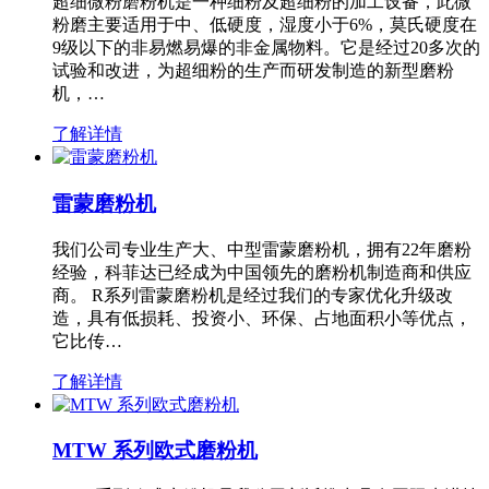
超细微粉磨粉机是一种细粉及超细粉的加工设备，此微
粉磨主要适用于中、低硬度，湿度小于6%，莫氏硬度在
9级以下的非易燃易爆的非金属物料。它是经过20多次的
试验和改进，为超细粉的生产而研发制造的新型磨粉
机，…
了解详情
雷蒙磨粉机
我们公司专业生产大、中型雷蒙磨粉机，拥有22年磨粉
经验，科菲达已经成为中国领先的磨粉机制造商和供应
商。 R系列雷蒙磨粉机是经过我们的专家优化升级改
造，具有低损耗、投资小、环保、占地面积小等优点，
它比传…
了解详情
MTW 系列欧式磨粉机