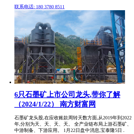
联系电话: 180 3780 8511
6只石墨矿上市公司龙头,带你了解
（2024/1/22） 南方财富网
石墨矿龙头股,在应收账款周转天数方面,从2019年到2022
年,分别为天、天、天、天。 全产业链布局上游石墨矿、
中游制备、下游应用。 1月22日盘中消息,宝泰隆5日 .