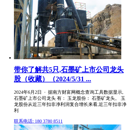
带你了解共5只,石墨矿上市公司龙头
股（收藏）（2024/5/31 ...
2024年6月2日 · 据南方财富网概念查询工具数据显示,
石墨矿上市公司龙头 有： 玉龙股份： 石墨矿龙头。 玉
龙股份从近三年扣非净利润复合增长来看,近三年扣非净
利
联系电话: 180 3780 8511