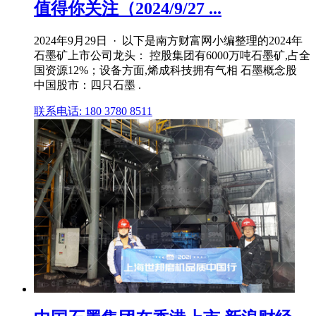
值得你关注（2024/9/27 ...
2024年9月29日 · 以下是南方财富网小编整理的2024年
石墨矿上市公司龙头： 控股集团有6000万吨石墨矿,占全
国资源12%；设备方面,烯成科技拥有气相 石墨概念股
中国股市：四只石墨 .
联系电话: 180 3780 8511