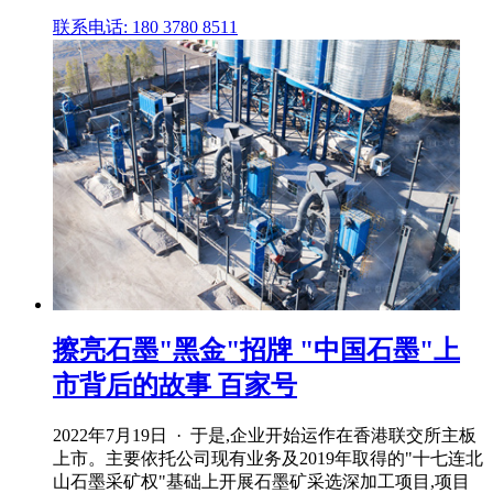
联系电话: 180 3780 8511
擦亮石墨"黑金"招牌 "中国石墨"上
市背后的故事 百家号
2022年7月19日 · 于是,企业开始运作在香港联交所主板
上市。主要依托公司现有业务及2019年取得的"十七连北
山石墨采矿权"基础上开展石墨矿采选深加工项目,项目