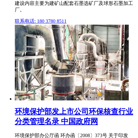
建设内容主要为建矿山配套石墨选矿厂及球形石墨加工
厂。
联系电话: 180 3780 8511
环境保护部发上市公司环保核查行业
分类管理名录 中国政府网
环境保护部办公厅函 环办函〔2008〕373号 关于印发