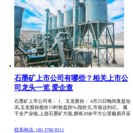
石墨矿上市公司有哪些？相关上市公
司龙头一览 爱企查
石墨矿上市公司有： 1、玉龙股份： 4月25日晚间复盘短
讯,玉龙股份股价15时收盘跌%,报价元,市值达到亿。 属
于全产业链,上游石墨矿方面,拥有20余平方公里极易开采
.
联系电话: 180 3780 8511