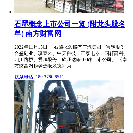
石墨概念上市公司一览 (附龙头股名
单) 南方财富网
2022年11月15日 · 石墨概念股有广汽集团、宝钢股份、
合盛硅业、璞泰来、中天科技、正泰电器、国轩高科、
四川路桥、爱旭股份、欣旺达等100家上市公司。 《南
方财富网趋势选股系统》为 .
联系电话: 180 3780 8511