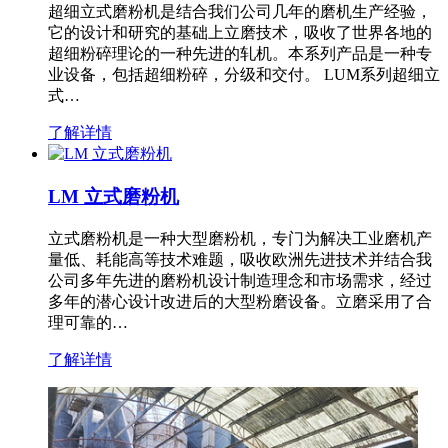
超细立式磨粉机是结合我们公司几年的磨机生产经验，
它的设计和研究的基础上立磨技术，吸收了世界各地的
超细粉碎理论的一种先进的轧机。本系列产品是一种专
业设备，包括超细粉碎，分级和交付。 LUM系列超细立
式…
了解详情
LM 立式磨粉机
立式磨粉机是一种大型磨粉机，专门为解决工业磨机产
量低、耗能高等技术难题，吸收欧洲先进技术并结合我
公司多年先进的磨粉机设计制造理念和市场需求，经过
多年的潜心设计改进后的大型粉磨设备。立磨采用了合
理可靠的…
了解详情