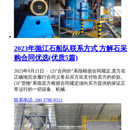
2023年抛江石船队联系方式 方解石采
购合同优选(优质5篇)
2023年9月21日 · (2)"合同价"系指根据合同规定,卖方在
正确地完全履行合同义务后买方应支付给卖方的价款。
(3)"货物"系指卖方根据合同规定须向买方提供的保证正
常运行的一切设备、机械 .
联系电话: 180 3780 8511