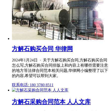
方解石购买合同 华律网
2024年1月24日 · 关于方解石购买合同,方解石购买合同
怎么写,方解石购买合同排版上和内容上有哪些需要注意
的地方等法律合同范本相关问题,华律网小编整理了以下
的内容,希望可以帮到大家。
联系电话: 180 3780 8511
方解石采购合同范本 人人文库