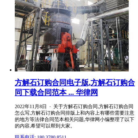
方解石订购合同电子版,方解石订购合
同下载合同范本 ... 华律网
2022年11月8日 · 关于方解石订购合同,方解石订购合同
怎么写,方解石订购合同排版上和内容上有哪些需要注意
的地方等法律合同范本相关问题,华律网小编整理了以下
的内容,希望可以帮到大家。
联系电话: 180 3780 8511