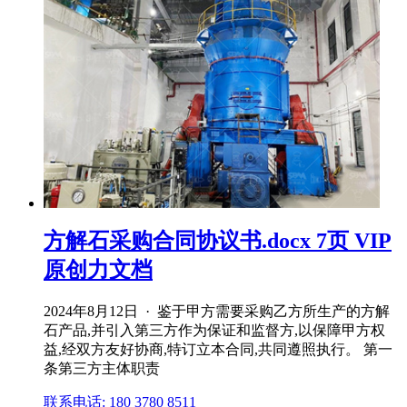
方解石采购合同协议书.docx 7页 VIP
原创力文档
2024年8月12日 · 鉴于甲方需要采购乙方所生产的方解
石产品,并引入第三方作为保证和监督方,以保障甲方权
益,经双方友好协商,特订立本合同,共同遵照执行。 第一
条第三方主体职责
联系电话: 180 3780 8511