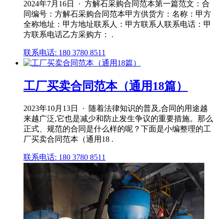
2024年7月16日 · 方解石采购合同范本第一篇范文：合
同编号：方解石采购合同范本甲方供货方：名称：甲方
全称地址：甲方地址联系人：甲方联系人联系电话：甲
方联系电话乙方采购方： .
联系电话: 180 3780 8511
工厂买卖合同范本（通用18篇）
2023年10月13日 · 随着法律知识的普及,合同的用途越
来越广泛,它也是减少和防止发生争议的重要措施。那么
正式、规范的合同是什么样的呢？下面是小编整理的工
厂买卖合同范本（通用18 .
联系电话: 180 3780 8511