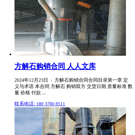
方解石购销合同 人人文库
2024年12月23日 · 方解石购销合同合同目录第一章 定
义与术语 本合同 方解石 购销双方 交货日期 质量标准 数
量 价格 付款 ...
联系电话: 180 3780 8511