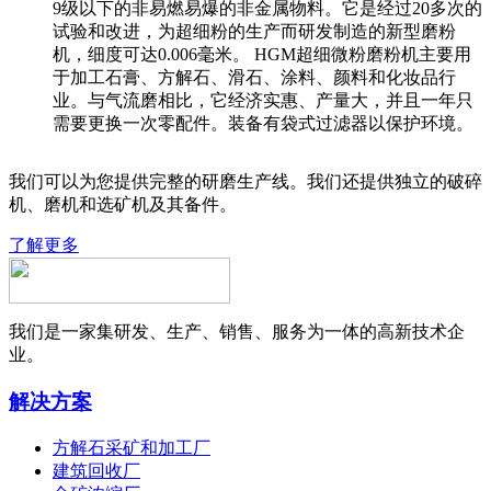
9级以下的非易燃易爆的非金属物料。它是经过20多次的
试验和改进，为超细粉的生产而研发制造的新型磨粉
机，细度可达0.006毫米。 HGM超细微粉磨粉机主要用
于加工石膏、方解石、滑石、涂料、颜料和化妆品行
业。与气流磨相比，它经济实惠、产量大，并且一年只
需要更换一次零配件。装备有袋式过滤器以保护环境。
我们可以为您提供完整的研磨生产线。我们还提供独立的破碎
机、磨机和选矿机及其备件。
了解更多
我们是一家集研发、生产、销售、服务为一体的高新技术企
业。
解决方案
方解石采矿和加工厂
建筑回收厂