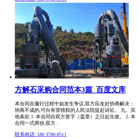
方解石采购合同范本3篇_百度文库
本合同在履行过程中如发生争议,双方应友好协商解决；
协商不成的,可向有管辖权的人民法院提起诉讼。 九、其
他条款 1. 本合同自双方签字（盖章）之日起生效。 2. 本
合同一式两份,双方 .
联系电话: 180 3780 8511