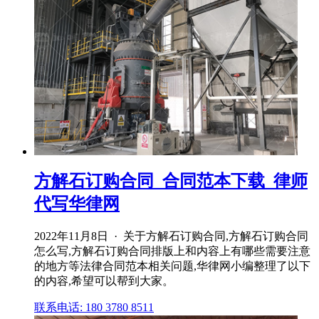
方解石订购合同_合同范本下载_律师
代写华律网
2022年11月8日 · 关于方解石订购合同,方解石订购合同
怎么写,方解石订购合同排版上和内容上有哪些需要注意
的地方等法律合同范本相关问题,华律网小编整理了以下
的内容,希望可以帮到大家。
联系电话: 180 3780 8511