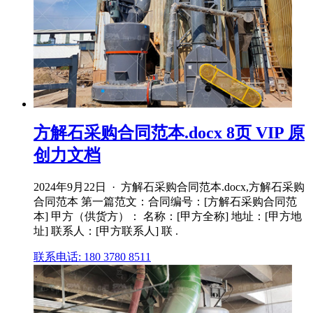
方解石采购合同范本.docx 8页 VIP 原
创力文档
2024年9月22日 · 方解石采购合同范本.docx,方解石采购
合同范本 第一篇范文：合同编号：[方解石采购合同范
本] 甲方（供货方）： 名称：[甲方全称] 地址：[甲方地
址] 联系人：[甲方联系人] 联 .
联系电话: 180 3780 8511