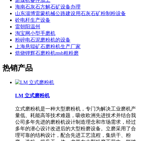
磨煤机备件加工
海南石灰石方解石矿设备办理
山东淄博雷蒙机械公路建设用石灰石矿粉制粉设备
砼电杆生产设备
雷朝阳温州
淘宝网小型手磨机
粉碎电石泥磨粉机的设备
上海悬辊矿石磨粉机生产厂家
焙烧锂辉石磨粉机msb粗粉磨
热销产品
LM 立式磨粉机
立式磨粉机是一种大型磨粉机，专门为解决工业磨机产
量低、耗能高等技术难题，吸收欧洲先进技术并结合我
公司多年先进的磨粉机设计制造理念和市场需求，经过
多年的潜心设计改进后的大型粉磨设备。立磨采用了合
理可靠的结构设计，配合先进工艺流程，集烘干、粉