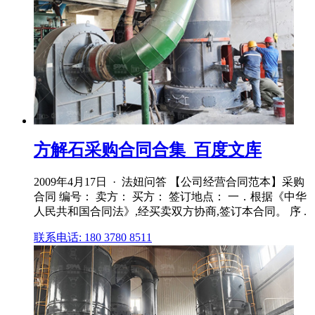
方解石采购合同合集_百度文库
2009年4月17日 · 法妞问答 【公司经营合同范本】采购
合同 编号： 卖方： 买方： 签订地点： 一．根据《中华
人民共和国合同法》,经买卖双方协商,签订本合同。 序 .
联系电话: 180 3780 8511