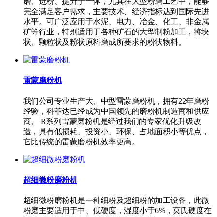
磨、选粉、提升于一体，尤其在大型粉磨工艺中，能够
完全满足客户需求，主要技术、经济指标达到国际先进
水平。可广泛应用于水泥、电力、冶金、化工、非金属
矿等行业，特别适用于各种矿石的大型制粉加工，将块
状、颗粒状及粉状原料磨成所要求的粉状物料。
雷蒙磨粉机
我们公司专业生产大、中型雷蒙磨粉机，拥有22年磨粉
经验，科菲达已经成为中国领先的磨粉机制造商和供应
商。 R系列雷蒙磨粉机是经过我们的专家优化升级改
造，具有低损耗、投资小、环保、占地面积小等优点，
它比传统的雷蒙磨粉机效率更高。
超细微粉磨粉机
超细微粉磨粉机是一种细粉及超细粉的加工设备，此微
粉磨主要适用于中、低硬度，湿度小于6%，莫氏硬度在