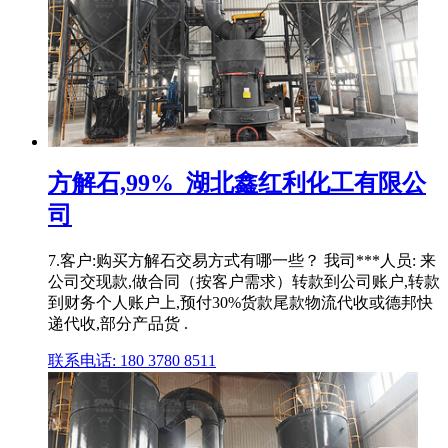
方解石,99%_湖北鑫红利化工有限公
司
7.客户:购买方解石交易方式有哪一些？ 我司***人员: 来
公司交现款,做合同（按客户需求）转款到公司账户,转款
到财务个人账户上,预付30%货款尾款物流代收或德邦快
递代收,部分产品货 .
联系电话: 180 3780 8511