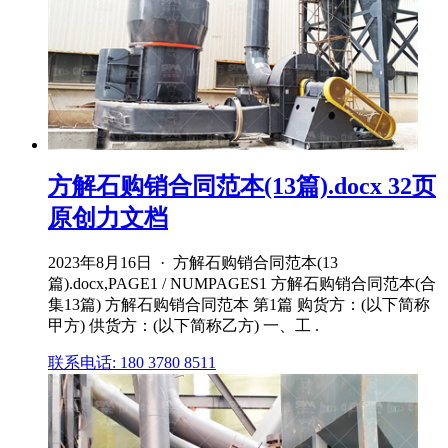
方解石购销合同范本(13篇).docx 32页
原创力文档
2023年8月16日 · 方解石购销合同范本(13
篇).docx,PAGE1 / NUMPAGES1 方解石购销合同范本(合
集13篇) 方解石购销合同范本 第1篇 购货方：(以下简称
甲方) 供货方：(以下简称乙方) 一、工 .
联系电话: 180 3780 8511