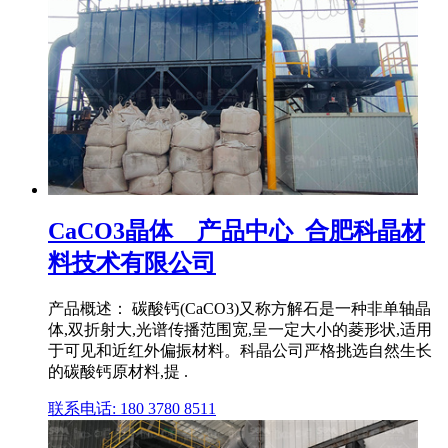
CaCO3晶体__产品中心_合肥科晶材
料技术有限公司
产品概述： 碳酸钙(CaCO3)又称方解石是一种非单轴晶
体,双折射大,光谱传播范围宽,呈一定大小的菱形状,适用
于可见和近红外偏振材料。科晶公司严格挑选自然生长
的碳酸钙原材料,提 .
联系电话: 180 3780 8511