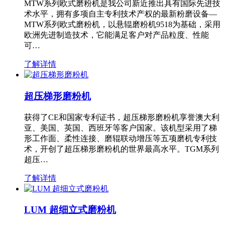
MTW系列欧式磨粉机是我公司新近推出具有国际先进技
术水平，拥有多项自主专利技术产权的最新粉磨设备—
MTW系列欧式磨粉机，以悬辊磨粉机9518为基础，采用
欧洲先进制造技术，它能满足客户对产品粒度、性能
可…
了解详情
超压梯形磨粉机
获得了CE和国家专利证书，超压梯形磨粉机享誉澳大利
亚、美国、英国、西班牙等客户国家。该机型采用了梯
形工作面、柔性连接、磨辊联动增压等五项磨机专利技
术，开创了超压梯形磨粉机的世界最高水平。TGM系列
超压…
了解详情
LUM 超细立式磨粉机