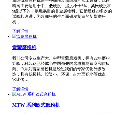
超细微粉磨粉机是一种细粉及超细粉的加工设备，此微
粉磨主要适用于中、低硬度，湿度小于6%，莫氏硬度在
9级以下的非易燃易爆的非金属物料。它是经过20多次的
试验和改进，为超细粉的生产而研发制造的新型磨粉
机，…
了解详情
雷蒙磨粉机
我们公司专业生产大、中型雷蒙磨粉机，拥有22年磨粉
经验，科菲达已经成为中国领先的磨粉机制造商和供应
商。 R系列雷蒙磨粉机是经过我们的专家优化升级改
造，具有低损耗、投资小、环保、占地面积小等优点，
它比传…
了解详情
MTW 系列欧式磨粉机