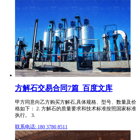
方解石交易合同7篇_百度文库
甲方同意向乙方购买方解石,具体规格、型号、数量及价
格如下： 2. 方解石的质量要求和技术标准按照国家标准
执行。 3.
联系电话: 180 3780 8511