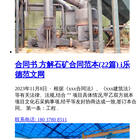
合同书 方解石矿合同范本(22篇) i乐
德范文网
2023年11月8日 · 根据《xxx合同法》、《xxx建筑法》
等有关法律、法规,结合 "" 项目具体情况,甲乙双方就本
项目文化石采购事项,经平等友好协商达成一致,签订本合
同。 第一条：工程 .
联系电话: 180 3780 8511