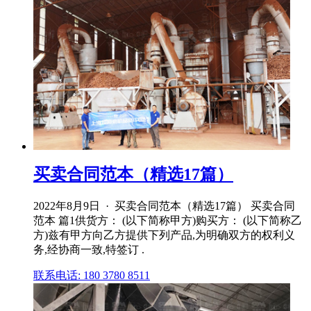
买卖合同范本（精选17篇）
2022年8月9日 · 买卖合同范本（精选17篇） 买卖合同
范本 篇1供货方： (以下简称甲方)购买方： (以下简称乙
方)兹有甲方向乙方提供下列产品,为明确双方的权利义
务,经协商一致,特签订 .
联系电话: 180 3780 8511