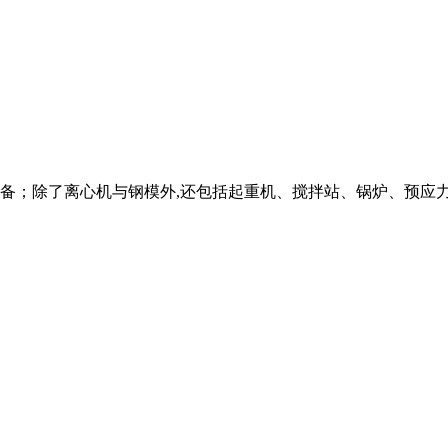
备；除了离心机与钢模外,还包括起重机、搅拌站、锅炉、预应