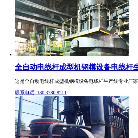
全自动电线杆成型机钢模设备电线杆生产线
这是全自动电线杆成型机钢模设备电线杆生产线专业厂家30年的详细
联系电话: 180 3780 8511