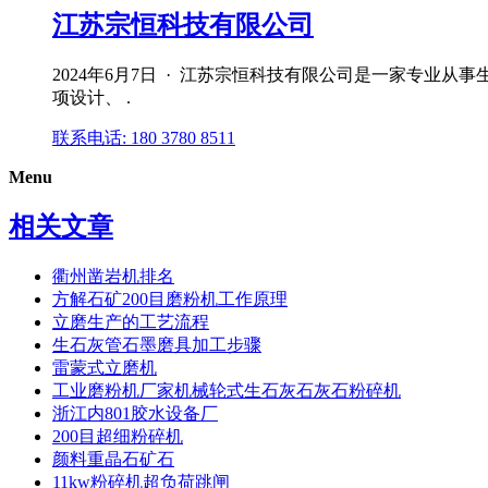
江苏宗恒科技有限公司
2024年6月7日 · 江苏宗恒科技有限公司是一家专
项设计、 .
联系电话: 180 3780 8511
Menu
相关文章
衢州凿岩机排名
方解石矿200目磨粉机工作原理
立磨生产的工艺流程
生石灰管石墨磨具加工步骤
雷蒙式立磨机
工业磨粉机厂家机械轮式生石灰石灰石粉碎机
浙江内801胶水设备厂
200目超细粉碎机
颜料重晶石矿石
11kw粉碎机超负荷跳闸