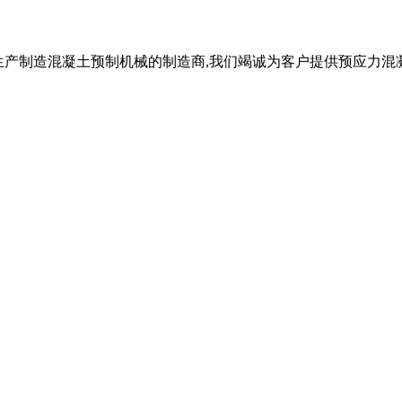
业从事生产制造混凝土预制机械的制造商,我们竭诚为客户提供预应