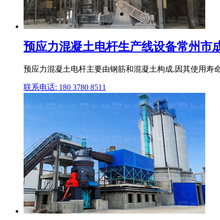
预应力混凝土电杆生产线设备常州市
预应力混凝土电杆主要由钢筋和混凝土构成,因其使用寿命
联系电话: 180 3780 8511