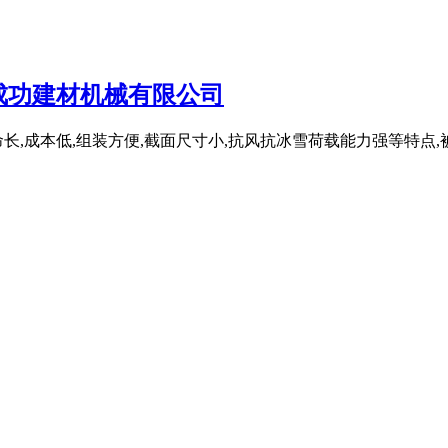
成功建材机械有限公司
长,成本低,组装方便,截面尺寸小,抗风抗冰雪荷载能力强等特点,