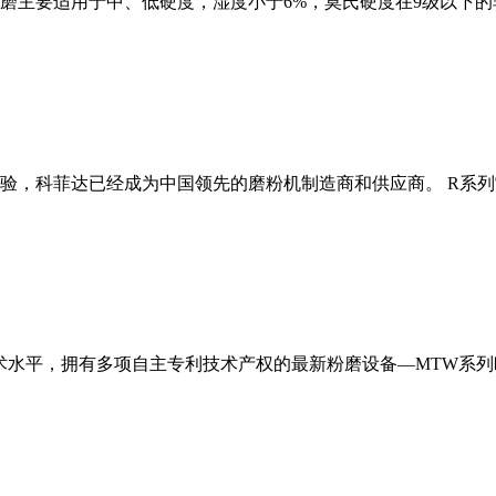
磨主要适用于中、低硬度，湿度小于6%，莫氏硬度在9级以下的
经验，科菲达已经成为中国领先的磨粉机制造商和供应商。 R系
术水平，拥有多项自主专利技术产权的最新粉磨设备—MTW系列欧