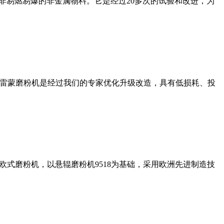
非易燃易爆的非金属物料。它是经过20多次的试验和改进，为
列雷蒙磨粉机是经过我们的专家优化升级改造，具有低损耗、投
式磨粉机，以悬辊磨粉机9518为基础，采用欧洲先进制造技