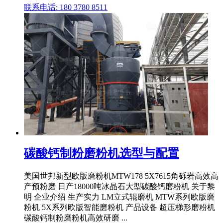
联系电话: 180 3780 8511
碳酸钙制粉磨粉机选型与配置
美国世邦新型欧版磨粉机MTW178 5X7615角砾岩高效高
产预粉磨 日产18000吨冰晶石大型碳酸钙磨粉机 关于黎
明 企业介绍 生产实力 LM立式辊磨机 MTW系列欧版磨
粉机 5X系列欧版智能磨粉机 产品设备 超压梯形磨粉机
碳酸钙制粉磨粉机高效研磨 ...