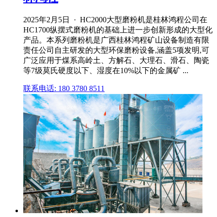
2025年2月5日 · HC2000大型磨粉机是桂林鸿程公司在
HC1700纵摆式磨粉机的基础上进一步创新形成的大型化
产品。本系列磨粉机是广西桂林鸿程矿山设备制造有限
责任公司自主研发的大型环保磨粉设备,涵盖5项发明,可
广泛应用于煤系高岭土、方解石、大理石、滑石、陶瓷
等7级莫氏硬度以下、湿度在10%以下的金属矿 ...
联系电话: 180 3780 8511