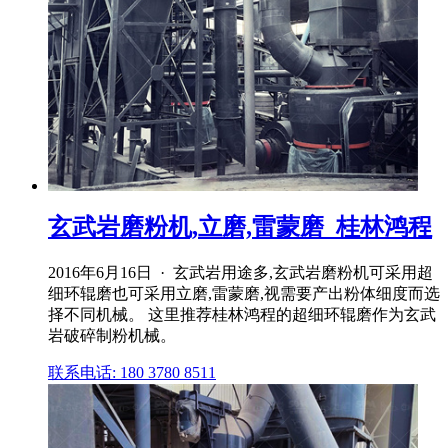
玄武岩磨粉机,立磨,雷蒙磨_桂林鸿程
2016年6月16日 · 玄武岩用途多,玄武岩磨粉机可采用超
细环辊磨也可采用立磨,雷蒙磨,视需要产出粉体细度而选
择不同机械。 这里推荐桂林鸿程的超细环辊磨作为玄武
岩破碎制粉机械。
联系电话: 180 3780 8511