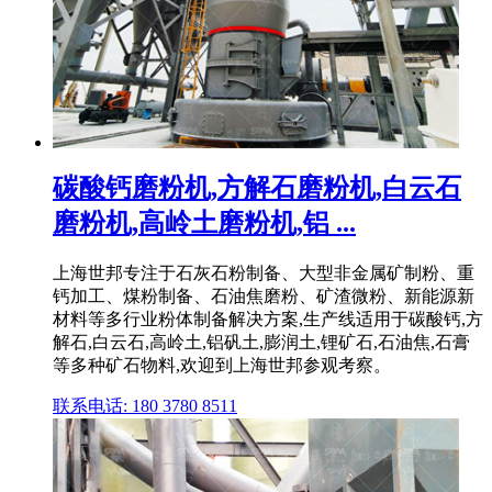
碳酸钙磨粉机,方解石磨粉机,白云石
磨粉机,高岭土磨粉机,铝 ...
上海世邦专注于石灰石粉制备、大型非金属矿制粉、重
钙加工、煤粉制备、石油焦磨粉、矿渣微粉、新能源新
材料等多行业粉体制备解决方案,生产线适用于碳酸钙,方
解石,白云石,高岭土,铝矾土,膨润土,锂矿石,石油焦,石膏
等多种矿石物料,欢迎到上海世邦参观考察。
联系电话: 180 3780 8511