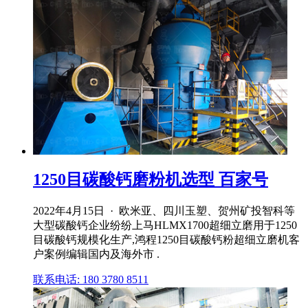
1250目碳酸钙磨粉机选型 百家号
2022年4月15日 · 欧米亚、四川玉塑、贺州矿投智科等
大型碳酸钙企业纷纷上马HLMX1700超细立磨用于1250
目碳酸钙规模化生产,鸿程1250目碳酸钙粉超细立磨机客
户案例编辑国内及海外市 .
联系电话: 180 3780 8511