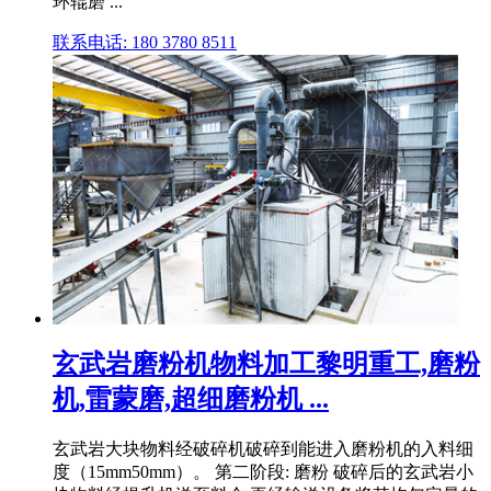
环辊磨 ...
联系电话: 180 3780 8511
玄武岩磨粉机物料加工黎明重工,磨粉
机,雷蒙磨,超细磨粉机 ...
玄武岩大块物料经破碎机破碎到能进入磨粉机的入料细
度（15mm50mm）。 第二阶段: 磨粉 破碎后的玄武岩小