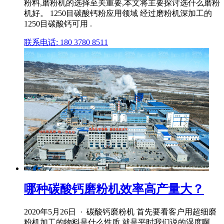
粉料,磨粉机的选择至关重要,本文将主要探讨选什么磨粉
机好。 1250目碳酸钙粉应用领域 经过磨粉机深加工的
1250目碳酸钙可用 .
联系电话: 180 3780 8511
哪种碳酸钙磨粉机效率高产量大？
2020年5月26日 · 碳酸钙磨粉机 首先要看客户用超细磨
粉机加工的物料是什么性质,就是平时我们说的湿度啊、