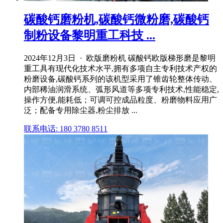
碳酸钙磨粉机,碳酸钙微粉磨,碳酸钙
制粉设备黎明重工科技 ...
2024年12月3日 · 欧版磨粉机 碳酸钙欧版梯形磨是黎明
重工具有现代化技术水平,拥有多项自主专利技术产权的
粉磨设备,碳酸钙系列的该机型采用了锥齿轮整体传动、
内部稀油润滑系统、弧形风道等多项专利技术,性能稳定,
操作方便,能耗低；可调可控成品粒度、粉磨物料应用广
泛；配备专用除尘器,粉尘排放 ...
联系电话: 180 3780 8511