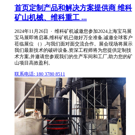
首页定制产品和解决方案提供商 维科
矿山机械、维科重工 ...
2024年11月26日 · 维科矿机诚邀您参加2024上海宝马展
宝马展即将启幕,维科矿机已做好万全准备,诚邀全球客户
莅临展位 （）,与我们面对面交流合作。展会现场将展示
我们最新技术的破碎设备,资深工程师将为您提供定制技
术方案,并邀请您参观我们的生产车间和工厂,助力您的矿
山项目高效盈利。
联系电话: 180 3780 8511