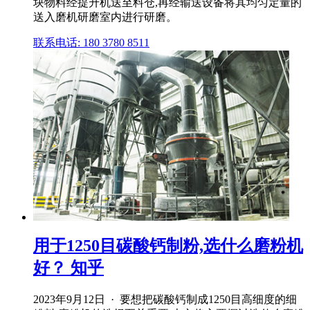
块物料经提升机送至料仓,再经输送设备将其均匀定量的
送入磨机研磨室内进行研磨。
联系电话: 180 3780 8511
用于1250目碳酸钙制粉,选什么磨粉机
好？ 知乎
2023年9月12日 · 要想把碳酸钙制成1250目高细度的细