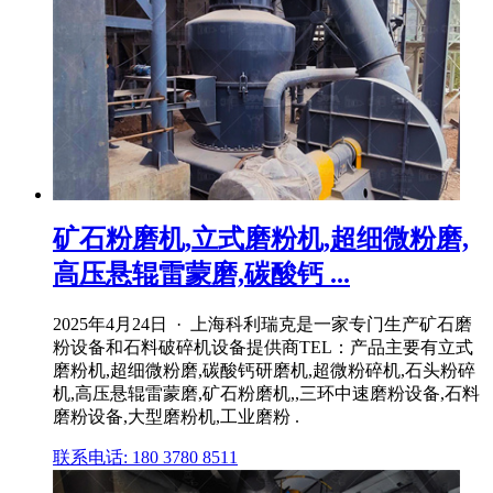
矿石粉磨机,立式磨粉机,超细微粉磨,
高压悬辊雷蒙磨,碳酸钙 ...
2025年4月24日 · 上海科利瑞克是一家专门生产矿石磨
粉设备和石料破碎机设备提供商TEL：产品主要有立式
磨粉机,超细微粉磨,碳酸钙研磨机,超微粉碎机,石头粉碎
机,高压悬辊雷蒙磨,矿石粉磨机,,三环中速磨粉设备,石料
磨粉设备,大型磨粉机,工业磨粉 .
联系电话: 180 3780 8511