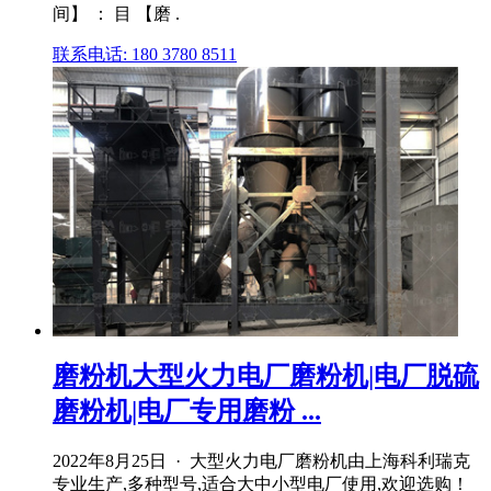
间】 ： 目 【磨 .
联系电话: 180 3780 8511
磨粉机大型火力电厂磨粉机|电厂脱硫
磨粉机|电厂专用磨粉 ...
2022年8月25日 · 大型火力电厂磨粉机由上海科利瑞克
专业生产,多种型号,适合大中小型电厂使用,欢迎选购！