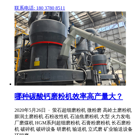
联系电话: 180 3780 8511
哪种碳酸钙磨粉机效率高产量大？
2020年5月26日 · 萤石超细磨粉机 微粉磨 高岭土磨粉机
膨润土磨粉机 石粉改性机 石油焦磨粉机 大型 火力发电
厂磨煤机 HGM系列超细磨粉机 石膏粉磨粉机 长石磨粉
机 破碎机 破碎设备 研磨机 输送机 立式磨 矿业输送设备