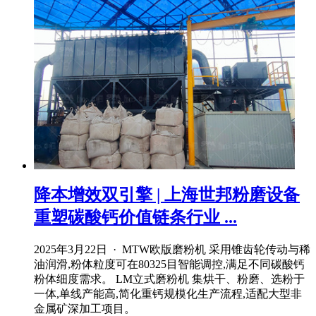
降本增效双引擎 | 上海世邦粉磨设备
重塑碳酸钙价值链条行业 ...
2025年3月22日 · MTW欧版磨粉机 采用锥齿轮传动与稀
油润滑,粉体粒度可在80325目智能调控,满足不同碳酸钙
粉体细度需求。 LM立式磨粉机 集烘干、粉磨、选粉于
一体,单线产能高,简化重钙规模化生产流程,适配大型非
金属矿深加工项目。