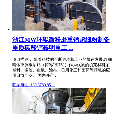
浙江MW环辊微粉磨重钙超细粉制备
重质碳酸钙黎明重工 ...
项目描述： 随着科技的不断进步和工业的快速发展,超细
粉体重质碳酸钙（简称"重钙"）作为优质的填充材料,在
塑料、橡胶、造纸、涂布、日用化工和医药等领域的应
用日益广泛。 国内外市 .
联系电话: 180 3780 8511