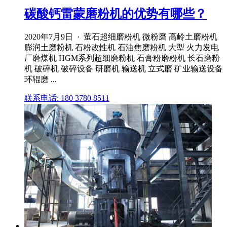
碳酸钙雷蒙磨粉机的优势有哪些？
2020年7月9日 · 萤石超细磨粉机 微粉磨 高岭土磨粉机
膨润土磨粉机 石粉改性机 石油焦磨粉机 大型 火力发电
厂磨煤机 HGM系列超细磨粉机 石膏粉磨粉机 长石磨粉
机 破碎机 破碎设备 研磨机 输送机 立式磨 矿业输送设备
环辊磨 ...
联系电话: 180 3780 8511