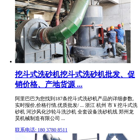
挖斗式洗砂机挖斗式洗砂机批发、促
销价格、产地货源 ...
阿里巴巴为您找到187条挖斗式洗砂机产品的详细参数,
实时报价,价格行情,优质批发/ ... 浙江 杭州 市 ¥ 挖斗式洗
砂机 河沙风化沙轮斗洗沙机 全套设备洗砂机线 郑州龙
昊机械制造有限公司 ...
联系电话: 180 3780 8511