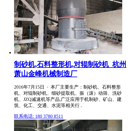
制砂机,石料整形机,对辊制砂机_杭州
萧山金峰机械制造厂
2016年7月15日 · 本厂主要生产：制砂机、石料整形
机、对辊制砂机、细砂提取机、振（滚）动筛、洗砂
机、JZQ减速机等产品,广泛应用于机制砂、矿山、建
筑、化工、交通、水泥等相关行 .
联系电话: 180 3780 8511