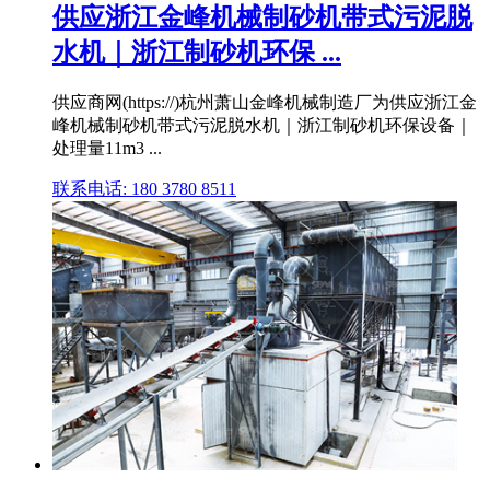
供应浙江金峰机械制砂机带式污泥脱
水机｜浙江制砂机环保 ...
供应商网(https://)杭州萧山金峰机械制造厂为供应浙江金
峰机械制砂机带式污泥脱水机｜浙江制砂机环保设备｜
处理量11m3 ...
联系电话: 180 3780 8511