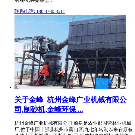
的规模,并始终坚 .
联系电话: 180 3780 8511
关于金峰_杭州金峰广业机械有限公
司,制砂机,金峰环保 ...
杭州金峰广业机械有限公司,前身是农业部国营林业机械
厂,位于中国十强县杭州市萧山区,九七年转制以来在原有