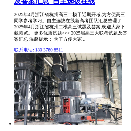
及答案汇总_自主选拔在线
2025年4月浙江省杭州高三二模于近期开考,为方便高三
同学参考学习。自主选拔在线新高考团队汇总整理了
2025年4月浙江省杭州二模高三试题及答案,欢迎大家下
载阅览。 更多优质试题>>> 2025届高三大联考试题及答
案汇总 温馨提示： 为了方便大家 ...
联系电话: 180 3780 8511