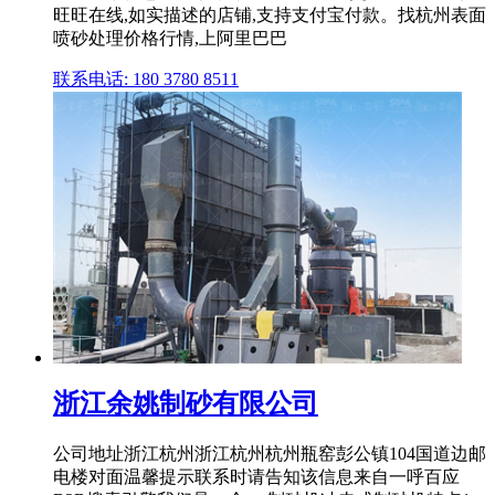
旺旺在线,如实描述的店铺,支持支付宝付款。找杭州表面
喷砂处理价格行情,上阿里巴巴
联系电话: 180 3780 8511
浙江余姚制砂有限公司
公司地址浙江杭州浙江杭州杭州瓶窑彭公镇104国道边邮
电楼对面温馨提示联系时请告知该信息来自一呼百应