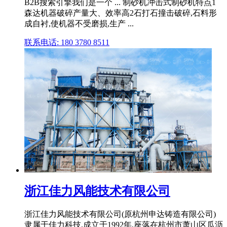
B2B搜索引擎我们是一个 ... 制砂机冲击式制砂机特点1
森达机器破碎产量大、效率高2石打石撞击破碎,石料形
成自衬,使机器不受磨损,生产 ...
联系电话: 180 3780 8511
浙江佳力风能技术有限公司
浙江佳力风能技术有限公司(原杭州申达铸造有限公司)
隶属于佳力科技,成立于1992年,座落在杭州市萧山区瓜沥