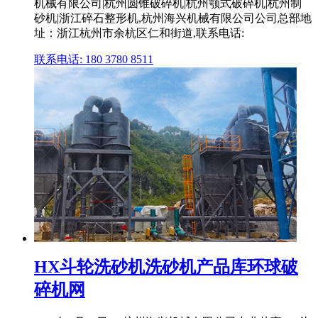
机械有限公司|杭州圆锥破碎机|杭州颚式破碎机|杭州制
砂机|浙江碎石整形机,杭州海兴机械有限公司公司总部地
址：浙江杭州市余杭区仁和街道,联系电话:
联系电话: 180 3780 8511
HX斗轮洗砂机洗砂机产品库环球破
碎机网