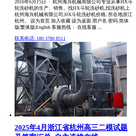
2016年6月15日 · 杭州海兴机械有限公司专业从事HX斗
轮洗砂机的生产、销售。找HX斗轮洗砂机,找洗砂机上
杭州海兴机械有限公司,HX斗轮洗砂机价格, 所在地浙江
杭州。 设为首页 加入收藏 设为桌面 用户名 密码 简体
版|繁体版|English 客服热线： 在线客服 ...
联系电话: 180 3780 8511
2025年4月浙江省杭州高三二模试题