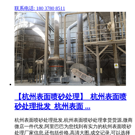
联系电话: 180 3780 8511
【杭州表面喷砂处理】_杭州表面喷
砂处理批发_杭州表面 ...
杭州表面喷砂处理批发,杭州表面喷砂处理拿货货源,微商
微店一件代发,阿里巴巴为您找到有实力的杭州表面喷砂
处理厂家信息,还包括价格,高清大图,成交记录,可以选择