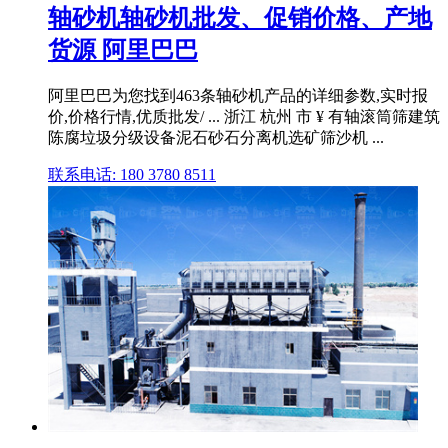
轴砂机轴砂机批发、促销价格、产地
货源 阿里巴巴
阿里巴巴为您找到463条轴砂机产品的详细参数,实时报
价,价格行情,优质批发/ ... 浙江 杭州 市 ¥ 有轴滚筒筛建筑
陈腐垃圾分级设备泥石砂石分离机选矿筛沙机 ...
联系电话: 180 3780 8511