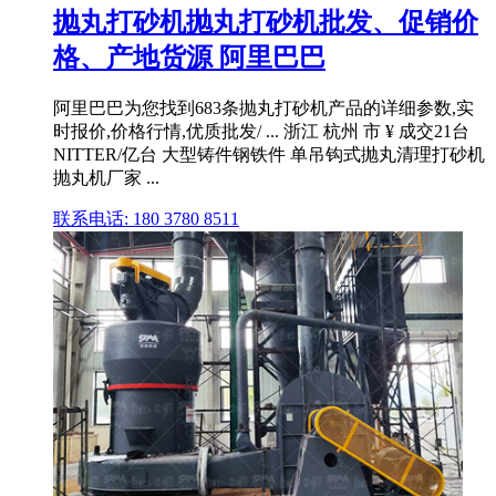
抛丸打砂机抛丸打砂机批发、促销价
格、产地货源 阿里巴巴
阿里巴巴为您找到683条抛丸打砂机产品的详细参数,实
时报价,价格行情,优质批发/ ... 浙江 杭州 市 ¥ 成交21台
NITTER/亿台 大型铸件钢铁件 单吊钩式抛丸清理打砂机
抛丸机厂家 ...
联系电话: 180 3780 8511