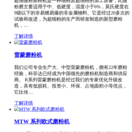
超细微粉磨粉机是一种细粉及超细粉的加工设备，此微
粉磨主要适用于中、低硬度，湿度小于6%，莫氏硬度在
9级以下的非易燃易爆的非金属物料。它是经过20多次的
试验和改进，为超细粉的生产而研发制造的新型磨粉
机，…
了解详情
雷蒙磨粉机
我们公司专业生产大、中型雷蒙磨粉机，拥有22年磨粉
经验，科菲达已经成为中国领先的磨粉机制造商和供应
商。 R系列雷蒙磨粉机是经过我们的专家优化升级改
造，具有低损耗、投资小、环保、占地面积小等优点，
它比传…
了解详情
MTW 系列欧式磨粉机