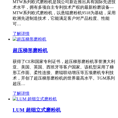
MTW系列欧式磨粉机是我公司新近推出具有国际先进技
术水平，拥有多项自主专利技术产权的最新粉磨设备—
MTW系列欧式磨粉机，以悬辊磨粉机9518为基础，采用
欧洲先进制造技术，它能满足客户对产品粒度、性能
可…
了解详情
超压梯形磨粉机
获得了CE和国家专利证书，超压梯形磨粉机享誉澳大利
亚、美国、英国、西班牙等客户国家。该机型采用了梯
形工作面、柔性连接、磨辊联动增压等五项磨机专利技
术，开创了超压梯形磨粉机的世界最高水平。TGM系列
超压…
了解详情
LUM 超细立式磨粉机