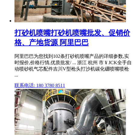
打砂机喷嘴打砂机喷嘴批发、促销价
格、产地货源 阿里巴巴
阿里巴巴为您找到102条打砂机喷嘴产品的详细参数,实
时报价,价格行情,优质批发/ ... 浙江 杭州 市 ¥ JCK全手自
动喷砂机气芯配件吉川V型枪头打沙机碳化硼喷嘴喷枪
...
联系电话: 180 3780 8511