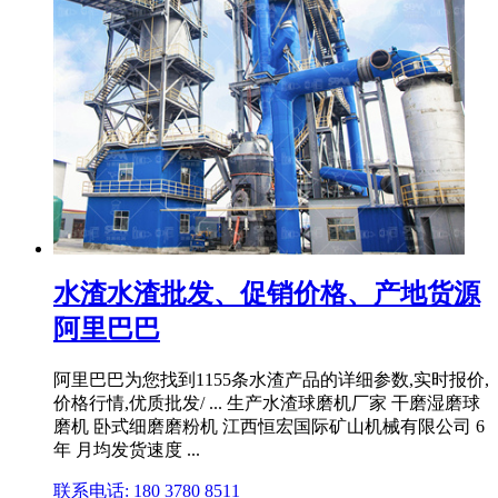
水渣水渣批发、促销价格、产地货源
阿里巴巴
阿里巴巴为您找到1155条水渣产品的详细参数,实时报价,
价格行情,优质批发/ ... 生产水渣球磨机厂家 干磨湿磨球
磨机 卧式细磨磨粉机 江西恒宏国际矿山机械有限公司 6
年 月均发货速度 ...
联系电话: 180 3780 8511