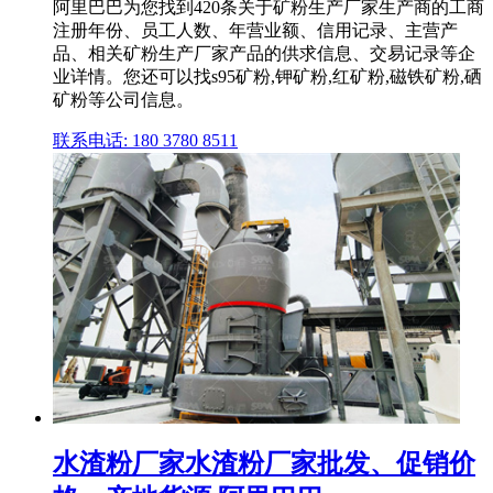
阿里巴巴为您找到420条关于矿粉生产厂家生产商的工商
注册年份、员工人数、年营业额、信用记录、主营产
品、相关矿粉生产厂家产品的供求信息、交易记录等企
业详情。您还可以找s95矿粉,钾矿粉,红矿粉,磁铁矿粉,硒
矿粉等公司信息。
联系电话: 180 3780 8511
水渣粉厂家水渣粉厂家批发、促销价