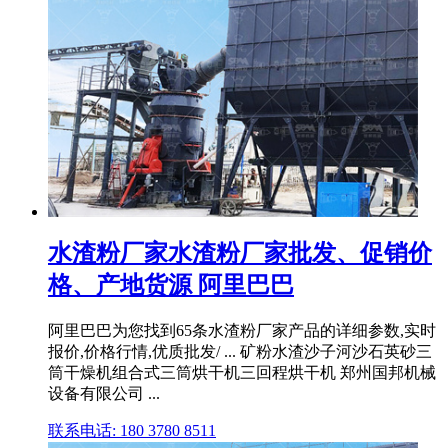
水渣粉厂家水渣粉厂家批发、促销价
格、产地货源 阿里巴巴
阿里巴巴为您找到65条水渣粉厂家产品的详细参数,实时
报价,价格行情,优质批发/ ... 矿粉水渣沙子河沙石英砂三
筒干燥机组合式三筒烘干机三回程烘干机 郑州国邦机械
设备有限公司 ...
联系电话: 180 3780 8511