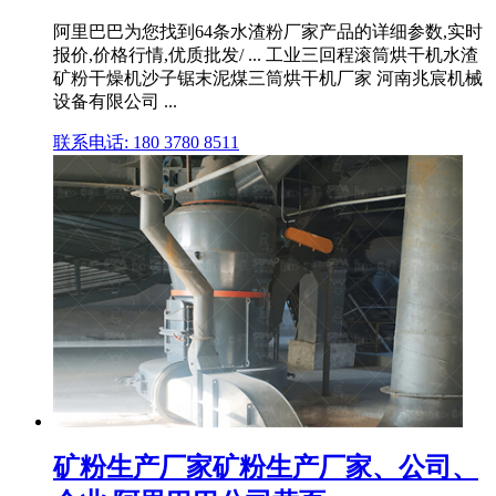
阿里巴巴为您找到64条水渣粉厂家产品的详细参数,实时
报价,价格行情,优质批发/ ... 工业三回程滚筒烘干机水渣
矿粉干燥机沙子锯末泥煤三筒烘干机厂家 河南兆宸机械
设备有限公司 ...
联系电话: 180 3780 8511
矿粉生产厂家矿粉生产厂家、公司、