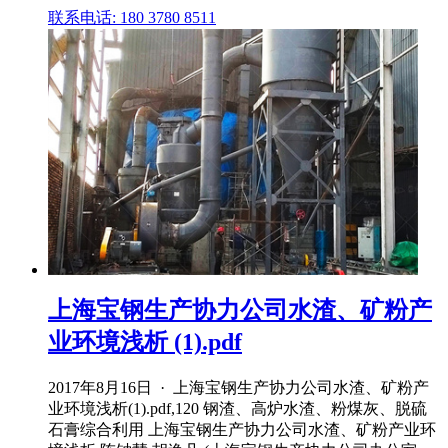
联系电话: 180 3780 8511
上海宝钢生产协力公司水渣、矿粉产
业环境浅析 (1).pdf
2017年8月16日 · 上海宝钢生产协力公司水渣、矿粉产
业环境浅析(1).pdf,120 钢渣、高炉水渣、粉煤灰、脱硫
石膏综合利用 上海宝钢生产协力公司水渣、矿粉产业环