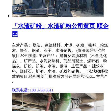
「水渣矿粉」水渣矿粉公司黄页 顺企
网
主营产品： 煤炭、建筑材料、水泥、矿粉、熟料、粉煤
灰、块石、钢渣、石子、水渣销售。 (依法须经批准的
项目,经相关部. 主营产品： 建筑及装潢材料（不含危化
品）、矿产品、水泥及熟料、商品混凝土、煤矸石、粉
煤灰、矿粉、矿渣、水渣、钢渣... 主营产品： 建筑材
料、煤矸石、炉渣、水渣、矿粉的销售。 （依法须经批
准的项目,经相关部门批准后方可开展经营活动... 主营产
.
联系电话: 180 3780 8511