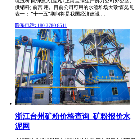
境浅析 陈钟慧,胡逸凡 (上海宝钢生产协力公司办公室、
供销科) 前言 用。目前公司可用的水渣堆场大致情况,见
表一： "十一五"期间将是我国经济建设 ...
联系电话: 180 3780 8511
浙江台州矿粉价格查询_矿粉报价水
泥网