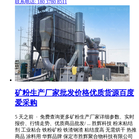
联系电话: 180 3780 8511
矿粉生产厂家批发价格优质货源百度
爱采购
5 天之前 · 免费查询更多矿粉生产厂家详细参数、实时
报价、行情走势、优质商品批发/ ... 胜辉科技 粉末粘结
剂 工业粘合 铁粉矿粉 铁渣钢渣 粘结度高 无需烘干 热推
商品 涂料用 华辉品牌 保定市胜辉聚合物科技有限公司