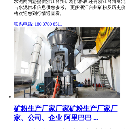
水泥网为您提供浙江台州矿粉价格表,还有浙江台州商混
与水泥供求信息供您参考。 更多浙江台州矿粉及历史价
格欢迎您到行情通查看。
联系电话: 180 3780 8511
矿粉生产厂家厂家矿粉生产厂家厂
家、公司、企业 阿里巴巴 ...