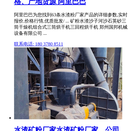
格、产地货源 阿里巴巴
阿里巴巴为您找到63条水渣粉厂家产品的详细参数,实时
报价,价格行情,优质批发/ ... 矿粉水渣沙子河沙石英砂三
筒干燥机组合式三筒烘干机三回程烘干机 郑州国邦机械
设备有限公司 ...
联系电话: 180 3780 8511
水渣矿粉厂家水渣矿粉厂家、公司、