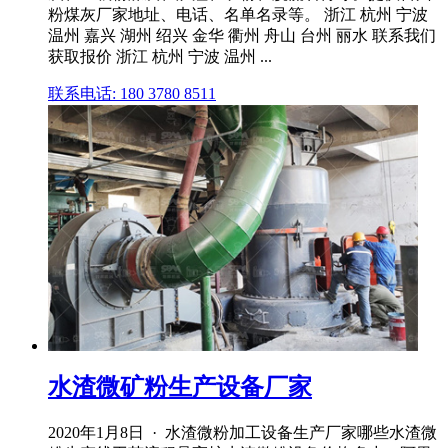
粉煤灰厂家地址、电话、名单名录等。 浙江 杭州 宁波
温州 嘉兴 湖州 绍兴 金华 衢州 舟山 台州 丽水 联系我们
获取报价 浙江 杭州 宁波 温州 ...
联系电话: 180 3780 8511
水渣微矿粉生产设备厂家
2020年1月8日 · 水渣微粉加工设备生产厂家哪些水渣微