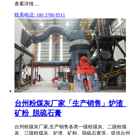
查看详情 ...
联系电话: 180 3780 8511
台州粉煤灰厂家「生产销售」炉渣_
矿粉_脱硫石膏
台州粉煤灰厂家,生产销售各类一级粉煤灰、二级粉煤
灰、三级粉煤灰、炉渣、矿粉、脱硫石膏等。提供台州