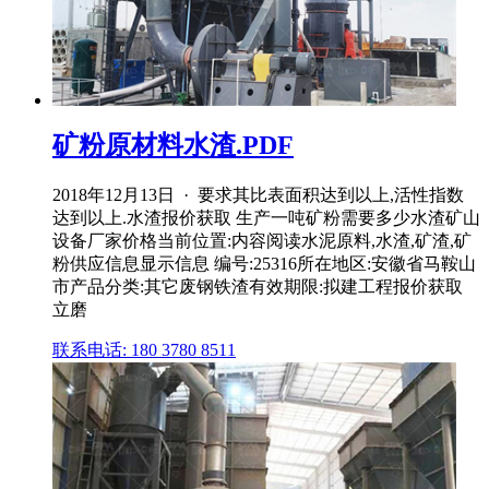
矿粉原材料水渣.PDF
2018年12月13日 · 要求其比表面积达到以上,活性指数
达到以上.水渣报价获取 生产一吨矿粉需要多少水渣矿山
设备厂家价格当前位置:内容阅读水泥原料,水渣,矿渣,矿
粉供应信息显示信息 编号:25316所在地区:安徽省马鞍山
市产品分类:其它废钢铁渣有效期限:拟建工程报价获取
立磨
联系电话: 180 3780 8511