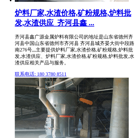
炉料厂家,水渣价格,矿粉规格,炉料批
发,水渣供应_齐河县鑫 ...
齐河县鑫广源金属炉料有限公司的地址是山东省德州齐
河县中国山东省德州市齐河县 齐河县城齐晏大街中段路
南276号,,,主要提供炉料厂家,水渣价格,矿粉规格,炉料批
发,水渣供应、炉料厂家,水渣价格,矿粉规格,炉料批发,水
渣供应相关产品与服务。
联系电话: 180 3780 8511