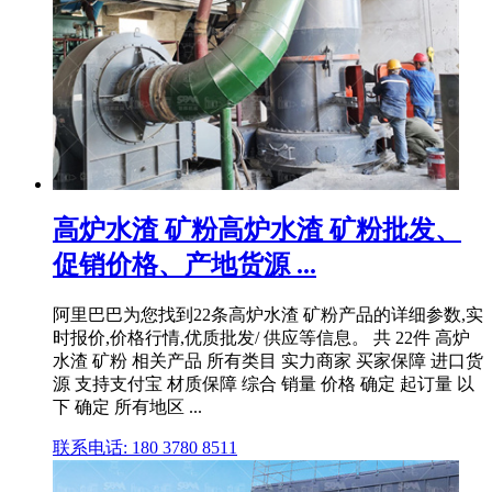
高炉水渣 矿粉高炉水渣 矿粉批发、
促销价格、产地货源 ...
阿里巴巴为您找到22条高炉水渣 矿粉产品的详细参数,实
时报价,价格行情,优质批发/ 供应等信息。 共 22件 高炉
水渣 矿粉 相关产品 所有类目 实力商家 买家保障 进口货
源 支持支付宝 材质保障 综合 销量 价格 确定 起订量 以
下 确定 所有地区 ...
联系电话: 180 3780 8511