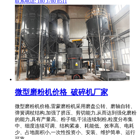
联系电话: 180 3780 8511
微型磨粉机价格_破碎机厂家
微型磨粉机价格,雷蒙磨粉机采用磨盘公转、磨轴自转、
弹簧调杖结构,加强了挤压、剪切能力,从而达到强化磨粉
的能力,具有产量高、粉子细,干法连续制粉,粒度分布集
中、细度连续可调、结构紧凑、耗能低、效率高、电耗
少、占地面积小,一次性投资小、安装、维护简单、运行
可靠 .