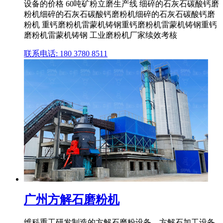
设备的价格 60吨矿粉立磨生产线 细碎的石灰石碳酸钙磨
粉机细碎的石灰石碳酸钙磨粉机细碎的石灰石碳酸钙磨
粉机 重钙磨粉机雷蒙机铸钢重钙磨粉机雷蒙机铸钢重钙
磨粉机雷蒙机铸钢 工业磨粉机厂家续效考核
联系电话: 180 3780 8511
广州方解石磨粉机
维科重工研发制造的方解石磨粉设备、方解石加工设备