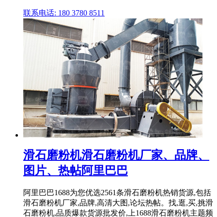
联系电话: 180 3780 8511
滑石磨粉机滑石磨粉机厂家、品牌、
图片、热帖阿里巴巴
阿里巴巴1688为您优选2561条滑石磨粉机热销货源,包括
滑石磨粉机厂家,品牌,高清大图,论坛热帖。找,逛,买,挑滑
石磨粉机,品质爆款货源批发价,上1688滑石磨粉机主题频