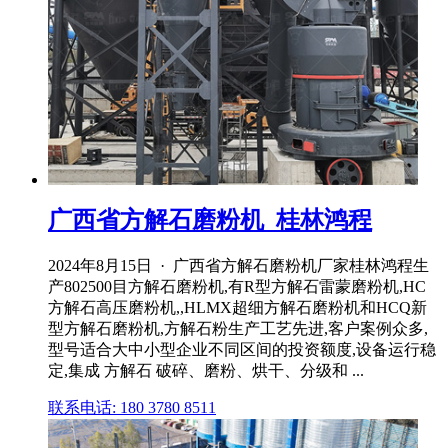
广西省方解石磨粉机_桂林鸿程
2024年8月15日 · 广西省方解石磨粉机厂家桂林鸿程生
产802500目方解石磨粉机,有R型方解石雷蒙磨粉机,HC
方解石高压磨粉机,,HLMX超细方解石磨粉机和HCQ新
型方解石磨粉机,方解石粉生产工艺先进,客户案例众多,
型号适合大中小型企业不同区间的投资额度,设备运行稳
定,集成 方解石 破碎、磨粉、烘干、分级和 ...
联系电话: 180 3780 8511