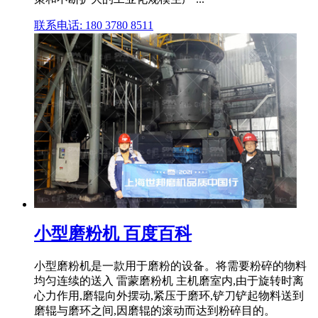
联系电话: 180 3780 8511
小型磨粉机 百度百科
小型磨粉机是一款用于磨粉的设备。将需要粉碎的物料
均匀连续的送入 雷蒙磨粉机 主机磨室内,由于旋转时离
心力作用,磨辊向外摆动,紧压于磨环,铲刀铲起物料送到
磨辊与磨环之间,因磨辊的滚动而达到粉碎目的。