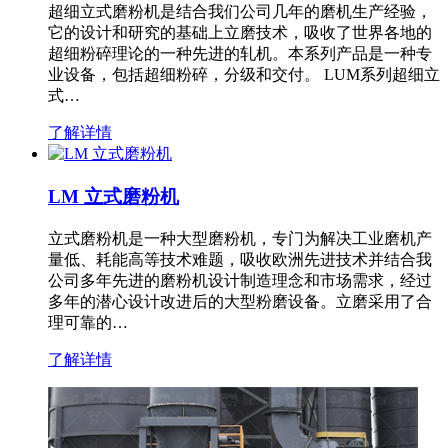
超细立式磨粉机是结合我们公司几年的磨机生产经验，
它的设计和研究的基础上立磨技术，吸收了世界各地的
超细粉碎理论的一种先进的轧机。本系列产品是一种专
业设备，包括超细粉碎，分级和交付。 LUM系列超细立
式…
了解详情
LM 立式磨粉机
立式磨粉机是一种大型磨粉机，专门为解决工业磨机产
量低、耗能高等技术难题，吸收欧洲先进技术并结合我
公司多年先进的磨粉机设计制造理念和市场需求，经过
多年的潜心设计改进后的大型粉磨设备。立磨采用了合
理可靠的…
了解详情