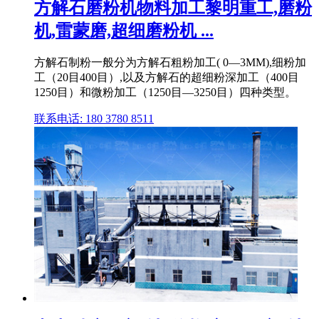
方解石磨粉机物料加工黎明重工,磨粉
机,雷蒙磨,超细磨粉机 ...
方解石制粉一般分为方解石粗粉加工( 0—3MM),细粉加
工（20目400目）,以及方解石的超细粉深加工（400目
1250目）和微粉加工（1250目—3250目）四种类型。
联系电话: 180 3780 8511