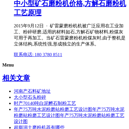
中小型矿石磨粉机价格,方解石磨粉机
工艺原理
2015年9月12日 · 矿雷蒙磨粉机机被广泛应用在工业加
工、粉碎研磨,适用的材料如石,方解石矿物材料,粉煤灰
可用于再加工。当矿石雷蒙磨粉机粉煤灰时,由于整机是
立体结构,系统性强,形成独立的生产体系。
联系电话: 180 3780 8511
Menu
相关文章
河南产石料矿地址
大小型石头粉碎
时产70140吨白泥孵石制粉工艺
年产75万吨水泥粉磨站粉磨工艺设计图年产75万吨水泥
粉磨站粉磨工艺设计图年产75万吨水泥粉磨站粉磨工艺
设计图
超膨润土磨粉机器有哪些