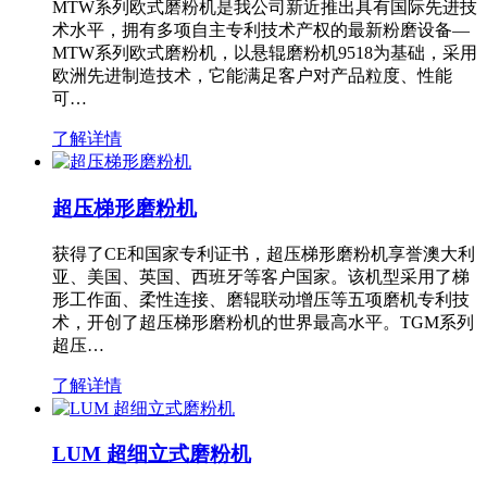
MTW系列欧式磨粉机是我公司新近推出具有国际先进技
术水平，拥有多项自主专利技术产权的最新粉磨设备—
MTW系列欧式磨粉机，以悬辊磨粉机9518为基础，采用
欧洲先进制造技术，它能满足客户对产品粒度、性能
可…
了解详情
超压梯形磨粉机
获得了CE和国家专利证书，超压梯形磨粉机享誉澳大利
亚、美国、英国、西班牙等客户国家。该机型采用了梯
形工作面、柔性连接、磨辊联动增压等五项磨机专利技
术，开创了超压梯形磨粉机的世界最高水平。TGM系列
超压…
了解详情
LUM 超细立式磨粉机