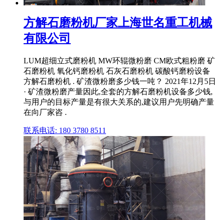
方解石磨粉机厂家上海世名重工机械
有限公司
LUM超细立式磨粉机 MW环辊微粉磨 CM欧式粗粉磨 矿
石磨粉机 氧化钙磨粉机 石灰石磨粉机 碳酸钙磨粉设备
方解石磨粉机 . 矿渣微粉磨多少钱一吨？ 2021年12月5日
· 矿渣微粉磨产量因此,全套的方解石磨粉机设备多少钱,
与用户的目标产量是有很大关系的,建议用户先明确产量
在向厂家咨 .
联系电话: 180 3780 8511