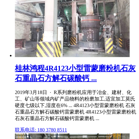
桂林鸿程4R4123小型雷蒙磨粉机石灰
石重晶石方解石碳酸钙 ...
2019年3月18日 · R系列磨粉机应用于冶金、建材、化
工、矿山等领域内矿产品物料的粉磨加工,适宜加工莫氏
硬度七级以下,湿度在6% ... 4R4123小型雷蒙磨粉机 石灰
石重晶石方解石碳酸钙雷蒙磨机 4R4123小型雷蒙磨粉机
石灰石重晶石方解石碳酸钙雷蒙磨机 ...
联系电话: 180 3780 8511