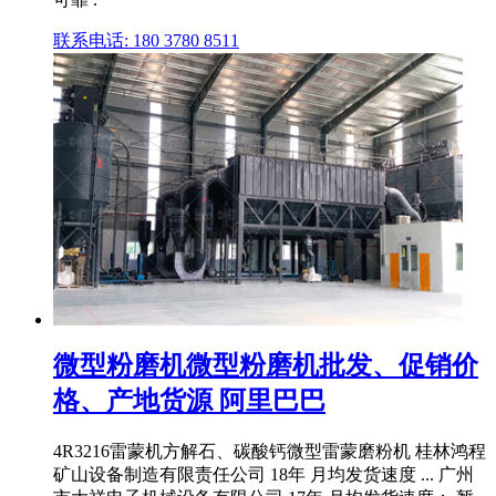
联系电话: 180 3780 8511
微型粉磨机微型粉磨机批发、促销价
格、产地货源 阿里巴巴
4R3216雷蒙机方解石、碳酸钙微型雷蒙磨粉机 桂林鸿程
矿山设备制造有限责任公司 18年 月均发货速度 ... 广州