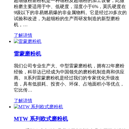
超细微粉磨粉机是一种细粉及超细粉的加工设备，此微
粉磨主要适用于中、低硬度，湿度小于6%，莫氏硬度在
9级以下的非易燃易爆的非金属物料。它是经过20多次的
试验和改进，为超细粉的生产而研发制造的新型磨粉
机，…
了解详情
雷蒙磨粉机
我们公司专业生产大、中型雷蒙磨粉机，拥有22年磨粉
经验，科菲达已经成为中国领先的磨粉机制造商和供应
商。 R系列雷蒙磨粉机是经过我们的专家优化升级改
造，具有低损耗、投资小、环保、占地面积小等优点，
它比传…
了解详情
MTW 系列欧式磨粉机