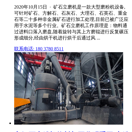
2020年10月15日 · 矿石立磨机是一款大型磨粉机设备,
可针对矿石、方解石、石灰石、大理石、石英石、重金
石等二十多种非金属矿石进行加工处理,目前已被广泛应
用于水泥等多个行业。矿石立磨机工作原理是：物料通
过进料口落入磨盘,随着旋转与其上方磨辊进行反复碾压
形成细分,经由烘干机进行烘干后通过风 ...
联系电话: 180 3780 8511