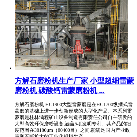
方解石磨粉机生产厂家 小型超细雷蒙
磨粉机 碳酸钙雷蒙磨粉机 ...
方解石磨粉机 HC1900大型雷蒙磨是在HC1700纵摆式雷
蒙磨的基础上进一步创新形成的大型化产品。本系列雷
蒙磨是桂林鸿程矿山设备制造有限责任公司自主研发的
大型高效环保磨粉设备,涵盖5项发明专利。其产品的细
度范围在38180μm（80400目）之间,能满足国内产业政
策和不断扩大的工业化规模生产 ...