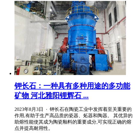
钾长石：一种具有多种用途的多功能
矿物 河北雅阳锂辉石 ...
2023年8月3日 · 钾长石在陶瓷工业中发挥着至关重要的
作用,有助于生产高品质的瓷器、炻器和陶器。 其优异的
助熔性能使其成为陶瓷釉料的重要成分,可实现正确的熔
点并提高耐用性。