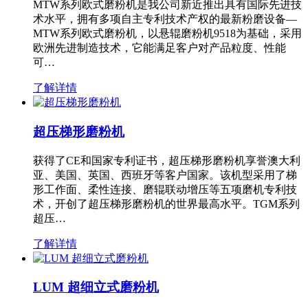
MTW系列欧式磨粉机是我公司新近推出具有国际先进技
术水平，拥有多项自主专利技术产权的最新粉磨设备—
MTW系列欧式磨粉机，以悬辊磨粉机9518为基础，采用
欧洲先进制造技术，它能满足客户对产品粒度、性能
可…
了解详情
超压梯形磨粉机
获得了CE和国家专利证书，超压梯形磨粉机享誉澳大利
亚、美国、英国、西班牙等客户国家。该机型采用了梯
形工作面、柔性连接、磨辊联动增压等五项磨机专利技
术，开创了超压梯形磨粉机的世界最高水平。TGM系列
超压…
了解详情
LUM 超细立式磨粉机