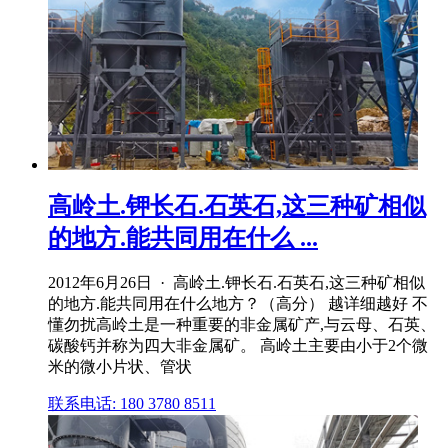
高岭土.钾长石.石英石,这三种矿相似
的地方.能共同用在什么 ...
2012年6月26日 · 高岭土.钾长石.石英石,这三种矿相似
的地方.能共同用在什么地方？（高分） 越详细越好 不
懂勿扰高岭土是一种重要的非金属矿产,与云母、石英、
碳酸钙并称为四大非金属矿。 高岭土主要由小于2个微
米的微小片状、管状
联系电话: 180 3780 8511