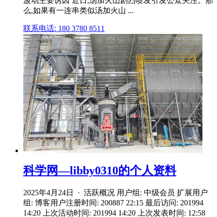
波动主要诱因 近日,汤加火山剧烈喷发引发公众关注。那
么,如果有一连串类似汤加火山 ...
联系电话: 180 3780 8511
科学网—libby0310的个人资料
2025年4月24日 · 活跃概况 用户组: 中级会员 扩展用户
组: 博客用户注册时间: 200887 22:15 最后访问: 201994
14:20 上次活动时间: 201994 14:20 上次发表时间: 12:58