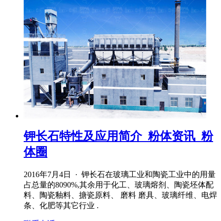
钾长石特性及应用简介_粉体资讯_粉
体圈
2016年7月4日 · 钾长石在玻璃工业和陶瓷工业中的用量
占总量的8090%,其余用于化工、玻璃熔剂、陶瓷坯体配
料、陶瓷釉料、搪瓷原料、 磨料 磨具、玻璃纤维、电焊
条、化肥等其它行业 .