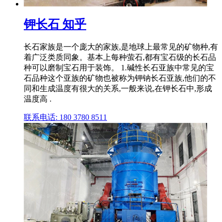
钾长石 知乎
长石家族是一个庞大的家族,是地球上最常见的矿物种,有
着广泛类质同象。基本上每种萤石,都有宝石级的长石品
种可以磨制宝石用于装饰。 1.碱性长石亚族中常见的宝
石品种这个亚族的矿物也被称为钾钠长石亚族,他们的不
同和生成温度有很大的关系,一般来说,在钾长石中,形成
温度高 .
联系电话: 180 3780 8511