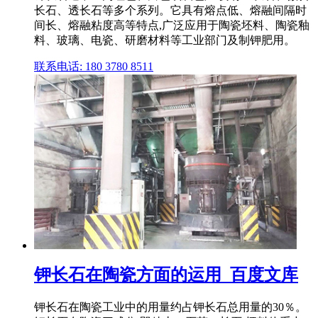
长石、透长石等多个系列。它具有熔点低、熔融间隔时
间长、熔融粘度高等特点,广泛应用于陶瓷坯料、陶瓷釉
料、玻璃、电瓷、研磨材料等工业部门及制钾肥用。
联系电话: 180 3780 8511
钾长石在陶瓷方面的运用_百度文库
钾长石在陶瓷工业中的用量约占钾长石总用量的30％。