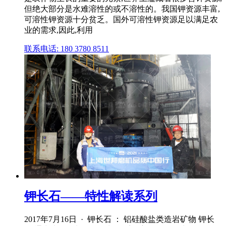
但绝大部分是水难溶性的或不溶性的。我国钾资源丰富,
可溶性钾资源十分贫乏。国外可溶性钾资源足以满足农
业的需求,因此,利用
联系电话: 180 3780 8511
钾长石——特性解读系列
2017年7月16日 · 钾长石 ： 铝硅酸盐类造岩矿物 钾长