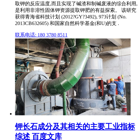
取钾的反应温度,而且实现了碱渣和制碱废液的综合利用,
是利用非溶性固体钾资源提取钾肥的有益探索。 该研究
获得青海省科技计划 (2012?GY?3492), 973计划 (No.
2013CB632605) 和国家自然科学基金(和U)的支 .
联系电话: 180 3780 8511
钾长石成分及其相关的主要工业指标
综述 百度文库