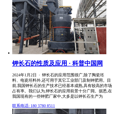
钾长石的性质及应用 · 科普中国网
2024年1月2日 · 钾长石的应用范围很广,除了陶瓷坯
料、电瓷坯料外,还可用于其它工业部门及制钾肥用。目
前,我国钾长石的生产技术已经基本成熟,具有较高的市场
占有率。我们认为,钾长石的应用前景十分广阔。据悉,在
我国现有的一些钾肥厂家中,大多是以钾长石生产为
联系电话: 180 3780 8511