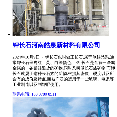
钾长石河南皓泉新材料有限公司
2024年10月9日 · 钾长石也叫做正长石,属于单斜晶系,通
常钾长石呈肉红、黄、白等颜色。 钾 长石是含有一些碱
金属的一各铝硅酸盐的矿物,同时又叫做长石族矿物,而钾
长石就属于这种长石族的矿物,根据其密度、硬度以及所
含有的成份及特点,而被广泛的运用于一些玻璃、电瓷等
工业制造以及制钾肥使用。
联系电话: 180 3780 8511