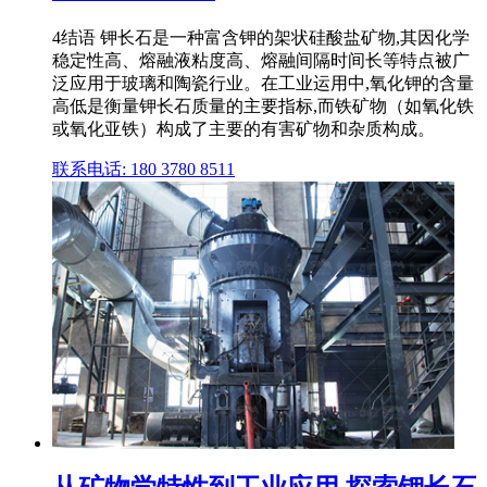
4结语 钾长石是一种富含钾的架状硅酸盐矿物,其因化学
稳定性高、熔融液粘度高、熔融间隔时间长等特点被广
泛应用于玻璃和陶瓷行业。在工业运用中,氧化钾的含量
高低是衡量钾长石质量的主要指标,而铁矿物（如氧化铁
或氧化亚铁）构成了主要的有害矿物和杂质构成。
联系电话: 180 3780 8511