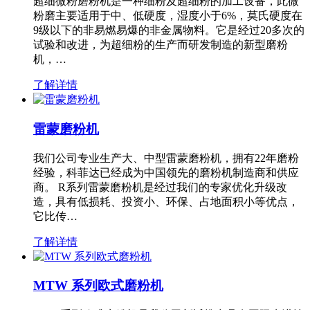
超细微粉磨粉机是一种细粉及超细粉的加工设备，此微
粉磨主要适用于中、低硬度，湿度小于6%，莫氏硬度在
9级以下的非易燃易爆的非金属物料。它是经过20多次的
试验和改进，为超细粉的生产而研发制造的新型磨粉
机，…
了解详情
雷蒙磨粉机
我们公司专业生产大、中型雷蒙磨粉机，拥有22年磨粉
经验，科菲达已经成为中国领先的磨粉机制造商和供应
商。 R系列雷蒙磨粉机是经过我们的专家优化升级改
造，具有低损耗、投资小、环保、占地面积小等优点，
它比传…
了解详情
MTW 系列欧式磨粉机