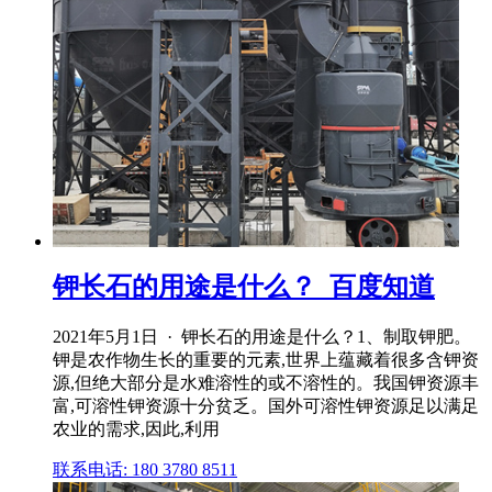
钾长石的用途是什么？_百度知道
2021年5月1日 · 钾长石的用途是什么？1、制取钾肥。
钾是农作物生长的重要的元素,世界上蕴藏着很多含钾资
源,但绝大部分是水难溶性的或不溶性的。我国钾资源丰
富,可溶性钾资源十分贫乏。国外可溶性钾资源足以满足
农业的需求,因此,利用
联系电话: 180 3780 8511