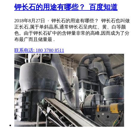
钾长石的用途有哪些？_百度知道
2018年8月27日 · 钾长石的用途有哪些？ 钾长石也叫做
正长石,属于单斜晶系,通常钾长石呈肉红、黄、白等颜
色。由于钾长石矿中的含钾量非常的高峰,因而成为了分
布最广而且储量最 .
联系电话: 180 3780 8511