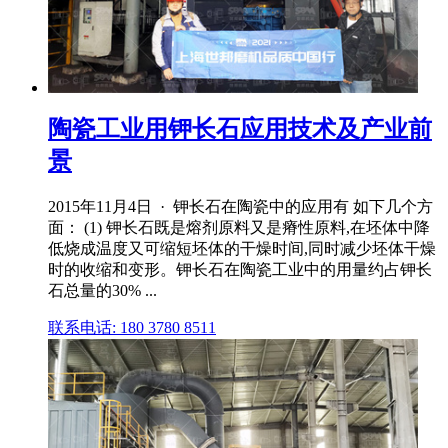
陶瓷工业用钾长石应用技术及产业前
景
2015年11月4日 · 钾长石在陶瓷中的应用有 如下几个方
面： (1) 钾长石既是熔剂原料又是瘠性原料,在坯体中降
低烧成温度又可缩短坯体的干燥时间,同时减少坯体干燥
时的收缩和变形。钾长石在陶瓷工业中的用量约占钾长
石总量的30% ...
联系电话: 180 3780 8511