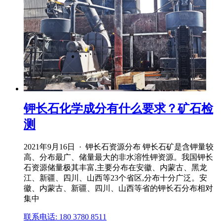
钾长石化学成分有什么要求？矿石检
测
2021年9月16日 · 钾长石资源分布 钾长石矿是含钾量较
高、分布最广、储量最大的非水溶性钾资源。我国钾长
石资源储量极其丰富,主要分布在安徽、内蒙古、黑龙
江、新疆、四川、山西等23个省区,分布十分广泛。安
徽、内蒙古、新疆、四川、山西等省的钾长石分布相对
集中
联系电话: 180 3780 8511