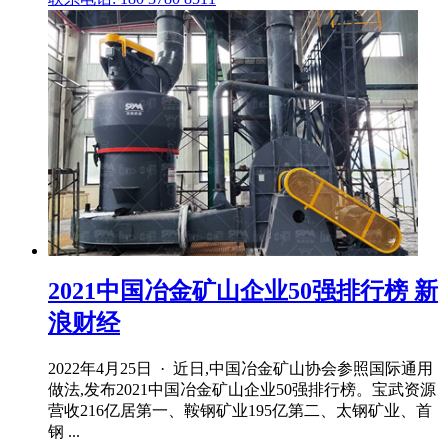
2021中国冶金矿山企业50强排行榜 新
浪财经
2022年4月25日 · 近日,中国冶金矿山协会参照国际通用
做法,发布2021中国冶金矿山企业50强排行榜。宝武资源
营收216亿居第一、鞍钢矿业195亿第二、太钢矿业、首
钢 ...