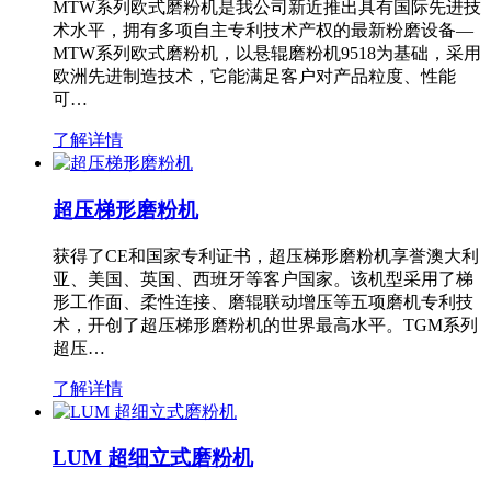
MTW系列欧式磨粉机是我公司新近推出具有国际先进技
术水平，拥有多项自主专利技术产权的最新粉磨设备—
MTW系列欧式磨粉机，以悬辊磨粉机9518为基础，采用
欧洲先进制造技术，它能满足客户对产品粒度、性能
可…
了解详情
超压梯形磨粉机
获得了CE和国家专利证书，超压梯形磨粉机享誉澳大利
亚、美国、英国、西班牙等客户国家。该机型采用了梯
形工作面、柔性连接、磨辊联动增压等五项磨机专利技
术，开创了超压梯形磨粉机的世界最高水平。TGM系列
超压…
了解详情
LUM 超细立式磨粉机