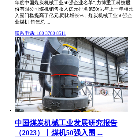
年度中国煤炭机械工业50强企业名单",力博重工科技股
份有限公司煤机销售收入亿元排名第50位,与上一年相比,
入围门槛提高了亿元,同比增长%；煤炭机械工业50强企
业煤机 销售总 ...
联系电话: 180 3780 8511
中国煤炭机械工业发展研究报告
（2023）丨煤机50强入围 ...