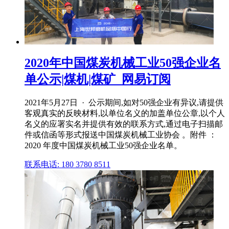
2020年中国煤炭机械工业50强企业名
单公示|煤机|煤矿_网易订阅
2021年5月27日 · 公示期间,如对50强企业有异议,请提供
客观真实的反映材料,以单位名义的加盖单位公章,以个人
名义的应署实名并提供有效的联系方式,通过电子扫描邮
件或信函等形式报送中国煤炭机械工业协会 。附件 ：
2020 年度中国煤炭机械工业50强企业名单。
联系电话: 180 3780 8511