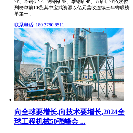
业、本钢矿业、河钢矿业、攀钢矿业、五矿矿业依次位
列榜单前10强,其中宝武资源以亿元营收连续三年蝉联榜
单第一 .
联系电话: 180 3780 8511
向全球要增长,向技术要增长,2024全
球工程机械50强峰会 ...