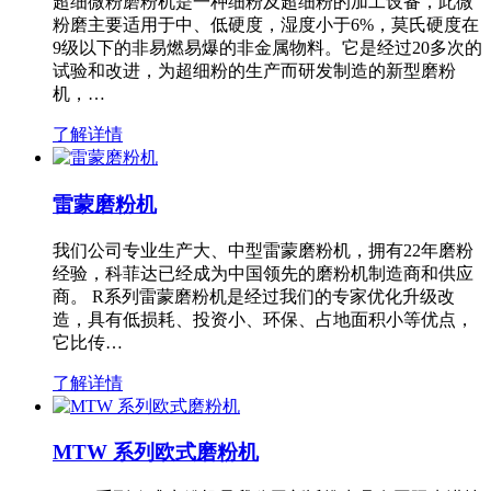
超细微粉磨粉机是一种细粉及超细粉的加工设备，此微
粉磨主要适用于中、低硬度，湿度小于6%，莫氏硬度在
9级以下的非易燃易爆的非金属物料。它是经过20多次的
试验和改进，为超细粉的生产而研发制造的新型磨粉
机，…
了解详情
雷蒙磨粉机
我们公司专业生产大、中型雷蒙磨粉机，拥有22年磨粉
经验，科菲达已经成为中国领先的磨粉机制造商和供应
商。 R系列雷蒙磨粉机是经过我们的专家优化升级改
造，具有低损耗、投资小、环保、占地面积小等优点，
它比传…
了解详情
MTW 系列欧式磨粉机