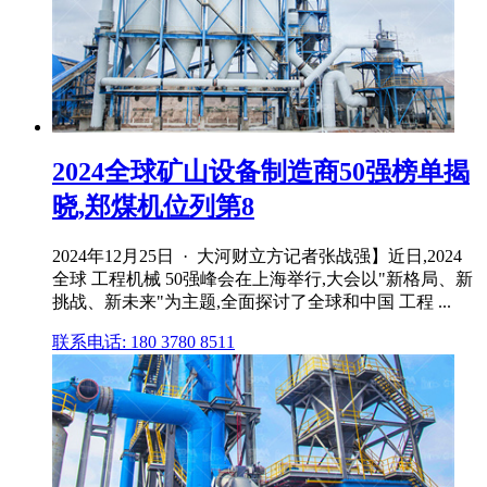
2024全球矿山设备制造商50强榜单揭
晓,郑煤机位列第8
2024年12月25日 · 大河财立方记者张战强】近日,2024
全球 工程机械 50强峰会在上海举行,大会以"新格局、新
挑战、新未来"为主题,全面探讨了全球和中国 工程 ...
联系电话: 180 3780 8511