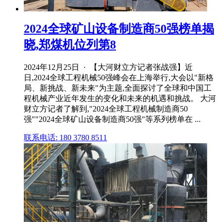
2024全球矿山设备制造商50强榜单揭
晓,郑煤机位列第8
2024年12月25日 · 【大河财立方记者张战强】近
日,2024全球工程机械50强峰会在上海举行,大会以"新格
局、新挑战、新未来"为主题,全面探讨了全球和中国工
程机械产业近年发生的变化和未来的机遇和挑战。 大河
财立方记者了解到,"2024全球工程机械制造商50
强""2024全球矿山设备制造商50强"等系列榜单在 ...
联系电话: 180 3780 8511