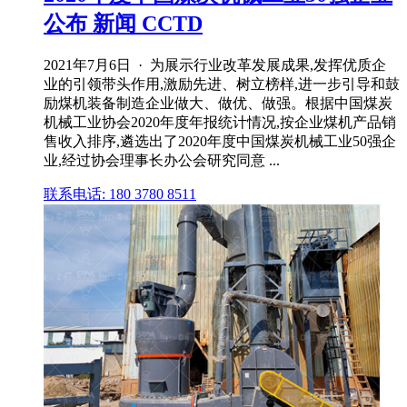
公布 新闻 CCTD
2021年7月6日 · 为展示行业改革发展成果,发挥优质企
业的引领带头作用,激励先进、树立榜样,进一步引导和鼓
励煤机装备制造企业做大、做优、做强。根据中国煤炭
机械工业协会2020年度年报统计情况,按企业煤机产品销
售收入排序,遴选出了2020年度中国煤炭机械工业50强企
业,经过协会理事长办公会研究同意 ...
联系电话: 180 3780 8511