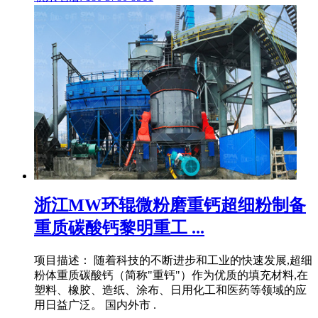
浙江MW环辊微粉磨重钙超细粉制备
重质碳酸钙黎明重工 ...
项目描述： 随着科技的不断进步和工业的快速发展,超细
粉体重质碳酸钙（简称"重钙"）作为优质的填充材料,在
塑料、橡胶、造纸、涂布、日用化工和医药等领域的应
用日益广泛。 国内外市 .