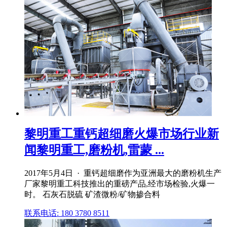
黎明重工重钙超细磨火爆市场行业新
闻黎明重工,磨粉机,雷蒙 ...
2017年5月4日 · 重钙超细磨作为亚洲最大的磨粉机生产
厂家黎明重工科技推出的重磅产品,经市场检验,火爆一
时。 石灰石脱硫 矿渣微粉/矿物掺合料
联系电话: 180 3780 8511