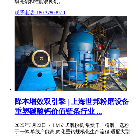
填充剂和性能改良剂。
联系电话: 180 3780 8511
降本增效双引擎 | 上海世邦粉磨设备
重塑碳酸钙价值链条行业 ...
2025年3月22日 · LM立式磨粉机 集烘干、粉磨、选粉
于一体,单线产能高,简化重钙规模化生产流程,适配大型