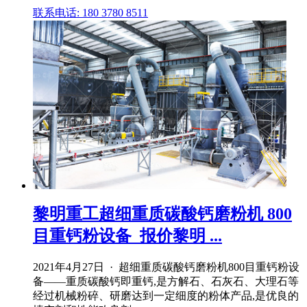
联系电话: 180 3780 8511
黎明重工超细重质碳酸钙磨粉机 800
目重钙粉设备_报价黎明 ...
2021年4月27日 · 超细重质碳酸钙磨粉机800目重钙粉设
备——重质碳酸钙即重钙,是方解石、石灰石、大理石等
经过机械粉碎、研磨达到一定细度的粉体产品,是优良的