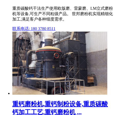
重质碳酸钙干法生产使用欧版磨、雷蒙磨、LM立式磨粉
机等设备,可生产不同粒级产品。 世邦磨粉机实现精细化
加工,满足客户各种细度需求。
联系电话: 180 3780 8511
重钙磨粉机,重钙制粉设备,重质碳酸
钙加工工艺,重钙磨粉机 ...