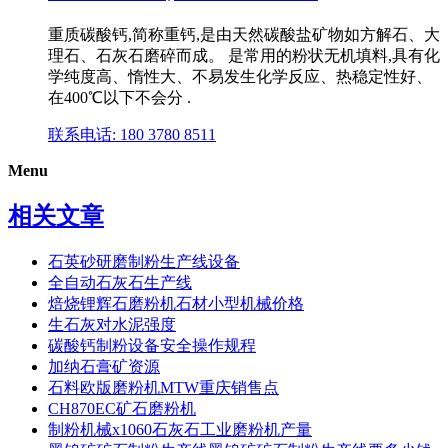
重质碳酸钙,简称重钙,是由天然碳酸盐矿物如方解石、大
理石、石灰石磨碎而成。 是常用的粉状无机填料,具有化
学纯度高、惰性大、不易发生化学反应、热稳定性好、
在400℃以下不会分 .
联系电话: 180 3780 8511
Menu
相关文章
石英砂研磨制粉生产线设备
全自动石灰石生产线
焙烧锂辉石磨粉机石材小型机械价格
生石灰对水泥强度
碳酸钙制粉设备安全操作规程
加纳石膏矿资源
石料欧版磨粉机MTW重庆销售点
CH870EC矿石磨粉机
制粉机械x1060石灰石工业磨粉机产量