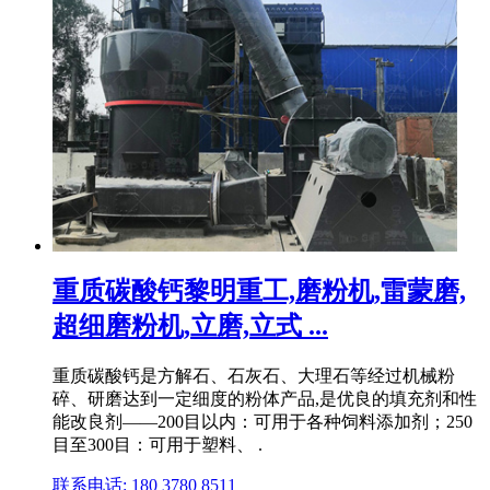
重质碳酸钙黎明重工,磨粉机,雷蒙磨,
超细磨粉机,立磨,立式 ...
重质碳酸钙是方解石、石灰石、大理石等经过机械粉
碎、研磨达到一定细度的粉体产品,是优良的填充剂和性
能改良剂——200目以内：可用于各种饲料添加剂；250
目至300目：可用于塑料、 .
联系电话: 180 3780 8511