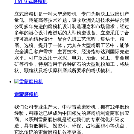
LM 立式磨粉机
立式磨粉机是一种大型磨粉机，专门为解决工业磨机产
量低、耗能高等技术难题，吸收欧洲先进技术并结合我
公司多年先进的磨粉机设计制造理念和市场需求，经过
多年的潜心设计改进后的大型粉磨设备。立磨采用了合
理可靠的结构设计，配合先进工艺流程，集烘干、粉
磨、选粉、提升于一体，尤其在大型粉磨工艺中，能够
完全满足客户需求，主要技术、经济指标达到国际先进
水平。可广泛应用于水泥、电力、冶金、化工、非金属
矿等行业，特别适用于各种矿石的大型制粉加工，将块
状、颗粒状及粉状原料磨成所要求的粉状物料。
雷蒙磨粉机
我们公司专业生产大、中型雷蒙磨粉机，拥有22年磨粉
经验，科菲达已经成为中国领先的磨粉机制造商和供应
商。 R系列雷蒙磨粉机是经过我们的专家优化升级改
造，具有低损耗、投资小、环保、占地面积小等优点，
它比传统的雷蒙磨粉机效率更高。