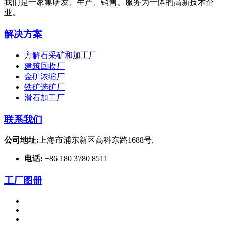
我们是一家集研发、生产、销售、服务为一体的高新技术企
业。
解决方案
方解石采矿和加工厂
建筑回收厂
金矿浓缩厂
铁矿选矿厂
滑石加工厂
联系我们
公司地址:
上海市浦东新区高科东路1688号.
电话:
+86 180 3780 8511
工厂图册