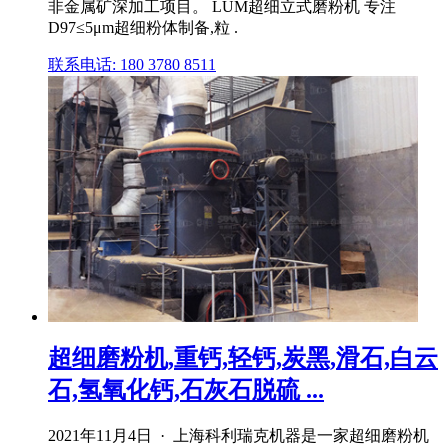
非金属矿深加工项目。 LUM超细立式磨粉机 专注
D97≤5μm超细粉体制备,粒 .
联系电话: 180 3780 8511
超细磨粉机,重钙,轻钙,炭黑,滑石,白云
石,氢氧化钙,石灰石脱硫 ...
2021年11月4日 · 上海科利瑞克机器是一家超细磨粉机