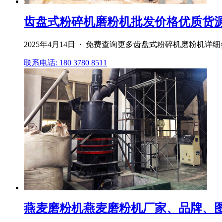
齿盘式粉碎机磨粉机批发价格优质货
2025年4月14日 · 免费查询更多齿盘式粉碎机磨粉
联系电话: 180 3780 8511
燕麦磨粉机燕麦磨粉机厂家、品牌、