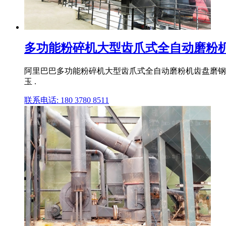
多功能粉碎机大型齿爪式全自动磨粉机齿
阿里巴巴多功能粉碎机大型齿爪式全自动磨粉机齿盘磨钢磨
玉 .
联系电话: 180 3780 8511