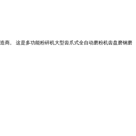
制造商。 这是多功能粉碎机大型齿爪式全自动磨粉机齿盘磨钢磨