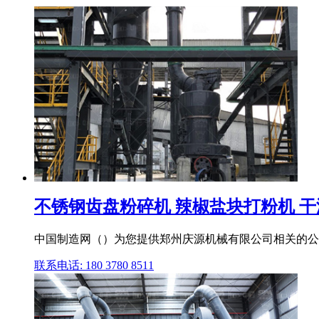
不锈钢齿盘粉碎机 辣椒盐块打粉机 干湿
中国制造网（）为您提供郑州庆源机械有限公司相关的公司
联系电话: 180 3780 8511