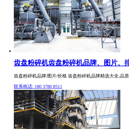
齿盘粉碎机齿盘粉碎机品牌、图片、排
齿盘粉碎机品牌/图片/价格 齿盘粉碎机品牌精选大全,品质商
联系电话: 180 3780 8511