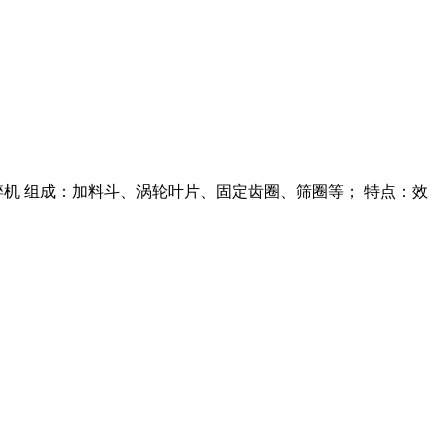
碎机 组成：加料斗、涡轮叶片、固定齿圈、筛圈等； 特点：效