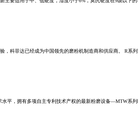
磨主要适用于中、低硬度，湿度小于6%，莫氏硬度在9级以下的
经验，科菲达已经成为中国领先的磨粉机制造商和供应商。 R系
术水平，拥有多项自主专利技术产权的最新粉磨设备—MTW系列欧