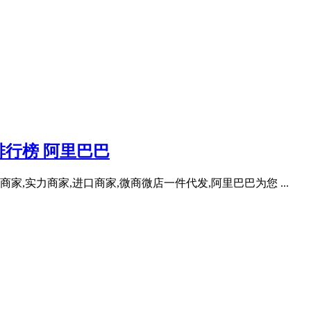
行榜 阿里巴巴
家,实力商家,进口商家,微商微店一件代发,阿里巴巴为您 ...