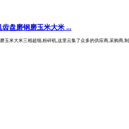
盘磨钢磨玉米大米 ...
玉米大米三相超细,粉碎机,这里云集了众多的供应商,采购商,