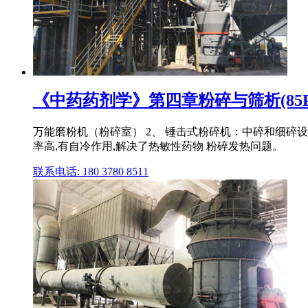
《中药药剂学》第四章粉碎与筛析(85P
万能磨粉机（粉碎室） 2、 锤击式粉碎机：中碎和细碎
率高,有自冷作用,解决了热敏性药物 粉碎发热问题。
联系电话: 180 3780 8511