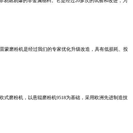
非易燃易爆的非金属物料。它是经过20多次的试验和改进，为
列雷蒙磨粉机是经过我们的专家优化升级改造，具有低损耗、投
式磨粉机，以悬辊磨粉机9518为基础，采用欧洲先进制造技