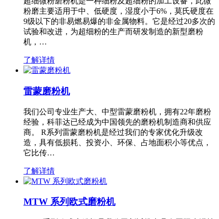
超细微粉磨粉机是一种细粉及超细粉的加工设备，此微
粉磨主要适用于中、低硬度，湿度小于6%，莫氏硬度在
9级以下的非易燃易爆的非金属物料。它是经过20多次的
试验和改进，为超细粉的生产而研发制造的新型磨粉
机，…
了解详情
雷蒙磨粉机
我们公司专业生产大、中型雷蒙磨粉机，拥有22年磨粉
经验，科菲达已经成为中国领先的磨粉机制造商和供应
商。 R系列雷蒙磨粉机是经过我们的专家优化升级改
造，具有低损耗、投资小、环保、占地面积小等优点，
它比传…
了解详情
MTW 系列欧式磨粉机