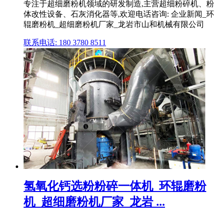
专注于超细磨粉机领域的研发制造,主营超细粉碎机、粉
体改性设备、石灰消化器等,欢迎电话咨询: 企业新闻_环
辊磨粉机_超细磨粉机厂家_龙岩市山和机械有限公司
联系电话: 180 3780 8511
氢氧化钙选粉粉碎一体机_环辊磨粉
机_超细磨粉机厂家_龙岩 ...