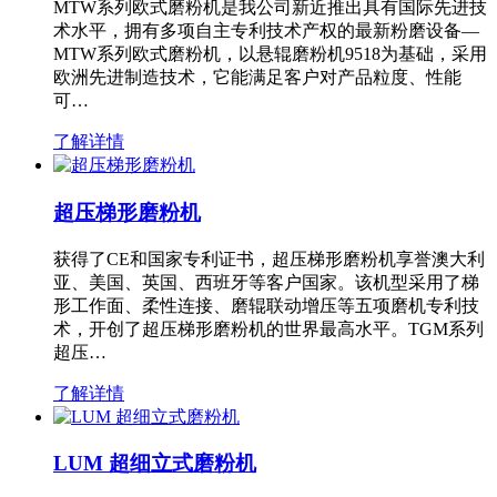
MTW系列欧式磨粉机是我公司新近推出具有国际先进技
术水平，拥有多项自主专利技术产权的最新粉磨设备—
MTW系列欧式磨粉机，以悬辊磨粉机9518为基础，采用
欧洲先进制造技术，它能满足客户对产品粒度、性能
可…
了解详情
超压梯形磨粉机
获得了CE和国家专利证书，超压梯形磨粉机享誉澳大利
亚、美国、英国、西班牙等客户国家。该机型采用了梯
形工作面、柔性连接、磨辊联动增压等五项磨机专利技
术，开创了超压梯形磨粉机的世界最高水平。TGM系列
超压…
了解详情
LUM 超细立式磨粉机