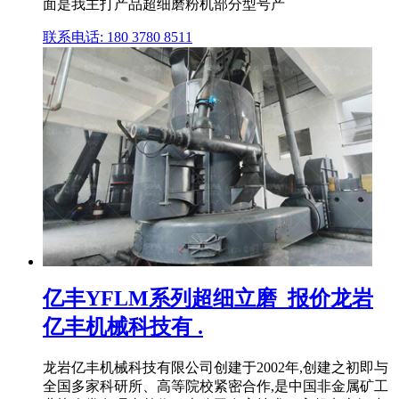
面是我主打产品超细磨粉机部分型号产
联系电话: 180 3780 8511
亿丰YFLM系列超细立磨_报价龙岩
亿丰机械科技有 .
龙岩亿丰机械科技有限公司创建于2002年,创建之初即与
全国多家科研所、高等院校紧密合作,是中国非金属矿工