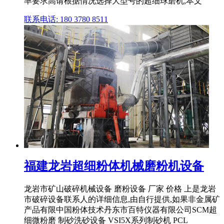
率要求高请根据情况选择大型号的超细球磨机,本文
联系电话: 180 3780 8511
福建龙岩超细粉体机械磨粉机设备
龙岩市矿山破碎机械设备 磨粉设备 厂家 价格 上是龙岩
市破碎设备联系人的详细信息,由自行提供,如果非金属矿
产品有限中国粉体技术丹东市百特仪器有限公司SCM超
细微粉磨 制砂洗砂设备 VSI5X系列制砂机 PCL