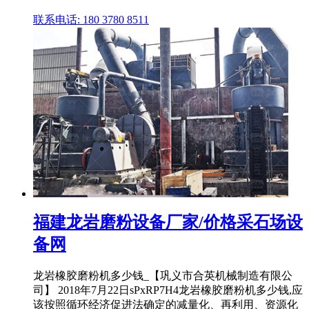
联系电话: 180 3780 8511
福建龙岩磨粉设备厂家/价格采石场设
备网
龙岩橡胶磨粉机多少钱_【巩义市合英机械制造有限公
司】 2018年7月22日sPxRP7H4龙岩橡胶磨粉机多少钱,应
该按照循环经济促进法确定的减量化、再利用、资源化