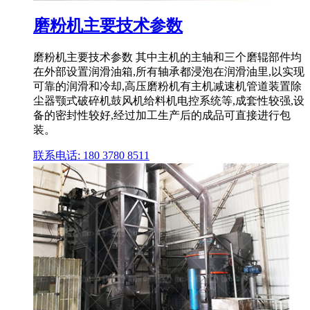
磨粉机主要技术参数
磨粉机主要技术参数 其中主机的主轴和三个磨辊部件均
在外部设置润滑油箱,所有轴承都浸泡在润滑油里,以实现
可靠的润滑和冷却,高压磨粉机有主机减速机管道装置除
尘器颚式破碎机鼓风机给料机电控系统等,成套性较强,设
备的密封性较好,经过加工生产后的成品可直接进行包
装。
联系电话: 180 3780 8511