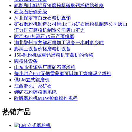
轮胎和电解铝废渣磨粉机碳酸钙粉碎站价格
石英石粉碎分级
河北保定市白云石粉机直销
矿石磨粉机制造公司唐山汇力矿石磨粉机制造公司唐山
汇力矿石磨粉机制造公司唐山汇力
时产950方霞石5X高产预粉磨
湖北鄂州市方解石粉加工设备一小时多少吨
膨润土设备价格磨粉机设备
150-制粉机械重钙磨粉机雷蒙机的价格
圆粉体设备
山东临沂源头厂家矿石磨粉机
每小时产65T无烟雷蒙磨可以加工煤粉吗？粉机
供LM立式辊磨机
江西源头厂家矿石
钾矿石粉碎粉磨系统
欧版磨粉机MTW检修操作规程
热销产品