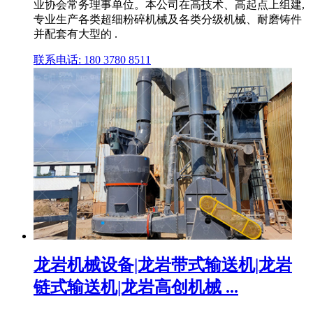
业协会常务理事单位。本公司在高技术、高起点上组建,
专业生产各类超细粉碎机械及各类分级机械、耐磨铸件
并配套有大型的 .
联系电话: 180 3780 8511
龙岩机械设备|龙岩带式输送机|龙岩
链式输送机|龙岩高创机械 ...