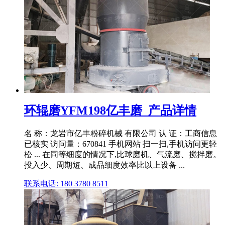
环辊磨YFM198亿丰磨_产品详情
名 称：龙岩市亿丰粉碎机械 有限公司 认 证：工商信息
已核实 访问量：670841 手机网站 扫一扫,手机访问更轻
松 ... 在同等细度的情况下,比球磨机、气流磨、搅拌磨。
投入少、周期短、成品细度效率比以上设备 ...
联系电话: 180 3780 8511