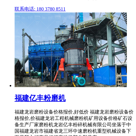
联系电话: 180 3780 8511
福建亿丰粉磨机
福建龙岩磨粉设备价格报价,好低价 福建龙岩磨粉设备价
格报价,价福建龙岩工程机械磨粉机矿用设备价格矿石设
备生产厂家磨粉机龙岩亿丰粉碎机械有限公司坐落于中
国福建龙岩市福建省龙三环中速磨粉机重型机械设备下