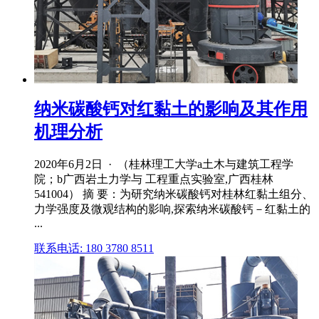
纳米碳酸钙对红黏土的影响及其作用
机理分析
2020年6月2日 · （桂林理工大学a土木与建筑工程学
院；b广西岩土力学与 工程重点实验室,广西桂林
541004） 摘 要：为研究纳米碳酸钙对桂林红黏土组分、
力学强度及微观结构的影响,探索纳米碳酸钙－红黏土的
...
联系电话: 180 3780 8511