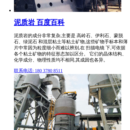
泥质岩 百度百科
泥质岩的成分非常复杂,主要是 高岭石、伊利石、蒙脱
石、绿泥石 和混层粘土等粘土矿物,这些矿物手标本和薄
片中常因为粒度细小而难以辨别,在 扫描电镜 下,可依据
各个粘土矿物的特征形态加以区分。 它们的晶体结构、
化学成分、物理性质均不相同,其成因也各异。
联系电话: 180 3780 8511