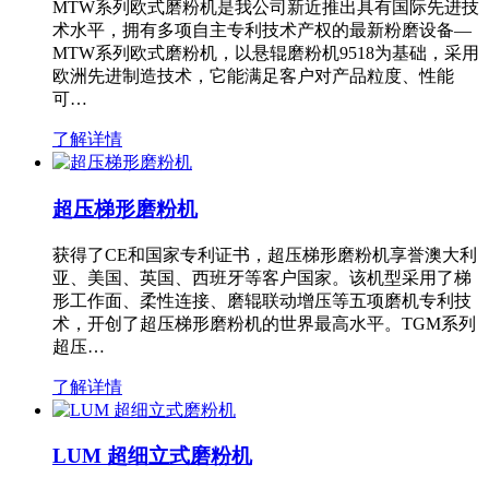
MTW系列欧式磨粉机是我公司新近推出具有国际先进技
术水平，拥有多项自主专利技术产权的最新粉磨设备—
MTW系列欧式磨粉机，以悬辊磨粉机9518为基础，采用
欧洲先进制造技术，它能满足客户对产品粒度、性能
可…
了解详情
超压梯形磨粉机
获得了CE和国家专利证书，超压梯形磨粉机享誉澳大利
亚、美国、英国、西班牙等客户国家。该机型采用了梯
形工作面、柔性连接、磨辊联动增压等五项磨机专利技
术，开创了超压梯形磨粉机的世界最高水平。TGM系列
超压…
了解详情
LUM 超细立式磨粉机