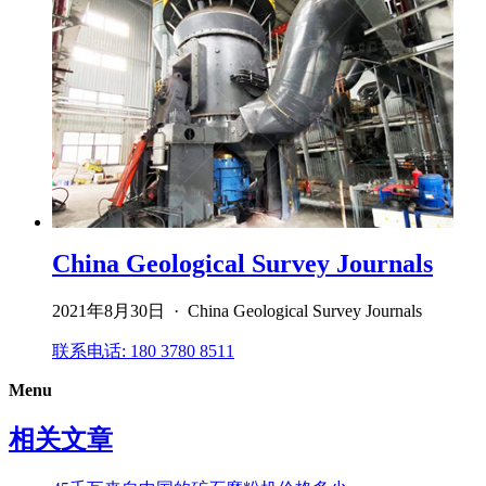
China Geological Survey Journals
2021年8月30日 · China Geological Survey Journals
联系电话: 180 3780 8511
Menu
相关文章