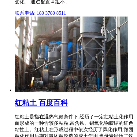
变化。 通过配置 4 组不 .
联系电话: 180 3780 8511
红粘土 百度百科
红粘土是指在湿热气候条件下,经历了一定红粘土化作用
而形成的一种含较多粘粒,富含铁、铝氧化物胶结的红色
粘性土。红粘土在形成过程中依次经历了风化作用,微团
粒化作用后期对微团粒改造的成土作用,当母岩经历了这