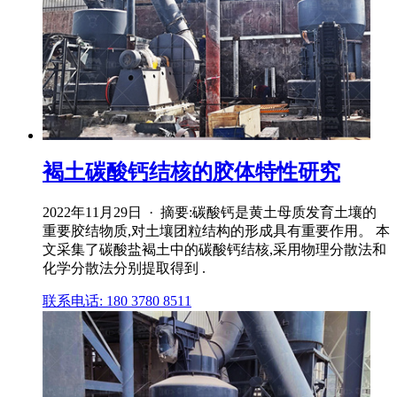
褐土碳酸钙结核的胶体特性研究
2022年11月29日 · 摘要:碳酸钙是黄土母质发育土壤的
重要胶结物质,对土壤团粒结构的形成具有重要作用。 本
文采集了碳酸盐褐土中的碳酸钙结核,采用物理分散法和
化学分散法分别提取得到 .
联系电话: 180 3780 8511