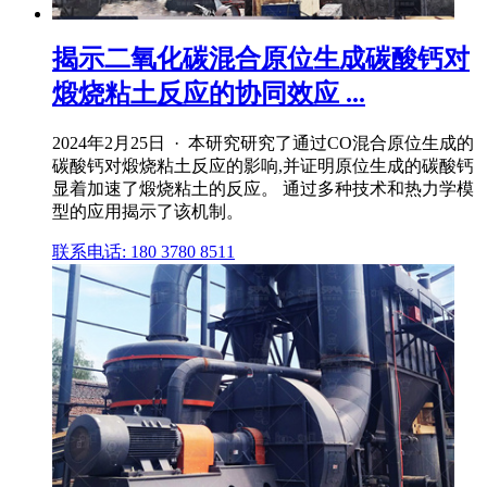
揭示二氧化碳混合原位生成碳酸钙对
煅烧粘土反应的协同效应 ...
2024年2月25日 · 本研究研究了通过CO混合原位生成的
碳酸钙对煅烧粘土反应的影响,并证明原位生成的碳酸钙
显着加速了煅烧粘土的反应。 通过多种技术和热力学模
型的应用揭示了该机制。
联系电话: 180 3780 8511