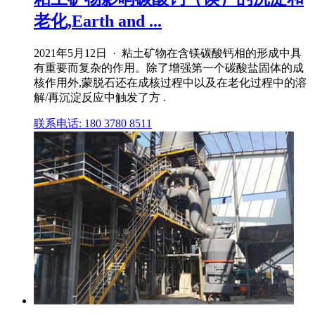
老化,Earth and ...
2021年5月12日 · 粘土矿物在含镁碳酸钙相的形成中具
有重要而复杂的作用。除了增强第一个碳酸盐固体的成
核作用外,蒙脱石还在成核过程中以及在老化过程中的溶
解/再沉淀反应中触发了方 .
联系电话: 180 3780 8511