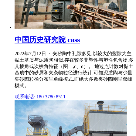
中国历史研究院 cass
2022年7月12日 · 夹砂陶中孔隙多见,以较大的裂隙为主,
黏土基质与泥质陶相似,存在较多非塑性与塑性包含物,多
具棱角或次棱角特征（图二,c、d）。 通过点计数对黏土
基质中的砂屑和夹杂物粒径进行统计,可知泥质陶与少量
夹砂陶粒径分布呈单峰模式,而绝大多数夹砂陶则呈双峰
模式。
联系电话: 180 3780 8511