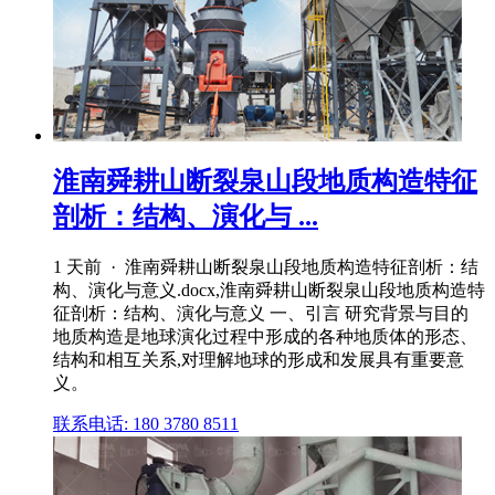
淮南舜耕山断裂泉山段地质构造特征
剖析：结构、演化与 ...
1 天前 · 淮南舜耕山断裂泉山段地质构造特征剖析：结
构、演化与意义.docx,淮南舜耕山断裂泉山段地质构造特
征剖析：结构、演化与意义 一、引言 研究背景与目的
地质构造是地球演化过程中形成的各种地质体的形态、
结构和相互关系,对理解地球的形成和发展具有重要意
义。
联系电话: 180 3780 8511