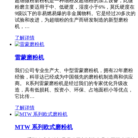
超细微粉磨粉机是一种细粉及超细粉的加工设备，此微
粉磨主要适用于中、低硬度，湿度小于6%，莫氏硬度在
9级以下的非易燃易爆的非金属物料。它是经过20多次的
试验和改进，为超细粉的生产而研发制造的新型磨粉
机，…
了解详情
雷蒙磨粉机
我们公司专业生产大、中型雷蒙磨粉机，拥有22年磨粉
经验，科菲达已经成为中国领先的磨粉机制造商和供应
商。 R系列雷蒙磨粉机是经过我们的专家优化升级改
造，具有低损耗、投资小、环保、占地面积小等优点，
它比传…
了解详情
MTW 系列欧式磨粉机