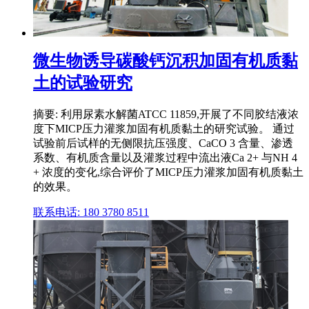
微生物诱导碳酸钙沉积加固有机质黏
土的试验研究
摘要: 利用尿素水解菌ATCC 11859,开展了不同胶结液浓
度下MICP压力灌浆加固有机质黏土的研究试验。 通过
试验前后试样的无侧限抗压强度、CaCO 3 含量、渗透
系数、有机质含量以及灌浆过程中流出液Ca 2+ 与NH 4
+ 浓度的变化,综合评价了MICP压力灌浆加固有机质黏土
的效果。
联系电话: 180 3780 8511