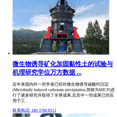
微生物诱导矿化加固黏性土的试验与
机理研究学位万方数据 ...
近年来国内外一些学者已经对微生物诱导碳酸钙沉淀
(Microbially induced carbonate precipitation,简称为MICP)进
行了诸多研究并取得了丰厚成果,且其中一些成果已经应
用于工 .
联系电话: 180 3780 8511