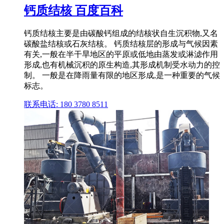
钙质结核 百度百科
钙质结核主要是由碳酸钙组成的结核状自生沉积物,又名
碳酸盐结核或石灰结核。 钙质结核层的形成与气候因素
有关,一般在半干旱地区的平原或低地由蒸发或淋滤作用
形成,也有机械沉积的原生构造,其形成机制受水动力的控
制。 一般是在降雨量有限的地区形成,是一种重要的气候
标志。
联系电话: 180 3780 8511