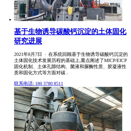
基于生物诱导碳酸钙沉淀的土体固化
研究进展
2021年8月7日 · 在系统回顾基于生物诱导碳酸钙沉淀的
土体固化技术发展历程的基础上,重点阐述了MICP/EICP
固化机制、土体孔隙结构、菌液和脲酶性质、胶凝液性
质和固化方式等方面对碳 .
联系电话: 180 3780 8511