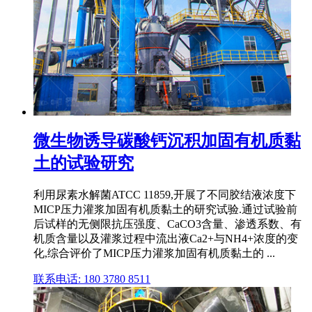
微生物诱导碳酸钙沉积加固有机质黏
土的试验研究
利用尿素水解菌ATCC 11859,开展了不同胶结液浓度下
MICP压力灌浆加固有机质黏土的研究试验.通过试验前
后试样的无侧限抗压强度、CaCO3含量、渗透系数、有
机质含量以及灌浆过程中流出液Ca2+与NH4+浓度的变
化,综合评价了MICP压力灌浆加固有机质黏土的 ...
联系电话: 180 3780 8511