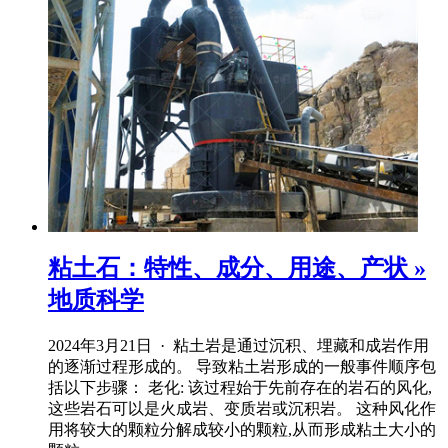
粘土石：特性、成分、用途、产状 »
地质科学
2024年3月21日 · 粘土岩是通过沉积、埋藏和成岩作用
的逐渐过程形成的。 导致粘土岩形成的一般事件顺序包
括以下步骤： 老化: 该过程始于先前存在的岩石的风化,
这些岩石可以是火成岩、变质岩或沉积岩。 这种风化作
用将较大的颗粒分解成较小的颗粒,从而形成粘土大小的