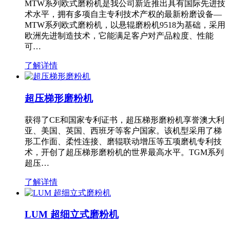
MTW系列欧式磨粉机是我公司新近推出具有国际先进技
术水平，拥有多项自主专利技术产权的最新粉磨设备—
MTW系列欧式磨粉机，以悬辊磨粉机9518为基础，采用
欧洲先进制造技术，它能满足客户对产品粒度、性能
可…
了解详情
超压梯形磨粉机
获得了CE和国家专利证书，超压梯形磨粉机享誉澳大利
亚、美国、英国、西班牙等客户国家。该机型采用了梯
形工作面、柔性连接、磨辊联动增压等五项磨机专利技
术，开创了超压梯形磨粉机的世界最高水平。TGM系列
超压…
了解详情
LUM 超细立式磨粉机