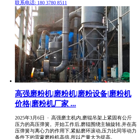
联系电话: 180 3780 8511
高强磨粉机|磨粉机|磨粉设备|磨粉机
价格|磨粉机厂家 ...
2025年3月6日 · 高强磨主机内,磨辊吊架上紧固有公斤
压力的高压弹簧。开始工作后,磨辊围绕主轴旋转,并在高
压弹簧与离心力的作用下,紧贴磨环滚动,压力比同等动力
条件下的雷蒙磨粉机高倍,所以产量大为提高。