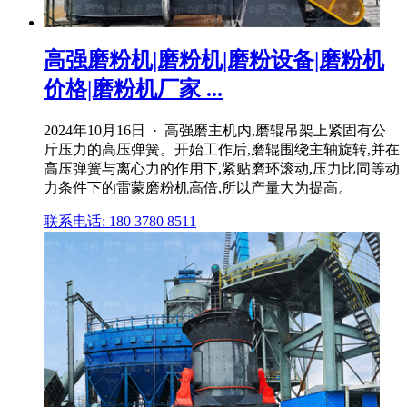
高强磨粉机|磨粉机|磨粉设备|磨粉机
价格|磨粉机厂家 ...
2024年10月16日 · 高强磨主机内,磨辊吊架上紧固有公
斤压力的高压弹簧。开始工作后,磨辊围绕主轴旋转,并在
高压弹簧与离心力的作用下,紧贴磨环滚动,压力比同等动
力条件下的雷蒙磨粉机高倍,所以产量大为提高。
联系电话: 180 3780 8511