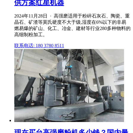
供方案红星机器
2024年11月28日 · 高强磨适用于粉碎石灰石、陶瓷、重
晶石、矿渣等莫氏硬度不大于级,湿度在6%以下的非易
燃易爆的矿山、化工、冶金、建材等行业280多种物料的
高细制粉加工。
联系电话: 180 3780 8511
现在买台高强磨粉机多少钱？国内最