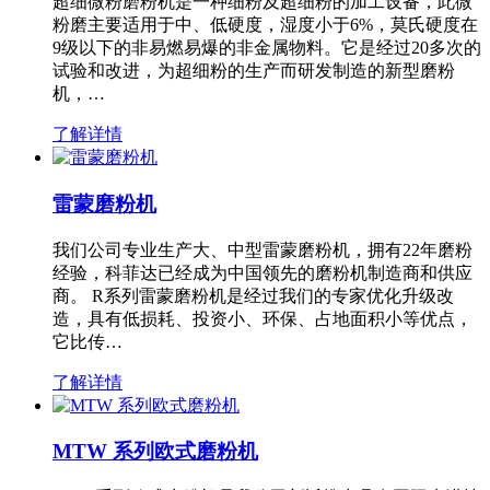
超细微粉磨粉机是一种细粉及超细粉的加工设备，此微
粉磨主要适用于中、低硬度，湿度小于6%，莫氏硬度在
9级以下的非易燃易爆的非金属物料。它是经过20多次的
试验和改进，为超细粉的生产而研发制造的新型磨粉
机，…
了解详情
雷蒙磨粉机
我们公司专业生产大、中型雷蒙磨粉机，拥有22年磨粉
经验，科菲达已经成为中国领先的磨粉机制造商和供应
商。 R系列雷蒙磨粉机是经过我们的专家优化升级改
造，具有低损耗、投资小、环保、占地面积小等优点，
它比传…
了解详情
MTW 系列欧式磨粉机