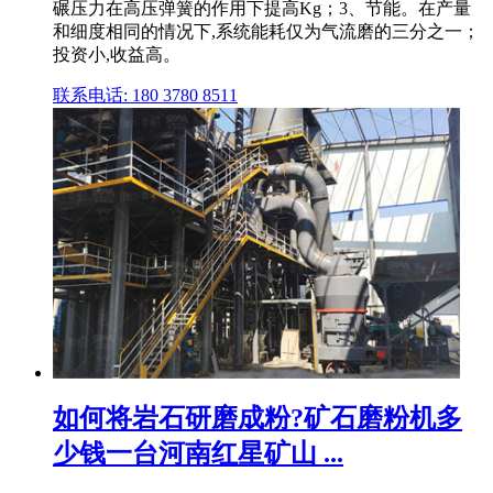
碾压力在高压弹簧的作用下提高Kg；3、节能。在产量
和细度相同的情况下,系统能耗仅为气流磨的三分之一；
投资小,收益高。
联系电话: 180 3780 8511
如何将岩石研磨成粉?矿石磨粉机多
少钱一台河南红星矿山 ...