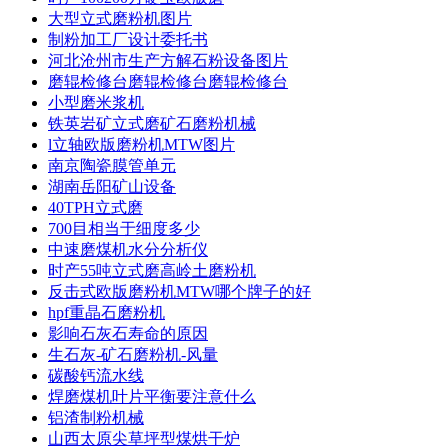
大型立式磨粉机图片
制粉加工厂设计委托书
河北沧州市生产方解石粉设备图片
磨辊检修台磨辊检修台磨辊检修台
小型磨米浆机
铁英岩矿立式磨矿石磨粉机械
l立轴欧版磨粉机MTW图片
南京陶瓷膜管单元
湖南岳阳矿山设备
40TPH立式磨
700目相当于细度多少
中速磨煤机水分分析仪
时产55吨立式磨高岭土磨粉机
反击式欧版磨粉机MTW哪个牌子的好
hpf重晶石磨粉机
影响石灰石寿命的原因
生石灰-矿石磨粉机-风量
碳酸钙流水线
焊磨煤机叶片平衡要注意什么
铝渣制粉机械
山西太原尖草坪型煤烘干炉