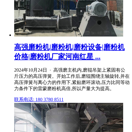
高强磨粉机|磨粉机|磨粉设备|磨粉机
价格|磨粉机厂家河南红星 ...
2024年10月24日 · 高强磨主机内,磨辊吊架上紧固有公
斤压力的高压弹簧。开始工作后,磨辊围绕主轴旋转,并在
高压弹簧与离心力的作用下,紧贴磨环滚动,压力比同等动
力条件下的雷蒙磨粉机高倍,所以产量大为提高。
联系电话: 180 3780 8511