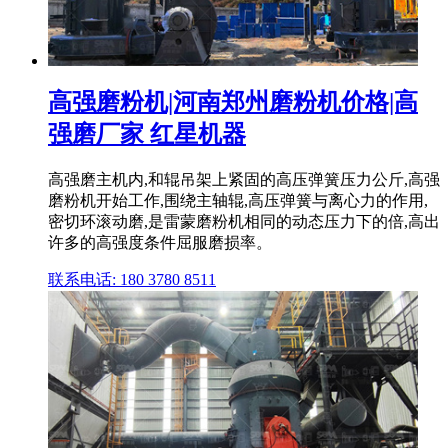
高强磨粉机|河南郑州磨粉机价格|高
强磨厂家 红星机器
高强磨主机内,和辊吊架上紧固的高压弹簧压力公斤,高强
磨粉机开始工作,围绕主轴辊,高压弹簧与离心力的作用,
密切环滚动磨,是雷蒙磨粉机相同的动态压力下的倍,高出
许多的高强度条件屈服磨损率。
联系电话: 180 3780 8511