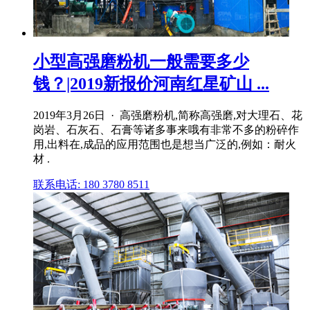
小型高强磨粉机一般需要多少
钱？|2019新报价河南红星矿山 ...
2019年3月26日 · 高强磨粉机,简称高强磨,对大理石、花
岗岩、石灰石、石膏等诸多事来哦有非常不多的粉碎作
用,出料在,成品的应用范围也是想当广泛的,例如：耐火
材 .
联系电话: 180 3780 8511