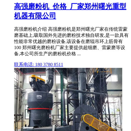
高强磨粉机_价格_厂家郑州曙光重型
机器有限公司
高强磨粉机介绍 高强磨粉机是郑州曙光厂家在传统雷蒙
磨基础上,吸取国外先进的磨粉技术独自研发,是一款具有
性能非常优越的磨粉设备,该设备在磨辊吊环上筋骨有
100 郑州曙光磨粉机厂家主要提供超细磨、雷蒙磨等设
备,本公司所生产的磨粉机价格 ...
联系电话: 180 3780 8511