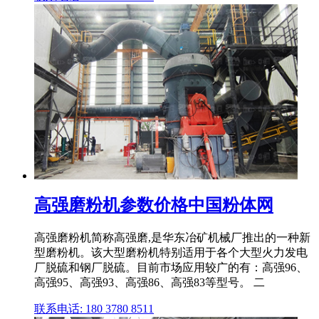
高强磨粉机参数价格中国粉体网
高强磨粉机简称高强磨,是华东冶矿机械厂推出的一种新
型磨粉机。该大型磨粉机特别适用于各个大型火力发电
厂脱硫和钢厂脱硫。目前市场应用较广的有：高强96、
高强95、高强93、高强86、高强83等型号。 二
联系电话: 180 3780 8511