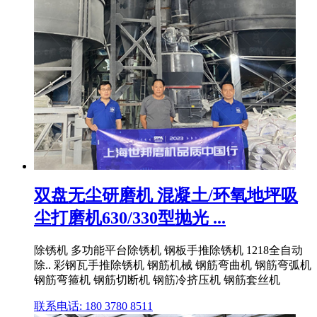
双盘无尘研磨机 混凝土/环氧地坪吸
尘打磨机630/330型抛光 ...
除锈机 多功能平台除锈机 钢板手推除锈机 1218全自动
除.. 彩钢瓦手推除锈机 钢筋机械 钢筋弯曲机 钢筋弯弧机
钢筋弯箍机 钢筋切断机 钢筋冷挤压机 钢筋套丝机
联系电话: 180 3780 8511