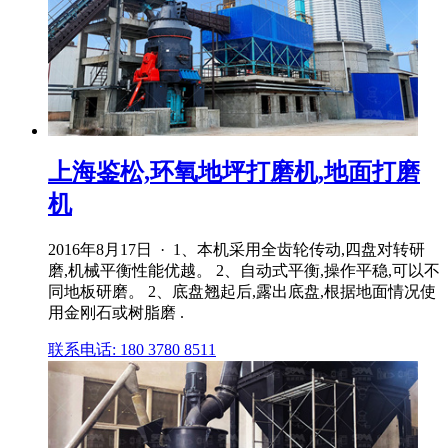
上海鉴松,环氧地坪打磨机,地面打磨
机
2016年8月17日 · 1、本机采用全齿轮传动,四盘对转研
磨,机械平衡性能优越。 2、自动式平衡,操作平稳,可以不
同地板研磨。 2、底盘翘起后,露出底盘,根据地面情况使
用金刚石或树脂磨 .
联系电话: 180 3780 8511