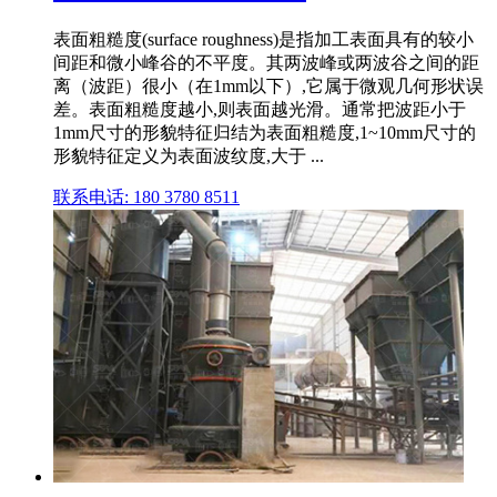
表面粗糙度(surface roughness)是指加工表面具有的较小
间距和微小峰谷的不平度。其两波峰或两波谷之间的距
离（波距）很小（在1mm以下）,它属于微观几何形状误
差。表面粗糙度越小,则表面越光滑。通常把波距小于
1mm尺寸的形貌特征归结为表面粗糙度,1~10mm尺寸的
形貌特征定义为表面波纹度,大于 ...
联系电话: 180 3780 8511