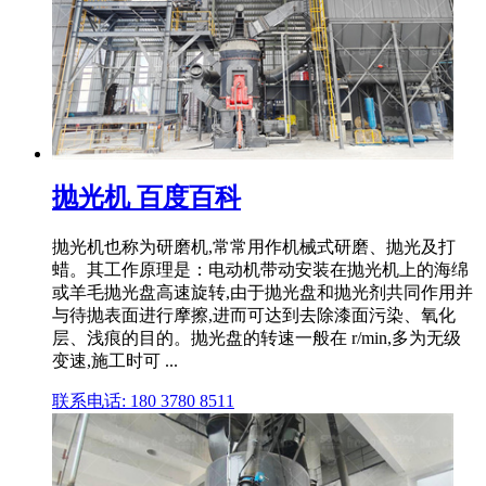
抛光机 百度百科
抛光机也称为研磨机,常常用作机械式研磨、抛光及打
蜡。其工作原理是：电动机带动安装在抛光机上的海绵
或羊毛抛光盘高速旋转,由于抛光盘和抛光剂共同作用并
与待抛表面进行摩擦,进而可达到去除漆面污染、氧化
层、浅痕的目的。抛光盘的转速一般在 r/min,多为无级
变速,施工时可 ...
联系电话: 180 3780 8511