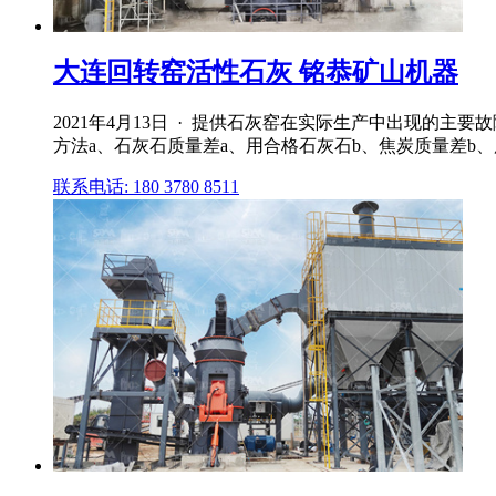
大连回转窑活性石灰 铭恭矿山机器
2021年4月13日 · 提供石灰窑在实际生产中出现的主
方法a、石灰石质量差a、用合格石灰石b、焦炭质量差b
联系电话: 180 3780 8511