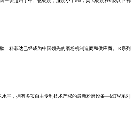
磨主要适用于中、低硬度，湿度小于6%，莫氏硬度在9级以下的
经验，科菲达已经成为中国领先的磨粉机制造商和供应商。 R系
术水平，拥有多项自主专利技术产权的最新粉磨设备—MTW系列欧