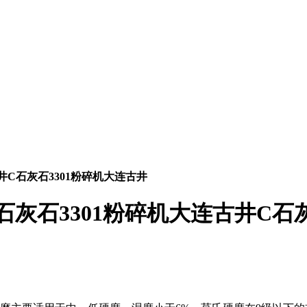
井C石灰石3301粉碎机大连古井
石灰石3301粉碎机大连古井C石