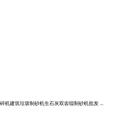
破碎机建筑垃圾制砂机生石灰双齿辊制砂机批发 ...