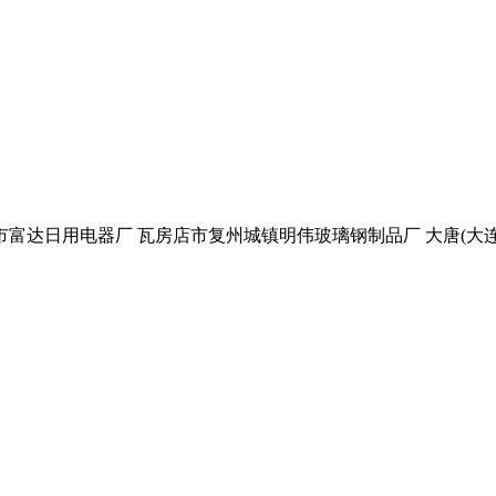
市富达日用电器厂 瓦房店市复州城镇明伟玻璃钢制品厂 大唐(大