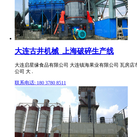
大连古井机械_上海破碎生产线
大连启星缘食品有限公司 大连镇海果业有限公司 瓦房店
公司 大 .
联系电话: 180 3780 8511