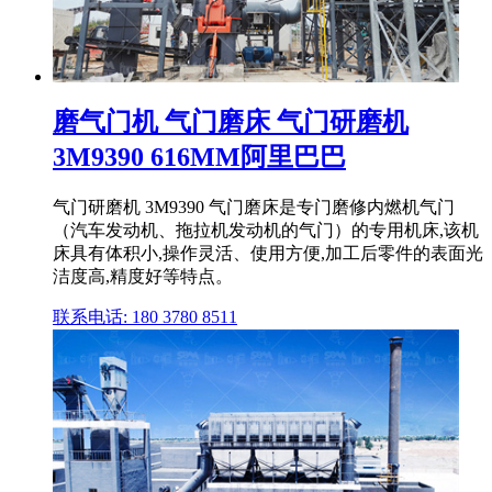
磨气门机 气门磨床 气门研磨机
3M9390 616MM阿里巴巴
气门研磨机 3M9390 气门磨床是专门磨修内燃机气门
（汽车发动机、拖拉机发动机的气门）的专用机床,该机
床具有体积小,操作灵活、使用方便,加工后零件的表面光
洁度高,精度好等特点。
联系电话: 180 3780 8511