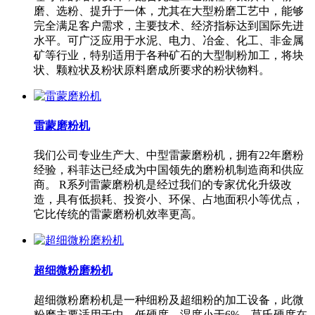
磨、选粉、提升于一体，尤其在大型粉磨工艺中，能够
完全满足客户需求，主要技术、经济指标达到国际先进
水平。可广泛应用于水泥、电力、冶金、化工、非金属
矿等行业，特别适用于各种矿石的大型制粉加工，将块
状、颗粒状及粉状原料磨成所要求的粉状物料。
雷蒙磨粉机
我们公司专业生产大、中型雷蒙磨粉机，拥有22年磨粉
经验，科菲达已经成为中国领先的磨粉机制造商和供应
商。 R系列雷蒙磨粉机是经过我们的专家优化升级改
造，具有低损耗、投资小、环保、占地面积小等优点，
它比传统的雷蒙磨粉机效率更高。
超细微粉磨粉机
超细微粉磨粉机是一种细粉及超细粉的加工设备，此微
粉磨主要适用于中、低硬度，湿度小于6%，莫氏硬度在