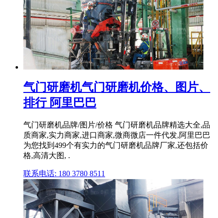
气门研磨机气门研磨机价格、图片、
排行 阿里巴巴
气门研磨机品牌/图片/价格 气门研磨机品牌精选大全,品
质商家,实力商家,进口商家,微商微店一件代发,阿里巴巴
为您找到499个有实力的气门研磨机品牌厂家,还包括价
格,高清大图, .
联系电话: 180 3780 8511