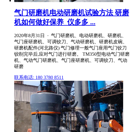
气门研磨机电动研磨机试验方法 研磨
机如何做好保养_仪多多 ...
2020年8月31日 · 气门研磨机、电动研磨机、研磨机、
气门座研磨机、可调铰刀、气动研磨机、研磨机皮碗、
研磨机配件(河北路仪) 气门修理一般气门座用气门铰刀
铰削完毕后,应对气门进行研磨。 TM350型电动气门研磨
机、气动气门研磨机、气门座研磨机、可调铰刀、气动
研磨
联系电话: 180 3780 8511