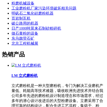
粉磨机械设备
工业磨粉机厂家污染环境破坏相关问题
明矾石二氧化硅磨粉机器
页岩制瓦机
破公路用的机器
日产1000吨莫来石制砂粗碎机
做石膏粉的设备
东乌旗荧石矿
北京工程机械展
热销产品
LM 立式磨粉机
立式磨粉机是一种大型磨粉机，专门为解决工业磨机产
量低、耗能高等技术难题，吸收欧洲先进技术并结合我
公司多年先进的磨粉机设计制造理念和市场需求，经过
多年的潜心设计改进后的大型粉磨设备。立磨采用了合
理可靠的结构设计，配合先进工艺流程，集烘干、粉