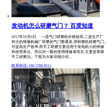
发动机怎么研磨气门？ 百度知道
2017年10月6日 · 一是气门研磨机价格较高,二是生产厂
和大的维修机械厂研磨的气门数量多,用研磨机研磨气门,
可提高生产效率,而手工研磨主要适用于发电机小的维修
和使用单位。所以对一般的使用维修者而言,主要是掌握
手工研磨法。下面为大家详细介绍 ...
联系电话: 180 3780 8511