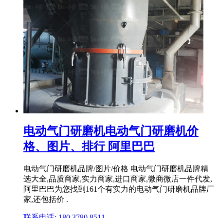
电动气门研磨机电动气门研磨机价
格、图片、排行 阿里巴巴
电动气门研磨机品牌/图片/价格 电动气门研磨机品牌精
选大全,品质商家,实力商家,进口商家,微商微店一件代发,
阿里巴巴为您找到161个有实力的电动气门研磨机品牌厂
家,还包括价 .
联系电话: 180 3780 8511