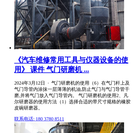
《汽车维修常用工具与仪器设备的使
用》 课件 气门研磨机 ...
2024年3月12日 · 气门研磨机的使用（6）在气门杆上及
气门导管内涂抹一层薄薄的机油,防止气门与气门导管干
磨,并将气门放入气门导管内。 气门研磨机的使用2、凡
尔研磨器的使用方法（1）选择合适的带尺寸规格的橡胶
皮碗研磨器。
联系电话: 180 3780 8511