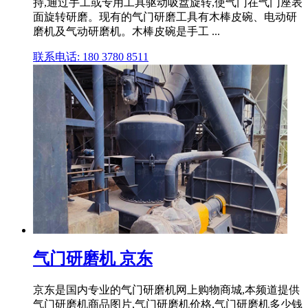
持,通过手工或专用工具驱动吸盘旋转,使气门在气门座表
面旋转研磨。现有的气门研磨工具有木棒皮碗、电动研
磨机及气动研磨机。木棒皮碗是手工 ...
联系电话: 180 3780 8511
气门研磨机 京东
京东是国内专业的气门研磨机网上购物商城,本频道提供
气门研磨机商品图片,气门研磨机价格,气门研磨机多少钱