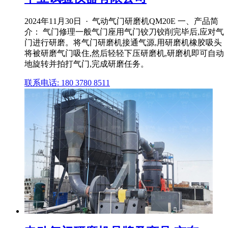
2024年11月30日 · 气动气门研磨机QM20E 一、产品简
介： 气门修理一般气门座用气门铰刀铰削完毕后,应对气
门进行研磨。将气门研磨机接通气源,用研磨机橡胶吸头
将被研磨气门吸住,然后轻轻下压研磨机,研磨机即可自动
地旋转并拍打气门,完成研磨任务。
联系电话: 180 3780 8511