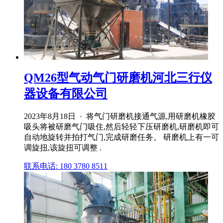
QM26型气动气门研磨机河北三行仪
器设备有限公司
2023年8月18日 · 将气门研磨机接通气源,用研磨机橡胶
吸头将被研磨气门吸住,然后轻轻下压研磨机,研磨机即可
自动地旋转并拍打气门,完成研磨任务。 研磨机上有一可
调旋扭,该旋扭可调整 .
联系电话: 180 3780 8511