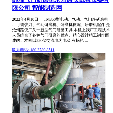
限公司 智能制造网
2022年4月10日 · TM350型电动、气动、气门座研磨机
、可调铰刀、气动研磨机、研磨机皮碗、研磨机配件 是
沧州路仪厂又一新型气门研磨工具,本机上我厂工程技术
人员综合了各种气门研磨的优点、精心设计精工制作而
成的。本机以220伏交流电为电源,有蜗轮 ...
联系电话: 180 3780 8511