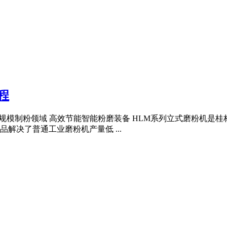
程
属矿等规模制粉领域 高效节能智能粉磨装备 HLM系列立式磨粉
解决了普通工业磨粉机产量低 ...