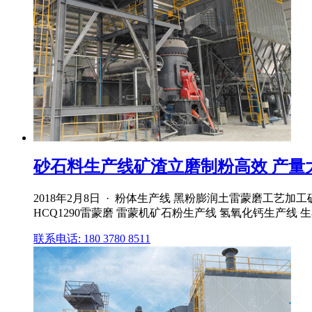
砂石料生产线矿渣立磨制粉高效 产量
2018年2月8日 · 粉体生产线 黑粉膨润土雷蒙磨工艺
HCQ1290雷蒙磨 雷蒙机矿石粉生产线 氢氧化钙生产线
联系电话: 180 3780 8511