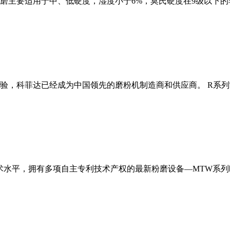
磨主要适用于中、低硬度，湿度小于6%，莫氏硬度在9级以下的
经验，科菲达已经成为中国领先的磨粉机制造商和供应商。 R系
术水平，拥有多项自主专利技术产权的最新粉磨设备—MTW系列欧