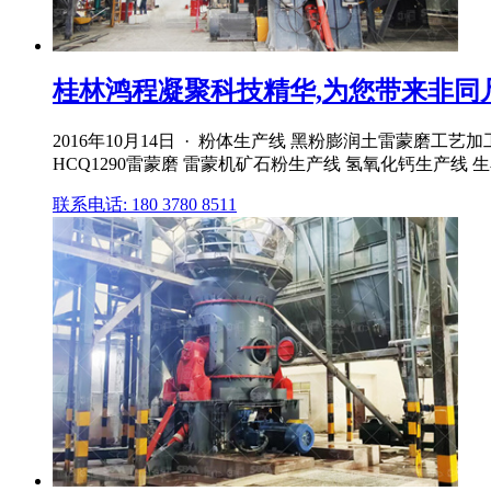
桂林鸿程凝聚科技精华,为您带来非同凡响
2016年10月14日 · 粉体生产线 黑粉膨润土雷蒙磨
HCQ1290雷蒙磨 雷蒙机矿石粉生产线 氢氧化钙生产线
联系电话: 180 3780 8511