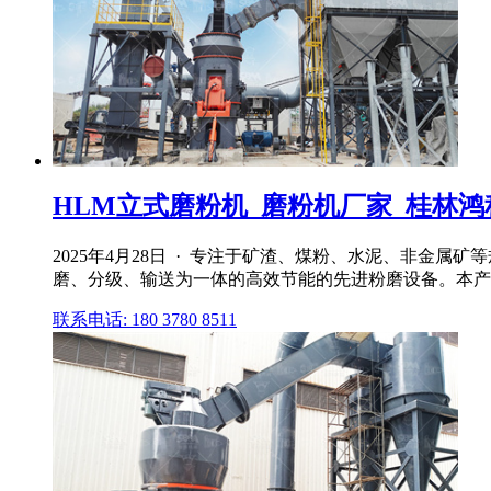
HLM立式磨粉机_磨粉机厂家_桂林鸿
2025年4月28日 · 专注于矿渣、煤粉、水泥、非金
磨、分级、输送为一体的高效节能的先进粉磨设备。本产品
联系电话: 180 3780 8511