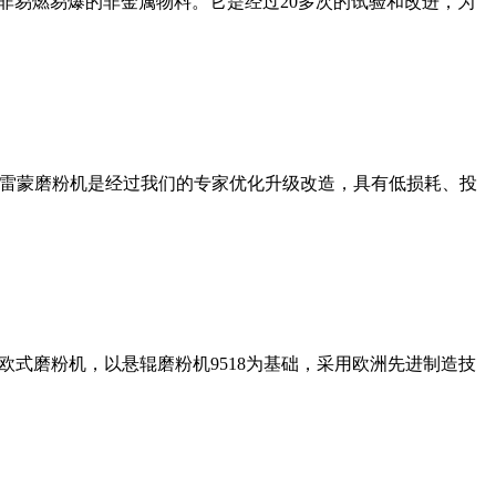
非易燃易爆的非金属物料。它是经过20多次的试验和改进，为
列雷蒙磨粉机是经过我们的专家优化升级改造，具有低损耗、投
式磨粉机，以悬辊磨粉机9518为基础，采用欧洲先进制造技