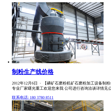
制粉生产线价格
2012年12月6日 · 【磷矿石磨粉机矿石磨粉加工设
专业厂家曙光重工欢迎您来我 公司进行咨询洽谈详情见公司站
联系电话: 180 3780 8511