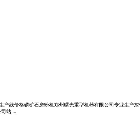
备制粉生产线价格磷矿石磨粉机郑州曙光重型机器有限公司专业生产
 ...