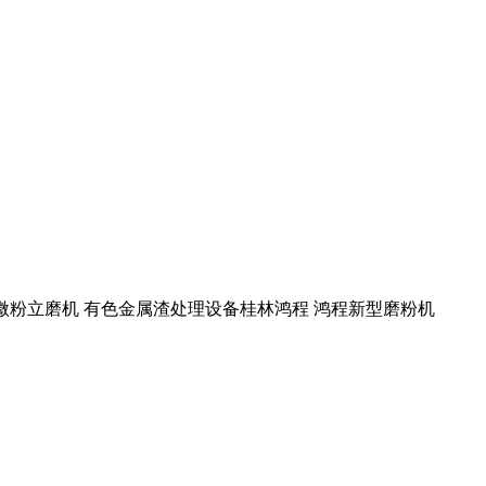
矿渣微粉立磨机 有色金属渣处理设备桂林鸿程 鸿程新型磨粉机