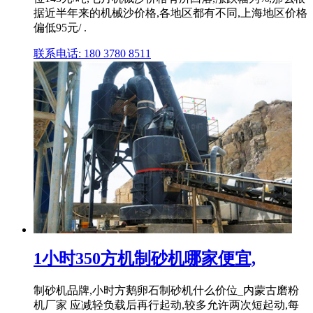
据近半年来的机械沙价格,各地区都有不同,上海地区价格
偏低95元/ .
联系电话: 180 3780 8511
1小时350方机制砂机哪家便宜,
制砂机品牌,小时方鹅卵石制砂机什么价位_内蒙古磨粉
机厂家 应减轻负载后再行起动,较多允许两次短起动,每