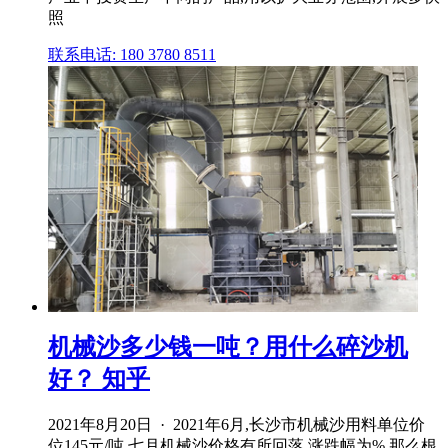
照
联系电话: 180 3780 8511
机械沙多少钱一吨？用什么碎沙机
好？ 知乎
2021年8月20日 · 2021年6月,长沙市机械沙用料单位价
位145元/吨,七月机械沙价格有所回落,涨跌幅为%,那么根