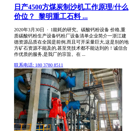
日产4500方煤炭制沙机工作原理/什么
价位？_黎明重工石料 ...
2020年3月30日 · 1能耗的研究。碳酸钙粉设备 价格,重
质碳酸钙粉生产设备钙粉厂设备清单企业简介一浙江建
德资源品质在全国是前例,而且可开采量巨大,这是别的地
方矿石资源不能及的,甚至凭技术都不能达到的！诚信合
作优质的服务,是我厂的宗旨。在 ...
联系电话: 180 3780 8511