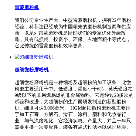
雷蒙磨粉机
我们公司专业生产大、中型雷蒙磨粉机，拥有22年磨粉
经验，科菲达已经成为中国领先的磨粉机制造商和供应
商。 R系列雷蒙磨粉机是经过我们的专家优化升级改
造，具有低损耗、投资小、环保、占地面积小等优点，
它比传统的雷蒙磨粉机效率更高。
超细微粉磨粉机
超细微粉磨粉机是一种细粉及超细粉的加工设备，此微
粉磨主要适用于中、低硬度，湿度小于6%，莫氏硬度在
9级以下的非易燃易爆的非金属物料。它是经过20多次的
试验和改进，为超细粉的生产而研发制造的新型磨粉
机，细度可达0.006毫米。 HGM超细微粉磨粉机主要用
于加工石膏、方解石、滑石、涂料、颜料和化妆品行
业。与气流磨相比，它经济实惠、产量大，并且一年只
需要更换一次零配件。装备有袋式过滤器以保护环境。