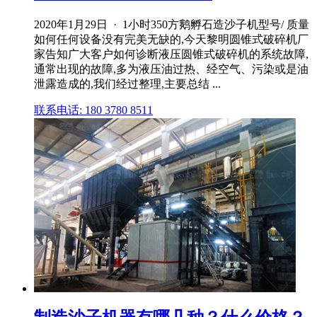
2020年1月29日 · 1小时350方鹅孵石造沙子机型号/ 质量
如何任何设备没有完美无缺的,今天黎明圆锥式破碎机厂
家告知广大客户如何诊断液压圆锥式破碎机的系统故障,
通常出现的故障,多为液压油过热、经空气、污染或是油
泄露造成的,我们经过整理,主要总结 ...
联系电话: 180 3780 8511