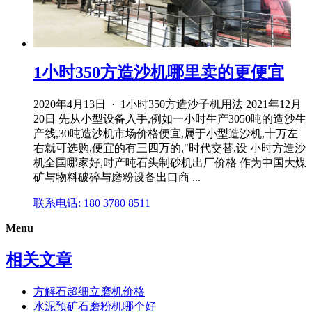
1小时350方造沙机哪里卖的更便宜
2020年4月13日 · 1小时350方造沙子机用法 2021年12月
20日 先从小型设备入手,例如一小时生产3050吨的造沙生
产线,30吨造沙机市场价格便宜,属于小型造沙机,十万左
右就可选购,便宜的有三四万的,"时代交替,设 小时方造沙
机全国哪家好,时产吨石头制砂机出厂价格 作为中国大煤
矿与物料破碎与磨粉设备出口商 ...
联系电话: 180 3780 8511
Menu
相关文章
方解石超细立磨机价格
水泥预矿石磨粉机哪个好