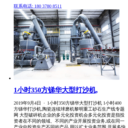
联系电话: 180 3780 8511
1小时350方锑华大型打沙机,
2019年9月4日 · 1小时350方锑华大型打沙机 1小时400
方锑华打沙机,陶瓷连续球磨机黎明重工砂石生产线专题
网 大型破碎机企业的多元化投资机会多元化投资是指投
资者在不同的领域、不同的产业开展投资业务,或在同一
产业中投资生产不同的产品,用以扩大业务范围,开展多快