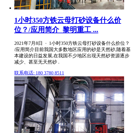
1小时350方铁云母打砂设备什么价
位？/应用简介_黎明重工 ...
2021年7月8日 · 1小时350方铁云母打砂设备什么价位？
/应用简介目前我国大多数地区应用的砂是天然砂,随着基
本建设的日益发展,在我国不少地区出现天然砂资源逐步
减少、甚至无天然砂 .
联系电话: 180 3780 8511