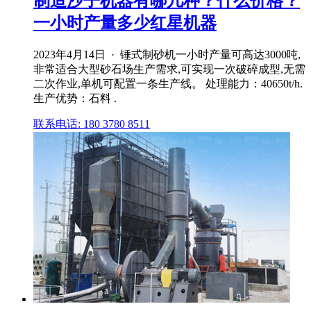
制造沙子机器有哪几种？什么价格？
一小时产量多少红星机器
2023年4月14日 · 锤式制砂机一小时产量可高达3000吨,
非常适合大型砂石场生产需求,可实现一次破碎成型,无需
二次作业,单机可配置一条生产线。 处理能力：40650t/h.
生产优势：石料 .
联系电话: 180 3780 8511