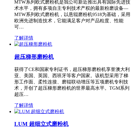
MTW系列欧式磨粉机是我公司新近推出具有国际先进技
术水平，拥有多项自主专利技术产权的最新粉磨设备—
MTW系列欧式磨粉机，以悬辊磨粉机9518为基础，采用
欧洲先进制造技术，它能满足客户对产品粒度、性能
可…
了解详情
超压梯形磨粉机
获得了CE和国家专利证书，超压梯形磨粉机享誉澳大利
亚、美国、英国、西班牙等客户国家。该机型采用了梯
形工作面、柔性连接、磨辊联动增压等五项磨机专利技
术，开创了超压梯形磨粉机的世界最高水平。TGM系列
超压…
了解详情
LUM 超细立式磨粉机