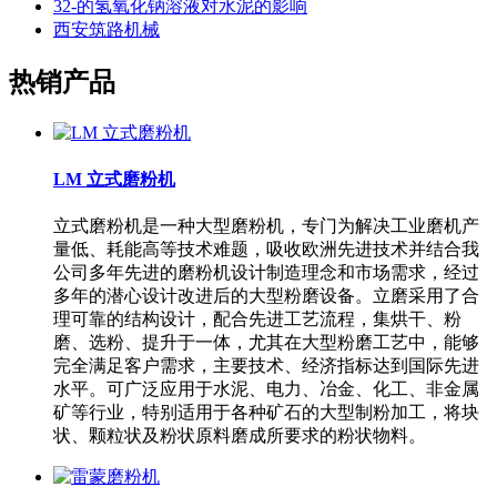
32-的氢氧化钠溶液对水泥的影响
西安筑路机械
热销产品
LM 立式磨粉机
立式磨粉机是一种大型磨粉机，专门为解决工业磨机产
量低、耗能高等技术难题，吸收欧洲先进技术并结合我
公司多年先进的磨粉机设计制造理念和市场需求，经过
多年的潜心设计改进后的大型粉磨设备。立磨采用了合
理可靠的结构设计，配合先进工艺流程，集烘干、粉
磨、选粉、提升于一体，尤其在大型粉磨工艺中，能够
完全满足客户需求，主要技术、经济指标达到国际先进
水平。可广泛应用于水泥、电力、冶金、化工、非金属
矿等行业，特别适用于各种矿石的大型制粉加工，将块
状、颗粒状及粉状原料磨成所要求的粉状物料。