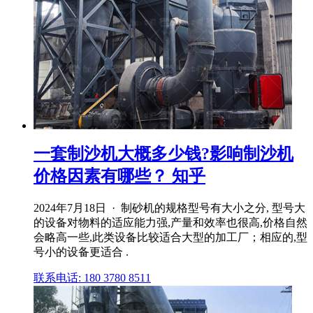
一套制沙机大概多少钱?影响制沙机
价格因素有哪些？ 知乎
2024年7月18日 · 制砂机的规格型号有大小之分, 型号大
的设备对物料的适应能力强,产量和效率也很高,价格自然
会略高一些,此类设备比较适合大型的加工厂；相应的,型
号小的设备更适合 .
联系电话: 180 3780 8511