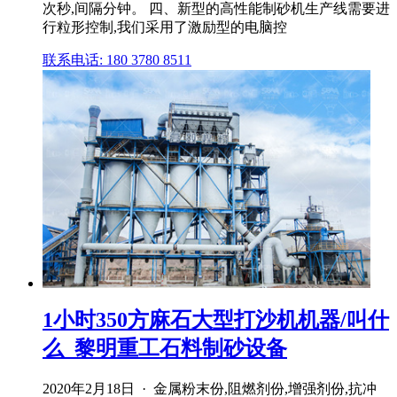
次秒,间隔分钟。 四、新型的高性能制砂机生产线需要进
行粒形控制,我们采用了激励型的电脑控
联系电话: 180 3780 8511
1小时350方麻石大型打沙机机器/叫什
么_黎明重工石料制砂设备
2020年2月18日 · 金属粉末份,阻燃剂份,增强剂份,抗冲