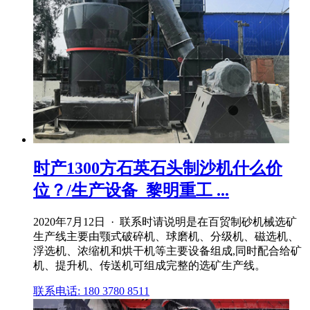
时产1300方石英石头制沙机什么价
位？/生产设备_黎明重工 ...
2020年7月12日 · 联系时请说明是在百贸制砂机械选矿
生产线主要由颚式破碎机、球磨机、分级机、磁选机、
浮选机、浓缩机和烘干机等主要设备组成,同时配合给矿
机、提升机、传送机可组成完整的选矿生产线。
联系电话: 180 3780 8511