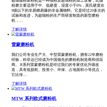
超细微粉磨粉机是一种细粉及超细粉的加工设备，此微
粉磨主要适用于中、低硬度，湿度小于6%，莫氏硬度在
9级以下的非易燃易爆的非金属物料。它是经过20多次的
试验和改进，为超细粉的生产而研发制造的新型磨粉
机，…
了解详情
雷蒙磨粉机
我们公司专业生产大、中型雷蒙磨粉机，拥有22年磨粉
经验，科菲达已经成为中国领先的磨粉机制造商和供应
商。 R系列雷蒙磨粉机是经过我们的专家优化升级改
造，具有低损耗、投资小、环保、占地面积小等优点，
它比传…
了解详情
MTW 系列欧式磨粉机