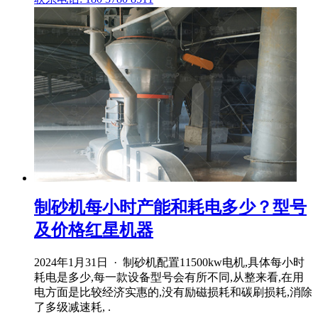
制砂机每小时产能和耗电多少？型号
及价格红星机器
2024年1月31日 · 制砂机配置11500kw电机,具体每小时
耗电是多少,每一款设备型号会有所不同,从整来看,在用
电方面是比较经济实惠的,没有励磁损耗和碳刷损耗,消除
了多级减速耗, .