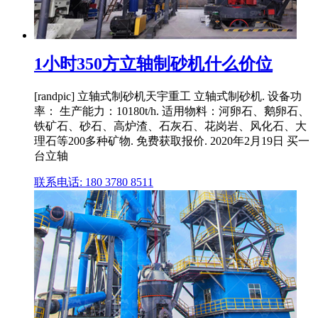
1小时350方立轴制砂机什么价位
[randpic] 立轴式制砂机天宇重工 立轴式制砂机. 设备功
率： 生产能力：10180t/h. 适用物料：河卵石、鹅卵石、
铁矿石、砂石、高炉渣、石灰石、花岗岩、风化石、大
理石等200多种矿物. 免费获取报价. 2020年2月19日 买一
台立轴
联系电话: 180 3780 8511