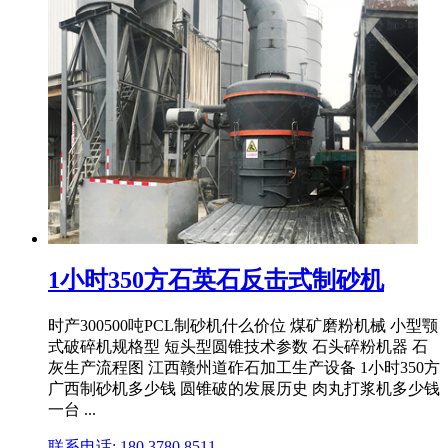
1小时350方石英石反击式制砂机
时产300500吨PCL制砂机什么价位 煤矿磨粉机械 小型颚
式破碎机规格型 短头型圆锥技术参数 石头碎粉机器 石
灰生产流程图 江西赣州道砟石加工生产设备 1小时350方
广西制砂机多少钱 圆锥破的发展历史 肉丸打浆机多少钱
一台 ...
联系电话: 180 3780 8511