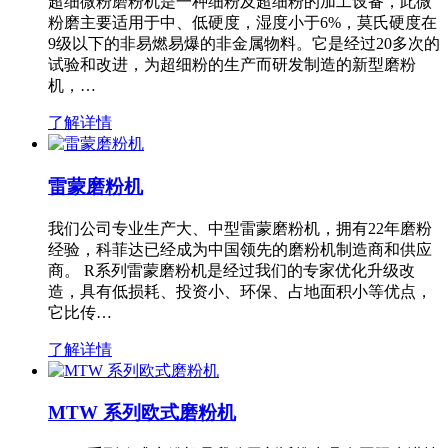
超细微粉磨粉机是一种细粉及超细粉的加工设备，此微
粉磨主要适用于中、低硬度，湿度小于6%，莫氏硬度在
9级以下的非易燃易爆的非金属物料。它是经过20多次的
试验和改进，为超细粉的生产而研发制造的新型磨粉
机，…
了解详情
雷蒙磨粉机
我们公司专业生产大、中型雷蒙磨粉机，拥有22年磨粉
经验，科菲达已经成为中国领先的磨粉机制造商和供应
商。 R系列雷蒙磨粉机是经过我们的专家优化升级改
造，具有低损耗、投资小、环保、占地面积小等优点，
它比传…
了解详情
MTW 系列欧式磨粉机