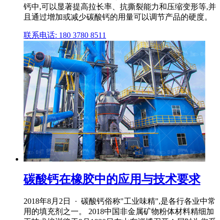
钙中,可以显著提高拉长率、抗撕裂能力和压缩变形等,并
且通过增加或减少碳酸钙的用量可以调节产品的硬度。
联系电话: 180 3780 8511
碳酸钙在橡胶中的应用与技术要求
2018年8月2日 · 碳酸钙俗称"工业味精",是各行各业中常
用的填充剂之一。 2018中国非金属矿物粉体材料精细加