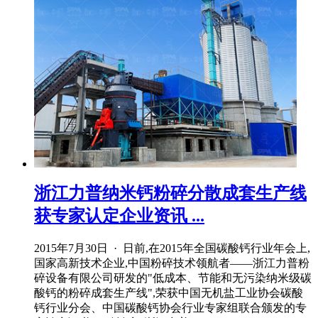
浙江力普纳米钙粉碎分散成套生产线
获专家认定企业资讯 ...
2015年7月30日 · 日前,在2015年全国碳酸钙行业年会上,
国家高新技术企业,中国粉碎技术领航者——浙江力普粉
碎设备有限公司研发的"低成本、节能和无污染纳米级碳
酸钙的粉碎成套生产线",荣获中国无机盐工业协会碳酸
钙行业分会、中国碳酸钙协会行业专家组联合颁发的专