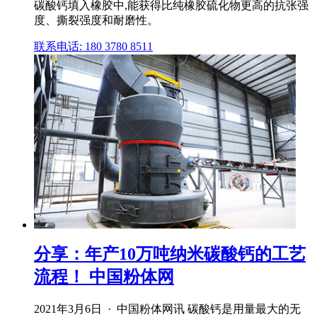
碳酸钙填入橡胶中,能获得比纯橡胶硫化物更高的抗张强
度、撕裂强度和耐磨性。
联系电话: 180 3780 8511
分享：年产10万吨纳米碳酸钙的工艺
流程！ 中国粉体网
2021年3月6日 · 中国粉体网讯 碳酸钙是用量最大的无