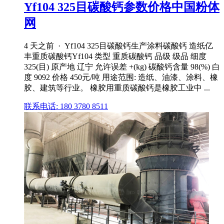
Yf104 325目碳酸钙参数价格中国粉体
网
4 天之前 · Yf104 325目碳酸钙生产涂料碳酸钙 造纸亿
丰重质碳酸钙Yf104 类型 重质碳酸钙 品级 级品 细度
325(目) 原产地 辽宁 允许误差 +(kg) 碳酸钙含量 98(%) 白
度 9092 价格 450元/吨 用途范围: 造纸、油漆、涂料、橡
胶、建筑等行业。 橡胶用重质碳酸钙是橡胶工业中 ...
联系电话: 180 3780 8511