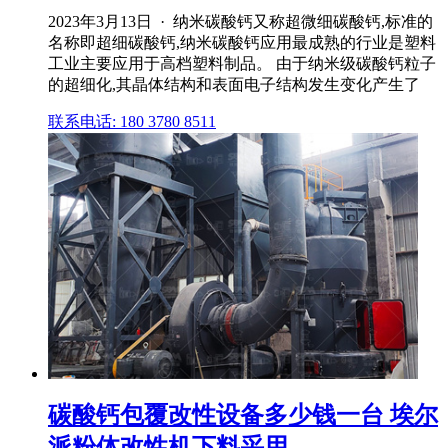
2023年3月13日 · 纳米碳酸钙又称超微细碳酸钙,标准的
名称即超细碳酸钙,纳米碳酸钙应用最成熟的行业是塑料
工业主要应用于高档塑料制品。 由于纳米级碳酸钙粒子
的超细化,其晶体结构和表面电子结构发生变化产生了
联系电话: 180 3780 8511
碳酸钙包覆改性设备多少钱一台 埃尔
派粉体改性机下料采用 ...