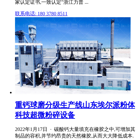
家认定证书,一致认定"浙江力普 ...
联系电话: 180 3780 8511
重钙球磨分级生产线山东埃尔派粉体
科技超微粉碎设备
2022年1月17日 · 碳酸钙大量填充在橡胶之中,可增加其
制品的容积,并节约昂贵的天然橡胶,从而大大降低成本.