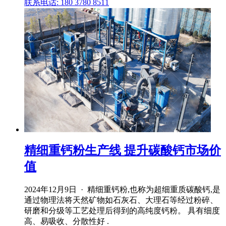
联系电话: 180 3780 8511
精细重钙粉生产线 提升碳酸钙市场价
值
2024年12月9日 · 精细重钙粉,也称为超细重质碳酸钙,是
通过物理法将天然矿物如石灰石、大理石等经过粉碎、
研磨和分级等工艺处理后得到的高纯度钙粉。 具有细度
高、易吸收、分散性好 .