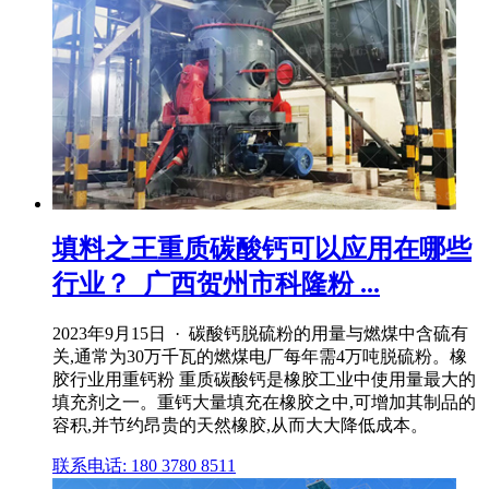
填料之王重质碳酸钙可以应用在哪些
行业？_广西贺州市科隆粉 ...
2023年9月15日 · 碳酸钙脱硫粉的用量与燃煤中含硫有
关,通常为30万千瓦的燃煤电厂每年需4万吨脱硫粉。橡
胶行业用重钙粉 重质碳酸钙是橡胶工业中使用量最大的
填充剂之一。重钙大量填充在橡胶之中,可增加其制品的
容积,并节约昂贵的天然橡胶,从而大大降低成本。
联系电话: 180 3780 8511