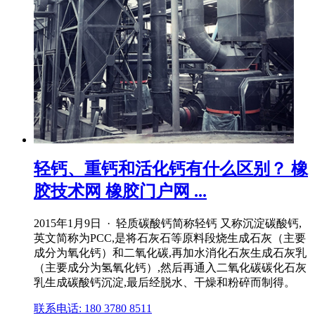
轻钙、重钙和活化钙有什么区别？ 橡
胶技术网 橡胶门户网 ...
2015年1月9日 · 轻质碳酸钙简称轻钙 又称沉淀碳酸钙,
英文简称为PCC,是将石灰石等原料段烧生成石灰（主要
成分为氧化钙）和二氧化碳,再加水消化石灰生成石灰乳
（主要成分为氢氧化钙）,然后再通入二氧化碳碳化石灰
乳生成碳酸钙沉淀,最后经脱水、干燥和粉碎而制得。
联系电话: 180 3780 8511