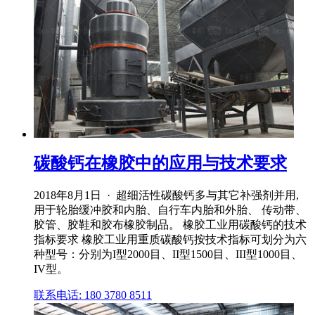
碳酸钙在橡胶中的应用与技术要求
2018年8月1日 · 超细活性碳酸钙多与其它补强剂并用,
用于轮胎缓冲胶和内胎、自行车内胎和外胎、 传动带、
胶管、胶鞋和胶布橡胶制品。 橡胶工业用碳酸钙的技术
指标要求 橡胶工业用重质碳酸钙按技术指标可划分为六
种型号：分别为I型2000目、II型1500目、III型1000目、
IV型。
联系电话: 180 3780 8511