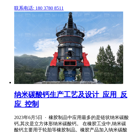
联系电话: 180 3780 8511
纳米碳酸钙生产工艺及设计_应用_反
应_控制
2023年6月5日 · 橡胶制品中应用最多的是链状纳米碳酸
钙,其次是立方体形纳米碳酸钙。 在橡胶工业中,纳米碳
酸钙主要用于轮胎等橡胶制品。橡胶产品加入纳米碳酸