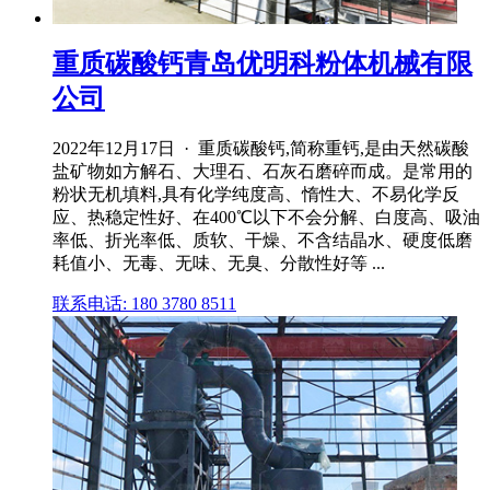
重质碳酸钙青岛优明科粉体机械有限
公司
2022年12月17日 · 重质碳酸钙,简称重钙,是由天然碳酸
盐矿物如方解石、大理石、石灰石磨碎而成。是常用的
粉状无机填料,具有化学纯度高、惰性大、不易化学反
应、热稳定性好、在400℃以下不会分解、白度高、吸油
率低、折光率低、质软、干燥、不含结晶水、硬度低磨
耗值小、无毒、无味、无臭、分散性好等 ...
联系电话: 180 3780 8511