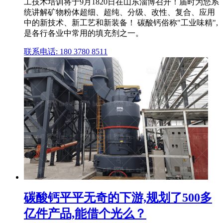
工技术培训将于9月1820日在山东淄博召开！届时为您系
统讲解矿物粉体超细、超纯、分级、改性、复合、应用
中的新技术、新工艺和新装备！ 碳酸钙俗称"工业味精",
是各行各业中常用的填充剂之一。
联系电话: 180 3780 8511
碳酸钙平平无奇的下游,规划了500多
亿件产品,能借个光么？