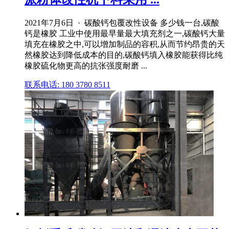
2021年7月6日 · 碳酸钙包覆改性设备 多少钱一台,碳酸
钙是橡胶 工业中使用最早量最大填充剂之一,碳酸钙大量
填充在橡胶之中,可以增加制品的容积,从而节约昂贵的天
然橡胶达到降低成本的目的,碳酸钙填入橡胶能获得比纯
橡胶硫化物更高的抗张强度耐磨 ...
联系电话: 180 3780 8511