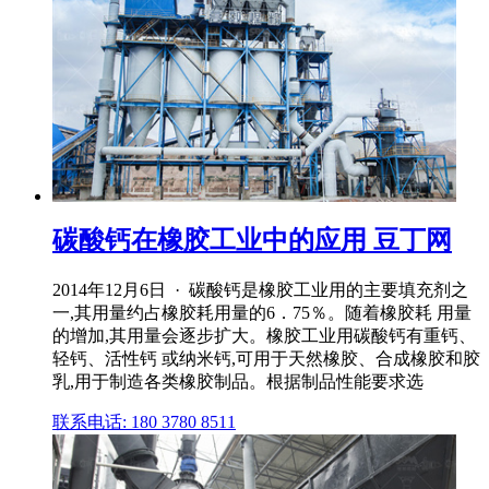
碳酸钙在橡胶工业中的应用 豆丁网
2014年12月6日 · 碳酸钙是橡胶工业用的主要填充剂之
一,其用量约占橡胶耗用量的6．75％。随着橡胶耗 用量
的增加,其用量会逐步扩大。橡胶工业用碳酸钙有重钙、
轻钙、活性钙 或纳米钙,可用于天然橡胶、合成橡胶和胶
乳,用于制造各类橡胶制品。根据制品性能要求选
联系电话: 180 3780 8511