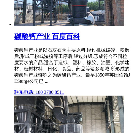
碳酸钙产业 百度百科
碳酸钙产业是以石灰石为主要原料,经过机械破碎、粉磨
后,形成干粉或湿粉等工序后,经过分级,形成符合不同粒
度要求的产品,适合于造纸、塑料、橡胶、油墨、化学建
材、密封材料、日化、食品、药品等诸多领域,所形成的
碳酸钙产业链称之为碳酸钙产业。最早1850年英国伯翰J
ESturge公司已 ...
联系电话: 180 3780 8511