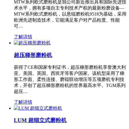
MTW系列欧式磨粉机是我公司新近推出具有国际先进技
术水平，拥有多项自主专利技术产权的最新粉磨设备—
MTW系列欧式磨粉机，以悬辊磨粉机9518为基础，采用
欧洲先进制造技术，它能满足客户对产品粒度、性能
可…
了解详情
超压梯形磨粉机
获得了CE和国家专利证书，超压梯形磨粉机享誉澳大利
亚、美国、英国、西班牙等客户国家。该机型采用了梯
形工作面、柔性连接、磨辊联动增压等五项磨机专利技
术，开创了超压梯形磨粉机的世界最高水平。TGM系列
超压…
了解详情
LUM 超细立式磨粉机