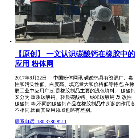
【原创】 一文认识碳酸钙在橡胶中的
应用 粉体网
2017年8月22日 · 中国粉体网讯 碳酸钙具有资源广、毒
性和污染性低、白度高、填充量大和价格低等特点,在橡
胶工业中应用广泛,是橡胶制品主要的浅色填料。 碳酸钙
又分为 重质碳酸钙、轻质碳酸钙、纳米碳酸钙 及 改性
碳酸钙 等,不同的碳酸钙产品在橡胶制品中所起的作用各
不相同,因而其应用领域也略有差别。
联系电话: 180 3780 8511