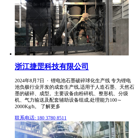
浙江捷罡科技有限公司
2024年8月7日 · 锂电池石墨破碎球化生产线 专为锂电
池负极行业开发的成套生产线,适用于人造石墨、天然石
墨的破碎、成型。主要设备由粉碎机、整形机、分级
机、气力输送及配套辅助设备组成,处理能力100～
2000Kg/h。 了解更多
联系电话: 180 3780 8511