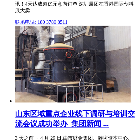
讯！4天达成超亿元意向订单 深圳展团在香港国际创科
展大卖
联系电话: 180 3780 8511
山东区域重点企业线下调研与培训交
流会议成功举办_集团新闻 ...
3 天之前 · 4 月 29 日,由市财金集团、潍坊资本中心、