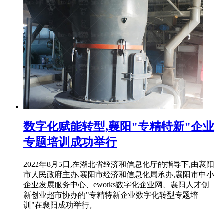
数字化赋能转型,襄阳"专精特新"企业
专题培训成功举行
2022年8月5日,在湖北省经济和信息化厅的指导下,由襄阳
市人民政府主办,襄阳市经济和信息化局承办,襄阳市中小
企业发展服务中心、eworks数字化企业网、襄阳人才创
新创业超市协办的"专精特新企业数字化转型专题培
训"在襄阳成功举行。