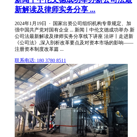
新解读及律师实务分享 ...
2024年1月19日 · 国家出资公司组织机构专章规定、加
强中国共产党对国有企业 ... 新闻丨中伦文德成功举办 新
公司法最新解读及律师实务分享线下讲座 法评丨走进新
《公司法》,深入剖析改革要点及对资本市场的影响——
注册资本制度改革篇 ...
联系电话: 180 3780 8511