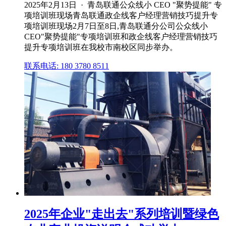
2025年2月13日 · 青岛联通公众线小 CEO "聚势提能" 专
项培训班现场青岛联通政企线客户经理营销技巧提升专
项培训班现场2月7日至8日,青岛联通分公司公众线小
CEO"聚势提能"专项培训班和政企线客户经理营销技巧
提升专项培训班在我校市南校区同步举办。
联系电话: 180 3780 8511
2025年企业"走出去"系列培训暨绿色