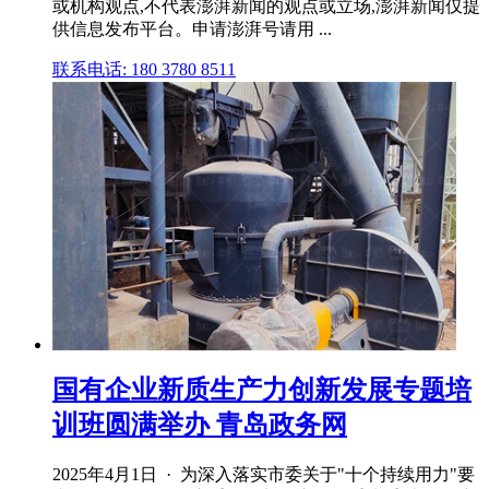
或机构观点,不代表澎湃新闻的观点或立场,澎湃新闻仅提
供信息发布平台。申请澎湃号请用 ...
联系电话: 180 3780 8511
国有企业新质生产力创新发展专题培
训班圆满举办 青岛政务网
2025年4月1日 · 为深入落实市委关于"十个持续用力"要