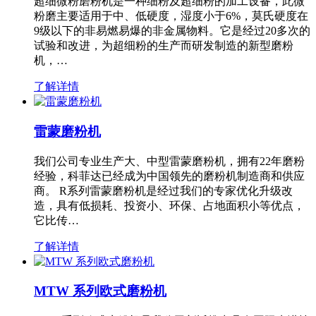
超细微粉磨粉机是一种细粉及超细粉的加工设备，此微
粉磨主要适用于中、低硬度，湿度小于6%，莫氏硬度在
9级以下的非易燃易爆的非金属物料。它是经过20多次的
试验和改进，为超细粉的生产而研发制造的新型磨粉
机，…
了解详情
雷蒙磨粉机
我们公司专业生产大、中型雷蒙磨粉机，拥有22年磨粉
经验，科菲达已经成为中国领先的磨粉机制造商和供应
商。 R系列雷蒙磨粉机是经过我们的专家优化升级改
造，具有低损耗、投资小、环保、占地面积小等优点，
它比传…
了解详情
MTW 系列欧式磨粉机