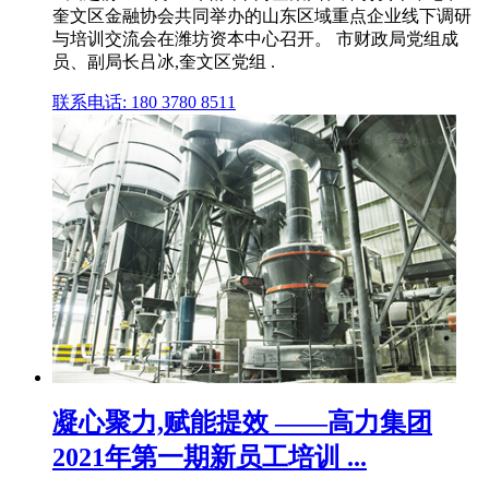
奎文区金融协会共同举办的山东区域重点企业线下调研
与培训交流会在潍坊资本中心召开。 市财政局党组成
员、副局长吕冰,奎文区党组 .
联系电话: 180 3780 8511
凝心聚力,赋能提效 ——高力集团
2021年第一期新员工培训 ...