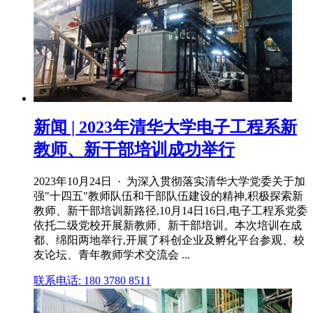
新闻 | 2023年清华大学电子工程系新
教师、新干部培训成功举行
2023年10月24日 · 为深入贯彻落实清华大学党委关于加
强"十四五"教师队伍和干部队伍建设的精神,积极探索新
教师、新干部培训新路径,10月14日16日,电子工程系党委
依托二级党校开展新教师、新干部培训。本次培训在成
都、绵阳两地举行,开展了科创企业及孵化平台参观、校
友论坛、青年教师学术交流会 ...
联系电话: 180 3780 8511