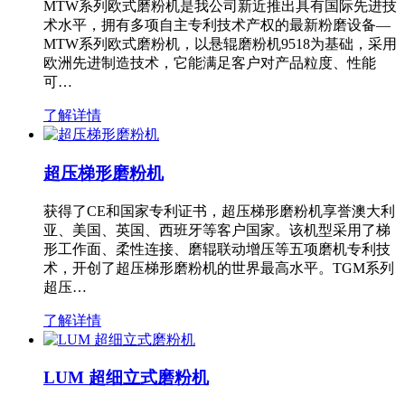
MTW系列欧式磨粉机是我公司新近推出具有国际先进技
术水平，拥有多项自主专利技术产权的最新粉磨设备—
MTW系列欧式磨粉机，以悬辊磨粉机9518为基础，采用
欧洲先进制造技术，它能满足客户对产品粒度、性能
可…
了解详情
超压梯形磨粉机
获得了CE和国家专利证书，超压梯形磨粉机享誉澳大利
亚、美国、英国、西班牙等客户国家。该机型采用了梯
形工作面、柔性连接、磨辊联动增压等五项磨机专利技
术，开创了超压梯形磨粉机的世界最高水平。TGM系列
超压…
了解详情
LUM 超细立式磨粉机