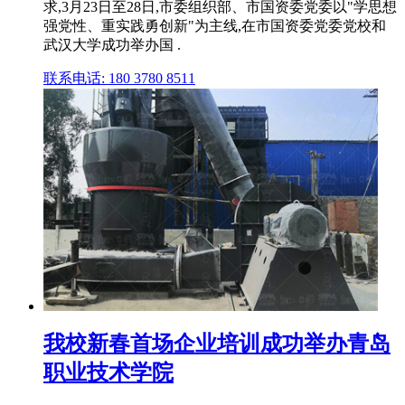
求,3月23日至28日,市委组织部、市国资委党委以"学思想
强党性、重实践勇创新"为主线,在市国资委党委党校和
武汉大学成功举办国 .
联系电话: 180 3780 8511
我校新春首场企业培训成功举办青岛
职业技术学院