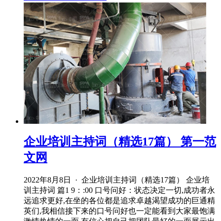
企业培训主持词（精选17篇） 第一范
文网
2022年8月8日 · 企业培训主持词（精选17篇） 企业培
训主持词 篇1 9：:00 口号问好：状态决定一切,成功者永
远追求更好,在坐的各位都是追求卓越渴望成功的巨通精
英们,我相信接下来的口号问好也一定能看到大家最饱满