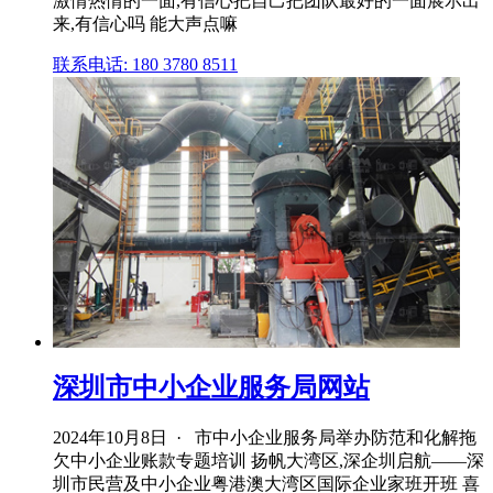
激情热情的一面,有信心把自己把团队最好的一面展示出
来,有信心吗 能大声点嘛
联系电话: 180 3780 8511
深圳市中小企业服务局网站
2024年10月8日 · 市中小企业服务局举办防范和化解拖
欠中小企业账款专题培训 扬帆大湾区,深企圳启航——深
圳市民营及中小企业粤港澳大湾区国际企业家班开班 喜