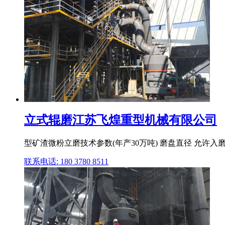
立式辊磨江苏飞煌重型机械有限公司
型矿渣微粉立磨技术参数(年产30万吨) 磨盘直径 允许入磨物料最大力度 入
联系电话: 180 3780 8511