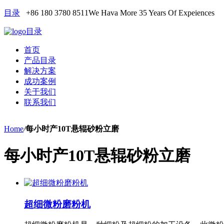
目录
+86 180 3780 8511
We Hava More 35 Years Of Expeiences
目录
首页
产品目录
解决方案
成功案例
关于我们
联系我们
Home
/
每小时产10T悬辊砂粉立磨
每小时产10T悬辊砂粉立磨
超细微粉磨粉机