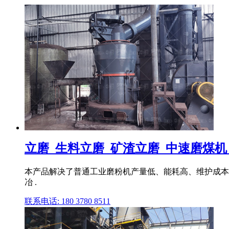
立磨_生料立磨_矿渣立磨_中速磨煤机_磨
本产品解决了普通工业磨粉机产量低、能耗高、维护成本
冶 .
联系电话: 180 3780 8511