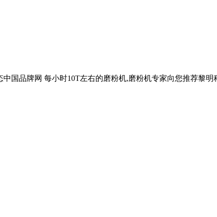
行业动态中国品牌网 每小时10T左右的磨粉机,磨粉机专家向您推