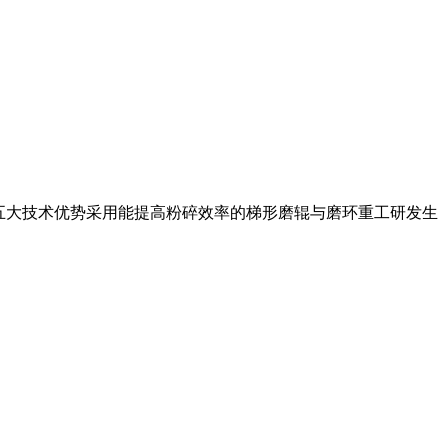
有五大技术优势采用能提高粉碎效率的梯形磨辊与磨环重工研发生