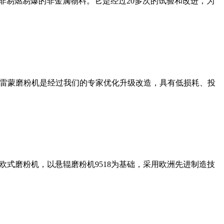
非易燃易爆的非金属物料。它是经过20多次的试验和改进，为
列雷蒙磨粉机是经过我们的专家优化升级改造，具有低损耗、投
式磨粉机，以悬辊磨粉机9518为基础，采用欧洲先进制造技