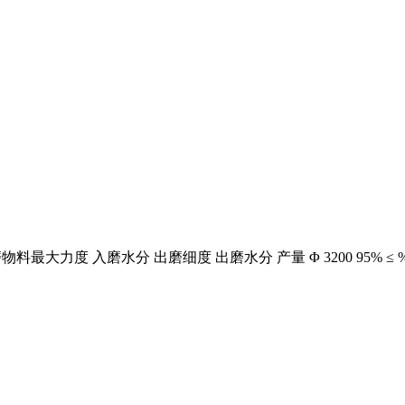
磨水分 出磨细度 出磨水分 产量 Φ 3200 95% ≤ %≤30mm ≤15% 