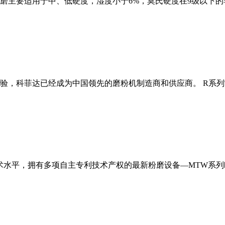
磨主要适用于中、低硬度，湿度小于6%，莫氏硬度在9级以下的
经验，科菲达已经成为中国领先的磨粉机制造商和供应商。 R系
术水平，拥有多项自主专利技术产权的最新粉磨设备—MTW系列欧