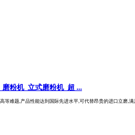
粉机_立式磨粉机_超 ...
高等难题,产品性能达到国际先进水平,可代替昂贵的进口立磨,