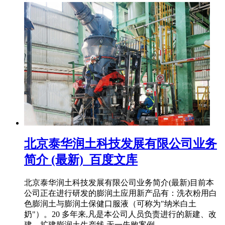
北京泰华润土科技发展有限公司业务
简介 (最新)_百度文库
北京泰华润土科技发展有限公司业务简介(最新)目前本
公司正在进行研发的膨润土应用新产品有：洗衣粉用白
色膨润土与膨润土保健口服液（可称为"纳米白土
奶"）。20 多年来,凡是本公司人员负责进行的新建、改
建、扩建膨润土生产线,无一失败案例 ...