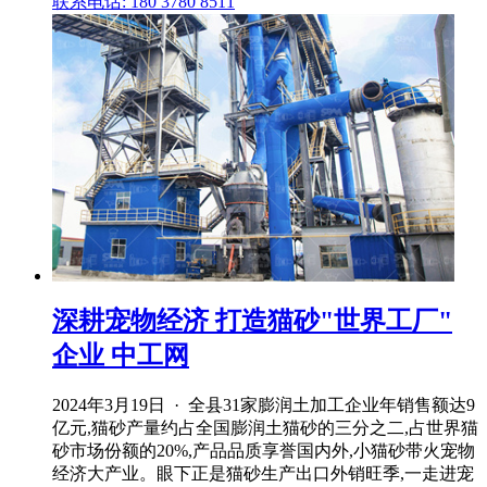
联系电话: 180 3780 8511
深耕宠物经济 打造猫砂"世界工厂"
企业 中工网
2024年3月19日 · 全县31家膨润土加工企业年销售额达9
亿元,猫砂产量约占全国膨润土猫砂的三分之二,占世界猫
砂市场份额的20%,产品品质享誉国内外,小猫砂带火宠物
经济大产业。眼下正是猫砂生产出口外销旺季,一走进宠