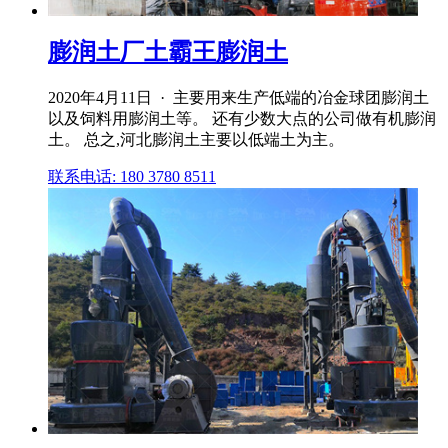
膨润土厂土霸王膨润土
2020年4月11日 · 主要用来生产低端的冶金球团膨润土
以及饲料用膨润土等。 还有少数大点的公司做有机膨润
土。 总之,河北膨润土主要以低端土为主。
联系电话: 180 3780 8511