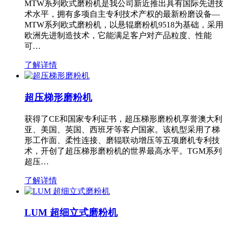
MTW系列欧式磨粉机是我公司新近推出具有国际先进技
术水平，拥有多项自主专利技术产权的最新粉磨设备—
MTW系列欧式磨粉机，以悬辊磨粉机9518为基础，采用
欧洲先进制造技术，它能满足客户对产品粒度、性能
可…
了解详情
超压梯形磨粉机
获得了CE和国家专利证书，超压梯形磨粉机享誉澳大利
亚、美国、英国、西班牙等客户国家。该机型采用了梯
形工作面、柔性连接、磨辊联动增压等五项磨机专利技
术，开创了超压梯形磨粉机的世界最高水平。TGM系列
超压…
了解详情
LUM 超细立式磨粉机