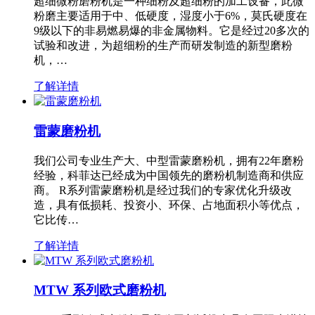
超细微粉磨粉机是一种细粉及超细粉的加工设备，此微
粉磨主要适用于中、低硬度，湿度小于6%，莫氏硬度在
9级以下的非易燃易爆的非金属物料。它是经过20多次的
试验和改进，为超细粉的生产而研发制造的新型磨粉
机，…
了解详情
雷蒙磨粉机
我们公司专业生产大、中型雷蒙磨粉机，拥有22年磨粉
经验，科菲达已经成为中国领先的磨粉机制造商和供应
商。 R系列雷蒙磨粉机是经过我们的专家优化升级改
造，具有低损耗、投资小、环保、占地面积小等优点，
它比传…
了解详情
MTW 系列欧式磨粉机