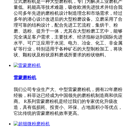
立式磨粉机是一种大型磨粉机，专门为解决工业磨机产
量低、耗能高等技术难题，吸收欧洲先进技术并结合我
公司多年先进的磨粉机设计制造理念和市场需求，经过
多年的潜心设计改进后的大型粉磨设备。立磨采用了合
理可靠的结构设计，配合先进工艺流程，集烘干、粉
磨、选粉、提升于一体，尤其在大型粉磨工艺中，能够
完全满足客户需求，主要技术、经济指标达到国际先进
水平。可广泛应用于水泥、电力、冶金、化工、非金属
矿等行业，特别适用于各种矿石的大型制粉加工，将块
状、颗粒状及粉状原料磨成所要求的粉状物料。
雷蒙磨粉机
我们公司专业生产大、中型雷蒙磨粉机，拥有22年磨粉
经验，科菲达已经成为中国领先的磨粉机制造商和供应
商。 R系列雷蒙磨粉机是经过我们的专家优化升级改
造，具有低损耗、投资小、环保、占地面积小等优点，
它比传统的雷蒙磨粉机效率更高。