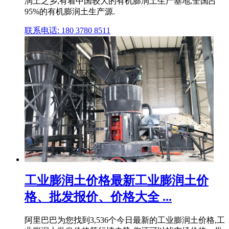
润土之乡,有着中国较大的有机膨润土生产基地,全国占
95%的有机膨润土生产源.
联系电话: 180 3780 8511
工业膨润土价格最新工业膨润土价
格、批发报价、价格大全 ...
阿里巴巴为您找到3,536个今日最新的工业膨润土价格,工