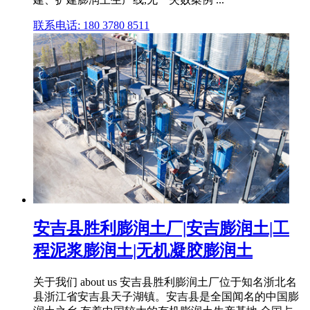
联系电话: 180 3780 8511
安吉县胜利膨润土厂|安吉膨润土|工
程泥浆膨润土|无机凝胶膨润土
关于我们 about us 安吉县胜利膨润土厂位于知名浙北名
县浙江省安吉县天子湖镇。安吉县是全国闻名的中国膨