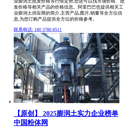
业膨润土批发价格等行情走势,您还可以找市场价格、批
发价格等相关产品的价格信息。阿里巴巴也提供相关工
业膨润土供应商的简介,主营产品,图片,销量等全方位信
息,为您订购产品提供全方位的价格参考。
联系电话: 180 3780 8511
【原创】 2025膨润土实力企业榜单
中国粉体网