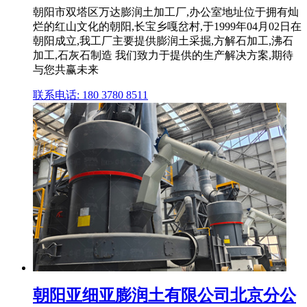
朝阳市双塔区万达膨润土加工厂,办公室地址位于拥有灿
烂的红山文化的朝阳,长宝乡嘎岔村,于1999年04月02日在
朝阳成立,我工厂主要提供膨润土采掘,方解石加工,沸石
加工,石灰石制造 我们致力于提供的生产解决方案,期待
与您共赢未来
联系电话: 180 3780 8511
朝阳亚细亚膨润土有限公司北京分公