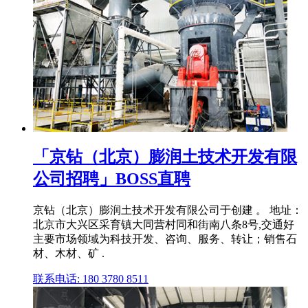
「京钻（北京）膨润土技术开发有限
公司招聘」BOSS直聘
京钻（北京）膨润土技术开发有限公司于创建 。 地址：
北京市大兴区采育镇大同营村同和街南八条8号,交通好
主要市场领域为科技开发、咨询、服务、转让；销售石
材、木材、矿 .
联系电话: 180 3780 8511