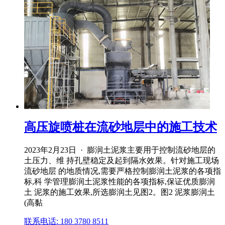
高压旋喷桩在流砂地层中的施工技术
2023年2月23日 · 膨润土泥浆主要用于控制流砂地层的
土压力、维 持孔壁稳定及起到隔水效果。针对施工现场
流砂地层 的地质情况,需要严格控制膨润土泥浆的各项指
标,科 学管理膨润土泥浆性能的各项指标,保证优质膨润
土 泥浆的施工效果,所选膨润土见图2。图2 泥浆膨润土
(高黏
联系电话: 180 3780 8511