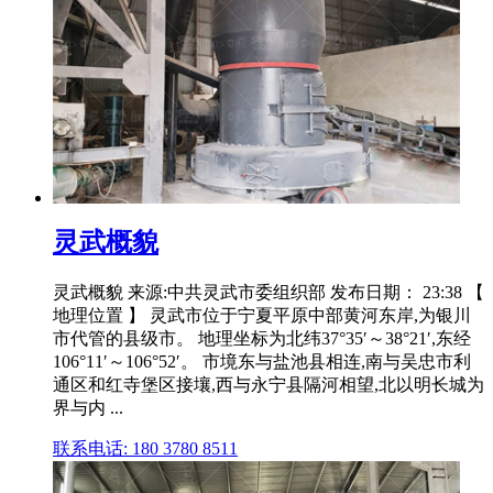
灵武概貌
灵武概貌 来源:中共灵武市委组织部 发布日期： 23:38 【
地理位置 】 灵武市位于宁夏平原中部黄河东岸,为银川
市代管的县级市。 地理坐标为北纬37°35′～38°21′,东经
106°11′～106°52′。 市境东与盐池县相连,南与吴忠市利
通区和红寺堡区接壤,西与永宁县隔河相望,北以明长城为
界与内 ...
联系电话: 180 3780 8511