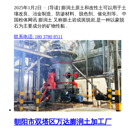
2025年1月2日 · [导读] 膨润土原土和改性土可以用于土
壤改良、冶金制造、防渗材料、脱色剂、催化剂等。 中
国粉体网讯 膨润土 又称膨土岩或斑脱岩,是一种以蒙脱
石为主要成分的矿物性黏 .
联系电话: 180 3780 8511
朝阳市双塔区万达膨润土加工厂