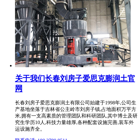
关于我们长春刘房子爱思克膨润土官
网
长春刘房子爱思克膨润土有限公司始建于1998年,公司生
产基地坐落于吉林省公主岭市刘房子镇,占地面积万平方
米,拥有一支高素质的管理团队和科研团队,其中博士及研
究生学历10人,科技力量雄厚,各种配套设施完善,装车外
运设施齐全。