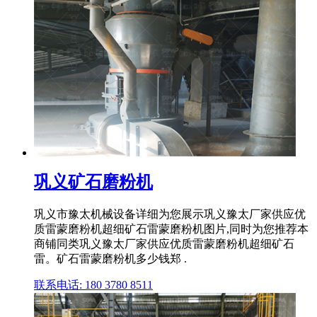
巩义矿石磨粉机
巩义市豫太机械设备详细为您展示巩义豫太厂家供应优
质雷蒙磨粉机超细矿石雷蒙磨粉机图片,同时为您推荐本
商铺同类巩义豫太厂家供应优质雷蒙磨粉机超细矿石
雷。矿石雷蒙磨粉机多少钱郑 .
联系电话: 180 3780 8511