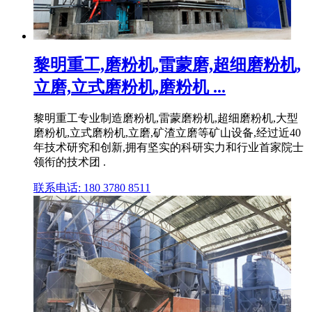
黎明重工,磨粉机,雷蒙磨,超细磨粉机,
立磨,立式磨粉机,磨粉机 ...
黎明重工专业制造磨粉机,雷蒙磨粉机,超细磨粉机,大型
磨粉机,立式磨粉机,立磨,矿渣立磨等矿山设备,经过近40
年技术研究和创新,拥有坚实的科研实力和行业首家院士
领衔的技术团 .
联系电话: 180 3780 8511