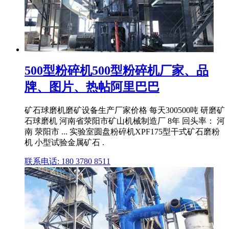
500型粉碎机500型粉碎机厂家、品
牌、图片、热帖阿里巴巴
矿石球磨机磨矿设备生产厂家价格 每天300500吨 研磨矿
石球磨机 河南省荥阳市矿山机械制造厂 8年 回头率： 河
南 荥阳市 ... 实验室圆盘粉碎机XPF175型干式矿石磨粉
机 小型试验金属矿石 .
联系电话: 180 3780 8511