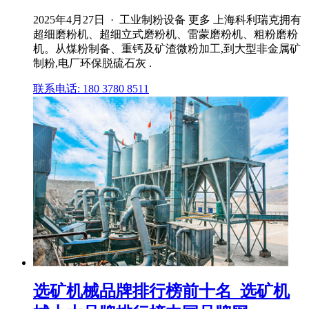
2025年4月27日 · 工业制粉设备 更多 上海科利瑞克拥有
超细磨粉机、超细立式磨粉机、雷蒙磨粉机、粗粉磨粉
机。从煤粉制备、重钙及矿渣微粉加工,到大型非金属矿
制粉,电厂环保脱硫石灰 .
联系电话: 180 3780 8511
选矿机械品牌排行榜前十名_选矿机