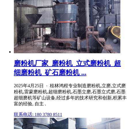
磨粉机厂家_磨粉机_立式磨粉机_超
细磨粉机_矿石磨粉机 ...
2025年4月25日 · 桂林鸿程专业制造磨粉机,立磨,立式磨
粉机,雷蒙磨粉机,超细磨粉机,石墨立磨,石墨立式磨,石墨
超细磨机等矿山设备,经过多年的技术研究和创新,积累丰
富的经验, 自主 .
联系电话: 180 3780 8511