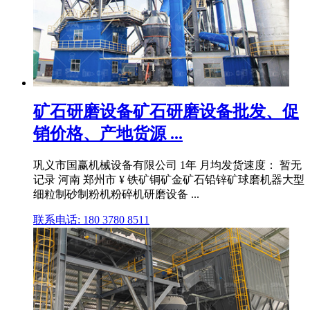
矿石研磨设备矿石研磨设备批发、促
销价格、产地货源 ...
巩义市国赢机械设备有限公司 1年 月均发货速度： 暂无
记录 河南 郑州市 ¥ 铁矿铜矿金矿石铅锌矿球磨机器大型
细粒制砂制粉机粉碎机研磨设备 ...
联系电话: 180 3780 8511