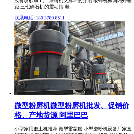
没有喷砂加工厂 磨粉机支撑环的介绍 破碎机械国内外差
距 三七碎石机的震动筛 电 .
联系电话: 180 3780 8511
微型粉磨机微型粉磨机批发、促销价
格、产地货源 阿里巴巴
小型家用磨土机推荐 微型雷蒙磨 小型磨粉机设备厂家直