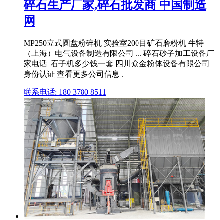
碎石生产厂家,碎石批发商 中国制造
网
MP250立式圆盘粉碎机 实验室200目矿石磨粉机 牛特
（上海）电气设备制造有限公司 ... 碎石砂子加工设备厂
家电话| 石子机多少钱一套 四川众金粉体设备有限公司
身份认证 查看更多公司信息 .
联系电话: 180 3780 8511