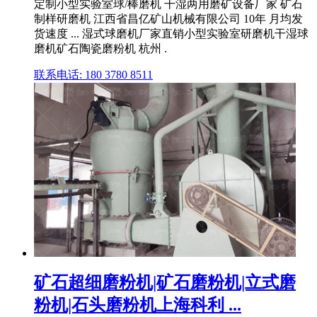
定制小型实验室球/棒磨机 干湿两用磨矿设备厂家 矿石
制样研磨机 江西省昌亿矿山机械有限公司 10年 月均发
货速度 ... 湿式球磨机厂家直销小型实验室研磨机干湿球
磨机矿石陶瓷磨粉机 杭州 .
联系电话: 180 3780 8511
矿石超细磨粉机|矿石磨粉机|立式磨
粉机|石头磨粉机上海科利 ...