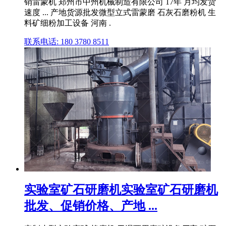
销雷蒙机 郑州市中州机械制造有限公司 17年 月均发货
速度 ... 产地货源批发微型立式雷蒙磨 石灰石磨粉机 生
料矿细粉加工设备 河南 .
联系电话: 180 3780 8511
实验室矿石研磨机实验室矿石研磨机
批发、促销价格、产地 ...