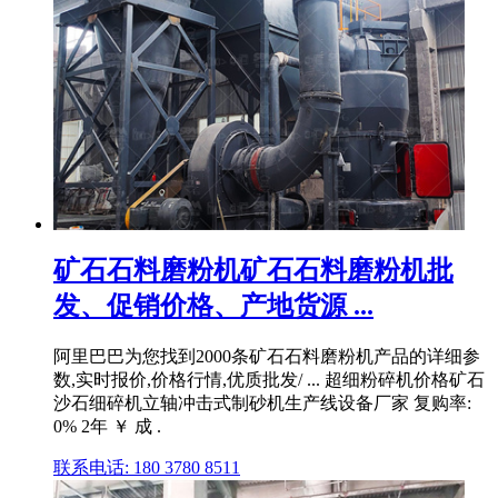
矿石石料磨粉机矿石石料磨粉机批
发、促销价格、产地货源 ...
阿里巴巴为您找到2000条矿石石料磨粉机产品的详细参
数,实时报价,价格行情,优质批发/ ... 超细粉碎机价格矿石
沙石细碎机立轴冲击式制砂机生产线设备厂家 复购率:
0% 2年 ￥ 成 .
联系电话: 180 3780 8511