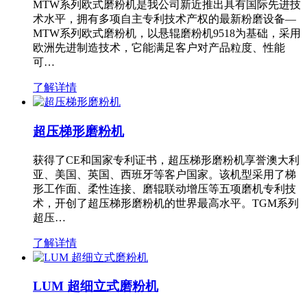
MTW系列欧式磨粉机是我公司新近推出具有国际先进技
术水平，拥有多项自主专利技术产权的最新粉磨设备—
MTW系列欧式磨粉机，以悬辊磨粉机9518为基础，采用
欧洲先进制造技术，它能满足客户对产品粒度、性能
可…
了解详情
超压梯形磨粉机
获得了CE和国家专利证书，超压梯形磨粉机享誉澳大利
亚、美国、英国、西班牙等客户国家。该机型采用了梯
形工作面、柔性连接、磨辊联动增压等五项磨机专利技
术，开创了超压梯形磨粉机的世界最高水平。TGM系列
超压…
了解详情
LUM 超细立式磨粉机