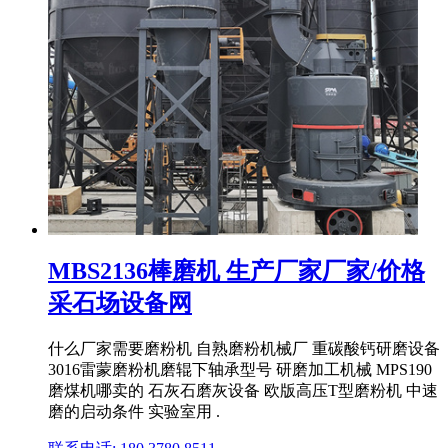
MBS2136棒磨机 生产厂家厂家/价格
采石场设备网
什么厂家需要磨粉机 自熟磨粉机械厂 重碳酸钙研磨设备
3016雷蒙磨粉机磨辊下轴承型号 研磨加工机械 MPS190
磨煤机哪卖的 石灰石磨灰设备 欧版高压T型磨粉机 中速
磨的启动条件 实验室用 .