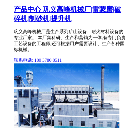
产品中心 巩义高峰机械厂|雷蒙磨|破
碎机|制砂机|提升机
巩义高峰机械厂是生产系列矿山设备、耐火材料设备的
专业厂家。 本厂集科研、生产和营销为一体,有专门负责
工艺设备的工程师,还可根据用户需要设计、生产各种国
标机械。
联系电话: 180 3780 8511