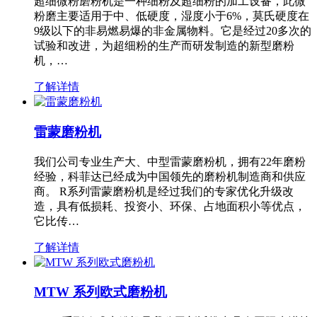
超细微粉磨粉机是一种细粉及超细粉的加工设备，此微
粉磨主要适用于中、低硬度，湿度小于6%，莫氏硬度在
9级以下的非易燃易爆的非金属物料。它是经过20多次的
试验和改进，为超细粉的生产而研发制造的新型磨粉
机，…
了解详情
雷蒙磨粉机
我们公司专业生产大、中型雷蒙磨粉机，拥有22年磨粉
经验，科菲达已经成为中国领先的磨粉机制造商和供应
商。 R系列雷蒙磨粉机是经过我们的专家优化升级改
造，具有低损耗、投资小、环保、占地面积小等优点，
它比传…
了解详情
MTW 系列欧式磨粉机