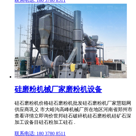
联系电话: 180 3780 8511
硅磨粉机械厂家磨粉机设备
硅石磨粉机价格硅石磨粉机批发硅石磨粉机厂家慧聪网
供应商巩义 市大峪沟高峰机械厂所在地区河南省郑州市
查看详情立即询价世邦硅石破碎机硅石磨粉机硅矿石深
加工设备目硅石粉加工硅石 .
联系电话: 180 3780 8511