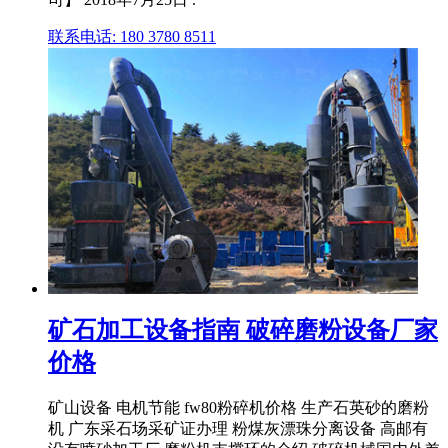
联系电话: 180 3780 8511
矿石加工设备指南 破碎磨粉设备厂家
价格
矿山设备 电机节能 fw80粉碎机价格 生产石英砂的磨粉
机 广东采石场采矿证办理 粉煤灰漂珠分离设备 高邮有