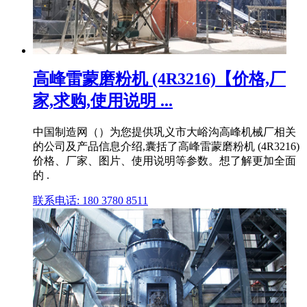
高峰雷蒙磨粉机 (4R3216)【价格,厂
家,求购,使用说明 ...
中国制造网（）为您提供巩义市大峪沟高峰机械厂相关
的公司及产品信息介绍,囊括了高峰雷蒙磨粉机 (4R3216)
价格、厂家、图片、使用说明等参数。想了解更加全面
的 .
联系电话: 180 3780 8511