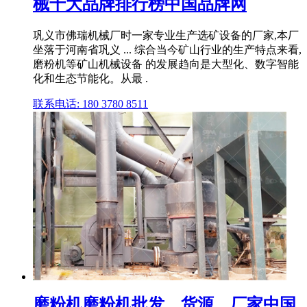
械十大品牌排行榜中国品牌网
巩义市佛瑞机械厂时一家专业生产选矿设备的厂家,本厂
坐落于河南省巩义 ... 综合当今矿山行业的生产特点来看,
磨粉机等矿山机械设备 的发展趋向是大型化、数字智能
化和生态节能化。从最 .
联系电话: 180 3780 8511
磨粉机磨粉机批发、货源、厂家中国