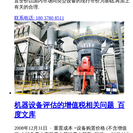
置全价以国内市场同类型设备的现行市价为基础,再加上
有关的合理.
联系电话: 180 3780 8511
机器设备评估的增值税相关问题_百
度文库
2008年12月31日 · 重置成本 =设备购置价格 (不含增值