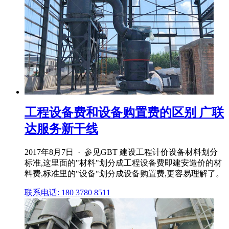
工程设备费和设备购置费的区别 广联
达服务新干线
2017年8月7日 · 参见GBT 建设工程计价设备材料划分
标准,这里面的"材料"划分成工程设备费即建安造价的材
料费,标准里的"设备"划分成设备购置费,更容易理解了。
联系电话: 180 3780 8511