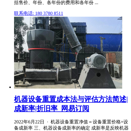
括售价、年份、各年份的费用和各年份 ...
联系电话: 180 3780 8511
机器设备重置成本法与评估方法简述|
成新率|折旧率_网易订阅
2022年6月22日 · 机器设备重置净值＝设备重置价格×设
备成新率 三、机器设备成新率的确定 成新率是反映机器