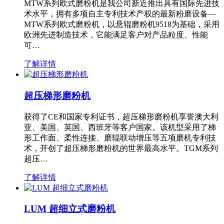
MTW系列欧式磨粉机是我公司新近推出具有国际先进技
术水平，拥有多项自主专利技术产权的最新粉磨设备—
MTW系列欧式磨粉机，以悬辊磨粉机9518为基础，采用
欧洲先进制造技术，它能满足客户对产品粒度、性能
可…
了解详情
超压梯形磨粉机
获得了CE和国家专利证书，超压梯形磨粉机享誉澳大利
亚、美国、英国、西班牙等客户国家。该机型采用了梯
形工作面、柔性连接、磨辊联动增压等五项磨机专利技
术，开创了超压梯形磨粉机的世界最高水平。TGM系列
超压…
了解详情
LUM 超细立式磨粉机