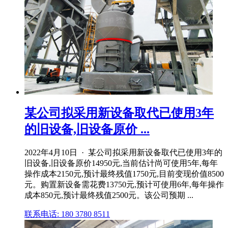
某公司拟采用新设备取代已使用3年
的旧设备,旧设备原价 ...
2022年4月10日 · 某公司拟采用新设备取代已使用3年的
旧设备,旧设备原价14950元,当前估计尚可使用5年,每年
操作成本2150元,预计最终残值1750元,目前变现价值8500
元。购置新设备需花费13750元,预计可使用6年,每年操作
成本850元,预计最终残值2500元。该公司预期 ...
联系电话: 180 3780 8511