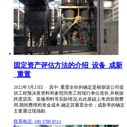
固定资产评估方法的介绍_设备_成新
_重置
2022年3月23日 · 其中: 重置全价的确定是根据该公司提
供工程预决算资料和参照同类工程现行单位造价,并根据
跨度层高、装修用料等实际情况,在此基础上考虑前期费
用,期间费用和资金成本,确定其重置全价；成新率的确定
主要通过现场勘.
联系电话: 180 3780 8511