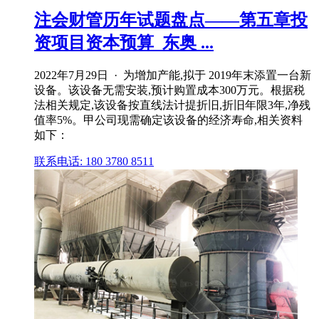
注会财管历年试题盘点——第五章投
资项目资本预算_东奥 ...
2022年7月29日 · 为增加产能,拟于 2019年末添置一台新
设备。该设备无需安装,预计购置成本300万元。根据税
法相关规定,该设备按直线法计提折旧,折旧年限3年,净残
值率5%。甲公司现需确定该设备的经济寿命,相关资料
如下：
联系电话: 180 3780 8511