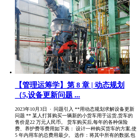
【管理运筹学】第 8 章 | 动态规划
（5,设备更新问题 ...
2023年10月3日 · 问题引入 **用动态规划求解设备更新
问题 ** 某人打算购买一辆新的小货车用于运货,货车的
售价是22 万元人民币。 货车购买后,每年的各种保险
费、养护费等费用如下表： 设计一种购买货车的方案,使
5 年内用车的总费用最少。 选作：将其中所有的数据,包