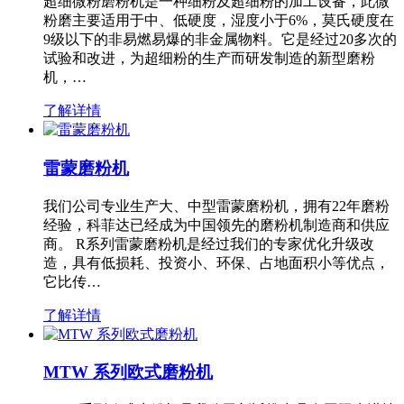
超细微粉磨粉机是一种细粉及超细粉的加工设备，此微
粉磨主要适用于中、低硬度，湿度小于6%，莫氏硬度在
9级以下的非易燃易爆的非金属物料。它是经过20多次的
试验和改进，为超细粉的生产而研发制造的新型磨粉
机，…
了解详情
雷蒙磨粉机
我们公司专业生产大、中型雷蒙磨粉机，拥有22年磨粉
经验，科菲达已经成为中国领先的磨粉机制造商和供应
商。 R系列雷蒙磨粉机是经过我们的专家优化升级改
造，具有低损耗、投资小、环保、占地面积小等优点，
它比传…
了解详情
MTW 系列欧式磨粉机