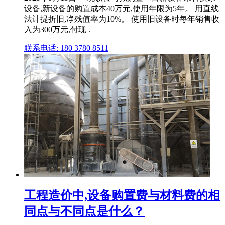
设备,新设备的购置成本40万元,使用年限为5年。 用直线
法计提折旧,净残值率为10%。 使用旧设备时每年销售收
入为300万元,付现 .
联系电话: 180 3780 8511
工程造价中,设备购置费与材料费的相
同点与不同点是什么？