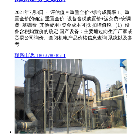
2021年7月3日 · 评估值 = 重置全价×综合成新率 1、重
置全价的确定 重置全价=设备含税购置价+运杂费+安调
费+基础费+其他费用+资金成本可抵 扣增值税 （1）设
备含税购置价的确定 国产设备：主要通过向生产厂家或
贸易公司询价、查阅机电产品价格信息查询 系统以及参
考
联系电话: 180 3780 8511