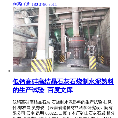
联系电话: 180 3780 8511
低钙高硅高结晶石灰石烧制水泥熟料
的生产试验_百度文库
低钙高硅高结晶石灰 石烧制水泥熟料的生产试验 杜凤
怀,郑林昌,吴秀俊 （云南省建筑材料科学研究设计院有
限公司 云南 昆明 650221 ... 图 1 本厂矿山石灰石岩 相分