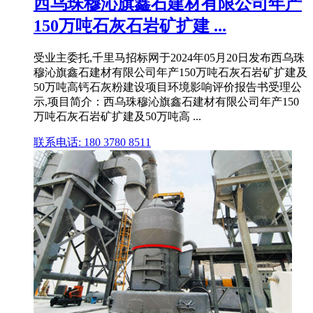
西乌珠穆沁旗鑫石建材有限公司年产
150万吨石灰石岩矿扩建 ...
受业主委托,千里马招标网于2024年05月20日发布西乌珠
穆沁旗鑫石建材有限公司年产150万吨石灰石岩矿扩建及
50万吨高钙石灰粉建设项目环境影响评价报告书受理公
示,项目简介：西乌珠穆沁旗鑫石建材有限公司年产150
万吨石灰石岩矿扩建及50万吨高 ...
联系电话: 180 3780 8511