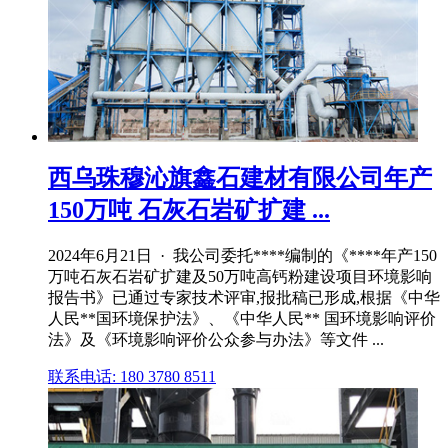
西乌珠穆沁旗鑫石建材有限公司年产
150万吨 石灰石岩矿扩建 ...
2024年6月21日 · 我公司委托****编制的《****年产150
万吨石灰石岩矿扩建及50万吨高钙粉建设项目环境影响
报告书》已通过专家技术评审,报批稿已形成,根据《中华
人民**国环境保护法》、《中华人民** 国环境影响评价
法》及《环境影响评价公众参与办法》等文件 ...
联系电话: 180 3780 8511