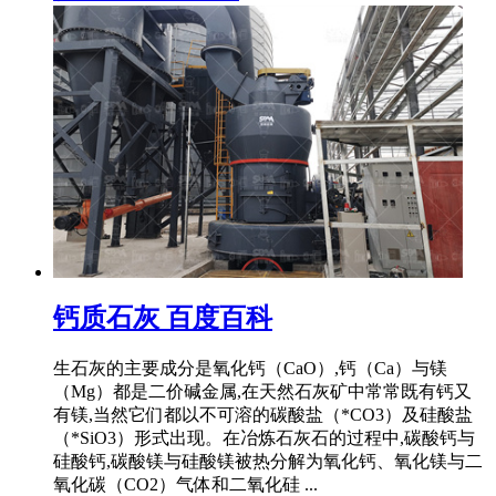
钙质石灰 百度百科
生石灰的主要成分是氧化钙（CaO）,钙（Ca）与镁
（Mg）都是二价碱金属,在天然石灰矿中常常既有钙又
有镁,当然它们都以不可溶的碳酸盐（*CO3）及硅酸盐
（*SiO3）形式出现。在冶炼石灰石的过程中,碳酸钙与
硅酸钙,碳酸镁与硅酸镁被热分解为氧化钙、氧化镁与二
氧化碳（CO2）气体和二氧化硅 ...