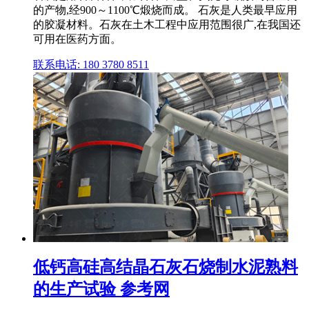
的产物,经900～1100℃煅烧而成。 石灰是人类最早应用
的胶凝材料。石灰在土木工程中应用范围很广,在我国还
可用在医药方面。
联系电话: 180 3780 8511
低钙高硅高结晶石灰石烧制水泥熟料
的生产试验 参考网