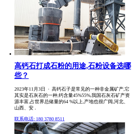
高钙石打成石粉的用途,石粉设备选哪
些？
2023年11月3日 · 高钙石子是常见的一种非金属矿产,它
其实是石灰石的一种,钙含量45%55%,我国石灰石矿产资
源丰富,占世界总储量的64 %以上,产地也很广阔,河北、
山西、安 .
联系电话: 180 3780 8511