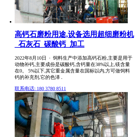
高钙石磨粉用途,设备选用超细磨粉机
_石灰石_碳酸钙_加工
2022年8月10日 · 饲料生产中添加高钙石粉,主要是用于
动物补钙,主要成份是碳酸钙,含钙量在38%以上,镁含量
在0。 5%以下,其它重金属含量在国标以内,方可做饲料
钙的补充剂,它的色泽 .
联系电话: 180 3780 8511