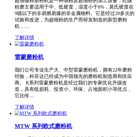
超细微粉磨粉机是一种细粉及超细粉的加工设备，此微
粉磨主要适用于中、低硬度，湿度小于6%，莫氏硬度在
9级以下的非易燃易爆的非金属物料。它是经过20多次的
试验和改进，为超细粉的生产而研发制造的新型磨粉
机，…
了解详情
雷蒙磨粉机
我们公司专业生产大、中型雷蒙磨粉机，拥有22年磨粉
经验，科菲达已经成为中国领先的磨粉机制造商和供应
商。 R系列雷蒙磨粉机是经过我们的专家优化升级改
造，具有低损耗、投资小、环保、占地面积小等优点，
它比传…
了解详情
MTW 系列欧式磨粉机