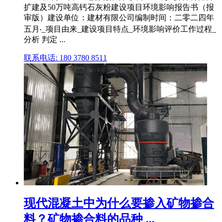
扩建及50万吨高钙石灰粉建设项目环境影响报告书（报
审版）建设单位：建材有限公司编制时间：二零二四年
五月‧_项目由来_建设项目特点_环境影响评价工作过程_
分析 判定 ...
联系电话: 180 3780 8511
现代混凝土中为什么要掺入矿物掺合
料？矿物掺合料的品种 ...