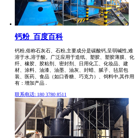
钙粉_百度百科
钙粉,俗称石灰石、石粉,主要成分是碳酸钙,呈弱碱性,难
溶于水,溶于酸。广泛应用于造纸、塑胶、塑胶薄膜、化
纤、橡胶、胶粘剂、密封剂、日用化工、化妆品、建
材、涂料、油漆、油墨、油灰、封蜡、腻子、毡层包
装、医药、食品（如口香糖、巧克力）、饲料中,其作用
有：增加产品 .
联系电话: 180 3780 8511