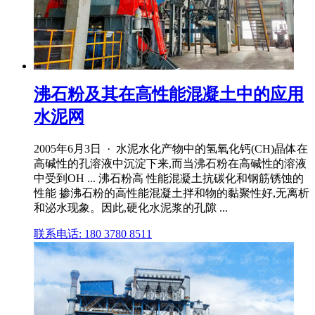
沸石粉及其在高性能混凝土中的应用
水泥网
2005年6月3日 · 水泥水化产物中的氢氧化钙(CH)晶体在
高碱性的孔溶液中沉淀下来,而当沸石粉在高碱性的溶液
中受到OH ... 沸石粉高 性能混凝土抗碳化和钢筋锈蚀的
性能 掺沸石粉的高性能混凝土拌和物的黏聚性好,无离析
和泌水现象。因此,硬化水泥浆的孔隙 ...
联系电话: 180 3780 8511