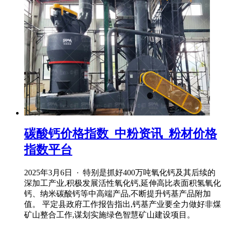
碳酸钙价格指数_中粉资讯_粉材价格
指数平台
2025年3月6日 · 特别是抓好400万吨氧化钙及其后续的
深加工产业,积极发展活性氧化钙,延伸高比表面积氢氧化
钙、纳米碳酸钙等中高端产品,不断提升钙基产品附加
值。 平定县政府工作报告指出,钙基产业要全力做好非煤
矿山整合工作,谋划实施绿色智慧矿山建设项目。