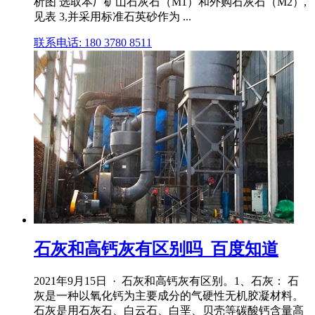
析图 选取本厂矿山石灰石（M1）和外购石灰石（M2）,
见表 3,并采用标准石英砂作为 ...
联系电话: 180 3780 8511
石灰和高钙灰有区别吗_百度知道
2021年9月15日 · 石灰和高钙灰有区别。1、石灰： 石
灰是一种以氧化钙为主要成分的气硬性无机胶凝材料。
石灰是用石灰石、白云石、白垩、贝壳等碳酸钙含量高