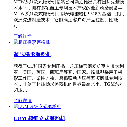
MTW系列欧式磨粉机是我公司新近推出具有国际先进技
术水平，拥有多项自主专利技术产权的最新粉磨设备—
MTW系列欧式磨粉机，以悬辊磨粉机9518为基础，采用
欧洲先进制造技术，它能满足客户对产品粒度、性能
可…
了解详情
超压梯形磨粉机
获得了CE和国家专利证书，超压梯形磨粉机享誉澳大利
亚、美国、英国、西班牙等客户国家。该机型采用了梯
形工作面、柔性连接、磨辊联动增压等五项磨机专利技
术，开创了超压梯形磨粉机的世界最高水平。TGM系列
超压…
了解详情
LUM 超细立式磨粉机