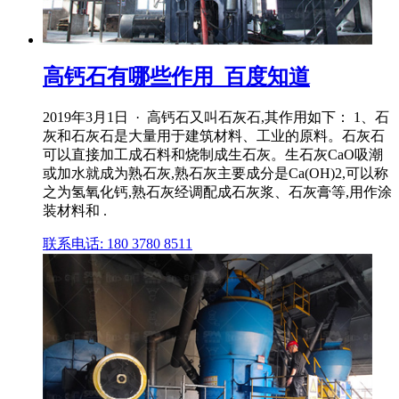
高钙石有哪些作用_百度知道
2019年3月1日 · 高钙石又叫石灰石,其作用如下： 1、石
灰和石灰石是大量用于建筑材料、工业的原料。石灰石
可以直接加工成石料和烧制成生石灰。生石灰CaO吸潮
或加水就成为熟石灰,熟石灰主要成分是Ca(OH)2,可以称
之为氢氧化钙,熟石灰经调配成石灰浆、石灰膏等,用作涂
装材料和 .
联系电话: 180 3780 8511