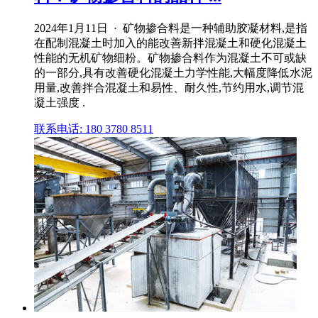
2024年1月11日 · 矿物掺合料是一种辅助胶凝材料,是指
在配制混凝土时加入的能改善新拌混凝土和硬化混凝土
性能的无机矿物细粉。矿物掺合料作为混凝土不可或缺
的一部分,具有改善硬化混凝土力学性能,大幅度降低水泥
用量,改善拌合混凝土和易性、耐久性,节约用水,调节混
凝土强度 .
联系电话: 180 3780 8511