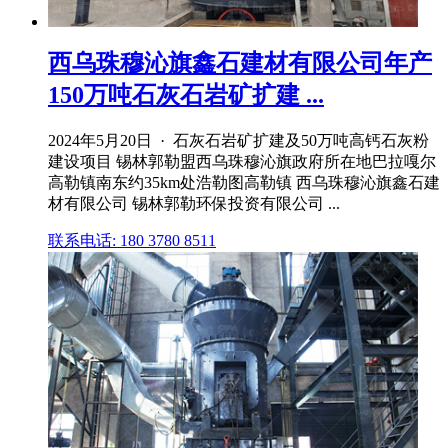
西乌珠穆沁旗鑫石建材有限公司年产
150万吨石灰石岩矿扩建 ...
2024年5月20日 · 石灰石岩矿扩建及50万吨高钙石灰粉
建设项目 锡林郭勒盟西乌珠穆沁旗政府所在地巴拉嘎尔
高勒镇南东约35km处浩勒图高勒镇 西乌珠穆沁旗鑫石建
材有限公司 锡林郭勒环保投资有限公司 ...
联系电话: 180 3780 8511