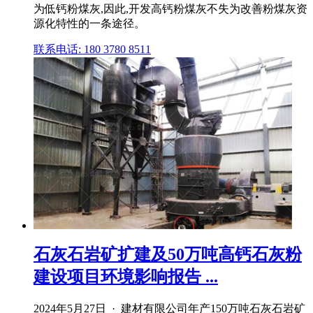
为低钙粉煤灰,因此,开发高钙粉煤灰不失为改善粉煤灰资
源化特性的一条途径。
联系电话: 180 3780 8511
石灰石岩矿扩建及50万吨高钙石灰粉
建设项目环境影响报告 ...
2024年5月27日 · 建材有限公司年产150万吨石灰石岩矿