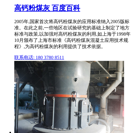
高钙粉煤灰 百度百科
2005年,国家首次将高钙粉煤灰的应用标准纳入2005版标
准。在此之前,一些地区在试验研究的基础上制定了地方
标准与政策,以加强对高钙粉煤灰的利用,如上海于1998年
10月颁布了上海市标准《高钙粉煤灰混凝土应用技术规
程》,为高钙粉煤灰的利用提供了技术依据。
联系电话: 180 3780 8511