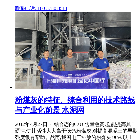
联系电话: 180 3780 8511
粉煤灰的特征、综合利用的技术路线
与产业化前景 水泥网
2012年4月27日 · 结合态的CaO 含量愈高,愈能提高其自
硬性,使其活性大大高于低钙粉煤灰,对提高混凝土的早期
强度很有帮助。然而,我国电厂排放的粉煤灰 90% 以上