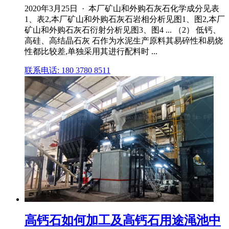
2020年3月25日 · 本厂矿山和外购石灰石化学成分见表
1、表2,本厂矿山和外购石灰石岩相分析见图1、图2,本厂
矿山和外购石灰石衍射分析见图3、图4 ... （2） 低钙、
高硅、高结晶石灰 石作为水泥生产原料其易碎性和易烧
性都比较差,单独采用其进行配料时 ...
联系电话: 180 3780 8511
高钙石如何加工及高钙石用途渑池中