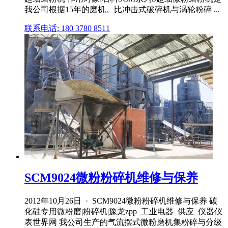
我公司根据15年的磨机。比冲击式破碎机与涡轮粉碎 ...
联系电话: 180 3780 8511
SCM9024微粉粉碎机维修与保养
2012年10月26日 · SCM9024微粉粉碎机维修与保养 碳
化硅专用微粉磨|粉碎机|豫龙zpp_工业电器_供应_仪器仪
表世界网 我公司生产的气流摆式微粉磨机集粉碎与分级