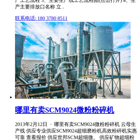
产工艺流程 3、主要生产线工艺流程图(点击打开) 4、生
产主要排放口名称 立 .
联系电话: 180 3780 8511
哪里有卖SCM9024微粉粉碎机
2013年2月12日 · 哪里有卖SCM9024微粉粉碎机 云母生
产线 供应专业供应SCM9024超细磨粉机高效粉碎机实惠
可靠 查看报价 供应世邦SCM超细微。 供应矿物超细粉