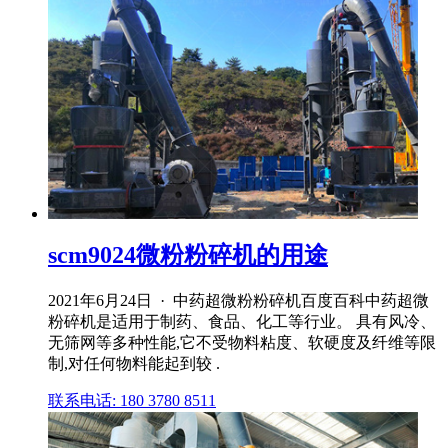
scm9024微粉粉碎机的用途
2021年6月24日 · 中药超微粉粉碎机百度百科中药超微
粉碎机是适用于制药、食品、化工等行业。 具有风冷、
无筛网等多种性能,它不受物料粘度、软硬度及纤维等限
制,对任何物料能起到较 .
联系电话: 180 3780 8511