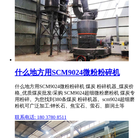
什么地方用SCM9024微粉粉碎机
什么地方用SCM9024微粉粉碎机 煤炭 粉碎机器_煤炭价
格_优质煤炭批发/采购 SCM9024超细微粉磨粉机 煤炭专
用粉碎。为您找到380条煤炭 粉碎机器。scm9024超细磨
粉机可广泛加工:钾长石、焦宝石、萤石、膨润土等
联系电话: 180 3780 8511