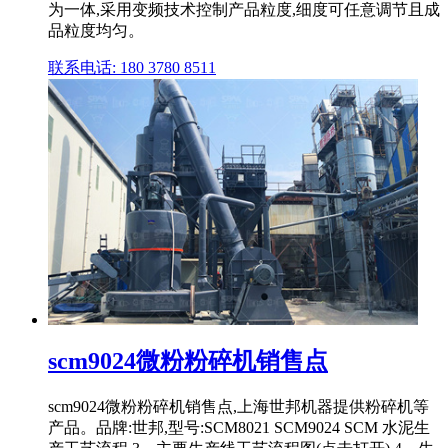
为一体,采用变频技术控制产品粒度,细度可任意调节且成
品粒度均匀。
联系电话: 180 3780 8511
scm9024微粉粉碎机销售点
scm9024微粉粉碎机销售点,上海世邦机器提供粉碎机等
产品。品牌:世邦,型号:SCM8021 SCM9024 SCM 水泥生