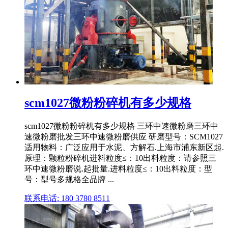
scm1027微粉粉碎机有多少规格
scm1027微粉粉碎机有多少规格 三环中速微粉磨三环中
速微粉磨批发三环中速微粉磨供应 研磨型号：SCM1027
适用物料：广泛应用于水泥、方解石.上海市浦东新区起.
原理：颗粒粉碎机进料粒度≤：10出料粒度：请参照三
环中速微粉磨说.起批量.进料粒度≤：10出料粒度：型
号：型号多规格全品牌 ...
联系电话: 180 3780 8511