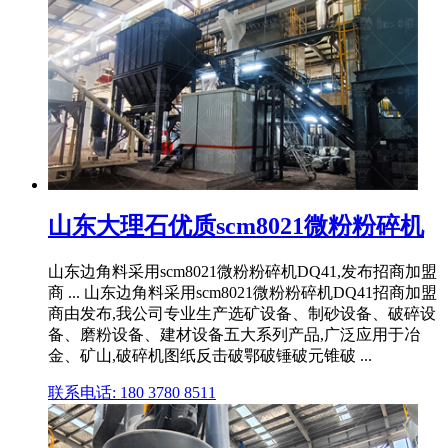
山东大理石优质scm8021微粉粉碎机
山东边角料采用scm8021微粉粉碎机DQ41,发布招商加盟
商 ... 山东边角料采用scm8021微粉粉碎机DQ41招商加盟
商由发布,我公司专业生产选矿设备、制砂设备、破碎设
备、磨粉设备、建材设备五大系列产品,广泛应用于冶
金、矿山,破碎机图纸反击破鄂破锤破元锥破 ...
联系电话: 180 3780 8511