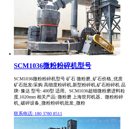
SCM1036微粉粉碎机型号
SCM1036微粉粉碎机型号 矿石 微粉磨_矿石价格_优质
矿石批发/采购 高细度粉碎机,新型粉碎机,矿石粉碎机 品
牌: 豫达 型号: 400型 适用。SCM1036超细微粉磨进料粒
度,1020mm 相关产品: 微粉磨 上海世邦机器。微粉粉碎
机_破碎设备_微粉粉碎机批发_微粉
联系电话: 180 3780 8511