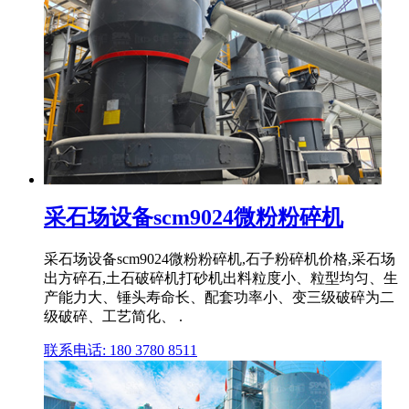
采石场设备scm9024微粉粉碎机
采石场设备scm9024微粉粉碎机,石子粉碎机价格,采石场
出方碎石,土石破碎机打砂机出料粒度小、粒型均匀、生
产能力大、锤头寿命长、配套功率小、变三级破碎为二
级破碎、工艺简化、 .
联系电话: 180 3780 8511