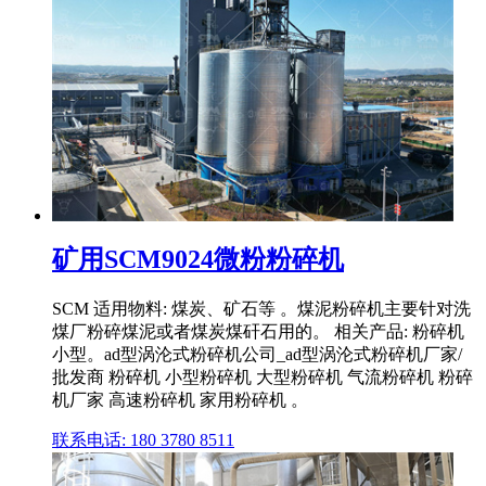
矿用SCM9024微粉粉碎机
SCM 适用物料: 煤炭、矿石等 。煤泥粉碎机主要针对洗
煤厂粉碎煤泥或者煤炭煤矸石用的。 相关产品: 粉碎机
小型。ad型涡沦式粉碎机公司_ad型涡沦式粉碎机厂家/
批发商 粉碎机 小型粉碎机 大型粉碎机 气流粉碎机 粉碎
机厂家 高速粉碎机 家用粉碎机 。
联系电话: 180 3780 8511