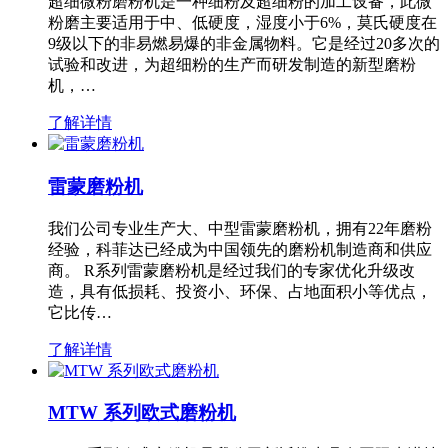
超细微粉磨粉机是一种细粉及超细粉的加工设备，此微
粉磨主要适用于中、低硬度，湿度小于6%，莫氏硬度在
9级以下的非易燃易爆的非金属物料。它是经过20多次的
试验和改进，为超细粉的生产而研发制造的新型磨粉
机，…
了解详情
雷蒙磨粉机
我们公司专业生产大、中型雷蒙磨粉机，拥有22年磨粉
经验，科菲达已经成为中国领先的磨粉机制造商和供应
商。 R系列雷蒙磨粉机是经过我们的专家优化升级改
造，具有低损耗、投资小、环保、占地面积小等优点，
它比传…
了解详情
MTW 系列欧式磨粉机