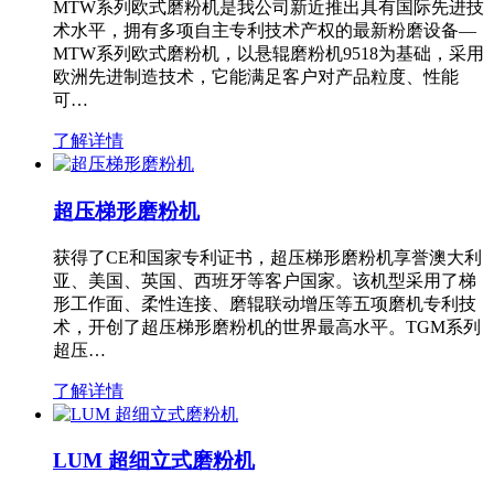
MTW系列欧式磨粉机是我公司新近推出具有国际先进技
术水平，拥有多项自主专利技术产权的最新粉磨设备—
MTW系列欧式磨粉机，以悬辊磨粉机9518为基础，采用
欧洲先进制造技术，它能满足客户对产品粒度、性能
可…
了解详情
超压梯形磨粉机
获得了CE和国家专利证书，超压梯形磨粉机享誉澳大利
亚、美国、英国、西班牙等客户国家。该机型采用了梯
形工作面、柔性连接、磨辊联动增压等五项磨机专利技
术，开创了超压梯形磨粉机的世界最高水平。TGM系列
超压…
了解详情
LUM 超细立式磨粉机