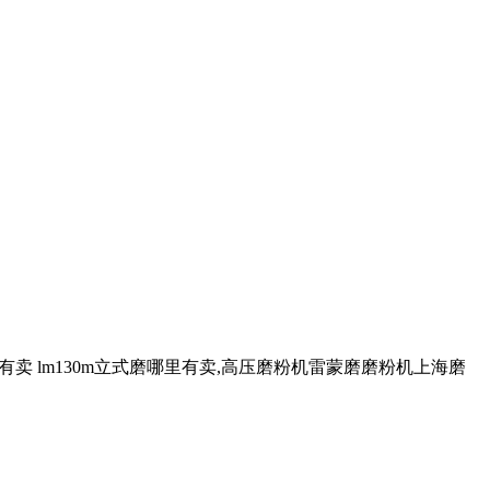
里有卖 lm130m立式磨哪里有卖,高压磨粉机雷蒙磨磨粉机上海磨