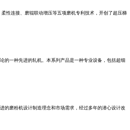
、柔性连接、磨辊联动增压等五项磨机专利技术，开创了超压梯
论的一种先进的轧机。本系列产品是一种专业设备，包括超细
进的磨粉机设计制造理念和市场需求，经过多年的潜心设计改