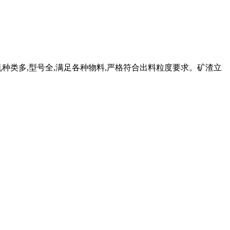
粉机种类多,型号全,满足各种物料,严格符合出料粒度要求。矿渣立