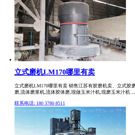
立式磨机LM170哪里有卖
立式磨机LM170哪里有卖 销售江苏有胶磨机卖、立式胶
磨,流体磨浆机,流体胶体磨,现做玉米汁机,现磨玉米汁机 ...
联系电话: 180 3780 8511