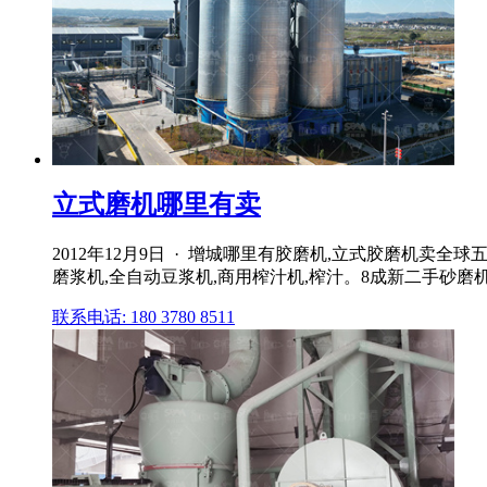
立式磨机哪里有卖
2012年12月9日 · 增城哪里有胶磨机,立式胶磨机卖
磨浆机,全自动豆浆机,商用榨汁机,榨汁。8成新二手砂磨
联系电话: 180 3780 8511