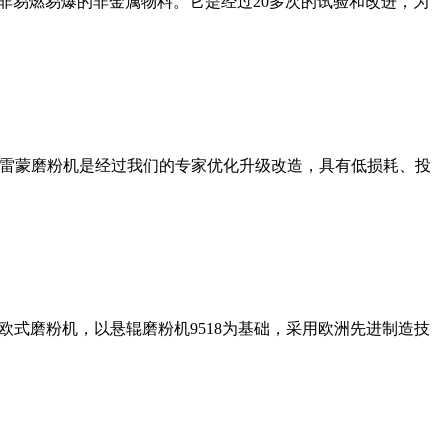
非易燃易爆的非金属物料。它是经过20多次的试验和改进，为
列雷蒙磨粉机是经过我们的专家优化升级改造，具有低损耗、投
式磨粉机，以悬辊磨粉机9518为基础，采用欧洲先进制造技