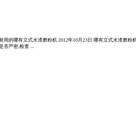
用的哪有立式水渣磨粉机 2012年10月23日 哪有立式水渣磨
严密,检查 ...