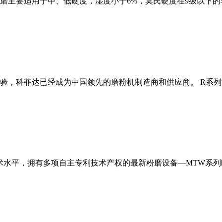
磨主要适用于中、低硬度，湿度小于6%，莫氏硬度在9级以下的
经验，科菲达已经成为中国领先的磨粉机制造商和供应商。 R系
术水平，拥有多项自主专利技术产权的最新粉磨设备—MTW系列欧