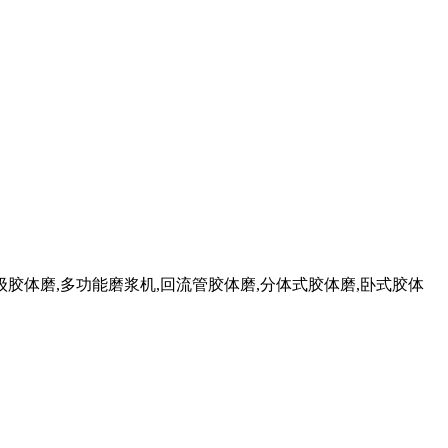
级胶体磨,多功能磨浆机,回流管胶体磨,分体式胶体磨,卧式胶体