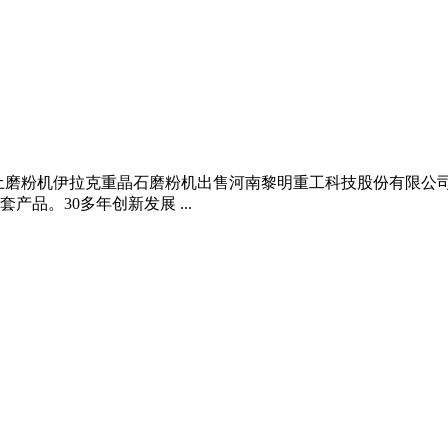
有卖混凝土磨粉机伊拉克重晶石磨粉机出售河南黎明重工科技股份有限公
品。30多年创新发展 ...