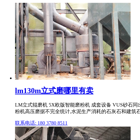
lm130m立式磨哪里有卖
LM立式辊磨机 5X欧版智能磨粉机 成套设备 VUS砂石同
粉机高压磨据不完全统计,水泥生产消耗的石灰石和建筑石料
联系电话: 180 3780 8511