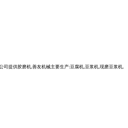
限公司提供胶磨机,善友机械主要生产:豆腐机,豆浆机,现磨豆浆机,