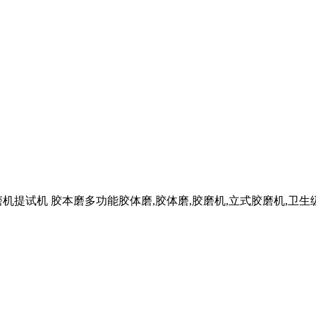
磨机提试机 胶本磨多功能胶体磨,胶体磨,胶磨机,立式胶磨机,卫生