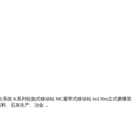
出系统 K系列轮胎式移动站 MC履带式移动站 lm130m立式磨哪
、石灰生产、冶金 ...