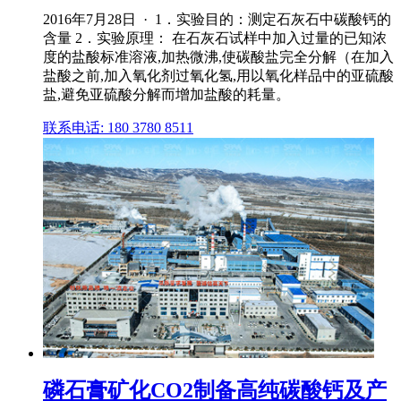
2016年7月28日 · 1．实验目的：测定石灰石中碳酸钙的
含量 2．实验原理： 在石灰石试样中加入过量的已知浓
度的盐酸标准溶液,加热微沸,使碳酸盐完全分解（在加入
盐酸之前,加入氧化剂过氧化氢,用以氧化样品中的亚硫酸
盐,避免亚硫酸分解而增加盐酸的耗量。
联系电话: 180 3780 8511
磷石膏矿化CO2制备高纯碳酸钙及产