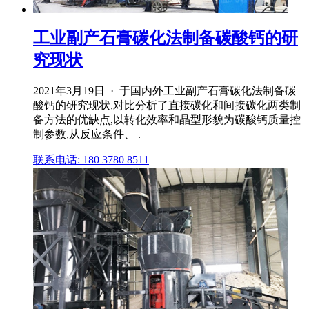
工业副产石膏碳化法制备碳酸钙的研
究现状
2021年3月19日 · 于国内外工业副产石膏碳化法制备碳
酸钙的研究现状,对比分析了直接碳化和间接碳化两类制
备方法的优缺点,以转化效率和晶型形貌为碳酸钙质量控
制参数,从反应条件、 .
联系电话: 180 3780 8511