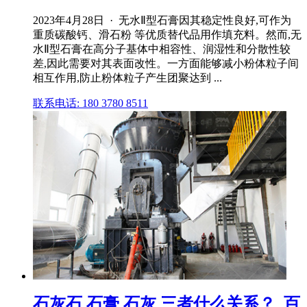
2023年4月28日 · 无水Ⅱ型石膏因其稳定性良好,可作为
重质碳酸钙、滑石粉 等优质替代品用作填充料。然而,无
水Ⅱ型石膏在高分子基体中相容性、润湿性和分散性较
差,因此需要对其表面改性。一方面能够减小粉体粒子间
相互作用,防止粉体粒子产生团聚达到 ...
联系电话: 180 3780 8511
石灰石 石膏 石灰 三者什么关系？_百