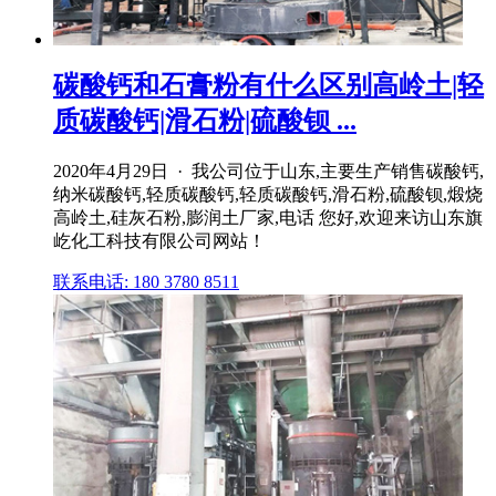
碳酸钙和石膏粉有什么区别高岭土|轻
质碳酸钙|滑石粉|硫酸钡 ...
2020年4月29日 · 我公司位于山东,主要生产销售碳酸钙,
纳米碳酸钙,轻质碳酸钙,轻质碳酸钙,滑石粉,硫酸钡,煅烧
高岭土,硅灰石粉,膨润土厂家,电话 您好,欢迎来访山东旗
屹化工科技有限公司网站！
联系电话: 180 3780 8511