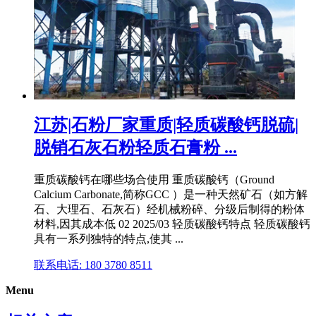
江苏|石粉厂家重质|轻质碳酸钙脱硫|
脱销石灰石粉轻质石膏粉 ...
重质碳酸钙在哪些场合使用 重质碳酸钙（Ground
Calcium Carbonate,简称GCC ）是一种天然矿石（如方解
石、大理石、石灰石）经机械粉碎、分级后制得的粉体
材料,因其成本低 02 2025/03 轻质碳酸钙特点 轻质碳酸钙
具有一系列独特的特点,使其 ...
联系电话: 180 3780 8511
Menu