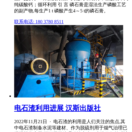
纯碳酸钙；循环利用 引 言 磷石膏是湿法生产磷酸工艺
的副产物,每生产1 t 磷酸产生4～5 t的磷石膏。
联系电话: 180 3780 8511
电石渣利用进展 汉斯出版社
2022年11月21日 · 电石渣的利用是人们关注的焦点,其
中电石渣制备水泥等建材、作为脱硫剂用于烟气治理已