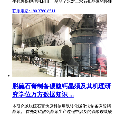
生包裹保护作用,阻止、削弱了水对二水石膏晶体的侵蚀
联系电话: 180 3780 8511
脱硫石膏制备碳酸钙晶须及其机理研
究学位万方数据知识 ...
本研究以脱硫石膏为原料使用氨转化碳化法制备碳酸钙
晶须。 首先对碳酸钙晶须生产过程中涉及的硫酸铵碳酸