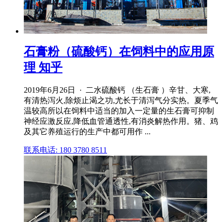
石膏粉（硫酸钙）在饲料中的应用原
理 知乎
2019年6月26日 · 二水硫酸钙 （生石膏 ）辛甘、大寒,
有清热泻火,除烦止渴之功,尤长于清泻气分实热。夏季气
温较高所以在饲料中适当的加入一定量的生石膏可抑制
神经应激反应,降低血管通透性,有消炎解热作用。猪、鸡
及其它养殖运行的生产中都可用作 ...
联系电话: 180 3780 8511