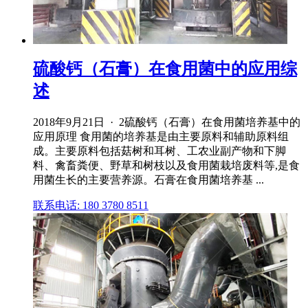
硫酸钙（石膏）在食用菌中的应用综
述
2018年9月21日 · 2硫酸钙（石膏）在食用菌培养基中的
应用原理 食用菌的培养基是由主要原料和辅助原料组
成。主要原料包括菇树和耳树、工农业副产物和下脚
料、禽畜粪便、野草和树枝以及食用菌栽培废料等,是食
用菌生长的主要营养源。石膏在食用菌培养基 ...
联系电话: 180 3780 8511