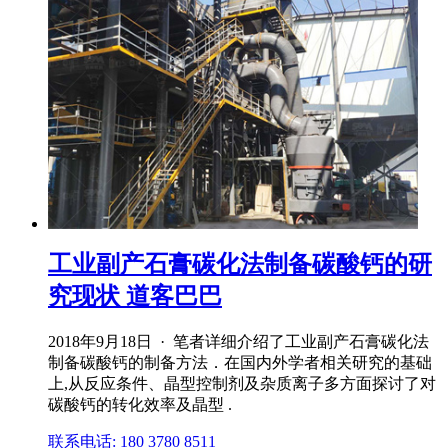
工业副产石膏碳化法制备碳酸钙的研
究现状 道客巴巴
2018年9月18日 · 笔者详细介绍了工业副产石膏碳化法
制备碳酸钙的制备方法．在国内外学者相关研究的基础
上,从反应条件、晶型控制剂及杂质离子多方面探讨了对
碳酸钙的转化效率及晶型 .
联系电话: 180 3780 8511