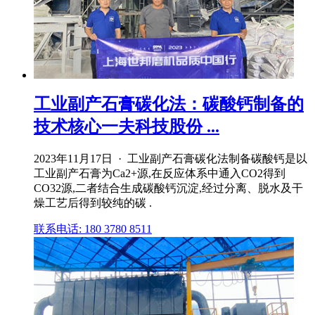
工业副产石膏碳化法：碳酸钙制备的
技术核心一夫科技股份 ...
2023年11月17日 · 工业副产石膏碳化法制备碳酸钙是以
工业副产石膏为Ca2+源,在反应体系中通入CO2得到
CO32源,二者结合生成碳酸钙沉淀,经过分离、脱水及干
燥工艺后得到较纯的碳 .
联系电话: 180 3780 8511