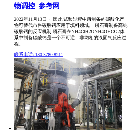
物调控_参考网
2022年11月13日 · 因此,试验过程中所制备的碳酸化产
物可替代市售碳酸钙应用于填料领域。 磷石膏制备高纯
碳酸钙的反应机制 磷石膏在NH4ClH2ONH4OHCO2体
系中制备碳酸钙是一个不可逆、非均相的液固气反应过
程。
联系电话: 180 3780 8511