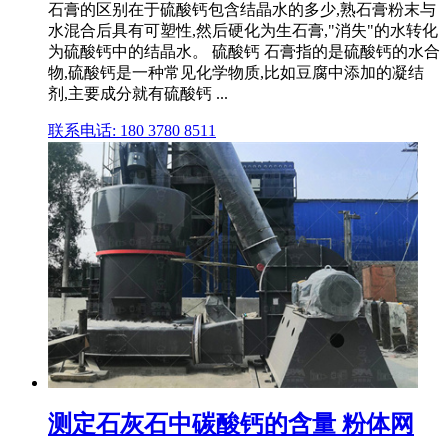
石膏的区别在于硫酸钙包含结晶水的多少,熟石膏粉末与
水混合后具有可塑性,然后硬化为生石膏,"消失"的水转化
为硫酸钙中的结晶水。 硫酸钙 石膏指的是硫酸钙的水合
物,硫酸钙是一种常见化学物质,比如豆腐中添加的凝结
剂,主要成分就有硫酸钙 ...
联系电话: 180 3780 8511
测定石灰石中碳酸钙的含量 粉体网