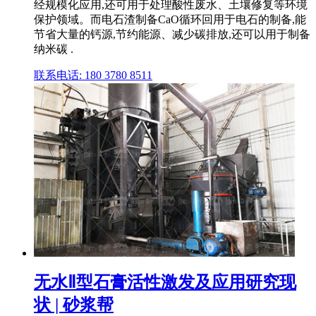
经规模化应用,还可用于处理酸性废水、土壤修复等环境
保护领域。而电石渣制备CaO循环回用于电石的制备,能
节省大量的钙源,节约能源、减少碳排放,还可以用于制备
纳米碳 .
联系电话: 180 3780 8511
无水Ⅱ型石膏活性激发及应用研究现
状 | 砂浆帮