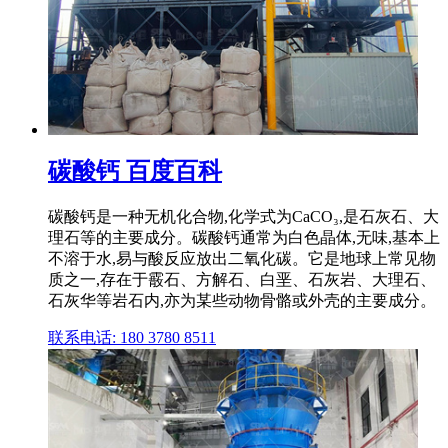
碳酸钙 百度百科
碳酸钙是一种无机化合物,化学式为CaCO₃,是石灰石、大
理石等的主要成分。碳酸钙通常为白色晶体,无味,基本上
不溶于水,易与酸反应放出二氧化碳。它是地球上常见物
质之一,存在于霰石、方解石、白垩、石灰岩、大理石、
石灰华等岩石内,亦为某些动物骨骼或外壳的主要成分。
联系电话: 180 3780 8511