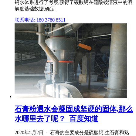
钙水体系进行了考察,获得了碳酸钙在硫酸铵溶液中的溶
解度基础数据,确定 .
联系电话: 180 3780 8511
石膏粉遇水会凝固成坚硬的固体,那么
水哪里去了呢？_百度知道
2020年5月2日 · 石膏的主要成分是硫酸钙,生石膏和熟