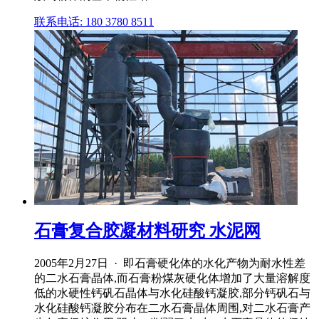
联系电话: 180 3780 8511
石膏复合胶凝材料研究 水泥网
2005年2月27日 · 即石膏硬化体的水化产物为耐水性差
的二水石膏晶体,而石膏粉煤灰硬化体增加了大量溶解度
低的水硬性钙矾石晶体与水化硅酸钙凝胶,部分钙矾石与
水化硅酸钙凝胶分布在二水石膏晶体周围,对二水石膏产