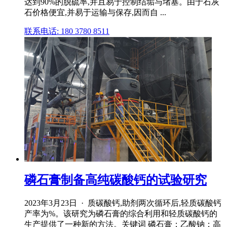
达到90%的脱硫率,并且易于控制结垢与堵塞。由于石灰
石价格便宜,并易于运输与保存,因而自 ...
联系电话: 180 3780 8511
磷石膏制备高纯碳酸钙的试验研究
2023年3月23日 · 质碳酸钙,助剂两次循环后,轻质碳酸钙
产率为%。该研究为磷石膏的综合利用和轻质碳酸钙的
生产提供了一种新的方法。关键词 磷石膏；乙酸钠；高