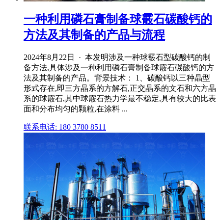
一种利用磷石膏制备球霰石碳酸钙的
方法及其制备的产品与流程
2024年8月22日 · 本发明涉及一种球霰石型碳酸钙的制
备方法,具体涉及一种利用磷石膏制备球霰石碳酸钙的方
法及其制备的产品。背景技术： 1、碳酸钙以三种晶型
形式存在,即三方晶系的方解石,正交晶系的文石和六方晶
系的球霰石,其中球霰石热力学最不稳定,具有较大的比表
面和分布均匀的颗粒,在涂料 ...
联系电话: 180 3780 8511