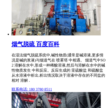
烟气脱硫 百度百科
在湿法烟气脱硫系统中,碱性物质(通常是碱溶液,更多情
况是碱的浆液)与烟道气在 喷雾塔 中相遇。 烟道气中SO
2 溶解在水中,形成一种稀酸溶液,然后与溶解在水中的碱
性物质发生 中和反应。反应生成的 亚硫酸盐 和硫酸盐
从水溶液中析出,析出情况取决于溶液中存在的不同盐的
相对 溶解 .
联系电话: 180 3780 8511