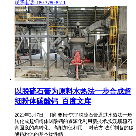
联系电话: 180 3780 8511
以脱硫石膏为原料水热法一步合成超
细粉体碳酸钙_百度文库
2021年3月7日 · [摘 要]研究了脱硫石膏通过水热法一步
转化成超细粉体碳酸钙的资源化利用新技术,实现脱硫石
膏固废的高转化、高附加值利用。 对该方 法所制备的碳
酸钙粉体的基本物性结 .