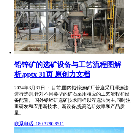
铅锌矿的选矿设备与工艺流程图解
析.pptx 31页 原创力文档
2024年3月31日 · 目前,国内铅锌选矿厂普遍采用浮选法
进行选别,针对不同类型的矿石采用相应的工艺流程和设
备配置。 国外铅锌矿选矿技术同样以浮选法为主,同时注
重研发和应用新技术、新设备,提高选矿效率和产品质
量。
联系电话: 180 3780 8511