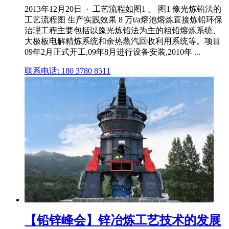
2013年12月20日 · 工艺流程如图1 。 图1 豫光炼铅法的
工艺流程图 生产实践效果 8 万t/a熔池熔炼直接炼铅环保
治理工程主要包括以豫光炼铅法为主的粗铅熔炼系统、
大极板电解精炼系统和余热蒸汽回收利用系统等。项目
09年2月正式开工,09年8月进行设备安装,2010年 ...
联系电话: 180 3780 8511
【铅锌峰会】锌冶炼工艺技术的发展