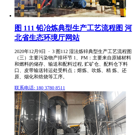
图 111 铅冶炼典型生产工艺流程图 河
北省生态环境厅网站
2020年12月9日 · 3 图112 湿法炼锌典型生产工艺流程图
（三）主要污染物产排环节 1、PM：主要来自原辅材料
和燃料的储存、输送和配料过程, 贮矿仓、配料仓下料
口、皮带输送转运处受料点；熔炼、吹炼、精 炼、还
原、烟化和焙烧等工序。
联系电话: 180 3780 8511