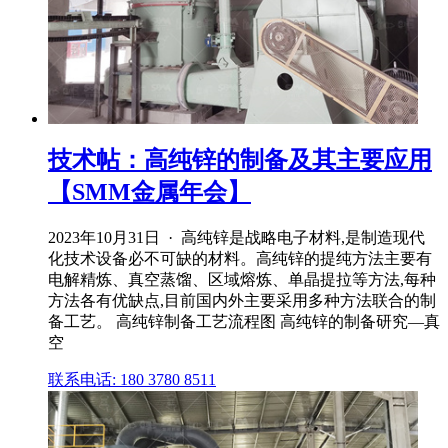
技术帖：高纯锌的制备及其主要应用
【SMM金属年会】
2023年10月31日 · 高纯锌是战略电子材料,是制造现代
化技术设备必不可缺的材料。高纯锌的提纯方法主要有
电解精炼、真空蒸馏、区域熔炼、单晶提拉等方法,每种
方法各有优缺点,目前国内外主要采用多种方法联合的制
备工艺。 高纯锌制备工艺流程图 高纯锌的制备研究—真
空
联系电话: 180 3780 8511