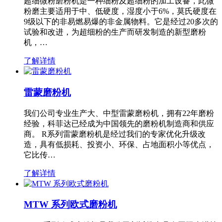
超细微粉磨粉机是一种细粉及超细粉的加工设备，此微
粉磨主要适用于中、低硬度，湿度小于6%，莫氏硬度在
9级以下的非易燃易爆的非金属物料。它是经过20多次的
试验和改进，为超细粉的生产而研发制造的新型磨粉
机，…
了解详情
雷蒙磨粉机
我们公司专业生产大、中型雷蒙磨粉机，拥有22年磨粉
经验，科菲达已经成为中国领先的磨粉机制造商和供应
商。 R系列雷蒙磨粉机是经过我们的专家优化升级改
造，具有低损耗、投资小、环保、占地面积小等优点，
它比传…
了解详情
MTW 系列欧式磨粉机