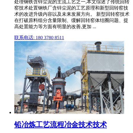
处理钢铁含锌尘泥的主流工艺之一,本文综述了传统回转
窑技术处置钢铁厂含锌尘泥的工艺原理和新型回转窑技
术的改进升级内容以及未来发展方向。 新型回转窑技术
在打破原料组分含量限制、缓解回转窑体结圈问题、提
高处置能力等方面有明显的改善,更加 ...
联系电话: 180 3780 8511
铅冶炼工艺流程冶金技术技术