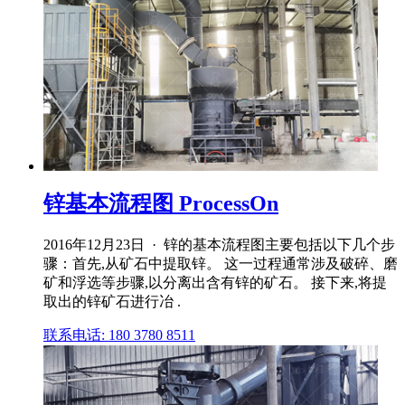
锌基本流程图 ProcessOn
2016年12月23日 · 锌的基本流程图主要包括以下几个步
骤：首先,从矿石中提取锌。 这一过程通常涉及破碎、磨
矿和浮选等步骤,以分离出含有锌的矿石。 接下来,将提
取出的锌矿石进行冶 .
联系电话: 180 3780 8511