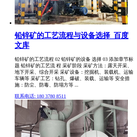
铅锌矿的工艺流程与设备选择_百度
文库
铅锌矿的工艺流程 02 铅锌矿的设备 选择 03 添加章节标
题 铅锌矿的工艺流 程 采矿阶段 采矿方法：露天开采、
地下开采、综合开采 采矿设备：挖掘机、装载机、运输
车辆等 采矿工艺：钻孔、爆破、装载、运输等 安全措
施：防尘、防毒、防塌方等 ...
联系电话: 180 3780 8511