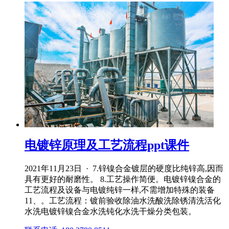
电镀锌原理及工艺流程ppt课件
2021年11月23日 · 7.锌镍合金镀层的硬度比纯锌高,因而
具有更好的耐磨性。 8.工艺操作简便。电镀锌镍合金的
工艺流程及设备与电镀纯锌一样,不需增加特殊的装备
11、。工艺流程：镀前验收除油水洗酸洗除锈清洗活化
水洗电镀锌镍合金水洗钝化水洗干燥分类包装。