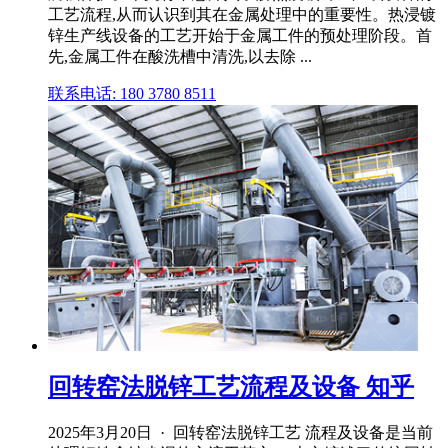
工艺流程,从而认识到其在金属处理中的重要性。热浸镀
锌生产线设备的工艺开始于金属工件的预处理阶段。首
先,金属工件在酸洗槽中清洗,以去除 ...
联系电话: 180 3780 8511
回转窑法脱锌工艺流程及设备 知乎
2025年3月20日 · 回转窑法脱锌工艺 流程及设备是当前