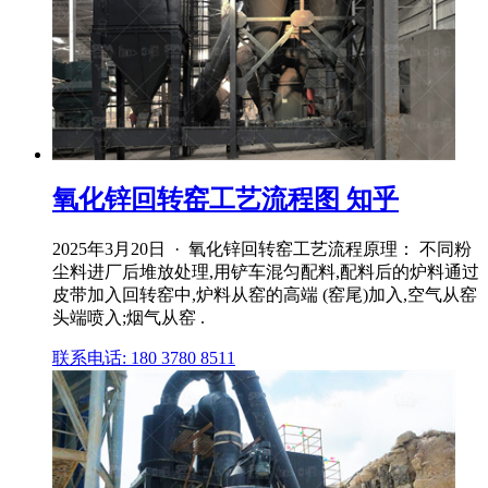
氧化锌回转窑工艺流程图 知乎
2025年3月20日 · 氧化锌回转窑工艺流程原理： 不同粉
尘料进厂后堆放处理,用铲车混匀配料,配料后的炉料通过
皮带加入回转窑中,炉料从窑的高端 (窑尾)加入,空气从窑
头端喷入;烟气从窑 .
联系电话: 180 3780 8511