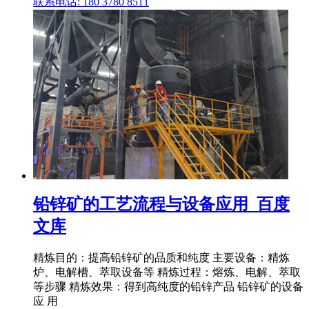
联系电话: 180 3780 8511
铅锌矿的工艺流程与设备应用_百度
文库
精炼目的：提高铅锌矿的品质和纯度 主要设备：精炼
炉、电解槽、萃取设备等 精炼过程：熔炼、电解、萃取
等步骤 精炼效果：得到高纯度的铅锌产品 铅锌矿的设备
应 用