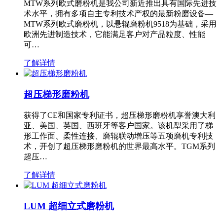
MTW系列欧式磨粉机是我公司新近推出具有国际先进技
术水平，拥有多项自主专利技术产权的最新粉磨设备—
MTW系列欧式磨粉机，以悬辊磨粉机9518为基础，采用
欧洲先进制造技术，它能满足客户对产品粒度、性能
可…
了解详情
超压梯形磨粉机
获得了CE和国家专利证书，超压梯形磨粉机享誉澳大利
亚、美国、英国、西班牙等客户国家。该机型采用了梯
形工作面、柔性连接、磨辊联动增压等五项磨机专利技
术，开创了超压梯形磨粉机的世界最高水平。TGM系列
超压…
了解详情
LUM 超细立式磨粉机