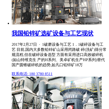
我国铅锌矿选矿设备与工艺现状
2017年2月27日 · 1破磨设备与工艺 1．1破碎设备与工
艺 目前,国内大多数铅锌矿山采用闭路破 碎(洗矿)筛分常
规流程,但在破碎设备选型 方面有采用进口高效破碎机
(如山特维克生 产的H系列、美卓矿机生产HP系列)替代
国产圆锥破碎机的趋势,如凡口铅锌矿18万
联系电话: 180 3780 8511