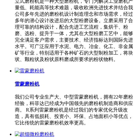
立式磨粉机是一种大型磨粉机，专门为解决工业磨机产
量低、耗能高等技术难题，吸收欧洲先进技术并结合我
公司多年先进的磨粉机设计制造理念和市场需求，经过
多年的潜心设计改进后的大型粉磨设备。立磨采用了合
理可靠的结构设计，配合先进工艺流程，集烘干、粉
磨、选粉、提升于一体，尤其在大型粉磨工艺中，能够
完全满足客户需求，主要技术、经济指标达到国际先进
水平。可广泛应用于水泥、电力、冶金、化工、非金属
矿等行业，特别适用于各种矿石的大型制粉加工，将块
状、颗粒状及粉状原料磨成所要求的粉状物料。
雷蒙磨粉机
我们公司专业生产大、中型雷蒙磨粉机，拥有22年磨粉
经验，科菲达已经成为中国领先的磨粉机制造商和供应
商。 R系列雷蒙磨粉机是经过我们的专家优化升级改
造，具有低损耗、投资小、环保、占地面积小等优点，
它比传统的雷蒙磨粉机效率更高。