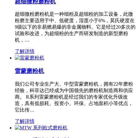
超细微粉磨粉机
超细微粉磨粉机是一种细粉及超细粉的加工设备，此微
粉磨主要适用于中、低硬度，湿度小于6%，莫氏硬度在
9级以下的非易燃易爆的非金属物料。它是经过20多次的
试验和改进，为超细粉的生产而研发制造的新型磨粉
机，…
了解详情
雷蒙磨粉机
我们公司专业生产大、中型雷蒙磨粉机，拥有22年磨粉
经验，科菲达已经成为中国领先的磨粉机制造商和供应
商。 R系列雷蒙磨粉机是经过我们的专家优化升级改
造，具有低损耗、投资小、环保、占地面积小等优点，
它比传…
了解详情