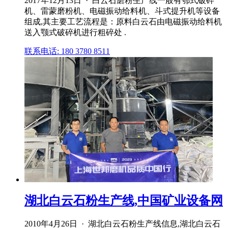
2017年12月13日 · 白云石磨粉生产线一般有鄂式破碎
机、雷蒙磨粉机、电磁振动给料机、斗式提升机等设备
组成,其主要工艺流程是：原料白云石由电磁振动给料机
送入颚式破碎机进行粗碎处 .
联系电话: 180 3780 8511
湖北白云石粉生产线,中国矿业设备网
2010年4月26日 · 湖北白云石粉生产线信息,湖北白云石