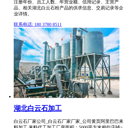
注册年份、员工人数、年营业额、信用记录、主营产
品、相关湖北白云石粉产品的供求信息、交易记录等企
业详情。
联系电话: 180 3780 8511
湖北白云石加工
白云石厂家公司_白云石厂家厂家_公司黄页阿里巴巴来
料加工,来料代工加工厂房面积：5000平方米相似店铺>