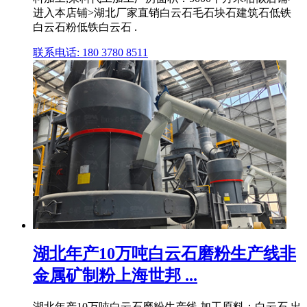
进入本店铺>湖北厂家直销白云石毛石块石建筑石低铁
白云石粉低铁白云石 .
联系电话: 180 3780 8511
湖北年产10万吨白云石磨粉生产线非
金属矿制粉上海世邦 ...
湖北年产10万吨白云石磨粉生产线,加工原料：白云石,出