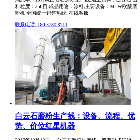
料粒度：250目,成品用途：涂料,主要设备：MTW欧版磨
粉机 全国统一销售热线: 在线客服
联系电话: 180 3780 8511
白云石磨粉生产线：设备、流程、优
势、价位红星机器