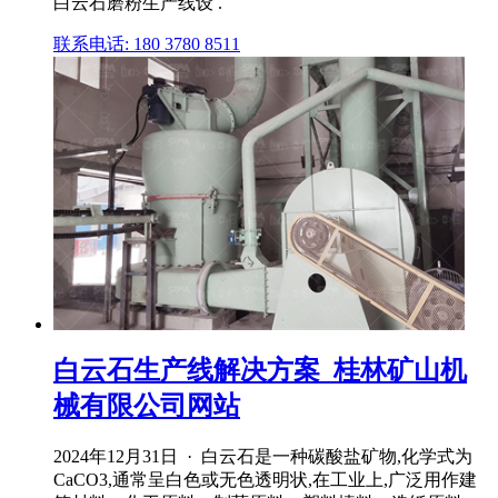
白云石磨粉生产线设 .
联系电话: 180 3780 8511
白云石生产线解决方案_桂林矿山机
械有限公司网站
2024年12月31日 · 白云石是一种碳酸盐矿物,化学式为
CaCO3,通常呈白色或无色透明状,在工业上,广泛用作建