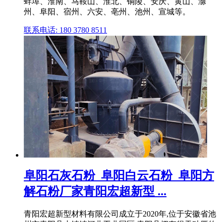
蚌埠、淮南、马鞍山、淮北、铜陵、安庆、黄山、滁
州、阜阳、宿州、六安、亳州、池州、宣城等。
联系电话: 180 3780 8511
阜阳石灰石粉_阜阳白云石粉_阜阳方
解石粉厂家青阳宏超新型 ...
青阳宏超新型材料有限公司成立于2020年,位于安徽省池