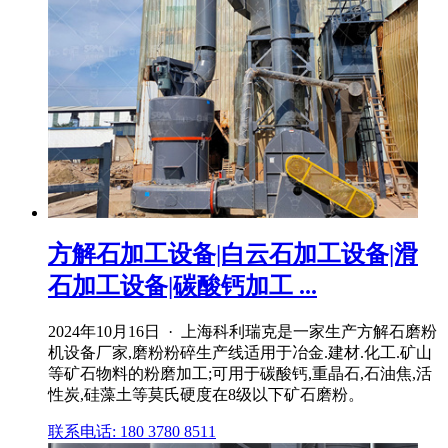
方解石加工设备|白云石加工设备|滑
石加工设备|碳酸钙加工 ...
2024年10月16日 · 上海科利瑞克是一家生产方解石磨粉
机设备厂家,磨粉粉碎生产线适用于冶金.建材.化工.矿山
等矿石物料的粉磨加工;可用于碳酸钙,重晶石,石油焦,活
性炭,硅藻土等莫氏硬度在8级以下矿石磨粉。
联系电话: 180 3780 8511