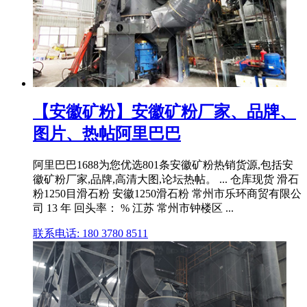
【安徽矿粉】安徽矿粉厂家、品牌、
图片、热帖阿里巴巴
阿里巴巴1688为您优选801条安徽矿粉热销货源,包括安
徽矿粉厂家,品牌,高清大图,论坛热帖。 ... 仓库现货 滑石
粉1250目滑石粉 安徽1250滑石粉 常州市乐环商贸有限公
司 13 年 回头率： % 江苏 常州市钟楼区 ...
联系电话: 180 3780 8511