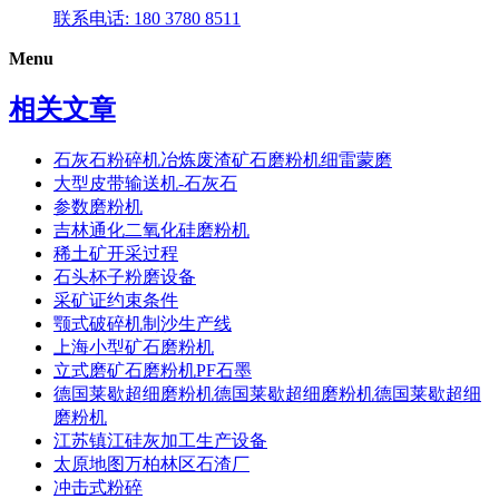
联系电话: 180 3780 8511
Menu
相关文章
石灰石粉碎机冶炼废渣矿石磨粉机细雷蒙磨
大型皮带输送机-石灰石
参数磨粉机
吉林通化二氧化硅磨粉机
稀土矿开采过程
石头杯子粉磨设备
采矿证约束条件
颚式破碎机制沙生产线
上海小型矿石磨粉机
立式磨矿石磨粉机PF石墨
德国莱歇超细磨粉机德国莱歇超细磨粉机德国莱歇超细
磨粉机
江苏镇江硅灰加工生产设备
太原地图万柏林区石渣厂
冲击式粉碎