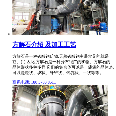
方解石介绍 及加工工艺
方解石是一种碳酸钙矿物,天然碳酸钙中最常见的就是
它。[1] 因此,方解石是一种分布很广的矿物。方解石的
晶体形状多种多样,它们的集合体可以是一簇簇的晶体,也
可以是粒状、块状、纤维状、钟乳状、土状等等。
联系电话: 180 3780 8511