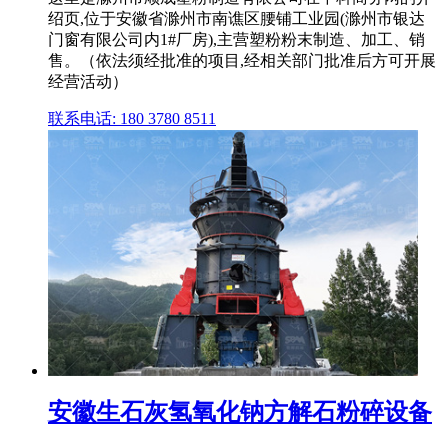
绍页,位于安徽省滁州市南谯区腰铺工业园(滁州市银达
门窗有限公司内1#厂房),主营塑粉粉末制造、加工、销
售。（依法须经批准的项目,经相关部门批准后方可开展
经营活动）
联系电话: 180 3780 8511
安徽生石灰氢氧化钠方解石粉碎设备