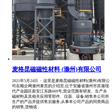
麦格昆磁磁性材料 (滁州)有限公司
2021年5月24日 · 这里是麦格昆磁磁性材料(滁州)有限公
司在顺企网滁州黄页的介绍页,位于安徽省滁州市苏滁现
代产业园区新安江东路669号,营业范围有研发、生产永
磁材料及其相关应用零部件、仪器、设备;销售本公司所
生产的产品并提供售后服务,从事本公司产品的同类商品
的销售,货物或 .