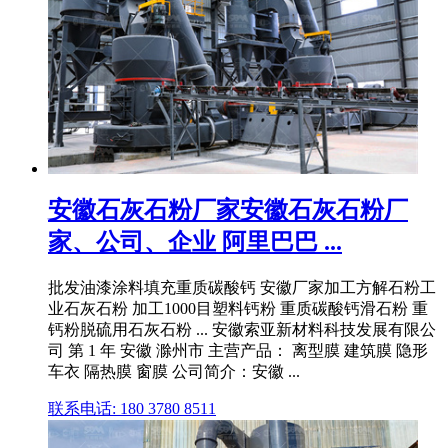
安徽石灰石粉厂家安徽石灰石粉厂
家、公司、企业 阿里巴巴 ...
批发油漆涂料填充重质碳酸钙 安徽厂家加工方解石粉工
业石灰石粉 加工1000目塑料钙粉 重质碳酸钙滑石粉 重
钙粉脱硫用石灰石粉 ... 安徽索亚新材料科技发展有限公
司 第 1 年 安徽 滁州市 主营产品： 离型膜 建筑膜 隐形
车衣 隔热膜 窗膜 公司简介：安徽 ...
联系电话: 180 3780 8511