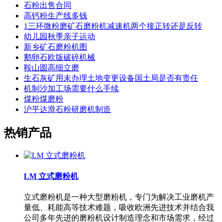
石粉出售合同
高钙粉生产线多钱
1三环微粉磨矿石磨粉机减速机两个接正转还是反转
幼儿园秋季亲子运动
新乡矿石磨粉机图
鹅卵石欧版破碎机械
鞍山圆高细立磨
生石灰矿用未办理土地变更设备国土局是否有责任
机制沙加工场需要什么手续
煤粉煤磨粉
沪平达滑石粉研磨机制造
热销产品
LM 立式磨粉机
立式磨粉机是一种大型磨粉机，专门为解决工业磨机产
量低、耗能高等技术难题，吸收欧洲先进技术并结合我
公司多年先进的磨粉机设计制造理念和市场需求，经过