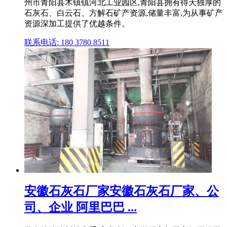
州市青阳县木镇镇河北工业园区,青阳县拥有得天独厚的
石灰石、白云石、方解石矿产资源,储量丰富,为从事矿产
资源深加工提供了优越条件。
联系电话: 180 3780 8511
安徽石灰石厂家安徽石灰石厂家、公
司、企业 阿里巴巴 ...