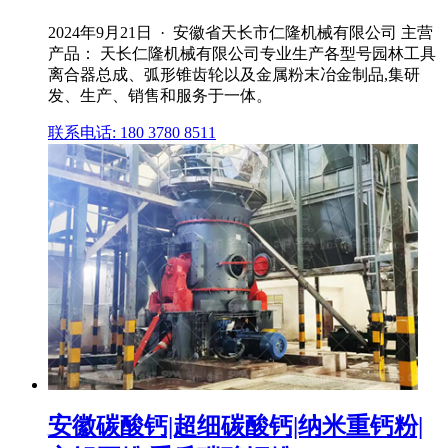
2024年9月21日 · 安徽省天长市仁隆机械有限公司 主营
产品： 天长仁隆机械有限公司专业生产各型号园林工具
离合器总成、弧形锥齿轮以及金属粉末冶金制品,集研
发、生产、销售和服务于一体。
联系电话: 180 3780 8511
安徽碳酸钙|超细碳酸钙|纳米重钙粉|