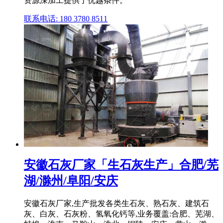
资源深加工提供了优越条件。
联系电话: 180 3780 8511
安徽石灰厂家「生石灰生产」合肥/芜
湖/滁州/阜阳/安庆
安徽石灰厂家,生产批发各类生石灰、熟石灰、建筑石
灰、白灰、石灰粉、氢氧化钙等,业务覆盖:合肥、芜湖、