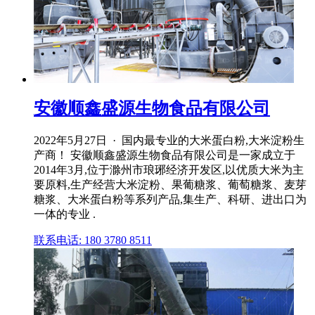
安徽顺鑫盛源生物食品有限公司
2022年5月27日 · 国内最专业的大米蛋白粉,大米淀粉生
产商！ 安徽顺鑫盛源生物食品有限公司是一家成立于
2014年3月,位于滁州市琅琊经济开发区,以优质大米为主
要原料,生产经营大米淀粉、果葡糖浆、葡萄糖浆、麦芽
糖浆、大米蛋白粉等系列产品,集生产、科研、进出口为
一体的专业 .
联系电话: 180 3780 8511