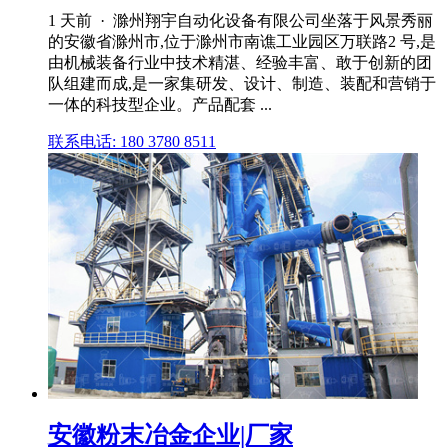
1 天前 · 滁州翔宇自动化设备有限公司坐落于风景秀丽
的安徽省滁州市,位于滁州市南谯工业园区万联路2 号,是
由机械装备行业中技术精湛、经验丰富、敢于创新的团
队组建而成,是一家集研发、设计、制造、装配和营销于
一体的科技型企业。产品配套 ...
联系电话: 180 3780 8511
安徽粉末冶金企业|厂家