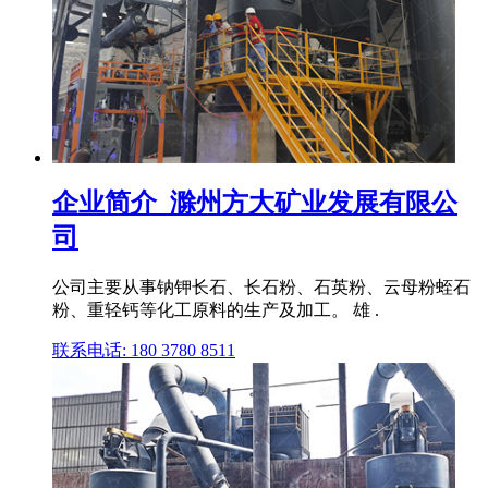
企业简介_滁州方大矿业发展有限公
司
公司主要从事钠钾长石、长石粉、石英粉、云母粉蛭石
粉、重轻钙等化工原料的生产及加工。 雄 .
联系电话: 180 3780 8511