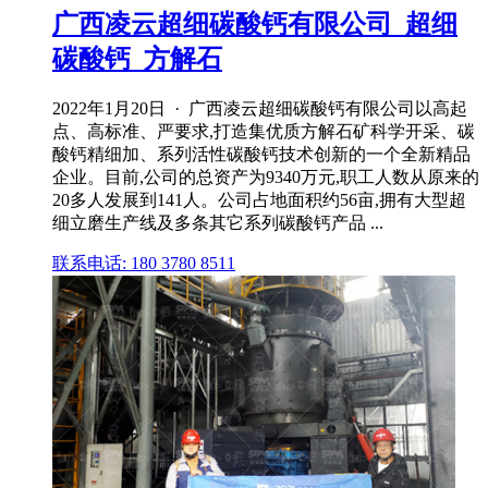
广西凌云超细碳酸钙有限公司_超细
碳酸钙_方解石
2022年1月20日 · 广西凌云超细碳酸钙有限公司以高起
点、高标准、严要求,打造集优质方解石矿科学开采、碳
酸钙精细加、系列活性碳酸钙技术创新的一个全新精品
企业。目前,公司的总资产为9340万元,职工人数从原来的
20多人发展到141人。公司占地面积约56亩,拥有大型超
细立磨生产线及多条其它系列碳酸钙产品 ...
联系电话: 180 3780 8511