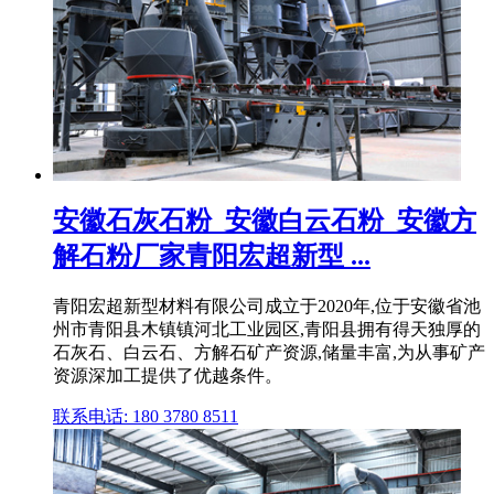
安徽石灰石粉_安徽白云石粉_安徽方
解石粉厂家青阳宏超新型 ...
青阳宏超新型材料有限公司成立于2020年,位于安徽省池
州市青阳县木镇镇河北工业园区,青阳县拥有得天独厚的
石灰石、白云石、方解石矿产资源,储量丰富,为从事矿产
资源深加工提供了优越条件。
联系电话: 180 3780 8511