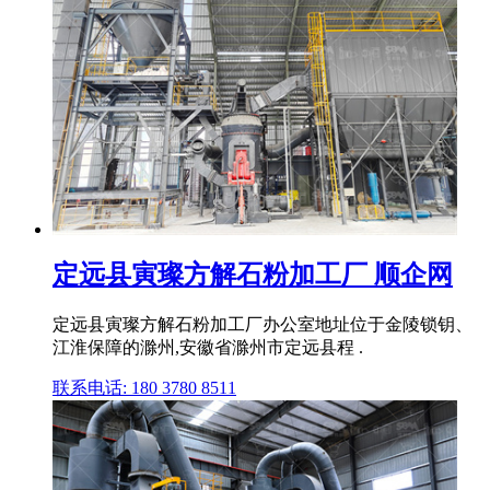
定远县寅璨方解石粉加工厂 顺企网
定远县寅璨方解石粉加工厂办公室地址位于金陵锁钥、
江淮保障的滁州,安徽省滁州市定远县程 .
联系电话: 180 3780 8511