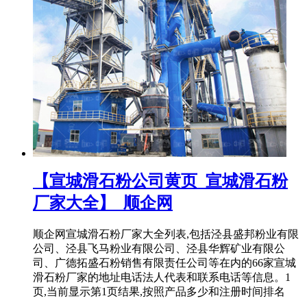
【宣城滑石粉公司黄页_宣城滑石粉
厂家大全】_顺企网
顺企网宣城滑石粉厂家大全列表,包括泾县盛邦粉业有限
公司、泾县飞马粉业有限公司、泾县华辉矿业有限公
司、广德拓盛石粉销售有限责任公司等在内的66家宣城
滑石粉厂家的地址电话法人代表和联系电话等信息。1
页,当前显示第1页结果,按照产品多少和注册时间排名