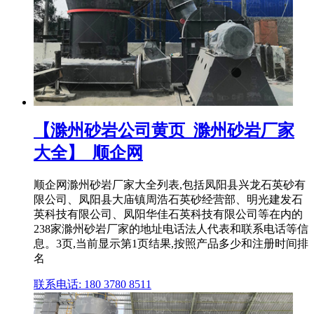
【滁州砂岩公司黄页_滁州砂岩厂家
大全】_顺企网
顺企网滁州砂岩厂家大全列表,包括凤阳县兴龙石英砂有
限公司、凤阳县大庙镇周浩石英砂经营部、明光建发石
英科技有限公司、凤阳华佳石英科技有限公司等在内的
238家滁州砂岩厂家的地址电话法人代表和联系电话等信
息。3页,当前显示第1页结果,按照产品多少和注册时间排
名
联系电话: 180 3780 8511