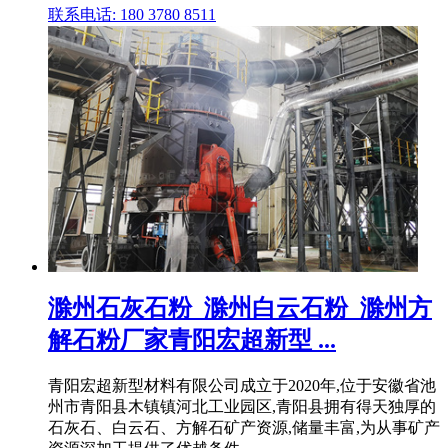
联系电话: 180 3780 8511
滁州石灰石粉_滁州白云石粉_滁州方
解石粉厂家青阳宏超新型 ...
青阳宏超新型材料有限公司成立于2020年,位于安徽省池
州市青阳县木镇镇河北工业园区,青阳县拥有得天独厚的
石灰石、白云石、方解石矿产资源,储量丰富,为从事矿产