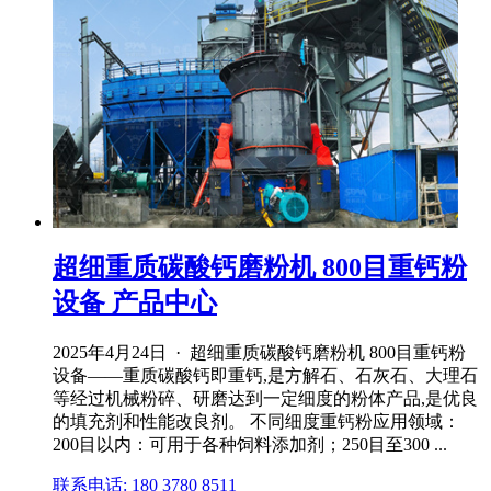
超细重质碳酸钙磨粉机 800目重钙粉
设备 产品中心
2025年4月24日 · 超细重质碳酸钙磨粉机 800目重钙粉
设备——重质碳酸钙即重钙,是方解石、石灰石、大理石
等经过机械粉碎、研磨达到一定细度的粉体产品,是优良
的填充剂和性能改良剂。 不同细度重钙粉应用领域：
200目以内：可用于各种饲料添加剂；250目至300 ...
联系电话: 180 3780 8511