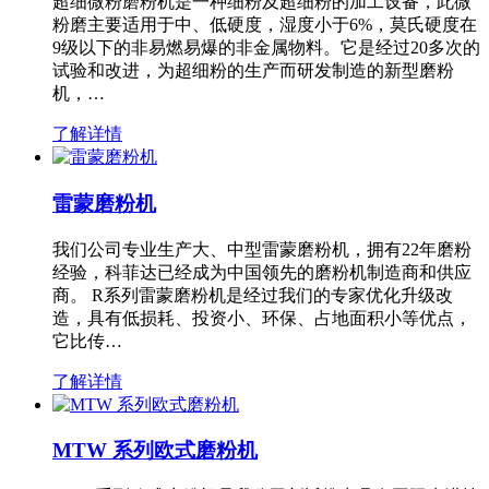
超细微粉磨粉机是一种细粉及超细粉的加工设备，此微
粉磨主要适用于中、低硬度，湿度小于6%，莫氏硬度在
9级以下的非易燃易爆的非金属物料。它是经过20多次的
试验和改进，为超细粉的生产而研发制造的新型磨粉
机，…
了解详情
雷蒙磨粉机
我们公司专业生产大、中型雷蒙磨粉机，拥有22年磨粉
经验，科菲达已经成为中国领先的磨粉机制造商和供应
商。 R系列雷蒙磨粉机是经过我们的专家优化升级改
造，具有低损耗、投资小、环保、占地面积小等优点，
它比传…
了解详情
MTW 系列欧式磨粉机