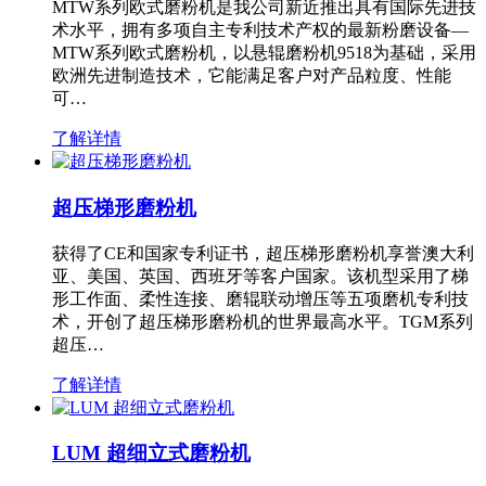
MTW系列欧式磨粉机是我公司新近推出具有国际先进技
术水平，拥有多项自主专利技术产权的最新粉磨设备—
MTW系列欧式磨粉机，以悬辊磨粉机9518为基础，采用
欧洲先进制造技术，它能满足客户对产品粒度、性能
可…
了解详情
超压梯形磨粉机
获得了CE和国家专利证书，超压梯形磨粉机享誉澳大利
亚、美国、英国、西班牙等客户国家。该机型采用了梯
形工作面、柔性连接、磨辊联动增压等五项磨机专利技
术，开创了超压梯形磨粉机的世界最高水平。TGM系列
超压…
了解详情
LUM 超细立式磨粉机