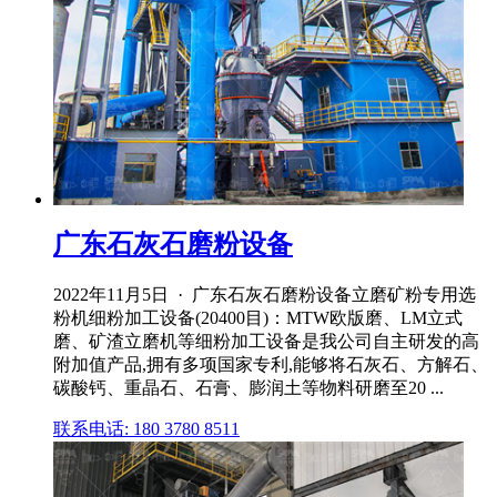
广东石灰石磨粉设备
2022年11月5日 · 广东石灰石磨粉设备立磨矿粉专用选
粉机细粉加工设备(20400目)：MTW欧版磨、LM立式
磨、矿渣立磨机等细粉加工设备是我公司自主研发的高
附加值产品,拥有多项国家专利,能够将石灰石、方解石、
碳酸钙、重晶石、石膏、膨润土等物料研磨至20 ...
联系电话: 180 3780 8511