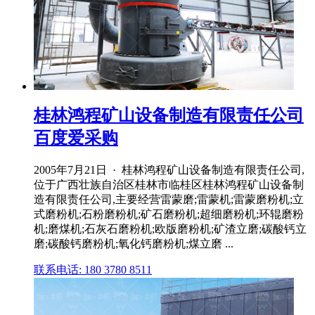
桂林鸿程矿山设备制造有限责任公司
百度爱采购
2005年7月21日 · 桂林鸿程矿山设备制造有限责任公司,
位于广西壮族自治区桂林市临桂区桂林鸿程矿山设备制
造有限责任公司,主要经营雷蒙磨;雷蒙机;雷蒙磨粉机;立
式磨粉机;石粉磨粉机;矿石磨粉机;超细磨粉机;环辊磨粉
机;磨煤机;石灰石磨粉机;欧版磨粉机;矿渣立磨;碳酸钙立
磨;碳酸钙磨粉机;氧化钙磨粉机;煤立磨 ...
联系电话: 180 3780 8511