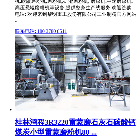
机,欧版磨粉机,磨粉机,矿渣磨粉机, 磨煤机,中速磨煤机,
高压悬辊磨粉机等设备,提供整条生产线服务.欢迎选购.
电话: 欢迎来到黎明重工股份有限公司工业制粉官方网站
...
联系电话: 180 3780 8511
桂林鸿程3R3220雷蒙磨石灰石碳酸钙
煤炭小型雷蒙磨粉机80 ...