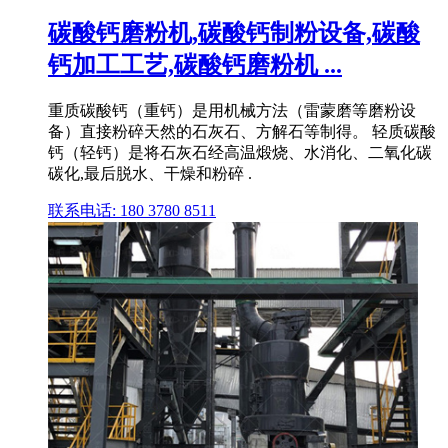
碳酸钙磨粉机,碳酸钙制粉设备,碳酸
钙加工工艺,碳酸钙磨粉机 ...
重质碳酸钙（重钙）是用机械方法（雷蒙磨等磨粉设
备）直接粉碎天然的石灰石、方解石等制得。 轻质碳酸
钙（轻钙）是将石灰石经高温煅烧、水消化、二氧化碳
碳化,最后脱水、干燥和粉碎 .
联系电话: 180 3780 8511