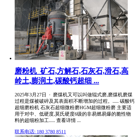
磨粉机_矿石,方解石,石灰石,滑石,高
岭土,膨润土,碳酸钙超细 ...
2025年3月27日 · 磨煤机又可以叫做辊式磨,磨煤机磨煤
过程是煤被破碎及其表面积不断增加的过程。..... 碳酸钙
超细磨粉机 石灰石超细微粉磨HGM超细微粉磨 主要适
用于对中、低硬度,莫氏硬度6级的非易燃易爆的脆性物
料的超细粉加工..... 查看详情 ...
联系电话: 180 3780 8511