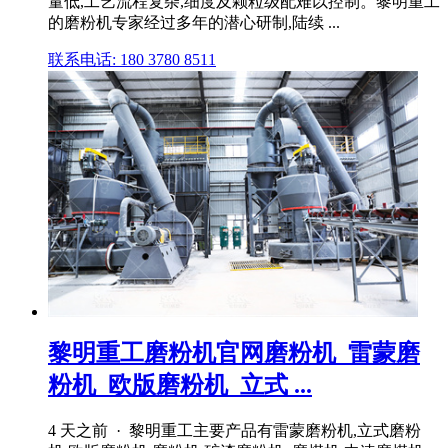
量低,工艺流程复杂,细度及颗粒级配难以控制。黎明重工
的磨粉机专家经过多年的潜心研制,陆续 ...
联系电话: 180 3780 8511
黎明重工磨粉机官网磨粉机_雷蒙磨
粉机_欧版磨粉机_立式 ...
4 天之前 · 黎明重工主要产品有雷蒙磨粉机,立式磨粉