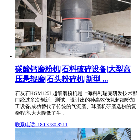
碳酸钙磨粉机|石料破碎设备|大型高
压悬辊磨|石头粉碎机|新型 ...
石灰石HGM125L超细磨粉机是上海科利瑞克研发技术部
门经过多次创新、测试、设计出的种高效低耗超细粉加
工设备,成功替代了传统的气流磨、球磨机研磨选粉的复
杂程序,大大降低了生 .
联系电话: 180 3780 8511