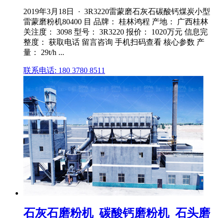
2019年3月18日 · 3R3220雷蒙磨石灰石碳酸钙煤炭小型
雷蒙磨粉机80400 目 品牌： 桂林鸿程 产地： 广西桂林
关注度： 3098 型号： 3R3220 报价： 1020万元 信息完
整度： 获取电话 留言咨询 手机扫码查看 核心参数 产
量： 29t/h ...
联系电话: 180 3780 8511
石灰石磨粉机_碳酸钙磨粉机_石头磨