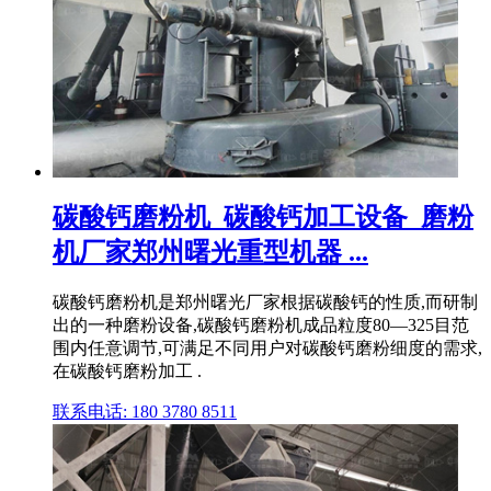
碳酸钙磨粉机_碳酸钙加工设备_磨粉
机厂家郑州曙光重型机器 ...
碳酸钙磨粉机是郑州曙光厂家根据碳酸钙的性质,而研制
出的一种磨粉设备,碳酸钙磨粉机成品粒度80—325目范
围内任意调节,可满足不同用户对碳酸钙磨粉细度的需求,
在碳酸钙磨粉加工 .
联系电话: 180 3780 8511