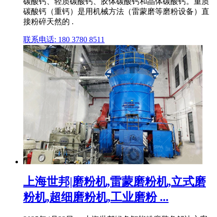
碳酸钙、轻质碳酸钙、胶体碳酸钙和晶体碳酸钙。重质
碳酸钙（重钙）是用机械方法（雷蒙磨等磨粉设备）直
接粉碎天然的 .
联系电话: 180 3780 8511
上海世邦|磨粉机,雷蒙磨粉机,立式磨
粉机,超细磨粉机,工业磨粉 ...