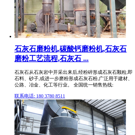
石灰石磨粉机,碳酸钙磨粉机,石灰石
磨粉工艺流程,石灰石 ...
石灰石从石灰岩中开采出来后,经粉碎形成石灰石颗粒,即
石料、砂子,或进一步磨粉形成石灰石粉,广泛用于建材、
公路、冶金、化工等行业。 全国统一销售热线:
联系电话: 180 3780 8511