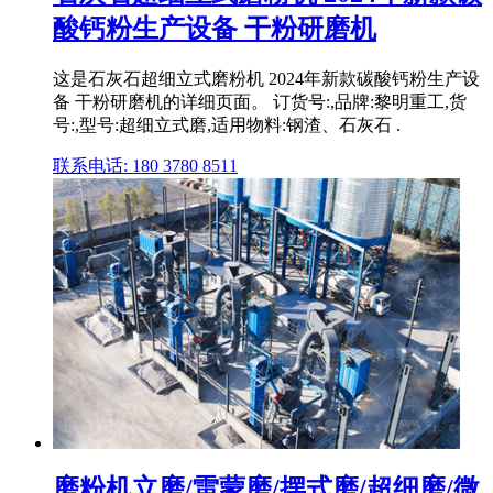
酸钙粉生产设备 干粉研磨机
这是石灰石超细立式磨粉机 2024年新款碳酸钙粉生产设
备 干粉研磨机的详细页面。 订货号:,品牌:黎明重工,货
号:,型号:超细立式磨,适用物料:钢渣、石灰石 .
联系电话: 180 3780 8511
磨粉机立磨/雷蒙磨/摆式磨/超细磨/微