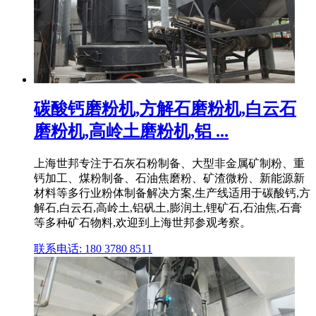
碳酸钙磨粉机,方解石磨粉机,白云石
磨粉机,高岭土磨粉机,铝 ...
上海世邦专注于石灰石粉制备、大型非金属矿制粉、重
钙加工、煤粉制备、石油焦磨粉、矿渣微粉、新能源新
材料等多行业粉体制备解决方案,生产线适用于碳酸钙,方
解石,白云石,高岭土,铝矾土,膨润土,锂矿石,石油焦,石膏
等多种矿石物料,欢迎到上海世邦参观考察。
联系电话: 180 3780 8511