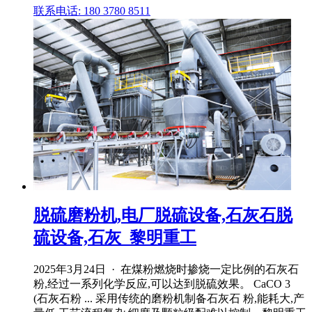
联系电话: 180 3780 8511
脱硫磨粉机,电厂脱硫设备,石灰石脱
硫设备,石灰_黎明重工
2025年3月24日 · 在煤粉燃烧时掺烧一定比例的石灰石
粉,经过一系列化学反应,可以达到脱硫效果。 CaCO 3
(石灰石粉 ... 采用传统的磨粉机制备石灰石 粉,能耗大,产